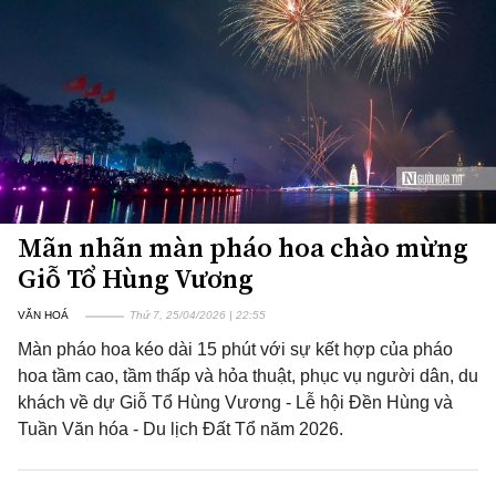
Mãn nhãn màn pháo hoa chào mừng
Giỗ Tổ Hùng Vương
VĂN HOÁ
Thứ 7, 25/04/2026 | 22:55
Màn pháo hoa kéo dài 15 phút với sự kết hợp của pháo
hoa tầm cao, tầm thấp và hỏa thuật, phục vụ người dân, du
khách về dự Giỗ Tổ Hùng Vương - Lễ hội Đền Hùng và
Tuần Văn hóa - Du lịch Đất Tổ năm 2026.