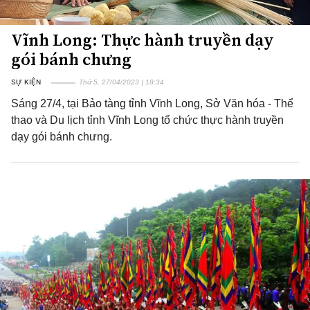
Vĩnh Long: Thực hành truyền dạy
gói bánh chưng
SỰ KIỆN
Thứ 5, 27/04/2023 | 18:34
Sáng 27/4, tại Bảo tàng tỉnh Vĩnh Long, Sở Văn hóa - Thể
thao và Du lịch tỉnh Vĩnh Long tổ chức thực hành truyền
dạy gói bánh chưng.