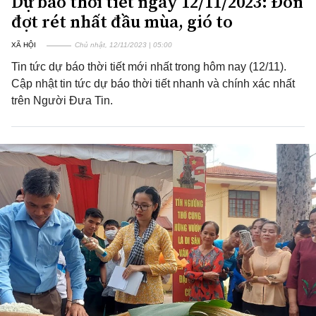
Dự báo thời tiết ngày 12/11/2023: Đón
đợt rét nhất đầu mùa, gió to
XÃ HỘI
Chủ nhật, 12/11/2023 | 05:00
Tin tức dự báo thời tiết mới nhất trong hôm nay (12/11).
Cập nhật tin tức dự báo thời tiết nhanh và chính xác nhất
trên Người Đưa Tin.