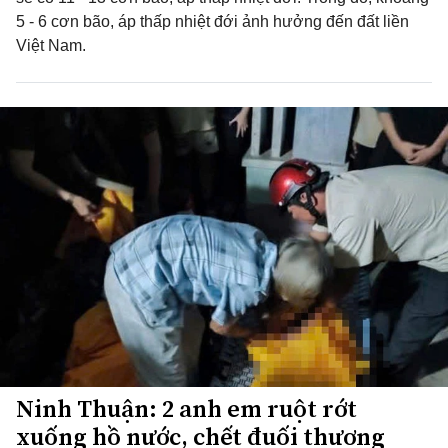
5 - 6 cơn bão, áp thấp nhiệt đới ảnh hưởng đến đất liền
Việt Nam.
Ninh Thuận: 2 anh em ruột rớt
xuống hồ nước, chết đuối thương