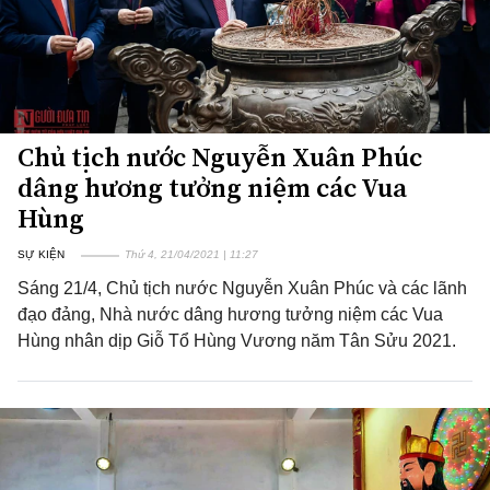
Chủ tịch nước Nguyễn Xuân Phúc
dâng hương tưởng niệm các Vua
Hùng
SỰ KIỆN
Thứ 4, 21/04/2021 | 11:27
Sáng 21/4, Chủ tịch nước Nguyễn Xuân Phúc và các lãnh
đạo đảng, Nhà nước dâng hương tưởng niệm các Vua
Hùng nhân dịp Giỗ Tổ Hùng Vương năm Tân Sửu 2021.