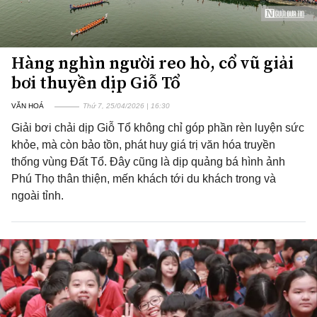
Hàng nghìn người reo hò, cổ vũ giải
bơi thuyền dịp Giỗ Tổ
VĂN HOÁ
Thứ 7, 25/04/2026 | 16:30
Giải bơi chải dịp Giỗ Tổ không chỉ góp phần rèn luyện sức
khỏe, mà còn bảo tồn, phát huy giá trị văn hóa truyền
thống vùng Đất Tổ. Đây cũng là dịp quảng bá hình ảnh
Phú Thọ thân thiện, mến khách tới du khách trong và
ngoài tỉnh.