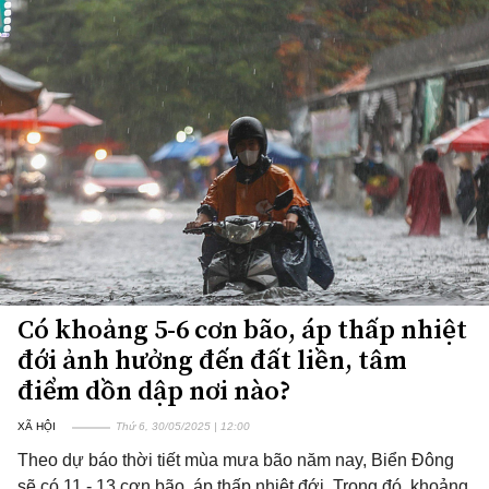
Có khoảng 5-6 cơn bão, áp thấp nhiệt
đới ảnh hưởng đến đất liền, tâm
điểm dồn dập nơi nào?
XÃ HỘI
Thứ 6, 30/05/2025 | 12:00
Theo dự báo thời tiết mùa mưa bão năm nay, Biển Đông
sẽ có 11 - 13 cơn bão, áp thấp nhiệt đới. Trong đó, khoảng