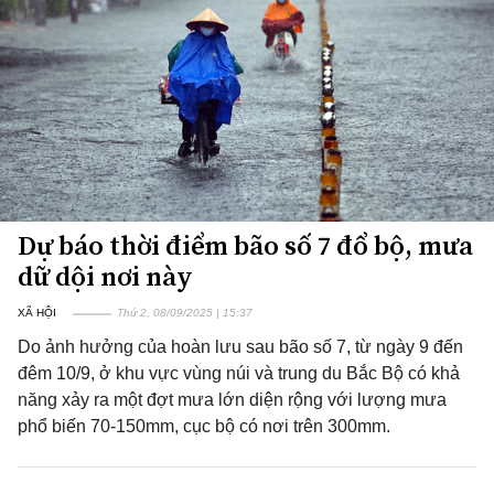
Dự báo thời điểm bão số 7 đổ bộ, mưa
dữ dội nơi này
XÃ HỘI
Thứ 2, 08/09/2025 | 15:37
Do ảnh hưởng của hoàn lưu sau bão số 7, từ ngày 9 đến
đêm 10/9, ở khu vực vùng núi và trung du Bắc Bộ có khả
năng xảy ra một đợt mưa lớn diện rộng với lượng mưa
phổ biến 70-150mm, cục bộ có nơi trên 300mm.