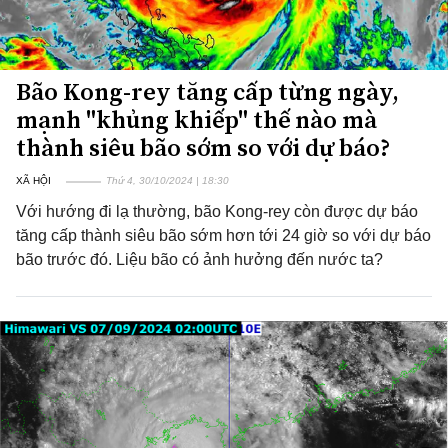
Bão Kong-rey tăng cấp từng ngày,
mạnh "khủng khiếp" thế nào mà
thành siêu bão sớm so với dự báo?
XÃ HỘI
Thứ 4, 30/10/2024 | 18:30
Với hướng đi lạ thường, bão Kong-rey còn được dự báo
tăng cấp thành siêu bão sớm hơn tới 24 giờ so với dự báo
bão trước đó. Liệu bão có ảnh hưởng đến nước ta?