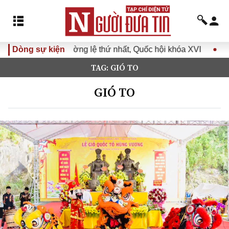
 thứ nhất, Quốc hội khóa XVI
Dòng sự kiện
Đưa Nghị quyết Đại hội Đả
TAG: GIÓ TO
GIÓ TO