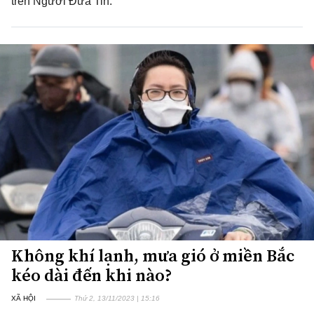
trên Người Đưa Tin.
Không khí lạnh, mưa gió ở miền Bắc
kéo dài đến khi nào?
XÃ HỘI
Thứ 2, 13/11/2023 | 15:16