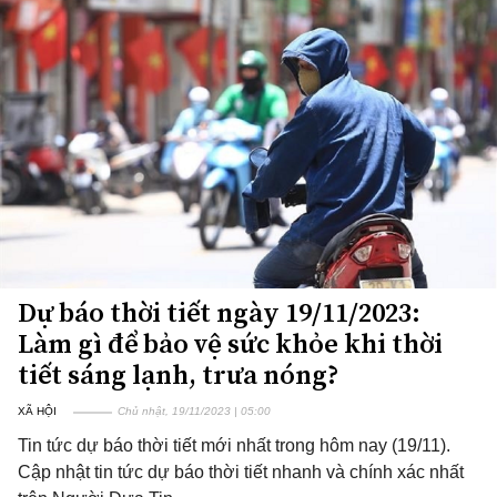
Dự báo thời tiết ngày 19/11/2023:
Làm gì để bảo vệ sức khỏe khi thời
tiết sáng lạnh, trưa nóng?
XÃ HỘI
Chủ nhật, 19/11/2023 | 05:00
Tin tức dự báo thời tiết mới nhất trong hôm nay (19/11).
Cập nhật tin tức dự báo thời tiết nhanh và chính xác nhất