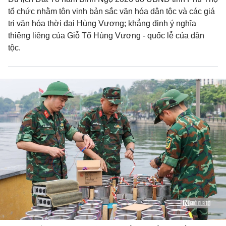
tổ chức nhằm tôn vinh bản sắc văn hóa dân tộc và các giá
trị văn hóa thời đại Hùng Vương; khẳng định ý nghĩa
thiêng liêng của Giỗ Tổ Hùng Vương - quốc lễ của dân
tộc.