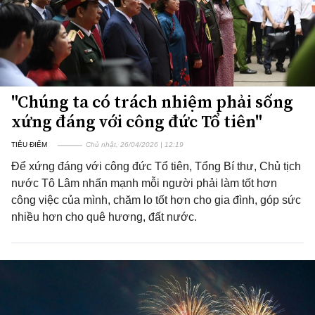
"Chúng ta có trách nhiệm phải sống
xứng đáng với công đức Tổ tiên"
TIÊU ĐIỂM
Chủ nhật, 26/04/2026 | 12:19
Để xứng đáng với công đức Tổ tiên, Tổng Bí thư, Chủ tịch
nước Tô Lâm nhấn mạnh mỗi người phải làm tốt hơn
công việc của mình, chăm lo tốt hơn cho gia đình, góp sức
nhiều hơn cho quê hương, đất nước.