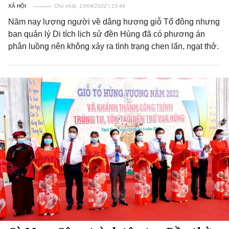
XÃ HỘI
Chủ nhật, 10/04/2022 | 13:44
Năm nay lượng người về dâng hương giỗ Tổ đông nhưng
ban quản lý Di tích lịch sử đền Hùng đã có phương án
phân luồng nên không xảy ra tình trạng chen lấn, ngạt thở.