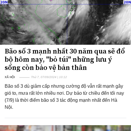
Bão số 3 mạnh nhất 30 năm qua sẽ đổ
bộ hôm nay, "bỏ túi" những lưu ý
sống còn bảo vệ bản thân
XÃ HỘI
Thứ 7, 07/09/2024 | 10:12
Bão số 3 dù giảm cấp nhưng cường độ vẫn rất mạnh gây
gió to, mưa rất lớn nhiều nơi. Dự báo từ chiều đến tối nay
(7/9) là thời điểm bão số 3 tác động mạnh nhất đến Hà
Nội.