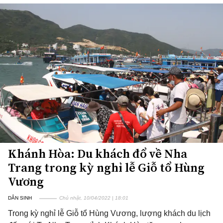
Khánh Hòa: Du khách đổ về Nha
Trang trong kỳ nghỉ lễ Giỗ tổ Hùng
Vương
DÂN SINH
Chủ nhật, 10/04/2022 | 18:01
Trong kỳ nghỉ lễ Giỗ tổ Hùng Vương, lượng khách du lịch