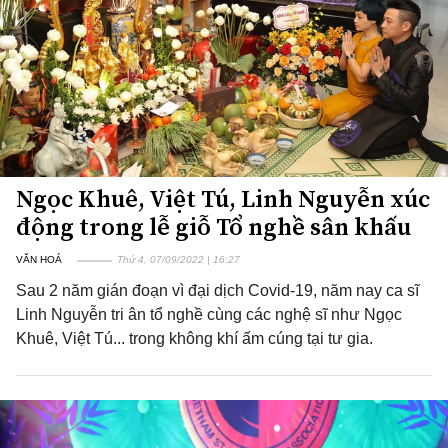
Ngọc Khuê, Việt Tú, Linh Nguyễn xúc
động trong lễ giỗ Tổ nghề sân khấu
VĂN HOÁ
Thứ 4, 07/09/2022 | 16:27
Sau 2 năm gián đoạn vì đại dịch Covid-19, năm nay ca sĩ
Linh Nguyễn tri ân tổ nghề cùng các nghệ sĩ như Ngọc
Khuê, Việt Tú... trong không khí ấm cúng tại tư gia.