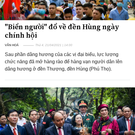
"Biển người" đổ về đền Hùng ngày
chính hội
VĂN HOÁ
Thứ 4, 21/04/2021 | 14:00
Sau phần dâng hương của các vị đại biểu, lực lượng
chức năng đã mở hàng rào để hàng vạn người dân lên
dâng hương ở đền Thượng, đền Hùng (Phú Thọ).