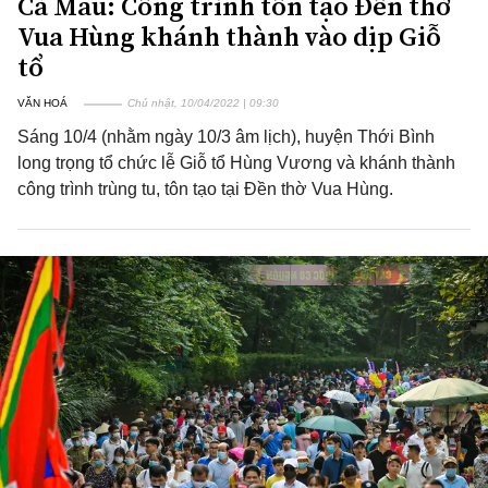
Cà Mau: Công trình tôn tạo Đền thờ
Vua Hùng khánh thành vào dịp Giỗ
tổ
VĂN HOÁ
Chủ nhật, 10/04/2022 | 09:30
Sáng 10/4 (nhằm ngày 10/3 âm lịch), huyện Thới Bình
long trọng tổ chức lễ Giỗ tổ Hùng Vương và khánh thành
công trình trùng tu, tôn tạo tại Đền thờ Vua Hùng.