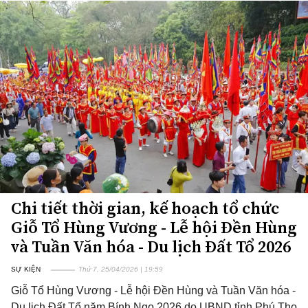
Chi tiết thời gian, kế hoạch tổ chức
Giỗ Tổ Hùng Vương - Lễ hội Đền Hùng
và Tuần Văn hóa - Du lịch Đất Tổ 2026
SỰ KIỆN
Thứ 7, 25/04/2026 | 19:59
Giỗ Tổ Hùng Vương - Lễ hội Đền Hùng và Tuần Văn hóa -
Du lịch Đất Tổ năm Bính Ngọ 2026 do UBND tỉnh Phú Thọ