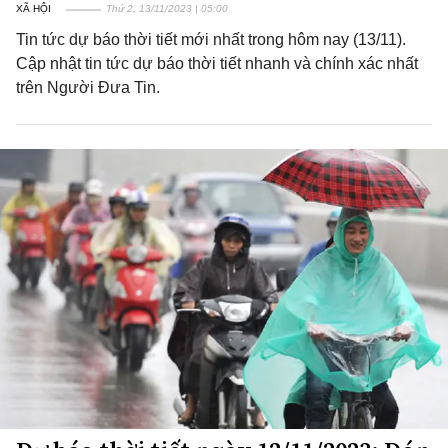
XÃ HỘI
Thứ 2, 13/11/2023 | 05:00
Tin tức dự báo thời tiết mới nhất trong hôm nay (13/11).
Cập nhật tin tức dự báo thời tiết nhanh và chính xác nhất
trên Người Đưa Tin.