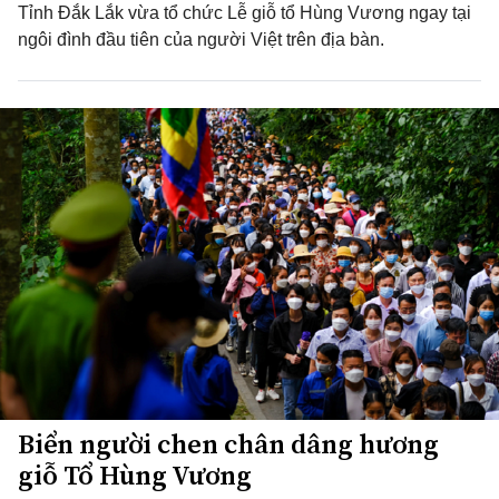
Tỉnh Đắk Lắk vừa tổ chức Lễ giỗ tổ Hùng Vương ngay tại
ngôi đình đầu tiên của người Việt trên địa bàn.
Biển người chen chân dâng hương
giỗ Tổ Hùng Vương