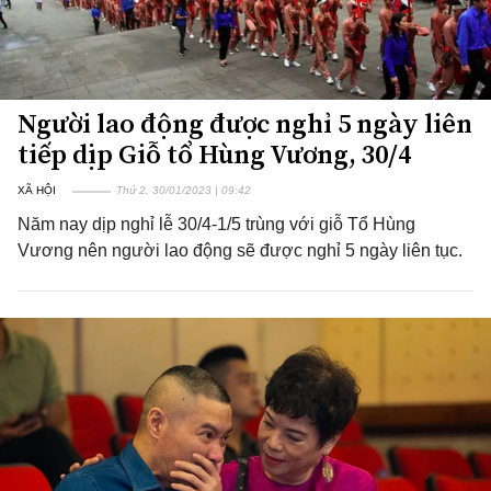
Người lao động được nghỉ 5 ngày liên
tiếp dịp Giỗ tổ Hùng Vương, 30/4
XÃ HỘI
Thứ 2, 30/01/2023 | 09:42
Năm nay dịp nghỉ lễ 30/4-1/5 trùng với giỗ Tổ Hùng
Vương nên người lao động sẽ được nghỉ 5 ngày liên tục.