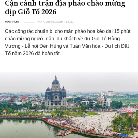
Cận cảnh trận địa pháo chào mừng
dịp Giỗ Tổ 2026
VĂN HOÁ
Thứ 7, 25/04/2026 | 16:31
Các công tác chuẩn bị cho màn pháo hoa kéo dài 15 phút
chào mừng người dân, du khách về dự Giỗ Tổ Hùng
Vương - Lễ hội Đền Hùng và Tuần Văn hóa - Du lịch Đất
Tổ năm 2026 đã hoàn tất.