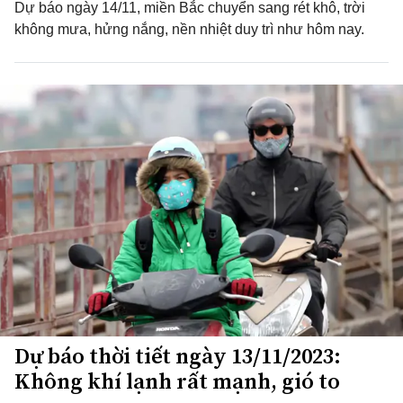
Dự báo ngày 14/11, miền Bắc chuyển sang rét khô, trời
không mưa, hửng nắng, nền nhiệt duy trì như hôm nay.
Dự báo thời tiết ngày 13/11/2023:
Không khí lạnh rất mạnh, gió to