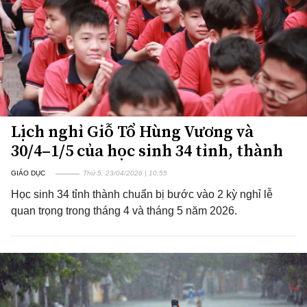
Lịch nghỉ Giỗ Tổ Hùng Vương và
30/4–1/5 của học sinh 34 tỉnh, thành
GIÁO DỤC
Thứ 5, 23/04/2026 | 10:55
Học sinh 34 tỉnh thành chuẩn bị bước vào 2 kỳ nghỉ lễ
quan trọng trong tháng 4 và tháng 5 năm 2026.