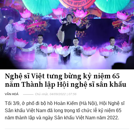
Nghệ sĩ Việt tưng bừng kỷ niệm 65
năm Thành lập Hội nghệ sĩ sân khấu
VĂN HOÁ
Chủ nhật, 04/09/2022 | 07:56
Tối 3/9, ở phố đi bộ hồ Hoàn Kiếm (Hà Nội), Hội Nghệ sĩ
Sân khấu Việt Nam đã long trọng tổ chức lễ kỷ niệm 65
năm thành lập và ngày Sân khấu Việt Nam năm 2022.