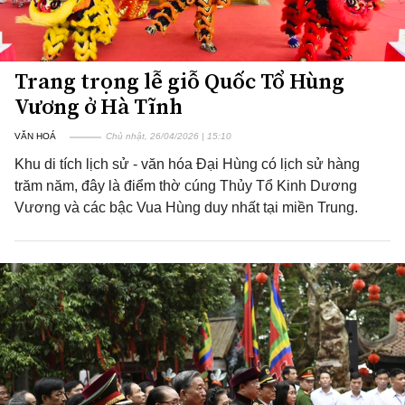
Trang trọng lễ giỗ Quốc Tổ Hùng
Vương ở Hà Tĩnh
VĂN HOÁ
Chủ nhật, 26/04/2026 | 15:10
Khu di tích lịch sử - văn hóa Đại Hùng có lịch sử hàng
trăm năm, đây là điểm thờ cúng Thủy Tổ Kinh Dương
Vương và các bậc Vua Hùng duy nhất tại miền Trung.