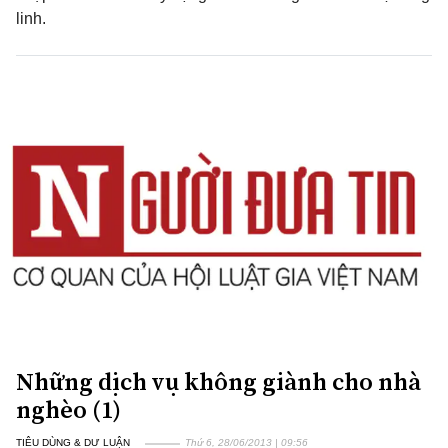
linh.
Những dịch vụ không giành cho nhà
nghèo (1)
TIÊU DÙNG & DƯ LUẬN
Thứ 6, 28/06/2013 | 09:56