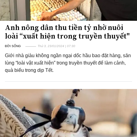
Anh nông dân thu tiền tỷ nhờ nuôi
loài “xuất hiện trong truyền thuyết"
ĐỜI SỐNG
Thứ 3, 23/01/2024 | 07:30
Giới nhà giàu không ngần ngại dốc hầu bao đặt hàng, săn
lùng “loài vật xuất hiện” trong truyền thuyết để làm cảnh,
quà biếu trong dịp Tết.