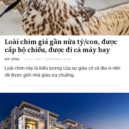
Loài chim giá gần nửa tỷ/con, được
cấp hộ chiếu, được đi cả máy bay
ĐỜI SỐNG
Thứ 7, 23/09/2023 | 19:30
Loài chim này là biểu tượng của sự giàu có và địa vị nên
rất được giới nhà giàu ưa chuộng.