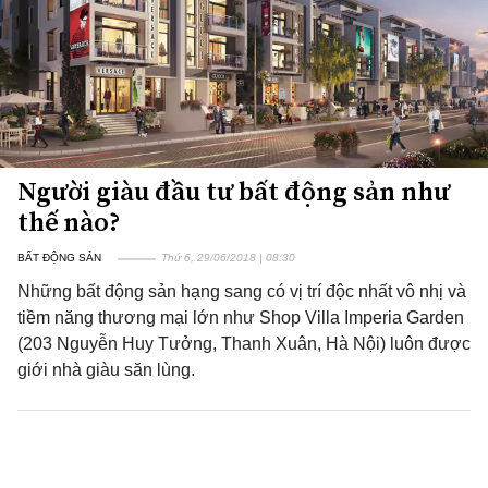
Người giàu đầu tư bất động sản như
thế nào?
BẤT ĐỘNG SẢN
Thứ 6, 29/06/2018 | 08:30
Những bất động sản hạng sang có vị trí độc nhất vô nhị và
tiềm năng thương mại lớn như Shop Villa Imperia Garden
(203 Nguyễn Huy Tưởng, Thanh Xuân, Hà Nội) luôn được
giới nhà giàu săn lùng.