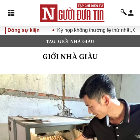
Dòng sự kiện
Kỳ họp không thường lệ thứ nhất, Quốc h
TAG: GIỚI NHÀ GIÀU
GIỚI NHÀ GIÀU