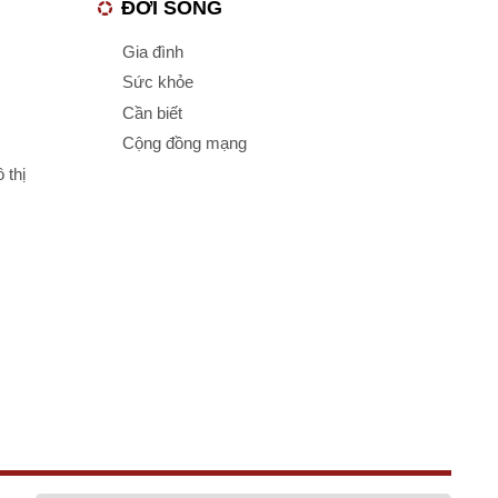
ĐỜI SỐNG
Gia đình
Sức khỏe
Cần biết
Cộng đồng mạng
 thị