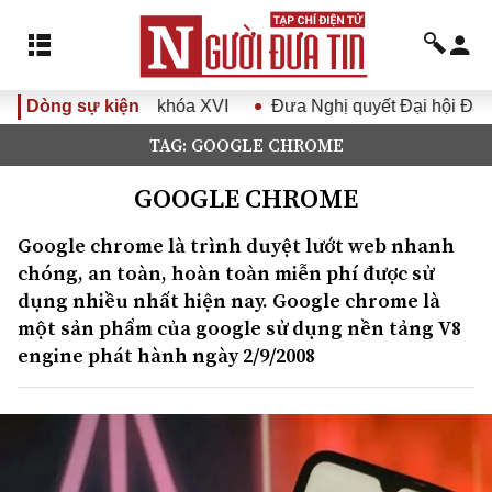
ội khóa XVI
Dòng sự kiện
Đưa Nghị quyết Đại hội Đảng XIV vào cuộc s
TAG: GOOGLE CHROME
GOOGLE CHROME
Google chrome là trình duyệt lướt web nhanh
chóng, an toàn, hoàn toàn miễn phí được sử
dụng nhiều nhất hiện nay. Google chrome là
một sản phẩm của google sử dụng nền tảng V8
engine phát hành ngày 2/9/2008