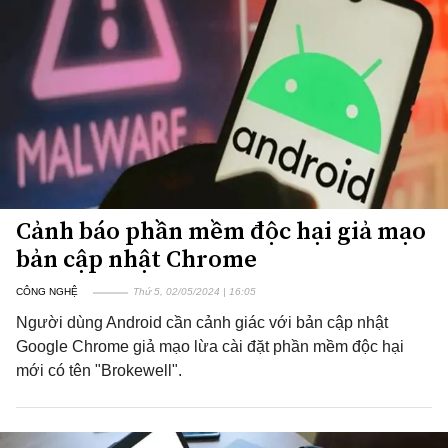
Cảnh báo phần mềm độc hại giả mạo
bản cập nhật Chrome
CÔNG NGHỆ
Thứ 5, 02/05/2024 | 16:05
Người dùng Android cần cảnh giác với bản cập nhật
Google Chrome giả mạo lừa cài đặt phần mềm độc hại
mới có tên "Brokewell".