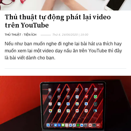
Thủ thuật tự động phát lại video
trên YouTube
THỦ THUẬT - TIỆN ÍCH
Thứ 4, 24/06/2020 | 19:00
Nếu như bạn muốn nghe đi nghe lại bài hát ưa thích hay
muốn xem lại một video dạy nấu ăn trên YouTube thì đây
là bài viết dành cho bạn.