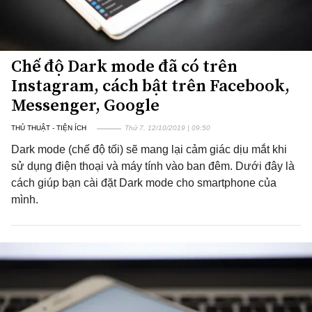
Chế độ Dark mode đã có trên
Instagram, cách bật trên Facebook,
Messenger, Google
THỦ THUẬT - TIỆN ÍCH
Thứ 7, 12/10/2019 | 09:50
Dark mode (chế độ tối) sẽ mang lại cảm giác dịu mắt khi
sử dụng điện thoại và máy tính vào ban đêm. Dưới đây là
cách giúp bạn cài đặt Dark mode cho smartphone của
mình.