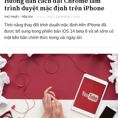
Hướng dẫn cách đặt Chrome làm
trình duyệt mặc định trên iPhone
THỦ THUẬT - TIỆN ÍCH
Thứ 2, 14/09/2020 | 13:00
Tính năng thay đổi trình duyệt mặc định trên iPhone đã
được bổ sung trong phiên bản iOS 14 beta 8 và sẽ sớm có
mặt trên bản chính thức trong vài ngày tới.