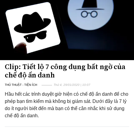
Clip: Tiết lộ 7 công dụng bất ngờ của
chế độ ẩn danh
THỦ THUẬT - TIỆN ÍCH
Thứ 4, 29/01/2020 | 10:07
Hầu hết các trình duyệt giờ hiện có chế độ ẩn danh để cho
phép bạn tìm kiếm mà không bị giám sát. Dưới đây là 7 lý
do ít người biết đến mà bạn có thể cân nhắc khi sử dụng
chế độ ẩn danh.