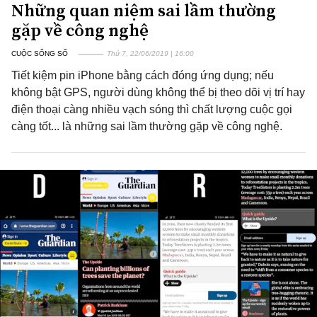
Những quan niệm sai lầm thường
gặp về công nghệ
CUỘC SỐNG SỐ
Thứ 7, 22/06/2019 | 16:00
Tiết kiệm pin iPhone bằng cách đóng ứng dụng; nếu
không bật GPS, người dùng không thể bị theo dõi vị trí hay
điện thoại càng nhiều vạch sóng thì chất lượng cuộc gọi
càng tốt... là những sai lầm thường gặp về công nghệ.