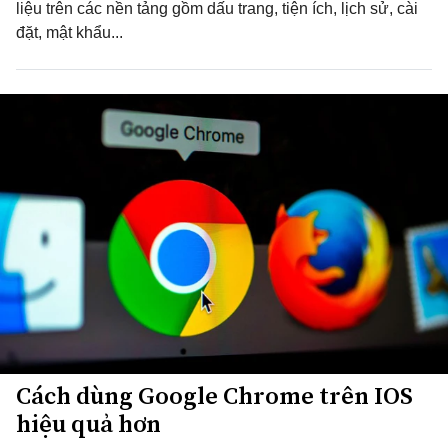
liệu trên các nền tảng gồm dấu trang, tiện ích, lịch sử, cài
đặt, mật khẩu...
Cách dùng Google Chrome trên IOS
hiệu quả hơn