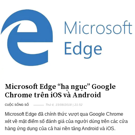
Microsoft Edge “hạ ngục” Google
Chrome trên iOS và Android
CUỘC SỐNG SỐ
Thứ 4, 15/08/2018 | 21:52
Microsoft Edge đã chính thức vượt qua Google Chrome
xét về mặt điểm số đánh giá của người dùng trên các cửa
hàng ứng dụng của cả hai nền tảng Android và iOS.