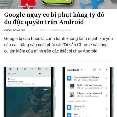
Google nguy cơ bị phạt hàng tỷ đô
do độc quyền trên Android
CUỘC SỐNG SỐ
Thứ 3, 10/07/2018 | 15:34
Google bị cáo buộc là cạnh tranh không lành mạnh khi yêu
cầu các hãng sản xuất phải cài đặt sẵn Chrome và công
cụ tìm kiếm của mình trên các thiết bị chạy Android.