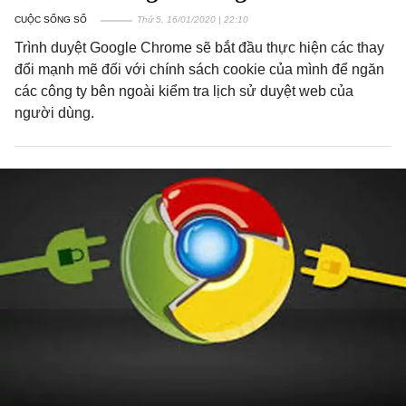
CUỘC SỐNG SỐ
Thứ 5, 16/01/2020 | 22:10
Trình duyệt Google Chrome sẽ bắt đầu thực hiện các thay
đổi mạnh mẽ đối với chính sách cookie của mình để ngăn
các công ty bên ngoài kiểm tra lịch sử duyệt web của
người dùng.