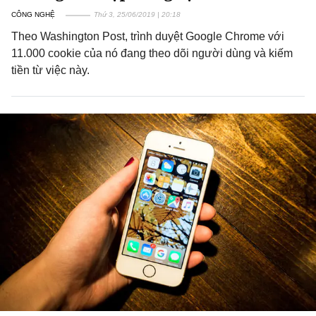
CÔNG NGHỆ
Thứ 3, 25/06/2019 | 20:18
Theo Washington Post, trình duyệt Google Chrome với
11.000 cookie của nó đang theo dõi người dùng và kiếm
tiền từ việc này.