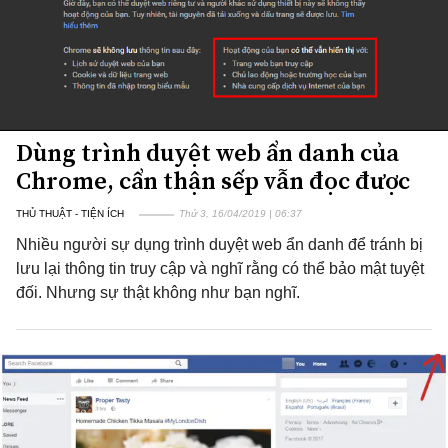
Dùng trình duyệt web ẩn danh của
Chrome, cẩn thận sếp vẫn đọc được
THỦ THUẬT - TIỆN ÍCH
Thứ 3, 16/04/2019 | 06:37
Nhiều người sự dụng trình duyệt web ẩn danh để tránh bị
lưu lại thông tin truy cập và nghĩ rằng có thể bảo mật tuyệt
đối. Nhưng sự thật không như bạn nghĩ.