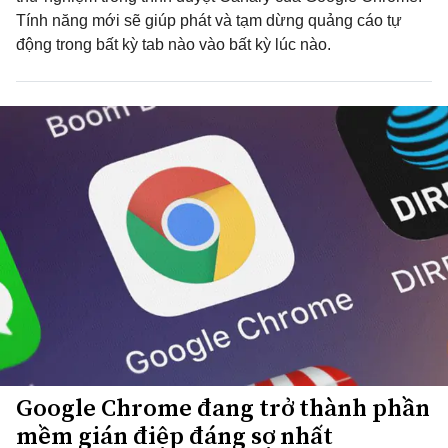
Tính năng mới sẽ giúp phát và tạm dừng quảng cáo tự
động trong bất kỳ tab nào vào bất kỳ lúc nào.
Google Chrome đang trở thành phần
mềm gián điệp đáng sợ nhất