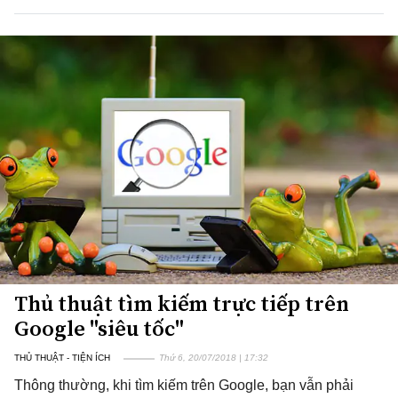
Thủ thuật tìm kiếm trực tiếp trên
Google "siêu tốc"
THỦ THUẬT - TIỆN ÍCH
Thứ 6, 20/07/2018 | 17:32
Thông thường, khi tìm kiếm trên Google, bạn vẫn phải