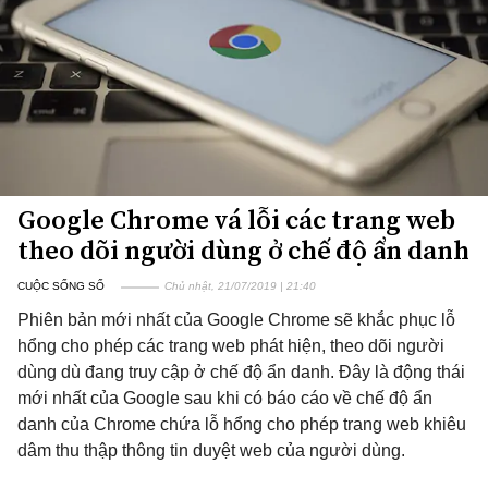
Google Chrome vá lỗi các trang web
theo dõi người dùng ở chế độ ẩn danh
CUỘC SỐNG SỐ
Chủ nhật, 21/07/2019 | 21:40
Phiên bản mới nhất của Google Chrome sẽ khắc phục lỗ
hổng cho phép các trang web phát hiện, theo dõi người
dùng dù đang truy cập ở chế độ ẩn danh. Đây là động thái
mới nhất của Google sau khi có báo cáo về chế độ ẩn
danh của Chrome chứa lỗ hổng cho phép trang web khiêu
dâm thu thập thông tin duyệt web của người dùng.