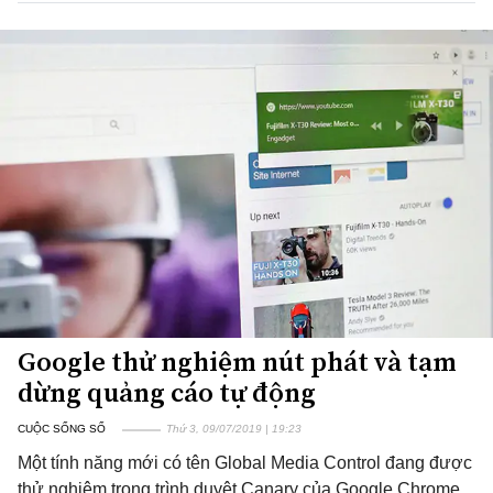
Google thử nghiệm nút phát và tạm
dừng quảng cáo tự động
CUỘC SỐNG SỐ
Thứ 3, 09/07/2019 | 19:23
Một tính năng mới có tên Global Media Control đang được
thử nghiệm trong trình duyệt Canary của Google Chrome.