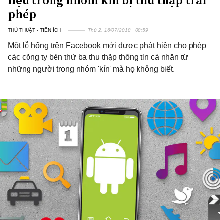
liệu trong nhóm kín bị thu thập trái
phép
THỦ THUẬT - TIỆN ÍCH
Thứ 2, 16/07/2018 | 08:59
Một lỗ hổng trên Facebook mới được phát hiện cho phép
các công ty bên thứ ba thu thập thông tin cá nhân từ
những người trong nhóm 'kín' mà họ không biết.