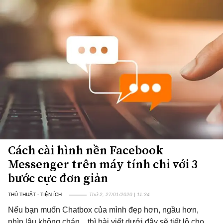
Cách cài hình nền Facebook
Messenger trên máy tính chỉ với 3
bước cực đơn giản
THỦ THUẬT - TIỆN ÍCH
Thứ 2, 27/01/2020 | 11:34
Nếu bạn muốn Chatbox của mình đẹp hơn, ngầu hơn,
nhìn lâu không chán... thì bài viết dưới đây sẽ tiết lộ cho