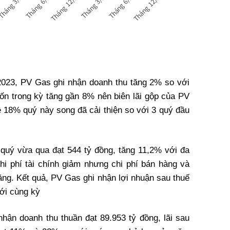
/2023, PV Gas ghi nhận doanh thu tăng 2% so với
vốn trong kỳ tăng gần 8% nên biên lãi gộp của PV
 18% quý này song đã cải thiện so với 3 quý đầu
quý vừa qua đạt 544 tỷ đồng, tăng 11,2% với đa
Chi phí tài chính giảm nhưng chi phí bán hàng và
tăng. Kết quả, PV Gas ghi nhận lợi nhuận sau thuế
ới cùng kỳ
hận doanh thu thuần đạt 89.953 tỷ đồng, lãi sau