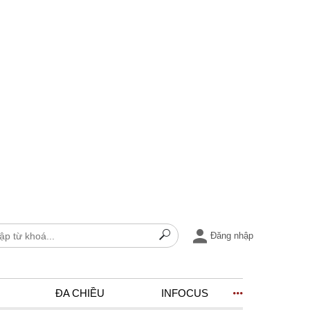
Đăng nhập
ĐA CHIỀU
INFOCUS