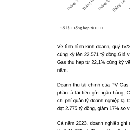
Về tình hình kinh doanh, quý IV
cùng kỳ lên 22.571 tỷ đồng.Giá 
Gas thu hẹp từ 22,1% cùng kỳ về
năm.
Doanh thu tài chính của PV Gas 
phần là lãi tiền gửi ngân hàng, 
chi phí quản lý doanh nghiệp lại 
đạt 2.775 tỷ đồng, giảm 17% so v
Cả năm 2023, doanh nghiệp ghi n