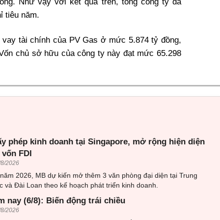
đồng. Như vậy với kết quả trên, tổng công ty đã
ỉ tiêu năm.
 vay tài chính của PV Gas ở mức 5.874 tỷ đồng,
 Vốn chủ sở hữu của công ty này đạt mức 65.298
ấy phép kinh doanh tại Singapore, mở rộng hiện diện
 vốn FDI
/8/2026
 năm 2026, MB dự kiến mở thêm 3 văn phòng đại diện tại Trung
 và Đài Loan theo kế hoạch phát triển kinh doanh.
 nay (6/8): Biến động trái chiều
/8/2026