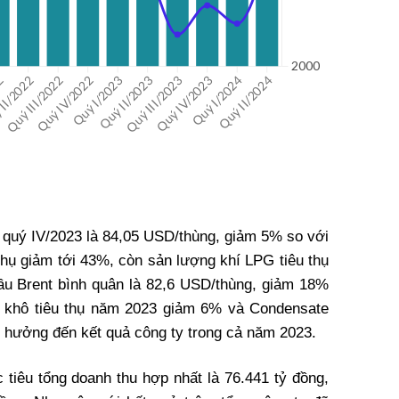
ân quý IV/2023 là 84,05 USD/thùng, giảm 5% so với
thụ giảm tới 43%, còn sản lượng khí LPG tiêu thụ
ầu Brent bình quân là 82,6 USD/thùng, giảm 18%
í khô tiêu thụ năm 2023 giảm 6% và Condensate
hưởng đến kết quả công ty trong cả năm 2023.
tiêu tổng doanh thu hợp nhất là 76.441 tỷ đồng,