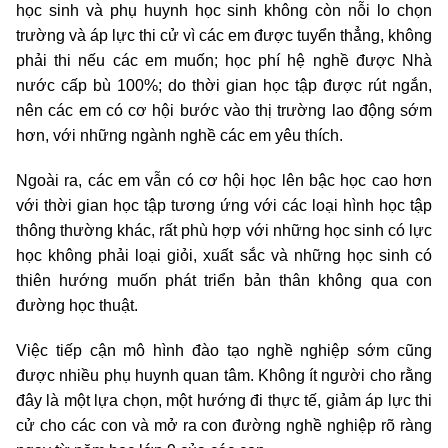
học sinh và phụ huynh học sinh không còn nỗi lo chọn
trường và áp lực thi cử vì các em được tuyển thẳng, không
phải thi nếu các em muốn; học phí hệ nghề được Nhà
nước cấp bù 100%; do thời gian học tập được rút ngắn,
nên các em có cơ hội bước vào thị trường lao động sớm
hơn, với những ngành nghề các em yêu thích.
Ngoài ra, các em vẫn có cơ hội học lên bậc học cao hơn
với thời gian học tập tương ứng với các loại hình học tập
thông thường khác, rất phù hợp với những học sinh có lực
học không phải loại giỏi, xuất sắc và những học sinh có
thiên hướng muốn phát triển bản thân không qua con
đường học thuật.
Việc tiếp cận mô hình đào tạo nghề nghiệp sớm cũng
được nhiều phụ huynh quan tâm. Không ít người cho rằng
đây là một lựa chọn, một hướng đi thực tế, giảm áp lực thi
cử cho các con và mở ra con đường nghề nghiệp rõ ràng