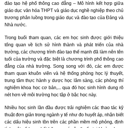
đào tạo hệ phổ thông cao đẳng – Mô hình kết hợp giữa
giáo dục văn hóa THPT và giáo dục nghề nghiệp theo chủ
trương phân luồng trong giáo dục và đào tạo của Đảng và
Nhà nước.
Trong buổi tham quan, các em học sinh được giới thiệu
tổng quan về lịch sử hình thành và phát triển của nhà
trường, các chương trình đào tạo thế mạnh đã làm nên tên
tuổi của trường và đặc biệt là chương trình phổ thông cao
đẳng của nhà trường. Song song với đó, các em được
tham quan khuôn viên và hệ thống phòng học lý thuyết,
trung tâm thực hành y dược học lâm sàng, các phòng thí
nghiệm khoa học cơ bản,... qua đó học sinh hình dung rõ
nét hơn về môi trường học tập ở bậc học này.
Nhiều học sinh lần đầu được trải nghiệm các thao tác kỹ
thuật đơn giản trong ngành y tế như đo huyết áp, nhận biết
các dấu hiệu sinh tồn trên các phần mềm mô phỏng, định