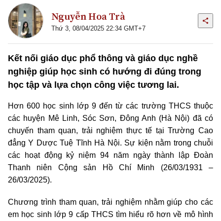
Nguyễn Hoa Trà
Thứ 3, 08/04/2025 22:34 GMT+7
Kết nối giáo dục phổ thông và giáo dục nghề
nghiệp giúp học sinh có hướng đi đúng trong
học tập và lựa chọn công việc tương lai.
Hơn 600 học sinh lớp 9 đến từ các trường THCS thuộc
các huyện Mê Linh, Sóc Sơn, Đông Anh (Hà Nội) đã có
chuyến tham quan, trải nghiệm thực tế tại Trường Cao
đẳng Y Dược Tuệ Tĩnh Hà Nội. Sự kiện nằm trong chuỗi
các hoạt động kỷ niệm 94 năm ngày thành lập Đoàn
Thanh niên Cộng sản Hồ Chí Minh (26/03/1931 –
26/03/2025).
Chương trình tham quan, trải nghiệm nhằm giúp cho các
em học sinh lớp 9 cấp THCS tìm hiểu rõ hơn về mô hình