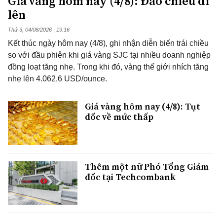
Giá vàng hôm nay (4/8): Đảo chiều đi
lên
Thứ 3, 04/08/2026 | 19:16
Kết thúc ngày hôm nay (4/8), ghi nhận diễn biến trái chiều
so với đầu phiên khi giá vàng SJC tại nhiều doanh nghiệp
đồng loạt tăng nhẹ. Trong khi đó, vàng thế giới nhích tăng
nhẹ lên 4.062,6 USD/ounce.
Giá vàng hôm nay (4/8): Tụt
dốc về mức thấp
Thêm một nữ Phó Tổng Giám
đốc tại Techcombank