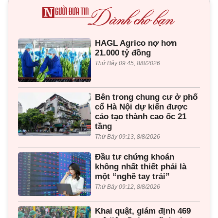
HAGL Agrico nợ hơn
21.000 tỷ đồng
Thứ Bảy 09:45, 8/8/2026
Bên trong chung cư ở phố
cổ Hà Nội dự kiến được
cảo tạo thành cao ốc 21
tầng
Thứ Bảy 09:13, 8/8/2026
Đầu tư chứng khoán
không nhất thiết phải là
một “nghề tay trái”
Thứ Bảy 09:12, 8/8/2026
Khai quật, giám định 469