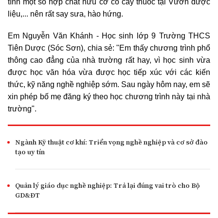
tính một số hợp chất hữu cơ có cây thuốc tại Vườn dược
liệu,... nên rất say sưa, hào hứng.
Em Nguyễn Văn Khánh - Học sinh lớp 9 Trường THCS
Tiên Dược (Sóc Sơn), chia sẻ: "Em thấy chương trình phổ
thông cao đẳng của nhà trường rất hay, vì học sinh vừa
được học văn hóa vừa được học tiếp xúc với các kiến
thức, kỹ năng nghề nghiệp sớm. Sau ngày hôm nay, em sẽ
xin phép bố mẹ đăng ký theo học chương trình này tại nhà
trường".
Ngành Kỹ thuật cơ khí: Triển vọng nghề nghiệp và cơ sở đào
tạo uy tín
Quản lý giáo dục nghề nghiệp: Trả lại đúng vai trò cho Bộ
GD&ĐT