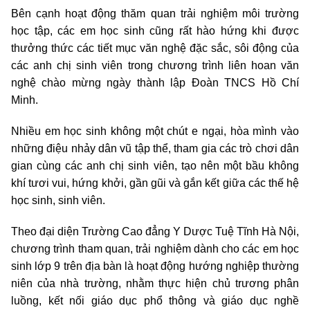
Bên cạnh hoạt động thăm quan trải nghiệm môi trường
học tập, các em học sinh cũng rất hào hứng khi được
thưởng thức các tiết mục văn nghệ đặc sắc, sôi động của
các anh chị sinh viên trong chương trình liên hoan văn
nghệ chào mừng ngày thành lập Đoàn TNCS Hồ Chí
Minh.
Nhiều em học sinh không một chút e ngại, hòa mình vào
những điệu nhảy dân vũ tập thể, tham gia các trò chơi dân
gian cùng các anh chị sinh viên, tạo nên một bầu không
khí tươi vui, hứng khởi, gần gũi và gắn kết giữa các thế hệ
học sinh, sinh viên.
Theo đại diện Trường Cao đẳng Y Dược Tuệ Tĩnh Hà Nội,
chương trình tham quan, trải nghiệm dành cho các em học
sinh lớp 9 trên địa bàn là hoạt động hướng nghiệp thường
niên của nhà trường, nhằm thực hiện chủ trương phân
luồng, kết nối giáo dục phổ thông và giáo dục nghề