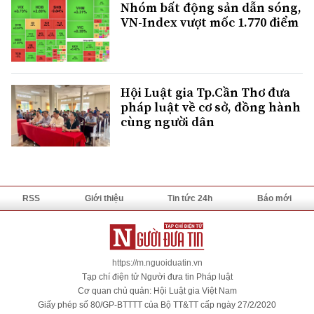
Nhóm bất động sản dẫn sóng,
VN-Index vượt mốc 1.770 điểm
Hội Luật gia Tp.Cần Thơ đưa
pháp luật về cơ sở, đồng hành
cùng người dân
RSS
Giới thiệu
Tin tức 24h
Báo mới
https://m.nguoiduatin.vn
Tạp chí điện tử Người đưa tin Pháp luật
Cơ quan chủ quản: Hội Luật gia Việt Nam
Giấy phép số 80/GP-BTTTT của Bộ TT&TT cấp ngày 27/2/2020