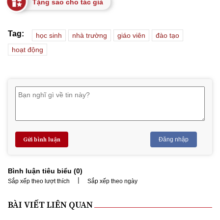
Tặng sao cho tác giả
Tag:
học sinh
nhà trường
giáo viên
đào tạo
hoạt động
Gửi bình luận
Đăng nhập
Bình luận tiêu biểu (
0
)
|
Sắp xếp theo lượt thích
Sắp xếp theo ngày
BÀI VIẾT LIÊN QUAN