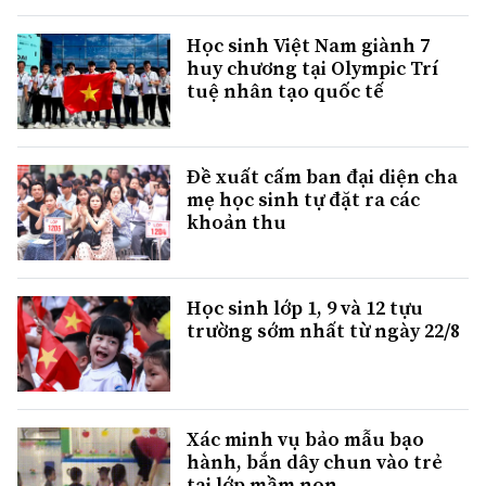
Học sinh Việt Nam giành 7
huy chương tại Olympic Trí
tuệ nhân tạo quốc tế
Đề xuất cấm ban đại diện cha
mẹ học sinh tự đặt ra các
khoản thu
Học sinh lớp 1, 9 và 12 tựu
trường sớm nhất từ ngày 22/8
Xác minh vụ bảo mẫu bạo
hành, bắn dây chun vào trẻ
tại lớp mầm non