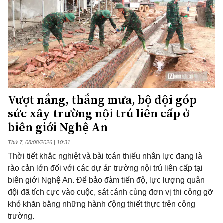
Vượt nắng, thắng mưa, bộ đội góp
sức xây trường nội trú liên cấp ở
biên giới Nghệ An
Thứ 7, 08/08/2026 | 10:31
Thời tiết khắc nghiệt và bài toán thiếu nhân lực đang là
rào cản lớn đối với các dự án trường nội trú liên cấp tại
biên giới Nghệ An. Để bảo đảm tiến độ, lực lượng quân
đội đã tích cực vào cuộc, sát cánh cùng đơn vị thi công gỡ
khó khăn bằng những hành động thiết thực trên công
trường.