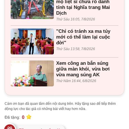
mộ liệt sĩ chưa rõ danh
tính tại Nghĩa trang Mai
Dịch
Thứ Sáu 16:05, 7/8/2026
"Chỉ có tránh xa ma túy
mới có thể làm lại cuộc
đời"
Thứ Sáu 13:58, 7/8/2026
Xem công an bắn súng
giữa màn khói, vừa bơi
vừa mang súng AK
Thứ Năm 16:44, 6/8/2026
Cảm ơn bạn đã quan tâm đến nội dung trên. Hãy tặng sao để tiếp thêm
động lực cho tác giả có những bài viết hay hơn nữa.
0
Đã tặng: