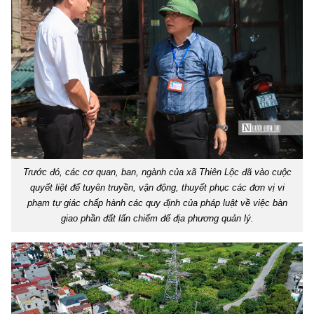
Trước đó, các cơ quan, ban, ngành của xã Thiên Lộc đã vào cuộc
quyết liệt để tuyên truyền, vận động, thuyết phục các đơn vị vi
phạm tự giác chấp hành các quy định của pháp luật về việc bàn
giao phần đất lấn chiếm để địa phương quản lý.