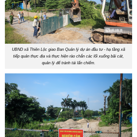
UBND xã Thiên Lộc giao Ban Quản lý dự án đầu tư - hạ tầng xã
tiếp quản thực địa và thực hiện rào chắn các lối xuống bãi cát,
quản lý để tránh tái lấn chiếm.