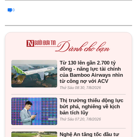
0
Từ 130 lên gần 2.700 tỷ
đồng - năng lực tài chính
của Bamboo Airways nhìn
từ công nợ với ACV
Thứ Sáu 08:30, 7/8/2026
Thị trường thiếu động lực
bứt phá, nghiêng về kịch
bản tích lũy
Thứ Sáu 07:20, 7/8/2026
Nghệ An tăng tốc đầu tư