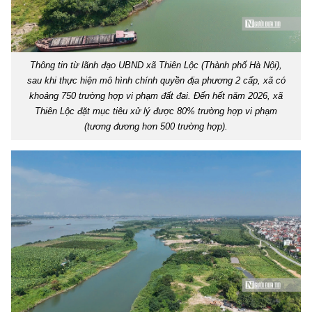
Thông tin từ lãnh đạo UBND xã Thiên Lộc (Thành phố Hà Nội),
sau khi thực hiện mô hình chính quyền địa phương 2 cấp, xã có
khoảng 750 trường hợp vi phạm đất đai. Đến hết năm 2026, xã
Thiên Lộc đặt mục tiêu xử lý được 80% trường hợp vi phạm
(tương đương hơn 500 trường hợp).