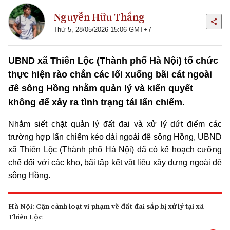
Nguyễn Hữu Thắng
Thứ 5, 28/05/2026 15:06 GMT+7
UBND xã Thiên Lộc (Thành phố Hà Nội) tổ chức
thực hiện rào chắn các lối xuống bãi cát ngoài
đê sông Hồng nhằm quản lý và kiến quyết
không để xảy ra tình trạng tái lấn chiếm.
Nhằm siết chặt quản lý đất đai và xử lý dứt điểm các
trường hợp lấn chiếm kéo dài ngoài đê sông Hồng, UBND
xã Thiên Lộc (Thành phố Hà Nội) đã có kế hoạch cưỡng
chế đối với các kho, bãi tập kết vật liệu xây dựng ngoài đê
sông Hồng.
Hà Nội: Cận cảnh loạt vi phạm về đất đai sắp bị xử lý tại xã
Thiên Lộc