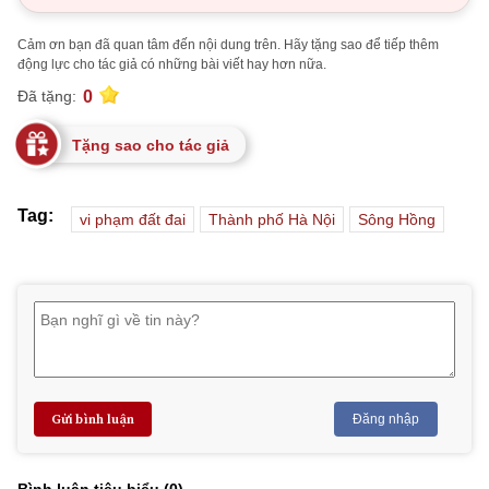
Cảm ơn bạn đã quan tâm đến nội dung trên. Hãy tặng sao để tiếp thêm
động lực cho tác giả có những bài viết hay hơn nữa.
0
Đã tặng:
Tặng sao cho tác giả
Tag:
vi phạm đất đai
Thành phố Hà Nội
Sông Hồng
Gửi bình luận
Đăng nhập
Bình luận tiêu biểu (
0
)