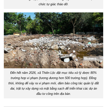
chức tự giác tháo dỡ.
Đến hết năm 2026, xã Thiên Lộc đặt mục tiêu xử lý được 80%
trường hợp vi phạm (tương đương hơn 500 trường hợp). Đồng
thời, không để xảy ra vi phạm mới, đảm bảo công tác quản lý đất
đai, trật tự xây dựng và mặt bằng sạch để triển khai các dự án
đầu tư công trên địa bàn.