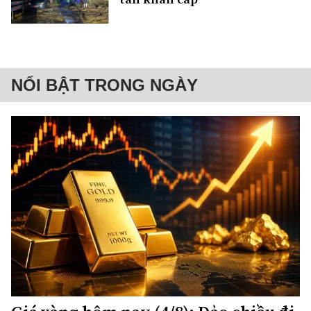
NỔI BẬT TRONG NGÀY