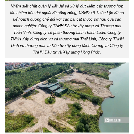
Nhằm siết chặt quản lý đất đai và xử lý dứt điểm các trường hợp
lấn chiếm kéo dài ngoài đê sông Hồng, UBND xã Thiên Lộc đã có
kế hoạch cưỡng chế đối với các bãi cát thuộc sở hữu của các
doanh nghiệp: Công ty TNHH Đầu tư xây dựng và Thương mại
Tuấn Vinh, Công ty cổ phần thương binh Thành Luân, Công ty
TNHH Xây dựng dịch vụ và thương mại Thái Linh, Công ty TNHH
Dịch vụ thương mại và Đầu tư xây dựng Minh Cường và Công ty
TNHH Đầu tư và Xây dựng Hồng Phúc.