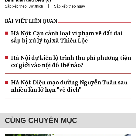
|
Sắp xếp theo lượt thích
Sắp xếp theo ngày
BÀI VIẾT LIÊN QUAN
Hà Nội: Cận cảnh loạt vi phạm về đất đai
sắp bị xử lý tại xã Thiên Lộc
Hà Nội dự kiến lộ trình thu phí phương tiện
cơ giới vào nội đô thế nào?
Hà Nội: Diện mạo đường Nguyễn Tuân sau
nhiều lần lỡ hẹn "về đích"
CÙNG CHUYÊN MỤC