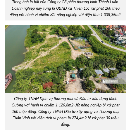
Trong ảnh là bãi của Công ty Cổ phần thương binh Thành Luân.
Doanh nghiệp này từng bị UBND xã Thiên Lộc xử phạt 160 triệu
đồng với hành vi chiếm đất nông nghiệp với diện tích 1.038,35m2.
Công ty TNHH Dịch vụ thương mại và Đầu tư xâu dựng Minh
Cường với hành vi chiếm 1.126,8m2 đất nông nghiệp bị xử phạt
160 triệu đồng. Công ty TNHH Đầu tư xây dựng và Thương mại
Tuấn Vinh với diện tích vi phạm là 274,4m2 bị xử phạt 30 triệu
đồng.