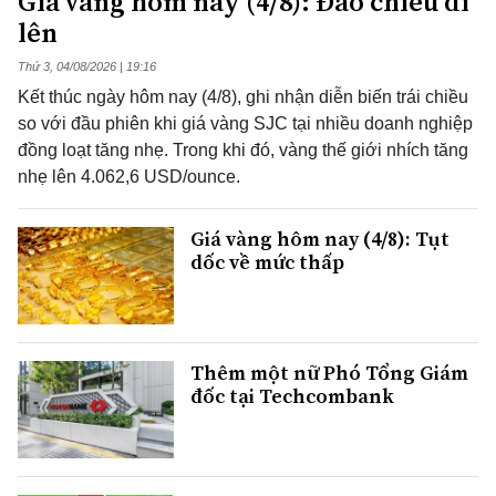
Giá vàng hôm nay (4/8): Đảo chiều đi
lên
Thứ 3, 04/08/2026 | 19:16
Kết thúc ngày hôm nay (4/8), ghi nhận diễn biến trái chiều
so với đầu phiên khi giá vàng SJC tại nhiều doanh nghiệp
đồng loạt tăng nhẹ. Trong khi đó, vàng thế giới nhích tăng
nhẹ lên 4.062,6 USD/ounce.
Giá vàng hôm nay (4/8): Tụt
dốc về mức thấp
Thêm một nữ Phó Tổng Giám
đốc tại Techcombank