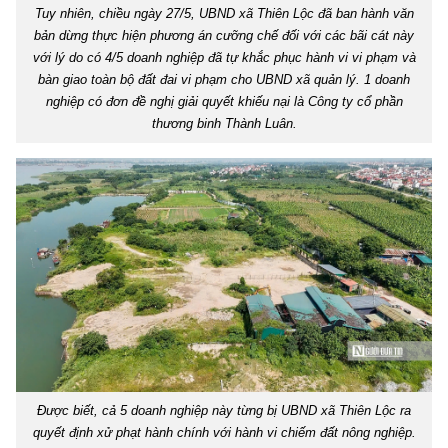
Tuy nhiên, chiều ngày 27/5, UBND xã Thiên Lộc đã ban hành văn
bản dừng thực hiện phương án cưỡng chế đối với các bãi cát này
với lý do có 4/5 doanh nghiệp đã tự khắc phục hành vi vi phạm và
bàn giao toàn bộ đất đai vi phạm cho UBND xã quản lý. 1 doanh
nghiệp có đơn đề nghị giải quyết khiếu nại là Công ty cổ phần
thương binh Thành Luân.
Được biết, cả 5 doanh nghiệp này từng bị UBND xã Thiên Lộc ra
quyết định xử phạt hành chính với hành vi chiếm đất nông nghiệp.