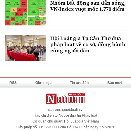
Nhóm bất động sản dẫn sóng,
VN-Index vượt mốc 1.770 điểm
Hội Luật gia Tp.Cần Thơ đưa
pháp luật về cơ sở, đồng hành
cùng người dân
RSS
Giới thiệu
Tin tức 24h
Báo mới
https://m.nguoiduatin.vn
Tạp chí điện tử Người đưa tin Pháp luật
Cơ quan chủ quản: Hội Luật gia Việt Nam
Giấy phép số 80/GP-BTTTT của Bộ TT&TT cấp ngày 27/2/2020