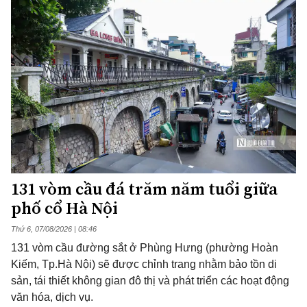
131 vòm cầu đá trăm năm tuổi giữa
phố cổ Hà Nội
Thứ 6, 07/08/2026 | 08:46
131 vòm cầu đường sắt ở Phùng Hưng (phường Hoàn
Kiếm, Tp.Hà Nội) sẽ được chỉnh trang nhằm bảo tồn di
sản, tái thiết không gian đô thị và phát triển các hoạt động
văn hóa, dịch vụ.