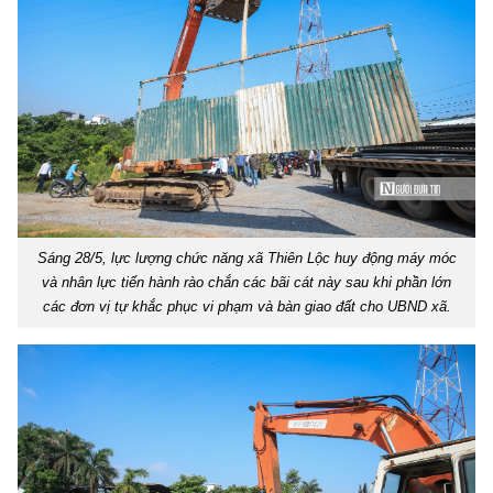
Sáng 28/5, lực lượng chức năng xã Thiên Lộc huy động máy móc
và nhân lực tiến hành rào chắn các bãi cát này sau khi phần lớn
các đơn vị tự khắc phục vi phạm và bàn giao đất cho UBND xã.