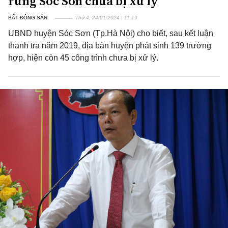
rừng Sóc Sơn chưa bị xử lý
BẤT ĐỘNG SẢN
Thứ 4, 24/01/2024 | 11:19
UBND huyện Sóc Sơn (Tp.Hà Nội) cho biết, sau kết luận
thanh tra năm 2019, địa bàn huyện phát sinh 139 trường
hợp, hiện còn 45 công trình chưa bị xử lý.