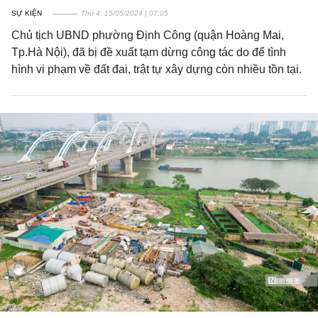
SỰ KIỆN
Thứ 4, 15/05/2024 | 07:05
Chủ tịch UBND phường Định Công (quận Hoàng Mai,
Tp.Hà Nội), đã bị đề xuất tạm dừng công tác do để tình
hình vi phạm về đất đai, trật tự xây dựng còn nhiều tồn tại.