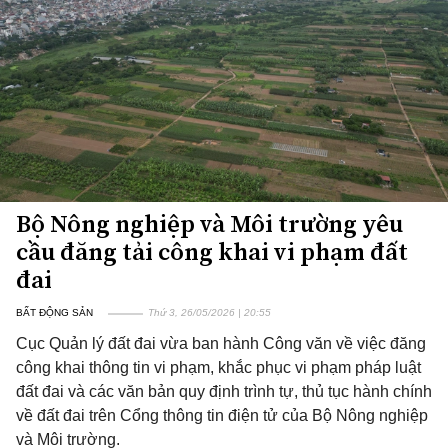
Bộ Nông nghiệp và Môi trường yêu
cầu đăng tải công khai vi phạm đất
đai
BẤT ĐỘNG SẢN
Thứ 3, 26/05/2026 | 20:55
Cục Quản lý đất đai vừa ban hành Công văn về việc đăng
công khai thông tin vi phạm, khắc phục vi phạm pháp luật
đất đai và các văn bản quy định trình tự, thủ tục hành chính
về đất đai trên Cổng thông tin điện tử của Bộ Nông nghiệp
và Môi trường.