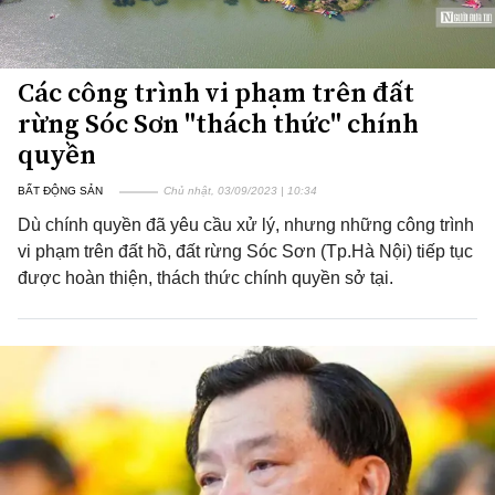
Các công trình vi phạm trên đất
rừng Sóc Sơn "thách thức" chính
quyền
BẤT ĐỘNG SẢN
Chủ nhật, 03/09/2023 | 10:34
Dù chính quyền đã yêu cầu xử lý, nhưng những công trình
vi phạm trên đất hồ, đất rừng Sóc Sơn (Tp.Hà Nội) tiếp tục
được hoàn thiện, thách thức chính quyền sở tại.