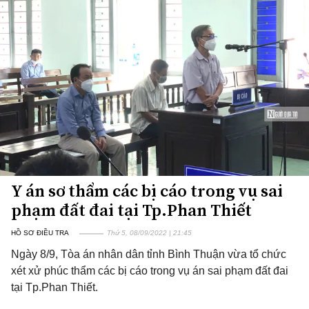
Y án sơ thẩm các bị cáo trong vụ sai
phạm đất đai tại Tp.Phan Thiết
HỒ SƠ ĐIỀU TRA
Thứ 5, 08/09/2022 | 21:45
Ngày 8/9, Tòa án nhân dân tỉnh Bình Thuận vừa tổ chức
xét xử phúc thẩm các bị cáo trong vụ án sai phạm đất đai
tại Tp.Phan Thiết.