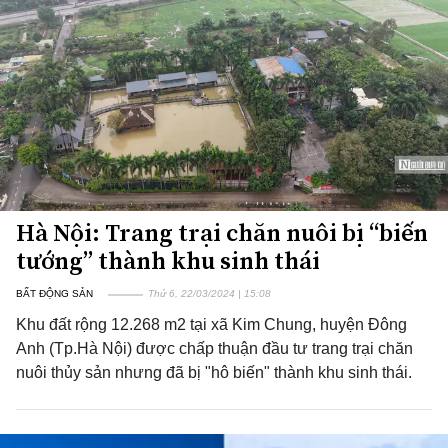
Hà Nội: Trang trại chăn nuôi bị “biến
tướng” thành khu sinh thái
BẤT ĐỘNG SẢN
Thứ 6, 22/03/2024 | 15:08
Khu đất rộng 12.268 m2 tại xã Kim Chung, huyện Đông
Anh (Tp.Hà Nội) được chấp thuận đầu tư trang trại chăn
nuôi thủy sản nhưng đã bị "hô biến" thành khu sinh thái.