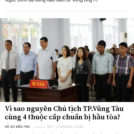
Vì sao nguyên Chủ tịch TP.Vũng Tàu
cùng 4 thuộc cấp chuẩn bị hầu tòa?
HỒ SƠ ĐIỀU TRA
Thứ 7, 17/10/2020 | 19:00