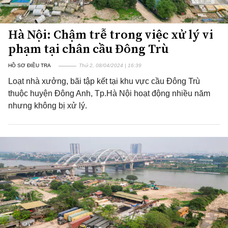
Hà Nội: Chậm trễ trong việc xử lý vi
phạm tại chân cầu Đông Trù
HỒ SƠ ĐIỀU TRA
Thứ 2, 08/04/2024 | 16:39
Loạt nhà xưởng, bãi tập kết tại khu vực cầu Đông Trù
thuộc huyện Đông Anh, Tp.Hà Nội hoạt động nhiều năm
nhưng không bị xử lý.