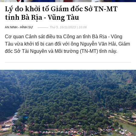
Lý do khởi tố Giám đốc Sở TN-MT
tỉnh Bà Rịa - Vũng Tàu
AN NINH - HÌNH SỰ
Thứ 5, 16/11/2023 | 10:06
Cơ quan Cảnh sát điều tra Công an tỉnh Bà Rịa - Vũng
Tàu vừa khởi tố bị can đối với ông Nguyễn Văn Hải, Giám
đốc Sở Tài Nguyên và Môi trường (TN-MT) tỉnh này.