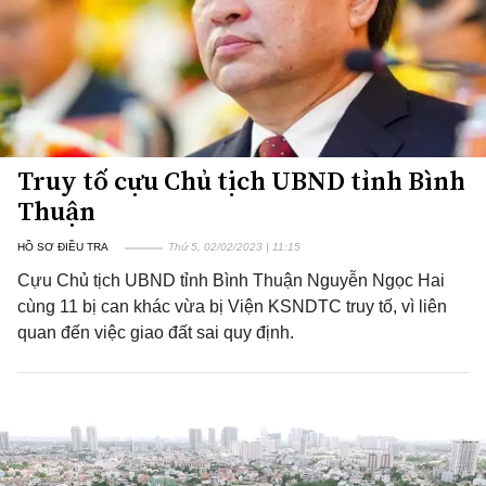
Truy tố cựu Chủ tịch UBND tỉnh Bình
Thuận
HỒ SƠ ĐIỀU TRA
Thứ 5, 02/02/2023 | 11:15
Cựu Chủ tịch UBND tỉnh Bình Thuận Nguyễn Ngọc Hai
cùng 11 bị can khác vừa bị Viện KSNDTC truy tố, vì liên
quan đến việc giao đất sai quy định.