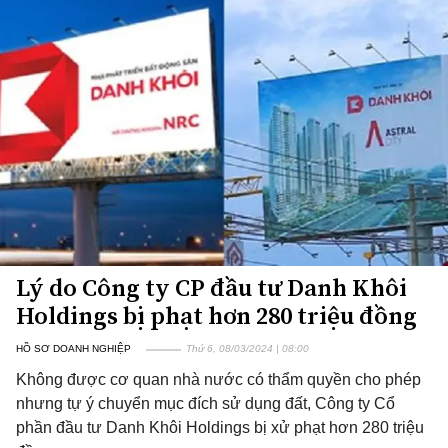
Lý do Công ty CP đầu tư Danh Khôi
Holdings bị phạt hơn 280 triệu đồng
HỒ SƠ DOANH NGHIỆP
Thứ 6, 08/03/2024 | 08:00
Không được cơ quan nhà nước có thẩm quyền cho phép
nhưng tự ý chuyển mục đích sử dụng đất, Công ty Cổ
phần đầu tư Danh Khôi Holdings bị xử phạt hơn 280 triệu