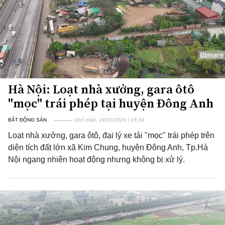
Hà Nội: Loạt nhà xưởng, gara ôtô
"mọc" trái phép tại huyện Đông Anh
BẤT ĐỘNG SẢN
Chủ nhật, 24/03/2024 | 16:34
Loạt nhà xưởng, gara ôtô, đại lý xe tải "mọc" trái phép trên
diện tích đất lớn xã Kim Chung, huyện Đông Anh, Tp.Hà
Nội ngang nhiên hoạt động nhưng không bị xử lý.