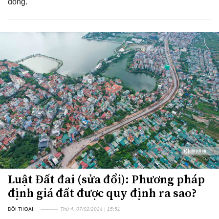
đồng.
Luật Đất đai (sửa đổi): Phương pháp
định giá đất được quy định ra sao?
ĐỐI THOẠI
Thứ 4, 07/02/2024 | 15:51