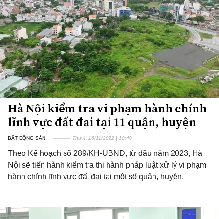
Hà Nội kiểm tra vi phạm hành chính
lĩnh vực đất đai tại 11 quận, huyện
BẤT ĐỘNG SẢN
Thứ 4, 16/11/2022 | 10:40
Theo Kế hoạch số 289/KH-UBND, từ đầu năm 2023, Hà
Nội sẽ tiến hành kiểm tra thi hành pháp luật xử lý vi phạm
hành chính lĩnh vực đất đai tại một số quận, huyện.