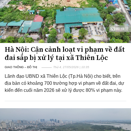
Hà Nội: Cận cảnh loạt vi phạm về đất
đai sắp bị xử lý tại xã Thiên Lộc
GIAO THÔNG – ĐÔ THỊ
Thứ 4, 27/05/2026 | 10:35
Lãnh đạo UBND xã Thiên Lộc (Tp.Hà Nội) cho biết, trên
địa bàn có khoảng 700 trường hợp vi phạm về đất đai, dự
kiến đến cuối năm 2026 sẽ xử lý được 80% vi phạm này.