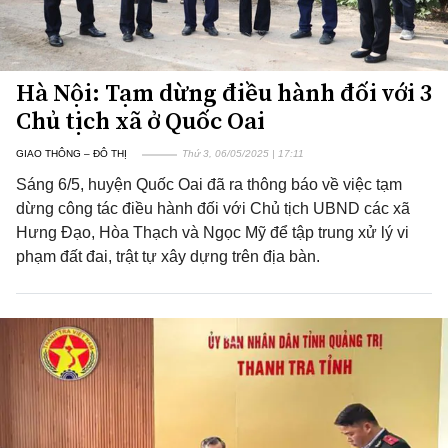
Hà Nội: Tạm dừng điều hành đối với 3
Chủ tịch xã ở Quốc Oai
GIAO THÔNG – ĐÔ THỊ
Thứ 3, 06/05/2025 | 17:11
Sáng 6/5, huyện Quốc Oai đã ra thông báo về việc tạm
dừng công tác điều hành đối với Chủ tịch UBND các xã
Hưng Đạo, Hòa Thạch và Ngọc Mỹ để tập trung xử lý vi
phạm đất đai, trật tự xây dựng trên địa bàn.