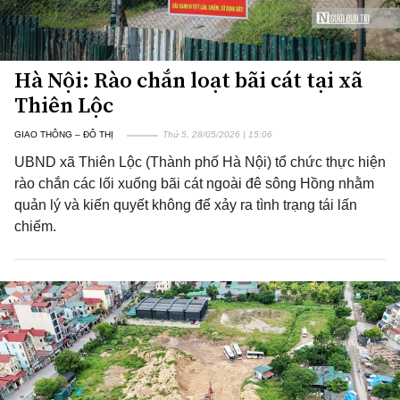
Hà Nội: Rào chắn loạt bãi cát tại xã
Thiên Lộc
GIAO THÔNG – ĐÔ THỊ
Thứ 5, 28/05/2026 | 15:06
UBND xã Thiên Lộc (Thành phố Hà Nội) tổ chức thực hiện
rào chắn các lối xuống bãi cát ngoài đê sông Hồng nhằm
quản lý và kiến quyết không để xảy ra tình trạng tái lấn
chiếm.