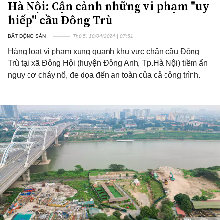
Hà Nội: Cận cảnh những vi phạm "uy
hiếp" cầu Đông Trù
BẤT ĐỘNG SẢN
Thứ 5, 18/04/2024 | 07:51
Hàng loạt vi phạm xung quanh khu vực chân cầu Đông
Trù tại xã Đông Hội (huyện Đông Anh, Tp.Hà Nội) tiềm ẩn
nguy cơ cháy nổ, đe dọa đến an toàn của cả công trình.