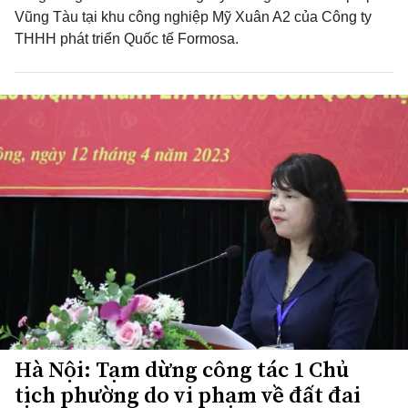
Vũng Tàu tại khu công nghiệp Mỹ Xuân A2 của Công ty
THHH phát triển Quốc tế Formosa.
Hà Nội: Tạm dừng công tác 1 Chủ
tịch phường do vi phạm về đất đai