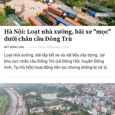
Hà Nội: Loạt nhà xưởng, bãi xe "mọc"
dưới chân cầu Đông Trù
BẤT ĐỘNG SẢN
Thứ 4, 03/04/2024 | 14:05
Loạt nhà xưởng, bãi tập kết xe và vật liệu xây dựng...tại
khu vực chân cầu Đông Trù (xã Đông Hội, huyện Đông
Anh, Tp.Hà Nội) hoạt động liên tục nhưng không bị xử lý.