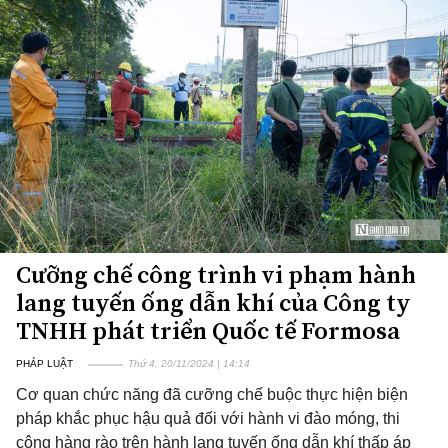
Cưỡng chế công trình vi phạm hành
lang tuyến ống dẫn khí của Công ty
TNHH phát triển Quốc tế Formosa
PHÁP LUẬT
Thứ 4, 20/11/2024 | 14:14
Cơ quan chức năng đã cưỡng chế buộc thực hiện biện
pháp khắc phục hậu quả đối với hành vi đào móng, thi
công hàng rào trên hành lang tuyến ống dẫn khí thấp áp