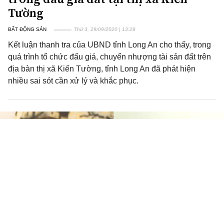
Tường
BẤT ĐỘNG SẢN
Thứ 3, 29/09/2020 | 13:28
Kết luận thanh tra của UBND tỉnh Long An cho thấy, trong
quá trình tổ chức đấu giá, chuyển nhượng tài sản đất trên
địa bàn thị xã Kiến Tường, tỉnh Long An đã phát hiện
nhiều sai sót cần xử lý và khắc phục.