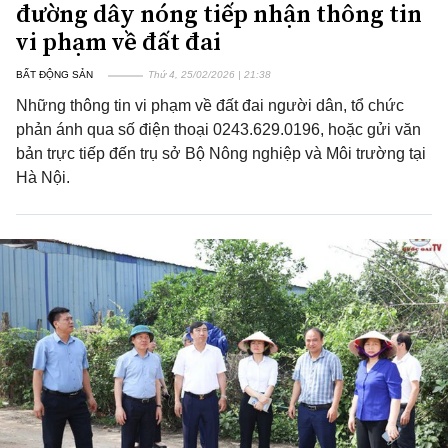
đường dây nóng tiếp nhận thông tin
vi phạm về đất đai
BẤT ĐỘNG SẢN
Thứ 4, 25/02/2026 | 21:38
Những thông tin vi phạm về đất đai người dân, tổ chức
phản ánh qua số điện thoại 0243.629.0196, hoặc gửi văn
bản trực tiếp đến trụ sở Bộ Nông nghiệp và Môi trường tại
Hà Nội.