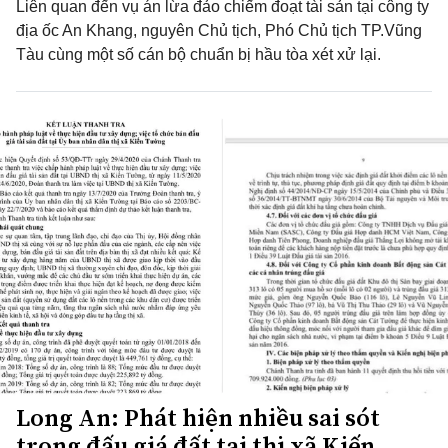
Liên quan đến vụ án lừa đảo chiếm đoạt tài sản tại công ty
địa ốc An Khang, nguyên Chủ tịch, Phó Chủ tịch TP.Vũng
Tàu cùng một số cán bộ chuẩn bị hầu tòa xét xử lại.
Long An: Phát hiện nhiều sai sót
trong đấu giá đất tại thị xã Kiến