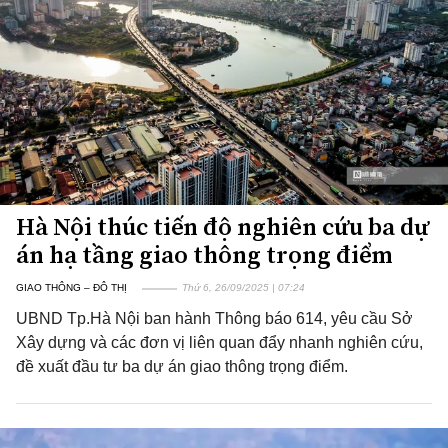
Hà Nội thúc tiến độ nghiên cứu ba dự
án hạ tầng giao thông trọng điểm
GIAO THÔNG – ĐÔ THỊ
Thứ 6, 26/09/2025 | 07:24
UBND Tp.Hà Nội ban hành Thông báo 614, yêu cầu Sở
Xây dựng và các đơn vị liên quan đẩy nhanh nghiên cứu,
đề xuất đầu tư ba dự án giao thông trọng điểm.