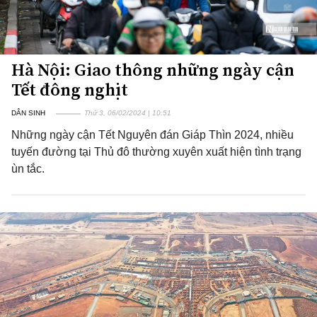
Hà Nội: Giao thông những ngày cận
Tết đông nghịt
DÂN SINH
Thứ 3, 06/02/2024 | 10:51
Những ngày cận Tết Nguyên đán Giáp Thìn 2024, nhiều
tuyến đường tại Thủ đô thường xuyên xuất hiện tình trạng
ùn tắc.