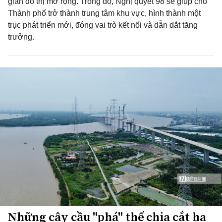
gian đô thị mở rộng. Trong đó, Nghị quyết 98 sẽ giúp cho
Thành phố trở thành trung tâm khu vực, hình thành một
trục phát triển mới, đóng vai trò kết nối và dẫn dắt tăng
trưởng.
Những cây cầu "phá" thế chia cắt hạ