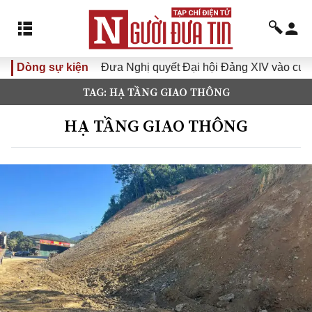
a Nghị quyết Đại hội Đảng XIV vào cuộc sống
Dòng sự kiện
Hướng tới Đ
TAG: HẠ TẦNG GIAO THÔNG
HẠ TẦNG GIAO THÔNG