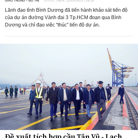
GIAO THÔNG – ĐÔ THỊ
Thứ 4, 12/03/2025 | 18:18
Lãnh đạo tỉnh Bình Dương đã tiến hành khảo sát tiến độ
của dự án đường Vành đai 3 Tp.HCM đoạn qua Bình
Dương và chỉ đạo việc “thúc” tiến độ dự án.
Đề xuất tích hợp cầu Tân Vũ - Lạch