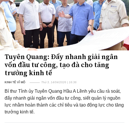
Tuyên Quang: Đẩy nhanh giải ngân
vốn đầu tư công, tạo đà cho tăng
trưởng kinh tế
KINH TẾ VĨ MÔ
Thứ 3, 14/04/2026 | 16:36
Bí thư Tỉnh ủy Tuyên Quang Hầu A Lềnh yêu cầu rà soát,
đẩy nhanh giải ngân vốn đầu tư công, siết quản lý nguồn
lực nhằm hoàn thành các chỉ tiêu và tạo động lực cho tăng
trưởng kinh tế.