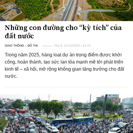
Những con đường cho “kỳ tích” của
đất nước
GIAO THÔNG – ĐÔ THỊ
Thứ 4, 31/12/2025 | 12:15
Trong năm 2025, hàng loạt dự án trọng điểm được khởi
công, hoàn thành, tạo sức lan tỏa mạnh mẽ tới phát triển
kinh tế – xã hội, mở rộng không gian tăng trưởng cho đất
nước.