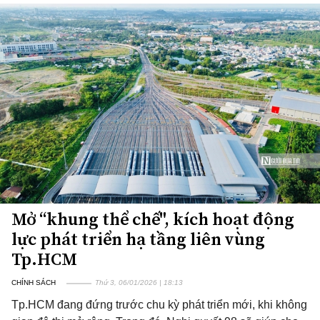
Mở “khung thể chế", kích hoạt động
lực phát triển hạ tầng liên vùng
Tp.HCM
CHÍNH SÁCH
Thứ 3, 06/01/2026 | 18:13
Tp.HCM đang đứng trước chu kỳ phát triển mới, khi không