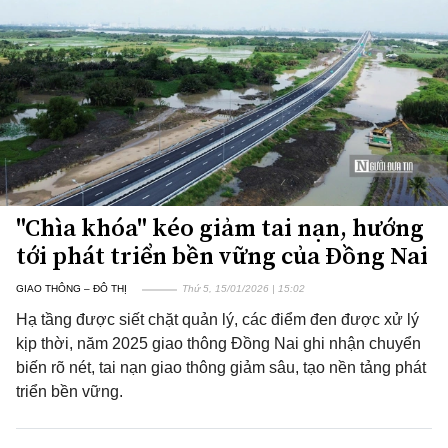
"Chìa khóa" kéo giảm tai nạn, hướng
tới phát triển bền vững của Đồng Nai
GIAO THÔNG – ĐÔ THỊ
Thứ 5, 15/01/2026 | 15:02
Hạ tầng được siết chặt quản lý, các điểm đen được xử lý
kịp thời, năm 2025 giao thông Đồng Nai ghi nhận chuyển
biến rõ nét, tai nạn giao thông giảm sâu, tạo nền tảng phát
triển bền vững.