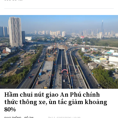
Hầm chui nút giao An Phú chính
thức thông xe, ùn tắc giảm khoảng
80%
GIAO THÔNG – ĐÔ THỊ
Thứ 2, 02/02/2026 | 10:39