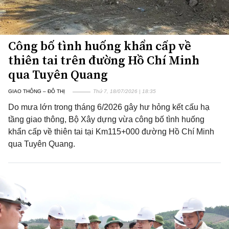
Công bố tình huống khẩn cấp về
thiên tai trên đường Hồ Chí Minh
qua Tuyên Quang
GIAO THÔNG – ĐÔ THỊ
Thứ 7, 18/07/2026 | 18:35
Do mưa lớn trong tháng 6/2026 gây hư hỏng kết cấu hạ
tầng giao thông, Bộ Xây dựng vừa công bố tình huống
khẩn cấp về thiên tai tại Km115+000 đường Hồ Chí Minh
qua Tuyên Quang.