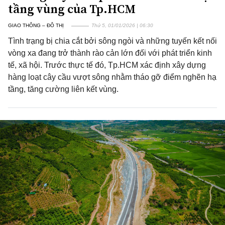
tầng vùng của Tp.HCM
GIAO THÔNG – ĐÔ THỊ
Thứ 5, 01/01/2026 | 06:30
Tình trạng bị chia cắt bởi sông ngòi và những tuyến kết nối
vòng xa đang trở thành rào cản lớn đối với phát triển kinh
tế, xã hội. Trước thực tế đó, Tp.HCM xác định xây dựng
hàng loạt cây cầu vượt sông nhằm tháo gỡ điểm nghẽn hạ
tầng, tăng cường liên kết vùng.