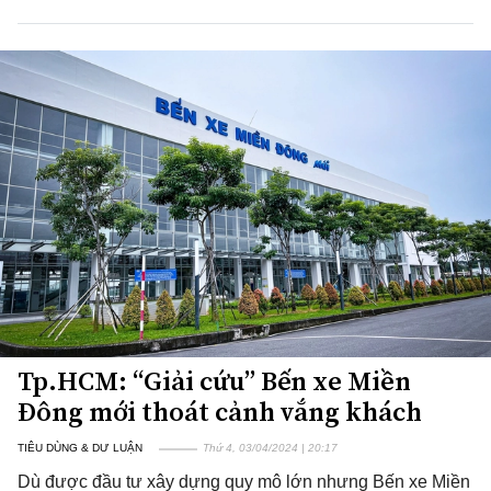
Tp.HCM: “Giải cứu” Bến xe Miền
Đông mới thoát cảnh vắng khách
TIÊU DÙNG & DƯ LUẬN
Thứ 4, 03/04/2024 | 20:17
Dù được đầu tư xây dựng quy mô lớn nhưng Bến xe Miền