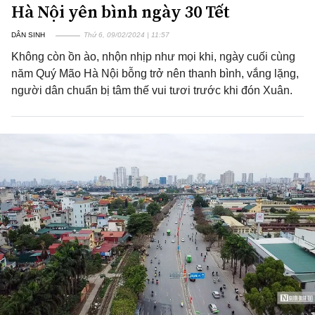
Hà Nội yên bình ngày 30 Tết
DÂN SINH
Thứ 6, 09/02/2024 | 11:57
Không còn ồn ào, nhộn nhịp như mọi khi, ngày cuối cùng
năm Quý Mão Hà Nội bỗng trở nên thanh bình, vắng lặng,
người dân chuẩn bị tâm thế vui tươi trước khi đón Xuân.