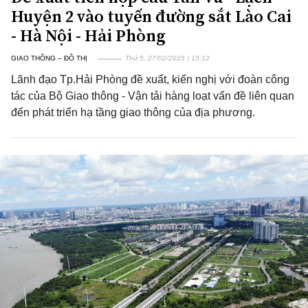
Huyện 2 vào tuyến đường sắt Lào Cai
- Hà Nội - Hải Phòng
GIAO THÔNG – ĐÔ THỊ
Thứ 5, 27/02/2025 | 15:12
Lãnh đạo Tp.Hải Phòng đề xuất, kiến nghị với đoàn công
tác của Bộ Giao thông - Vận tải hàng loạt vấn đề liên quan
đến phát triển hạ tầng giao thông của địa phương.