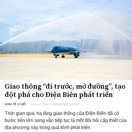
Giao thông “đi trước, mở đường”, tạo
đột phá cho Điện Biên phát triển
KINH TẾ VĨ MÔ
Thứ 5, 18/04/2024 | 09:00
Thời gian qua, hạ tầng giao thông của Điện Biên đã có
bước tiến lớn song vẫn tiếp tục là một đòi hỏi cấp thiết của
địa phương này trong quá trình phát triển.