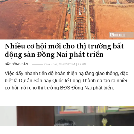
Nhiều cơ hội mới cho thị trường bất
động sản Đồng Nai phát triển
BẤT ĐỘNG SẢN
Chủ nhật, 04/02/2024 | 19:09
Việc đẩy nhanh tiến độ hoàn thiện hạ tầng giao thông, đặc
biệt là Dự án Sân bay Quốc tế Long Thành đã tạo ra nhiều
cơ hội mới cho thị trường BĐS Đồng Nai phát triển.