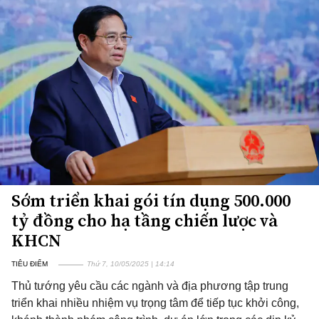
Sớm triển khai gói tín dụng 500.000
tỷ đồng cho hạ tầng chiến lược và
KHCN
TIÊU ĐIỂM
Thứ 7, 10/05/2025 | 14:14
Thủ tướng yêu cầu các ngành và địa phương tập trung
triển khai nhiều nhiệm vụ trọng tâm để tiếp tục khởi công,