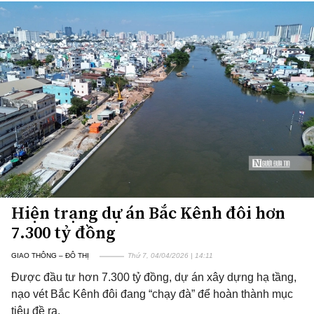
Hiện trạng dự án Bắc Kênh đôi hơn
7.300 tỷ đồng
GIAO THÔNG – ĐÔ THỊ
Thứ 7, 04/04/2026 | 14:11
Được đầu tư hơn 7.300 tỷ đồng, dự án xây dựng hạ tầng,
nạo vét Bắc Kênh đôi đang “chạy đà” để hoàn thành mục
tiêu đề ra.