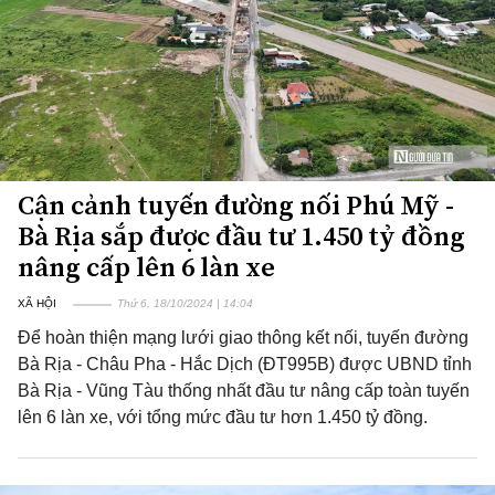
Cận cảnh tuyến đường nối Phú Mỹ -
Bà Rịa sắp được đầu tư 1.450 tỷ đồng
nâng cấp lên 6 làn xe
XÃ HỘI
Thứ 6, 18/10/2024 | 14:04
Để hoàn thiện mạng lưới giao thông kết nối, tuyến đường
Bà Rịa - Châu Pha - Hắc Dịch (ĐT995B) được UBND tỉnh
Bà Rịa - Vũng Tàu thống nhất đầu tư nâng cấp toàn tuyến
lên 6 làn xe, với tổng mức đầu tư hơn 1.450 tỷ đồng.