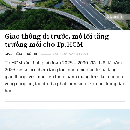
Giao thông đi trước, mở lối tăng
trưởng mới cho Tp.HCM
GIAO THÔNG – ĐÔ THỊ
Thứ 3, 20/01/2026 | 19:24
Tp.HCM xác định giai đoạn 2025 – 2030, đặc biệt là năm
2026, sẽ là thời điểm tăng tốc mạnh mẽ đầu tư hạ tầng
giao thông, với mục tiêu hình thành mạng lưới kết nối liên
vùng đồng bộ, tạo dư địa phát triển kinh tế xã hội trong dài
hạn.