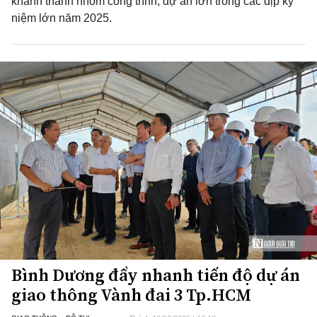
khánh thành nhóm công trình, dự án lớn trong các dịp kỷ
niệm lớn năm 2025.
Bình Dương đẩy nhanh tiến độ dự án
giao thông Vành đai 3 Tp.HCM