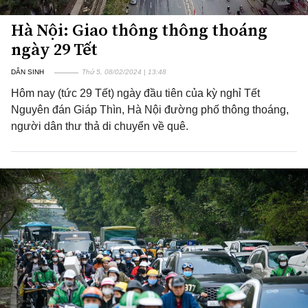
Hà Nội: Giao thông thông thoáng
ngày 29 Tết
DÂN SINH
Thứ 5, 08/02/2024 | 13:48
Hôm nay (tức 29 Tết) ngày đầu tiên của kỳ nghỉ Tết
Nguyên đán Giáp Thìn, Hà Nội đường phố thông thoáng,
người dân thư thả di chuyển về quê.