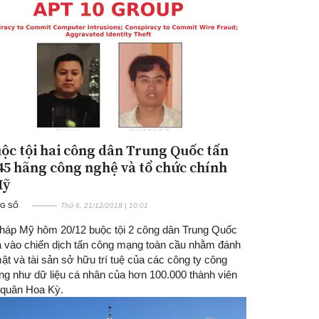
ộc tội hai công dân Trung Quốc tấn
45 hãng công nghệ và tổ chức chính
Mỹ
G SỐ
Thứ 6, 21/12/2018 | 10:01
háp Mỹ hôm 20/12 buộc tội 2 công dân Trung Quốc
a vào chiến dịch tấn công mạng toàn cầu nhằm đánh
ật và tài sản sở hữu trí tuệ của các công ty công
ng như dữ liệu cá nhân của hơn 100.000 thành viên
 quân Hoa Kỳ.