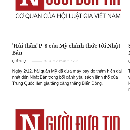
'Hải thần' P-8 của Mỹ chính thức tới Nhật
Bản
QUÂN SỰ
Thứ 3, 03/12/2013 | 17:21
Ngày 2/12, hải quân Mỹ đã đưa máy bay do thám hiện đại
nhất đến Nhật Bản trong bối cảnh yêu sách lãnh thổ của
Trung Quốc làm gia tăng căng thẳng Biển Đông.