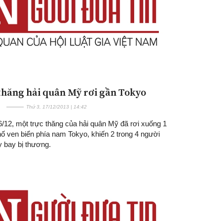
thăng hải quân Mỹ rơi gần Tokyo
Thứ 3, 17/12/2013 | 14:42
6/12, một trực thăng của hải quân Mỹ đã rơi xuống 1
ố ven biển phía nam Tokyo, khiến 2 trong 4 người
y bay bị thương.