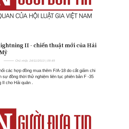
Lightning II - chiến thuật mới của Hải
 Mỹ
Chủ nhật, 24/11/2013 | 09:49
hối các hợp đồng mua thêm F/A-18 do cắt giảm chi
n sự đồng thời thử nghiệm liên tục phiên bản F -35
g II cho Hải quân .