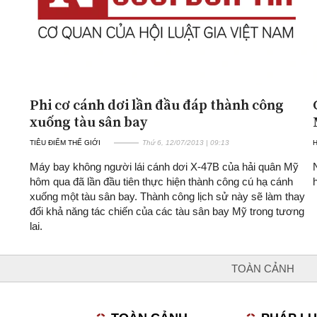
Phi cơ cánh dơi lần đầu đáp thành công
xuống tàu sân bay
TIÊU ĐIỂM THẾ GIỚI
Thứ 6, 12/07/2013 | 09:13
Máy bay không người lái cánh dơi X-47B của hải quân Mỹ
hôm qua đã lần đầu tiên thực hiện thành công cú hạ cánh
xuống một tàu sân bay. Thành công lịch sử này sẽ làm thay
đổi khả năng tác chiến của các tàu sân bay Mỹ trong tương
lai.
TOÀN CẢNH