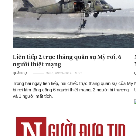
Liên tiếp 2 trực thăng quân sự Mỹ rơi, 6
người thiệt mạng
QUÂN SỰ
Thứ 5, 09/01/2014 | 11:27
Trong hai ngày liên tiếp, hai chiếc trực thăng quân sự của Mỹ
bị rơi làm tổng cộng 6 người thiệt mạng, 2 người bị thương
và 1 người mất tích.