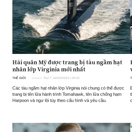
Hải quân Mỹ được trang bị tàu ngầm hạt
nhân lớp Virginia mới nhất
THẾ GIỚI
Thứ 7, 04/05/2024 | 06:00
T
Các tàu ngầm hạt nhân lớp Virginia nói chung có thể được
trang bị tên lửa hành trình Tomahawk, tên lửa chống hạm
Harpoon và ngư lôi tùy theo cấu hình và yêu cầu.
d