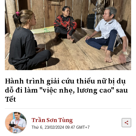
Hành trình giải cứu thiếu nữ bị dụ
dỗ đi làm "việc nhẹ, lương cao" sau
Tết
Trần Sơn Tùng
Thứ 6, 23/02/2024 09:47 GMT+7