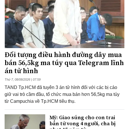
Đối tượng điều hành đường dây mua
bán 56,5kg ma túy qua Telegram lĩnh
án tử hình
Thứ 7, 08/08/2026 | 07:59
TAND Tp.HCM đã tuyên 3 án tử hình đối với các bị cáo
giữ vai trò cầm đầu, tổ chức mua bán hơn 56,5kg ma túy
từ Campuchia về Tp.HCM tiêu thụ.
Mỹ: Giao súng cho con trai
bắn tử vong 4 người, cha bị