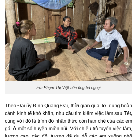
Em Phạm Thị Việt bên ông bà ngoại
Theo Đại úy Đinh Quang Đại, thời gian qua, lợi dụng hoàn
cảnh kinh tế khó khăn, nhu cầu tìm kiếm việc làm sau Tết,
cùng với đó là trình độ nhận thức còn hạn chế của các em
gái ở một số huyện miền núi. Với chiêu trò tuyển việc làm,
lương cao, các đối tượng đã dụ dỗ các em xuống phố