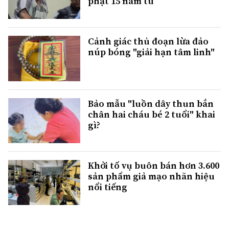
phạt 15 năm tù
Cảnh giác thủ đoạn lừa đảo
núp bóng "giải hạn tâm linh"
Bảo mẫu "luồn dây thun bắn
chân hai cháu bé 2 tuổi" khai
gì?
Khởi tố vụ buôn bán hơn 3.600
sản phẩm giả mạo nhãn hiệu
nổi tiếng