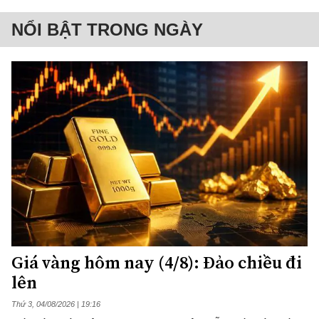
NỔI BẬT TRONG NGÀY
Giá vàng hôm nay (4/8): Đảo chiều đi
lên
Thứ 3, 04/08/2026 | 19:16