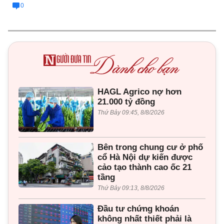
0
HAGL Agrico nợ hơn
21.000 tỷ đồng
Thứ Bảy 09:45, 8/8/2026
Bên trong chung cư ở phố
cổ Hà Nội dự kiến được
cảo tạo thành cao ốc 21
tầng
Thứ Bảy 09:13, 8/8/2026
Đầu tư chứng khoán
không nhất thiết phải là