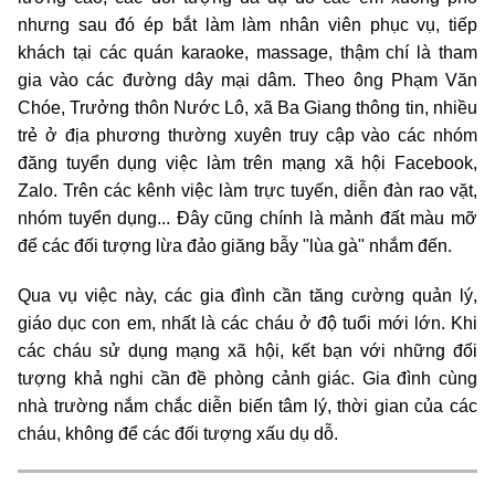
nhưng sau đó ép bắt làm làm nhân viên phục vụ, tiếp
khách tại các quán karaoke, massage, thậm chí là tham
gia vào các đường dây mại dâm. Theo ông Phạm Văn
Chóe, Trưởng thôn Nước Lô, xã Ba Giang thông tin, nhiều
trẻ ở địa phương thường xuyên truy cập vào các nhóm
đăng tuyển dụng việc làm trên mạng xã hội Facebook,
Zalo. Trên các kênh việc làm trực tuyến, diễn đàn rao vặt,
nhóm tuyển dụng... Đây cũng chính là mảnh đất màu mỡ
để các đối tượng lừa đảo giăng bẫy "lùa gà" nhắm đến.
Qua vụ việc này, các gia đình cần tăng cường quản lý,
giáo dục con em, nhất là các cháu ở độ tuổi mới lớn. Khi
các cháu sử dụng mạng xã hội, kết bạn với những đối
tượng khả nghi cần đề phòng cảnh giác. Gia đình cùng
nhà trường nắm chắc diễn biến tâm lý, thời gian của các
cháu, không để các đối tượng xấu dụ dỗ.