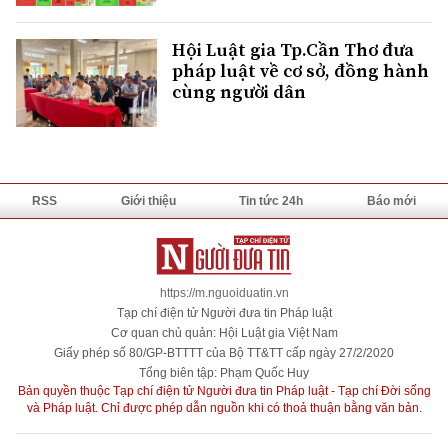
Hội Luật gia Tp.Cần Thơ đưa
pháp luật về cơ sở, đồng hành
cùng người dân
RSS
Giới thiệu
Tin tức 24h
Báo mới
https://m.nguoiduatin.vn
Tạp chí điện tử Người đưa tin Pháp luật
Cơ quan chủ quản: Hội Luật gia Việt Nam
Giấy phép số 80/GP-BTTTT của Bộ TT&TT cấp ngày 27/2/2020
Tổng biên tập: Phạm Quốc Huy
Bản quyền thuộc Tạp chí điện tử Người đưa tin Pháp luật - Tạp chí Đời sống
và Pháp luật. Chỉ được phép dẫn nguồn khi có thoả thuận bằng văn bản.