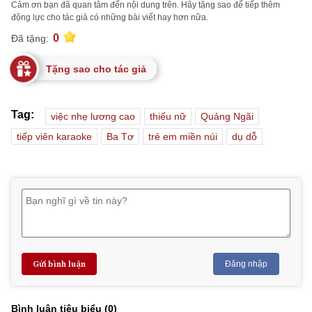
Cảm ơn bạn đã quan tâm đến nội dung trên. Hãy tặng sao để tiếp thêm
động lực cho tác giả có những bài viết hay hơn nữa.
0
Đã tặng:
Tặng sao cho tác giả
Tag:
việc nhẹ lương cao
thiếu nữ
Quảng Ngãi
tiếp viên karaoke
Ba Tơ
trẻ em miền núi
dụ dỗ
Gửi bình luận
Đăng nhập
Bình luận tiêu biểu (
0
)