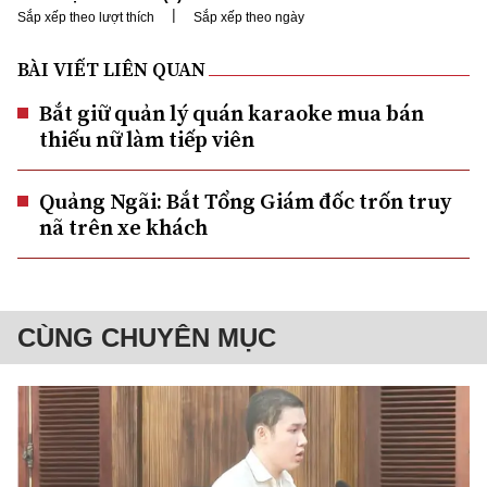
|
Sắp xếp theo lượt thích
Sắp xếp theo ngày
BÀI VIẾT LIÊN QUAN
Bắt giữ quản lý quán karaoke mua bán
thiếu nữ làm tiếp viên
Quảng Ngãi: Bắt Tổng Giám đốc trốn truy
nã trên xe khách
CÙNG CHUYÊN MỤC