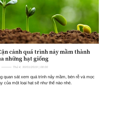
 Cận cảnh quá trình nảy mầm thành
ủa những hạt giống
Thứ 4, 30/01/2019 | 08:00
g quan sát xem quá trình nảy mầm, bén rễ và mọc
y của một loại hạt sẽ như thế nào nhé.