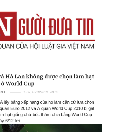
 và Hà Lan không được chọn làm hạt
 ở World Cup
ANH
Thứ 6, 18/10/2013 | 09:30
FA lấy bảng xếp hạng của họ làm căn cứ lựa chọn
 quân Euro 2012 và Á quân World Cup 2010 bị gạt
óm hạt giống chờ bốc thăm chia bảng World Cup
y 6/12 tới.