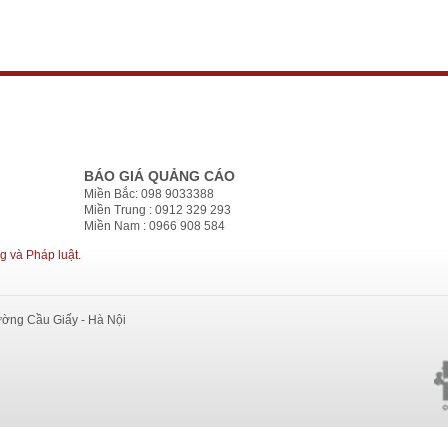
BÁO GIÁ QUẢNG CÁO
Miền Bắc: 098 9033388
Miền Trung : 0912 329 293
Miền Nam : 0966 908 584
g và Pháp luật.
ường Cầu Giấy - Hà Nội