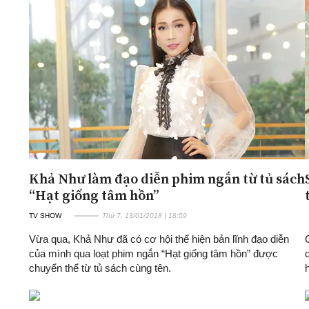
Khả Như làm đạo diễn phim ngắn từ tủ sách
“Hạt giống tâm hồn”
TV SHOW
Thứ 7, 13/01/2018 | 18:59
Vừa qua, Khả Như đã có cơ hội thể hiện bản lĩnh đạo diễn
của mình qua loạt phim ngắn “Hạt giống tâm hồn” được
chuyển thể từ tủ sách cùng tên.