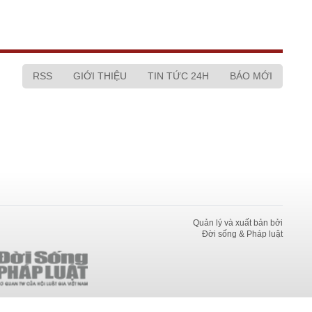
RSS
GIỚI THIỆU
TIN TỨC 24H
BÁO MỚI
Quản lý và xuất bản bởi
Đời sống & Pháp luật