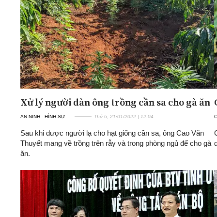
Xử lý người đàn ông trồng cần sa cho gà ăn
AN NINH - HÌNH SỰ
Thứ 6, 21/01/2022 | 12:04
Sau khi được người lạ cho hạt giống cần sa, ông Cao Văn
Thuyết mang về trồng trên rẫy và trong phòng ngủ để cho gà
ăn.