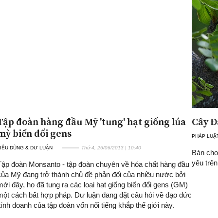
Tập đoàn hàng đầu Mỹ 'tung' hạt giống lúa
Cây 
mỳ biến đổi gens
PHÁP LUẬ
IÊU DÙNG & DƯ LUẬN
Thứ 4, 26/06/2013 | 10:40
Bán cho 
yêu trên
Tập đoàn Monsanto - tập đoàn chuyên về hóa chất hàng đầu
của Mỹ đang trở thành chủ đề phản đối của nhiều nước bởi
mới đây, họ đã tung ra các loại hạt giống biến đổi gens (GM)
một cách bất hợp pháp. Dư luận đang đặt câu hỏi về đạo đức
kinh doanh của tập đoàn vốn nổi tiếng khắp thế giới này.