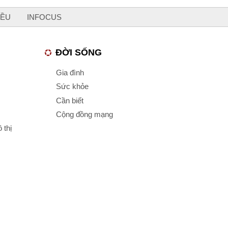
IỀU
INFOCUS
ĐỜI SỐNG
Gia đình
Sức khỏe
Cần biết
Cộng đồng mạng
 thị