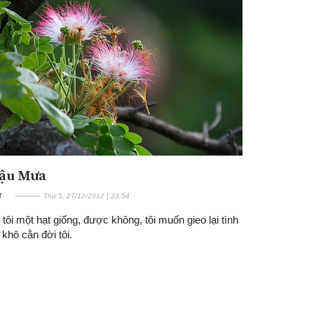
Đậu Mưa
T
Thứ 5, 27/12/2012 | 23:54
tôi một hạt giống, được không, tôi muốn gieo lại tình
 khô cằn đời tôi.