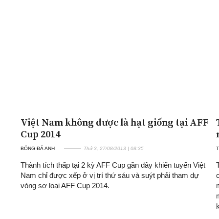
Việt Nam không được là hạt giống tại AFF
Cup 2014
BÓNG ĐÁ ANH
Thứ 3, 27/08/2013 | 08:35
T
Thành tích thấp tại 2 kỳ AFF Cup gần đây khiến tuyển Việt
Nam chỉ được xếp ở vị trí thứ sáu và suýt phải tham dự
vòng sơ loại AFF Cup 2014.