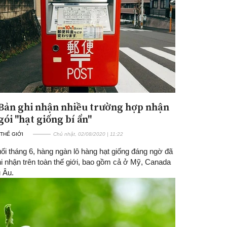
Bản ghi nhận nhiều trường hợp nhận
gói "hạt giống bí ẩn"
 THẾ GIỚI
Chủ nhật, 02/08/2020 | 11:22
ối tháng 6, hàng ngàn lô hàng hạt giống đáng ngờ đã
i nhận trên toàn thế giới, bao gồm cả ở Mỹ, Canada
 Âu.