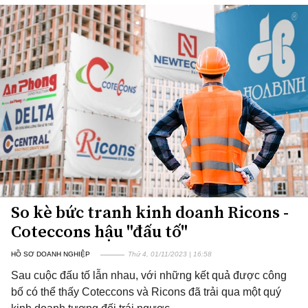
So kè bức tranh kinh doanh Ricons -
Coteccons hậu "đấu tố"
HỒ SƠ DOANH NGHIỆP
Thứ 4, 01/11/2023 | 16:58
Sau cuộc đấu tố lẫn nhau, với những kết quả được công
bố có thể thấy Coteccons và Ricons đã trải qua một quý