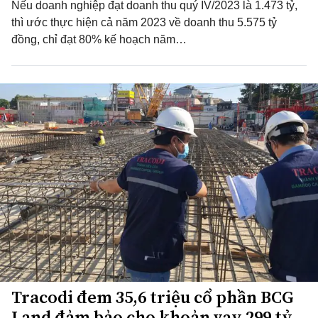
Nếu doanh nghiệp đạt doanh thu quý IV/2023 là 1.473 tỷ,
thì ước thực hiện cả năm 2023 về doanh thu 5.575 tỷ
đồng, chỉ đạt 80% kế hoạch năm…
Tracodi đem 35,6 triệu cổ phần BCG
Land đảm bảo cho khoản vay 299 tỷ