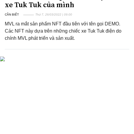
xe Tuk Tuk của mình
CẦN BIẾT
Thứ 7, 26/03/2022 | 09:00
MVL ra mắt sản phẩm NFT đầu tiên với tên gọi DEMO.
Các NFT này dựa trên những chiếc xe Tuk Tuk điện do
chính MVL phát triển và sản xuất.