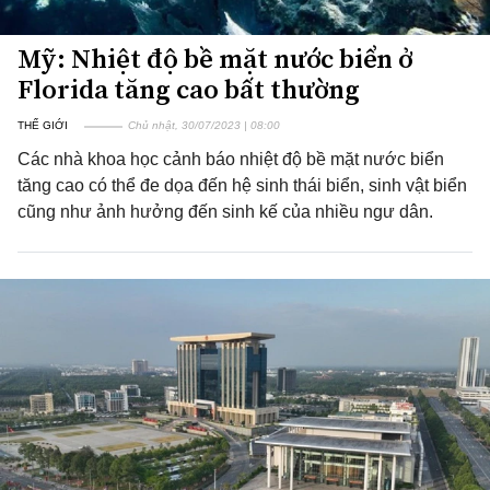
Mỹ: Nhiệt độ bề mặt nước biển ở
Florida tăng cao bất thường
THẾ GIỚI
Chủ nhật, 30/07/2023 | 08:00
Các nhà khoa học cảnh báo nhiệt độ bề mặt nước biển
tăng cao có thể đe dọa đến hệ sinh thái biển, sinh vật biển
cũng như ảnh hưởng đến sinh kế của nhiều ngư dân.