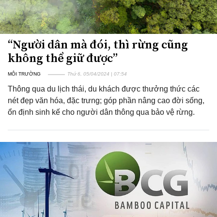
“Người dân mà đói, thì rừng cũng
không thể giữ được”
MÔI TRƯỜNG
Thứ 6, 05/04/2024 | 07:54
Thông qua du lịch thái, du khách được thưởng thức các
nét đẹp văn hóa, đặc trưng; góp phần nâng cao đời sống,
ổn định sinh kế cho người dân thông qua bảo vệ rừng.