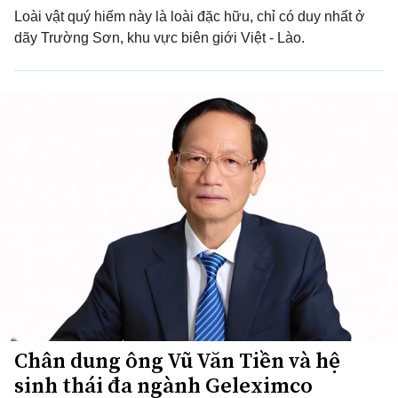
Loài vật quý hiếm này là loài đặc hữu, chỉ có duy nhất ở
dãy Trường Sơn, khu vực biên giới Việt - Lào.
Chân dung ông Vũ Văn Tiền và hệ
sinh thái đa ngành Geleximco