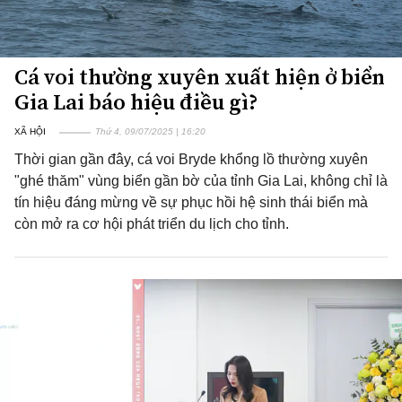
Cá voi thường xuyên xuất hiện ở biển
Gia Lai báo hiệu điều gì?
XÃ HỘI
Thứ 4, 09/07/2025 | 16:20
Thời gian gần đây, cá voi Bryde khổng lồ thường xuyên
"ghé thăm" vùng biển gần bờ của tỉnh Gia Lai, không chỉ là
tín hiệu đáng mừng về sự phục hồi hệ sinh thái biển mà
còn mở ra cơ hội phát triển du lịch cho tỉnh.