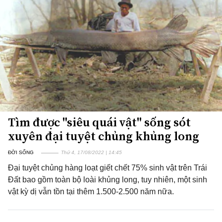
Tìm được "siêu quái vật" sống sót
xuyên đại tuyệt chủng khủng long
ĐỜI SỐNG
Thứ 4, 17/08/2022 | 14:45
Đại tuyệt chủng hàng loạt giết chết 75% sinh vật trên Trái
Đất bao gồm toàn bộ loài khủng long, tuy nhiên, một sinh
vật kỳ dị vẫn tồn tại thêm 1.500-2.500 năm nữa.