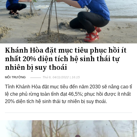
Khánh Hòa đặt mục tiêu phục hồi ít
nhất 20% diện tích hệ sinh thái tự
nhiên bị suy thoái
MÔI TRƯỜNG
Thứ 6, 04/11/2022 | 16:15
Tỉnh Khánh Hòa đặt mục tiêu đến năm 2030 sẽ nâng cao tỉ
lệ che phủ rừng toàn tỉnh đạt 46,5%; phục hồi được ít nhất
20% diện tích hệ sinh thái tự nhiên bị suy thoái.