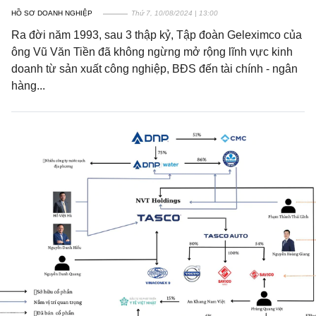
HỒ SƠ DOANH NGHIỆP
Thứ 7, 10/08/2024 | 13:00
Ra đời năm 1993, sau 3 thập kỷ, Tập đoàn Geleximco của
ông Vũ Văn Tiền đã không ngừng mở rộng lĩnh vực kinh
doanh từ sản xuất công nghiệp, BĐS đến tài chính - ngân
hàng...