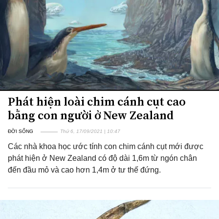
Phát hiện loài chim cánh cụt cao
bằng con người ở New Zealand
ĐỜI SỐNG
Thứ 6, 17/09/2021 | 10:47
Các nhà khoa học ước tính con chim cánh cụt mới được
phát hiện ở New Zealand có độ dài 1,6m từ ngón chân
đến đầu mỏ và cao hơn 1,4m ở tư thế đứng.