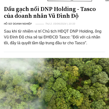
Dấu gạch nối DNP Holding - Tasco
của doanh nhân Vũ Đình Độ
HỒ SƠ DOANH NGHIỆP
Thứ 2, 03/06/2024 | 10:33
Sau khi từ nhiệm vị trí Chủ tịch HĐQT DNP Holding, ông
Vũ Đình Độ chia sẻ tại ĐHĐCĐ Tasco: "Đối với cá nhân
tôi, đây là quyết tâm tập trung đầu tư cho Tasco”.