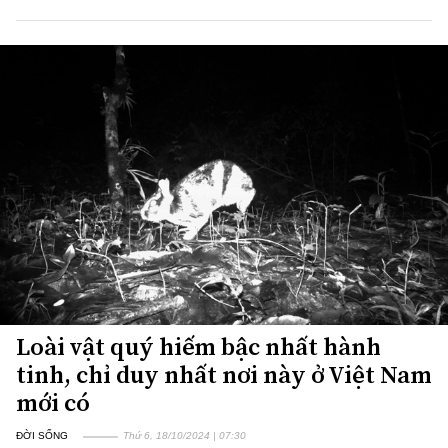
Loài vật quý hiếm bậc nhất hành
tinh, chỉ duy nhất nơi này ở Việt Nam
mới có
ĐỜI SỐNG
Thứ 6, 18/10/2024 | 07:30