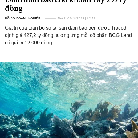
đồng
HỒ SƠ DOANH NGHIỆP
Thứ 2, 02/10/2023 | 16:19
Giá trị của toàn bộ số tài sản đảm bảo trên được Tracodi
định giá 427,2 tỷ đồng, tương ứng mỗi cổ phần BCG Land
có giá trị 12.000 đồng.