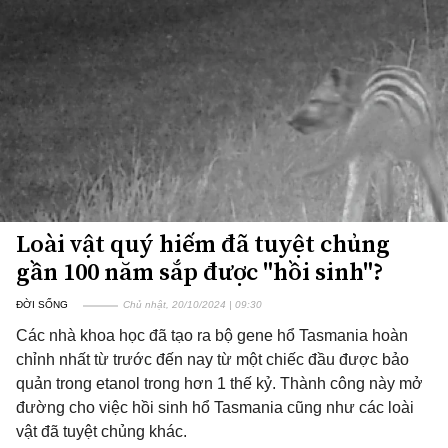
Loài vật quý hiếm đã tuyệt chủng
gần 100 năm sắp được "hồi sinh"?
ĐỜI SỐNG
Chủ nhật, 20/10/2024 | 09:30
Các nhà khoa học đã tạo ra bộ gene hổ Tasmania hoàn
chỉnh nhất từ trước đến nay từ một chiếc đầu được bảo
quản trong etanol trong hơn 1 thế kỷ. Thành công này mở
đường cho việc hồi sinh hổ Tasmania cũng như các loài
vật đã tuyệt chủng khác.