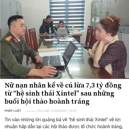
Nữ nạn nhân kể về cú lừa 7,3 tỷ đồng
từ “hệ sinh thái Xintel” sau những
buổi hội thảo hoành tráng
PHÁP LUẬT
Chủ nhật, 15/03/2026 | 20:47
Tin vào những lời quảng bá về “hệ sinh thái Xintel” về lợi
nhuận hấp dẫn tại các hội thảo được tổ chức hoành tráng,