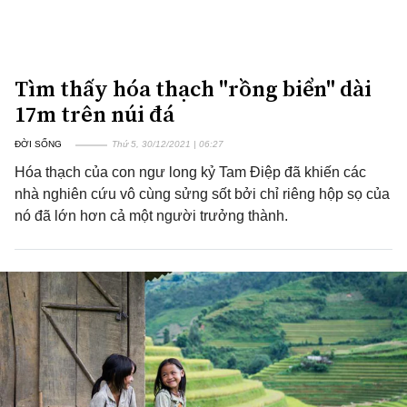
Tìm thấy hóa thạch "rồng biển" dài
17m trên núi đá
ĐỜI SỐNG
Thứ 5, 30/12/2021 | 06:27
Hóa thạch của con ngư long kỷ Tam Điệp đã khiến các
nhà nghiên cứu vô cùng sửng sốt bởi chỉ riêng hộp sọ của
nó đã lớn hơn cả một người trưởng thành.