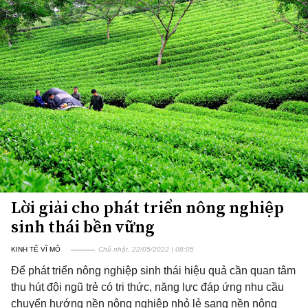
Lời giải cho phát triển nông nghiệp
sinh thái bền vững
KINH TẾ VĨ MÔ
Chủ nhật, 22/05/2022 | 08:05
Để phát triển nông nghiệp sinh thái hiệu quả cần quan tâm
thu hút đội ngũ trẻ có tri thức, năng lực đáp ứng nhu cầu
chuyển hướng nền nông nghiệp nhỏ lẻ sang nền nông