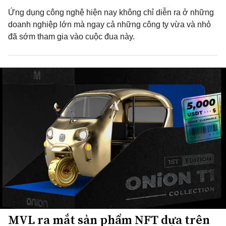
Ứng dụng công nghệ hiện nay không chỉ diễn ra ở những
doanh nghiệp lớn mà ngay cả những công ty vừa và nhỏ
đã sớm tham gia vào cuộc đua này.
MVL ra mắt sản phẩm NFT dựa trên