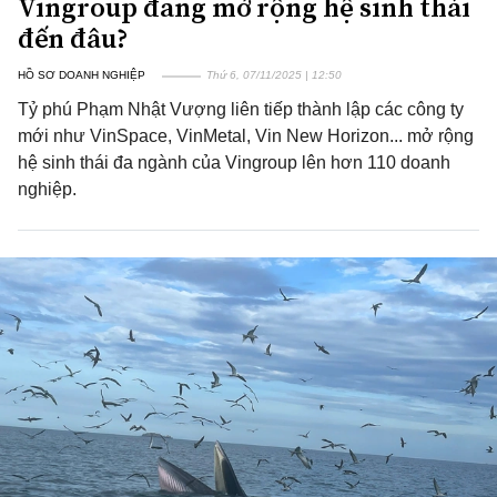
Vingroup đang mở rộng hệ sinh thái
đến đâu?
HỒ SƠ DOANH NGHIỆP
Thứ 6, 07/11/2025 | 12:50
Tỷ phú Phạm Nhật Vượng liên tiếp thành lập các công ty
mới như VinSpace, VinMetal, Vin New Horizon... mở rộng
hệ sinh thái đa ngành của Vingroup lên hơn 110 doanh
nghiệp.