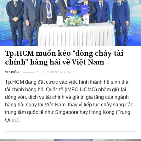
Tp.HCM muốn kéo “dòng chảy tài
chính” hàng hải về Việt Nam
SỰ KIỆN
Thứ 5, 21/05/2026 | 16:18
Tp.HCM đang đặt cược vào việc hình thành hệ sinh thái
tài chính hàng hải Quốc tế (IMFC-HCMC) nhằm giữ lại
dòng vốn, dịch vụ tài chính và giá trị gia tăng của ngành
hàng hải ngay tại Việt Nam, thay vì tiếp tục chảy sang các
trung tâm quốc tế như Singapore hay Hong Kong (Trung
Quốc).