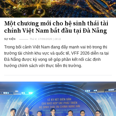
Một chương mới cho hệ sinh thái tài
chính Việt Nam bắt đầu tại Đà Nẵng
SỰ KIỆN
Thứ 4, 17/06/2026 | 18:11
Trong bối cảnh Việt Nam đang đẩy mạnh vai trò trong thị
trường tài chính khu vực và quốc tế, VFF 2026 diễn ra tại
Đà Nẵng được kỳ vọng sẽ góp phần kết nối các định
hướng chính sách với thực tiễn thị trường.