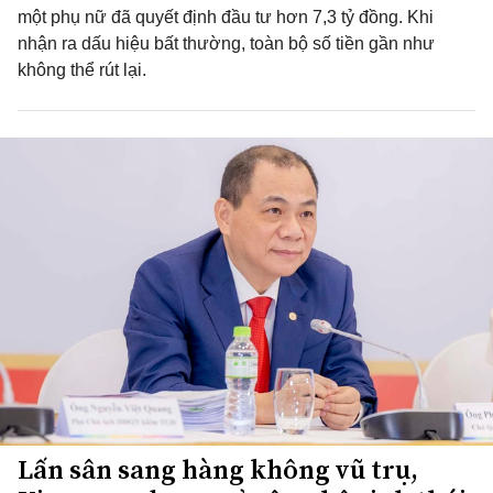
một phụ nữ đã quyết định đầu tư hơn 7,3 tỷ đồng. Khi
nhận ra dấu hiệu bất thường, toàn bộ số tiền gần như
không thể rút lại.
Lấn sân sang hàng không vũ trụ,