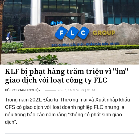
KLF bị phạt hàng trăm triệu vì "ỉm"
giao dịch với loạt công ty FLC
HỒ SƠ DOANH NGHIỆP
Thứ 7, 11/11/2023 | 06:14
Trong năm 2021, Đầu tư Thương mại và Xuất nhập khẩu
CFS có giao dịch với loạt doanh nghiệp FLC nhưng lại
nêu trong báo cáo năm rằng “không có phát sinh giao
dịch”.