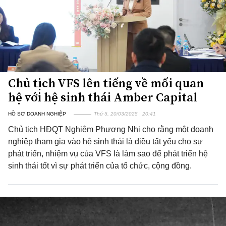
Chủ tịch VFS lên tiếng về mối quan
hệ với hệ sinh thái Amber Capital
HỒ SƠ DOANH NGHIỆP
Thứ 5, 20/03/2025 | 20:41
Chủ tịch HĐQT Nghiêm Phương Nhi cho rằng một doanh
nghiệp tham gia vào hệ sinh thái là điều tất yếu cho sự
phát triển, nhiệm vụ của VFS là làm sao để phát triển hệ
sinh thái tốt vì sự phát triển của tổ chức, cộng đồng.