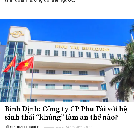
kinh doanh tương đối trái ngược.
Bình Định: Công ty CP Phú Tài với hệ
sinh thái “khủng” làm ăn thế nào?
HỒ SƠ DOANH NGHIỆP
Thứ 4, 18/10/2023 | 20:58