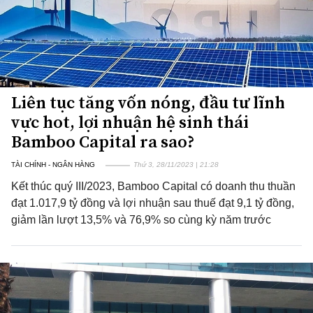
Liên tục tăng vốn nóng, đầu tư lĩnh
vực hot, lợi nhuận hệ sinh thái
Bamboo Capital ra sao?
TÀI CHÍNH - NGÂN HÀNG
Thứ 3, 28/11/2023 | 21:28
Kết thúc quý III/2023, Bamboo Capital có doanh thu thuần
đạt 1.017,9 tỷ đồng và lợi nhuận sau thuế đạt 9,1 tỷ đồng,
giảm lần lượt 13,5% và 76,9% so cùng kỳ năm trước