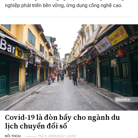
nghiệp phát triển bền vững, ứng dụng công nghệ cao.
Covid-19 là đòn bẩy cho ngành du
lịch chuyển đổi số
ĐỐI THOẠI
Thứ 4, 18/05/2022 | 18:59