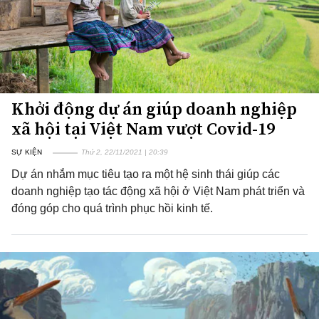
Khởi động dự án giúp doanh nghiệp
xã hội tại Việt Nam vượt Covid-19
SỰ KIỆN
Thứ 2, 22/11/2021 | 20:39
Dự án nhắm mục tiêu tạo ra một hệ sinh thái giúp các
doanh nghiệp tạo tác động xã hội ở Việt Nam phát triển và
đóng góp cho quá trình phục hồi kinh tế.