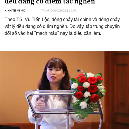
đều đang có điểm tắc nghẽn
KINH TẾ VĨ MÔ
Thứ 6, 20/05/2022 | 16:46
Theo TS. Vũ Tiến Lộc, dòng chảy tài chính và dòng chảy
vật lý đều đang có điểm nghẽn. Do vậy, tập trung chuyển
đổi số vào hai "mạch máu" này là điều cần làm.