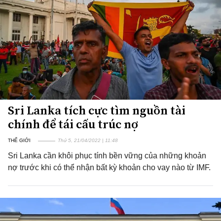
Sri Lanka tích cực tìm nguồn tài
chính để tái cấu trúc nợ
THẾ GIỚI
Thứ 5, 21/04/2022 | 11:48
Sri Lanka cần khôi phục tính bền vững của những khoản
nợ trước khi có thể nhận bất kỳ khoản cho vay nào từ IMF.