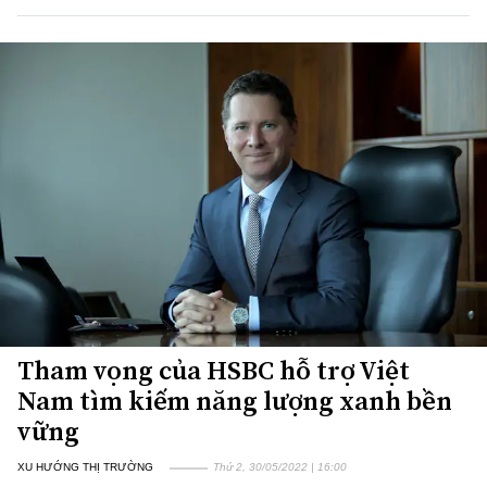
Tham vọng của HSBC hỗ trợ Việt
Nam tìm kiếm năng lượng xanh bền
vững
XU HƯỚNG THỊ TRƯỜNG
Thứ 2, 30/05/2022 | 16:00