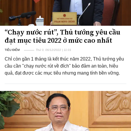
“Chạy nước rút”, Thủ tướng yêu cầu
đạt mục tiêu 2022 ở mức cao nhất
TIÊU ĐIỂM
Thứ 3, 06/12/2022 | 11:01
Chỉ còn gần 1 tháng là kết thúc năm 2022, Thủ tướng yêu
cầu cần "chạy nước rút về đích" bảo đảm an toàn, hiệu
quả, đạt được các mục tiêu nhưng mang tính bền vững.