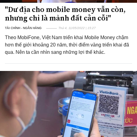
"Dư địa cho mobile money vẫn còn,
nhưng chỉ là mảnh đất cằn cỗi"
TÀI CHÍNH - NGÂN HÀNG
Thứ 4, 11/05/2022 | 15:27
Theo MobiFone, Việt Nam triển khai Mobile Money chậm
hơn thế giới khoảng 20 năm, thời điểm vàng triển khai đã
qua. Nên ta cần nhìn sang những lợi thế khác.