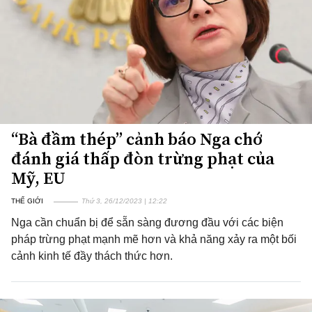
“Bà đầm thép” cảnh báo Nga chớ
đánh giá thấp đòn trừng phạt của
Mỹ, EU
THẾ GIỚI
Thứ 3, 26/12/2023 | 12:22
Nga cần chuẩn bị để sẵn sàng đương đầu với các biện
pháp trừng phạt mạnh mẽ hơn và khả năng xảy ra một bối
cảnh kinh tế đầy thách thức hơn.