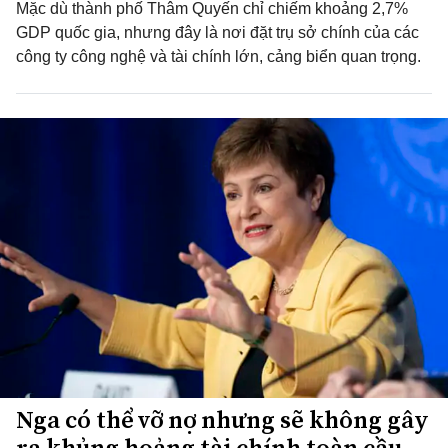
Mặc dù thành phố Thâm Quyến chỉ chiếm khoảng 2,7%
GDP quốc gia, nhưng đây là nơi đặt trụ sở chính của các
công ty công nghệ và tài chính lớn, cảng biển quan trọng.
Nga có thể vỡ nợ nhưng sẽ không gây
ra khủng hoảng tài chính toàn cầu