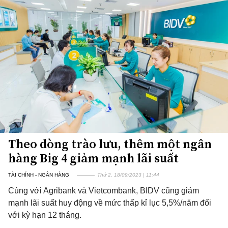
Theo dòng trào lưu, thêm một ngân
hàng Big 4 giảm mạnh lãi suất
TÀI CHÍNH - NGÂN HÀNG
Thứ 2, 18/09/2023 | 11:44
Cùng với Agribank và Vietcombank, BIDV cũng giảm
mạnh lãi suất huy động về mức thấp kỉ lục 5,5%/năm đối
với kỳ hạn 12 tháng.