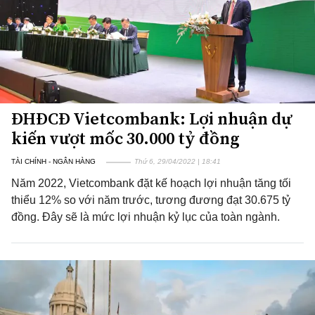
ĐHĐCĐ Vietcombank: Lợi nhuận dự
kiến vượt mốc 30.000 tỷ đồng
TÀI CHÍNH - NGÂN HÀNG
Thứ 6, 29/04/2022 | 18:41
Năm 2022, Vietcombank đặt kế hoạch lợi nhuận tăng tối
thiểu 12% so với năm trước, tương đương đạt 30.675 tỷ
đồng. Đây sẽ là mức lợi nhuận kỷ lục của toàn ngành.