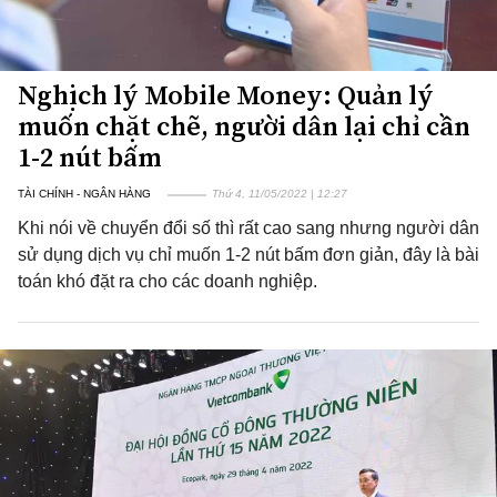
Nghịch lý Mobile Money: Quản lý
muốn chặt chẽ, người dân lại chỉ cần
1-2 nút bấm
TÀI CHÍNH - NGÂN HÀNG
Thứ 4, 11/05/2022 | 12:27
Khi nói về chuyển đổi số thì rất cao sang nhưng người dân
sử dụng dịch vụ chỉ muốn 1-2 nút bấm đơn giản, đây là bài
toán khó đặt ra cho các doanh nghiệp.