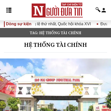
 thứ nhất, Quốc hội khóa XVI
Dòng sự kiện
Đưa Nghị quyết Đại hội Đản
TAG: HỆ THỐNG TÀI CHÍNH
HỆ THỐNG TÀI CHÍNH