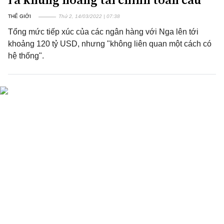
THẾ GIỚI
Thứ 2, 14/03/2022 | 07:38
Tổng mức tiếp xúc của các ngân hàng với Nga lên tới
khoảng 120 tỷ USD, nhưng "không liên quan một cách có
hệ thống".