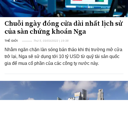
Chuỗi ngày đóng cửa dài nhất lịch sử
của sàn chứng khoán Nga
THẾ GIỚI
Thứ 5, 03/03/2022 | 19:38
Nhằm ngăn chặn làn sóng bán tháo khi thị trường mở cửa
trở lại, Nga sẽ sử dụng tới 10 tỷ USD từ quỹ tài sản quốc
gia để mua cổ phần của các công ty nước này.