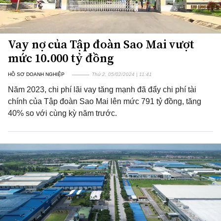
Vay nợ của Tập đoàn Sao Mai vượt
mức 10.000 tỷ đồng
HỒ SƠ DOANH NGHIỆP
Thứ 2, 05/02/2024 | 11:41
Năm 2023, chi phí lãi vay tăng mạnh đã đẩy chi phí tài
chính của Tập đoàn Sao Mai lên mức 791 tỷ đồng, tăng
40% so với cùng kỳ năm trước.