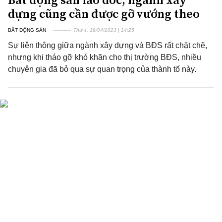
dựng cũng cần được gỡ vướng theo
BẤT ĐỘNG SẢN
Thứ 4, 19/04/2023 | 14:25
Sự liên thông giữa ngành xây dựng và BĐS rất chặt chẽ,
nhưng khi tháo gỡ khó khăn cho thị trường BĐS, nhiều
chuyên gia đã bỏ qua sự quan trọng của thành tố này.