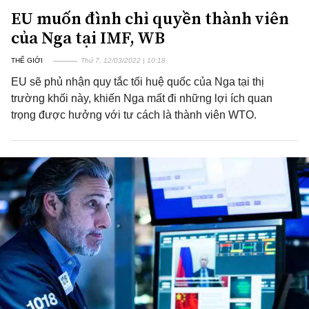
EU muốn đình chỉ quyền thành viên
của Nga tại IMF, WB
THẾ GIỚI
Thứ 7, 12/03/2022 | 10:18
EU sẽ phủ nhận quy tắc tối huệ quốc của Nga tại thị
trường khối này, khiến Nga mất đi những lợi ích quan
trọng được hưởng với tư cách là thành viên WTO.