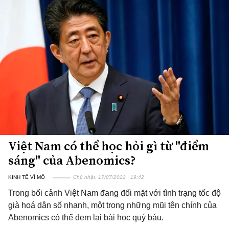
Việt Nam có thể học hỏi gì từ "điểm
sáng" của Abenomics?
KINH TẾ VĨ MÔ
Chủ nhật, 17/07/2022 | 19:42
Trong bối cảnh Việt Nam đang đối mặt với tình trạng tốc độ
già hoá dân số nhanh, một trong những mũi tên chính của
Abenomics có thể đem lại bài học quý báu.