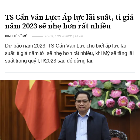
TS Cấn Văn Lực: Áp lực lãi suất, tỉ giá
năm 2023 sẽ nhẹ hơn rất nhiều
KINH TẾ VĨ MÔ
Thứ 3, 13/12/2022 | 14:00
Dự báo năm 2023, TS Cấn Văn Lực cho biết áp lực lãi
suất, tỉ giá năm tới sẽ nhẹ hơn rất nhiều, khi Mỹ sẽ tăng lãi
suất trong quý I, II/2023 sau đó dừng lại.