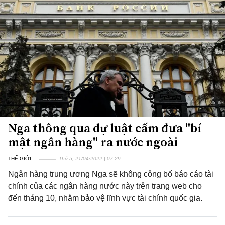
Nga thông qua dự luật cấm đưa "bí
mật ngân hàng" ra nước ngoài
THẾ GIỚI
Thứ 5, 21/04/2022 | 07:29
Ngân hàng trung ương Nga sẽ không công bố báo cáo tài
chính của các ngân hàng nước này trên trang web cho
đến tháng 10, nhằm bảo vệ lĩnh vực tài chính quốc gia.