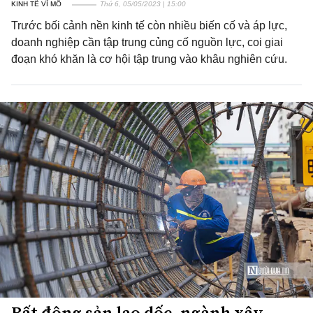
KINH TẾ VĨ MÔ
Thứ 6, 05/05/2023 | 15:00
Trước bối cảnh nền kinh tế còn nhiều biến cố và áp lực,
doanh nghiệp cần tập trung củng cố nguồn lực, coi giai
đoạn khó khăn là cơ hội tập trung vào khâu nghiên cứu.
Bất động sản lao dốc, ngành xây