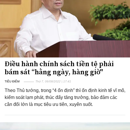
Điều hành chính sách tiền tệ phải
bám sát “hằng ngày, hàng giờ"
TIÊU ĐIỂM
Thứ 7, 06/08/2022 | 17:41
Theo Thủ tướng, trong “4 ổn định” thì ổn định kinh tế vĩ mô,
kiểm soát lạm phát, thúc đẩy tăng trưởng, bảo đảm các
cân đối lớn là mục tiêu ưu tiên, xuyên suốt.