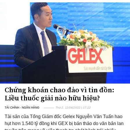
Chứng khoán chao đảo vì tin đồn:
Liều thuốc giải nào hữu hiệu?
TÀI CHÍNH - NGÂN HÀNG
Thứ 2, 11/04/2022 | 17:22
Tài sản của Tổng Giám đốc Gelex Nguyễn Văn Tuấn hao
hụt hơn 1.540 tỷ đồng khi GEX bị bán tháo do văn bản lan