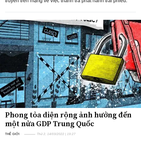
truyền trên mạng về việc thanh tra phát hành trái phiếu.
Phong tỏa diện rộng ảnh hưởng đến
một nửa GDP Trung Quốc
THẾ GIỚI
Thứ 2, 14/03/2022 | 19:27