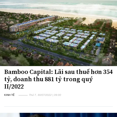
Bamboo Capital: Lãi sau thuế hơn 354
tỷ, doanh thu 881 tỷ trong quý
II/2022
KINH TẾ
Thứ 7, 30/07/2022 | 09:00