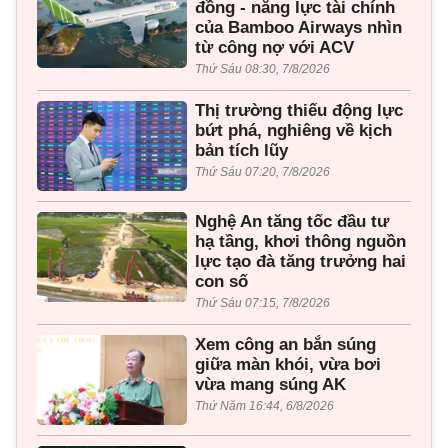
đồng - năng lực tài chính
của Bamboo Airways nhìn
từ công nợ với ACV
Thứ Sáu 08:30, 7/8/2026
Thị trường thiếu động lực
bứt phá, nghiêng về kịch
bản tích lũy
Thứ Sáu 07:20, 7/8/2026
Nghệ An tăng tốc đầu tư
hạ tầng, khơi thông nguồn
lực tạo đà tăng trưởng hai
con số
Thứ Sáu 07:15, 7/8/2026
Xem công an bắn súng
giữa màn khói, vừa bơi
vừa mang súng AK
Thứ Năm 16:44, 6/8/2026