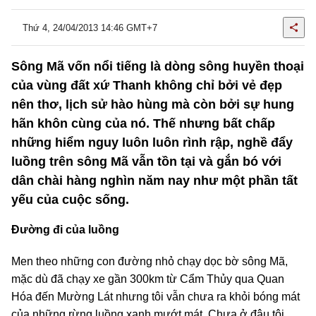
Thứ 4, 24/04/2013 14:46 GMT+7
Sông Mã vốn nổi tiếng là dòng sông huyền thoại
của vùng đất xứ Thanh không chỉ bởi vẻ đẹp
nên thơ, lịch sử hào hùng mà còn bởi sự hung
hãn khôn cùng của nó. Thế nhưng bất chấp
những hiểm nguy luôn luôn rình rập, nghề đẩy
luồng trên sông Mã vẫn tồn tại và gắn bó với
dân chài hàng nghìn năm nay như một phần tất
yếu của cuộc sống.
Đường đi của luồng
Men theo những con đường nhỏ chạy dọc bờ sông Mã,
mặc dù đã chạy xe gần 300km từ Cẩm Thủy qua Quan
Hóa đến Mường Lát nhưng tôi vẫn chưa ra khỏi bóng mát
của những rừng luồng xanh mướt mát. Chưa ở đâu tôi