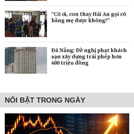
“Cô ơi, con thay Hải An gọi cô
bằng mẹ được không?”
Đà Nẵng: Đề nghị phạt khách
sạn xây dựng trái phép hơn
600 triệu đồng
NỔI BẬT TRONG NGÀY