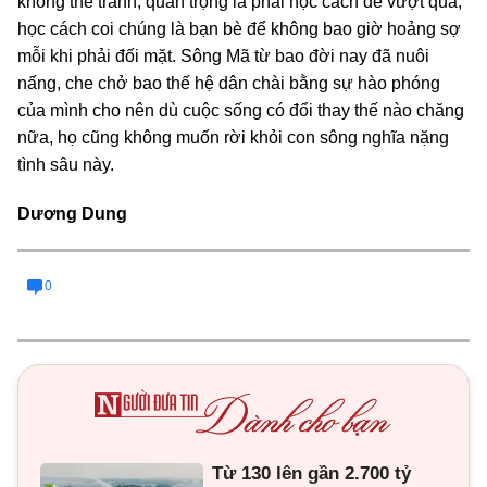
không thể tránh, quan trọng là phải học cách để vượt qua,
học cách coi chúng là bạn bè để không bao giờ hoảng sợ
mỗi khi phải đối mặt. Sông Mã từ bao đời nay đã nuôi
nấng, che chở bao thế hệ dân chài bằng sự hào phóng
của mình cho nên dù cuộc sống có đổi thay thế nào chăng
nữa, họ cũng không muốn rời khỏi con sông nghĩa nặng
tình sâu này.
Dương Dung
0
Từ 130 lên gần 2.700 tỷ