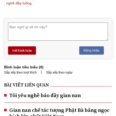
nghề đẩy luồng
Gửi bình luận
Đăng nhập
Bình luận tiêu biểu (
0
)
|
Sắp xếp theo lượt thích
Sắp xếp theo ngày
BÀI VIẾT LIÊN QUAN
Tôi yêu nghề báo đầy gian nan
Gian nan chế tác tượng Phật Bà bằng ngọc