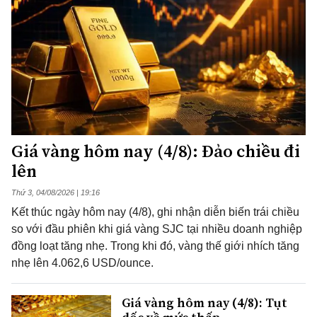
Giá vàng hôm nay (4/8): Đảo chiều đi
lên
Thứ 3, 04/08/2026 | 19:16
Kết thúc ngày hôm nay (4/8), ghi nhận diễn biến trái chiều
so với đầu phiên khi giá vàng SJC tại nhiều doanh nghiệp
đồng loạt tăng nhẹ. Trong khi đó, vàng thế giới nhích tăng
nhẹ lên 4.062,6 USD/ounce.
Giá vàng hôm nay (4/8): Tụt