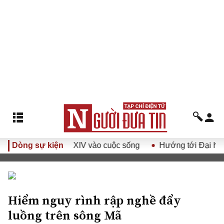
Đại hội Đảng XIV vào cuộc sống
Dòng sự kiện
Hướng tới Đại hội đại biể
Hiểm nguy rình rập nghề đẩy
luồng trên sông Mã