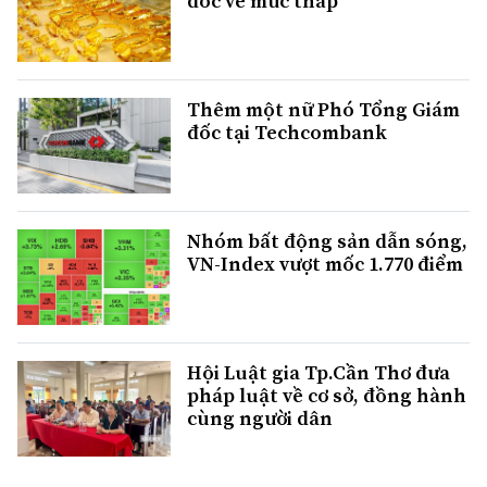
dốc về mức thấp
Thêm một nữ Phó Tổng Giám
đốc tại Techcombank
Nhóm bất động sản dẫn sóng,
VN-Index vượt mốc 1.770 điểm
Hội Luật gia Tp.Cần Thơ đưa
pháp luật về cơ sở, đồng hành
cùng người dân