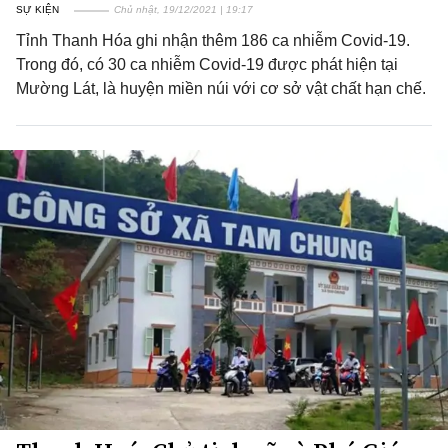
SỰ KIỆN
Chủ nhật, 19/12/2021 | 19:17
Tỉnh Thanh Hóa ghi nhận thêm 186 ca nhiễm Covid-19.
Trong đó, có 30 ca nhiễm Covid-19 được phát hiện tại
Mường Lát, là huyện miền núi với cơ sở vật chất hạn chế.