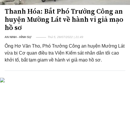
Thanh Hóa: Bắt Phó Trưởng Công an
huyện Mường Lát về hành vi giả mạo
hồ sơ
AN NINH - HÌNH SỰ
Thứ 5, 28/07/2022 | 21:49
Ông Hơ Văn Tho, Phó Trưởng Công an huyện Mường Lát
vừa bị Cơ quan điều tra Viện Kiểm sát nhân dân tối cao
khởi tố, bắt tạm giam về hành vi giả mạo hồ sơ.