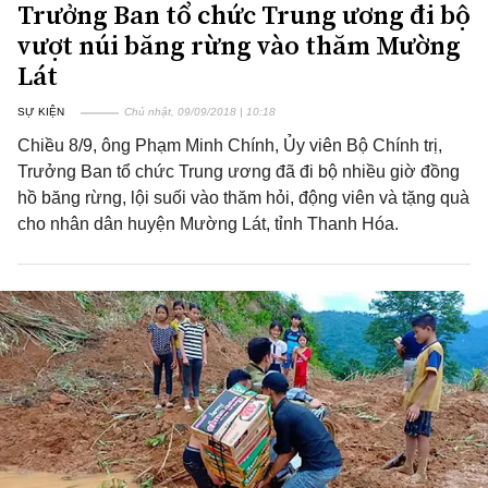
Trưởng Ban tổ chức Trung ương đi bộ
vượt núi băng rừng vào thăm Mường
Lát
SỰ KIỆN
Chủ nhật, 09/09/2018 | 10:18
Chiều 8/9, ông Phạm Minh Chính, Ủy viên Bộ Chính trị,
Trưởng Ban tổ chức Trung ương đã đi bộ nhiều giờ đồng
hồ băng rừng, lội suối vào thăm hỏi, động viên và tặng quà
cho nhân dân huyện Mường Lát, tỉnh Thanh Hóa.