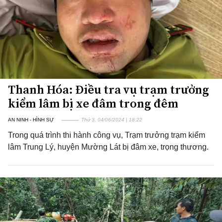
Thanh Hóa: Điều tra vụ trạm trưởng
kiểm lâm bị xe đâm trong đêm
AN NINH - HÌNH SỰ
Thứ 3, 04/06/2024 | 18:22
Trong quá trình thi hành công vụ, Trạm trưởng trạm kiểm
lâm Trung Lý, huyện Mường Lát bị đâm xe, trọng thương.