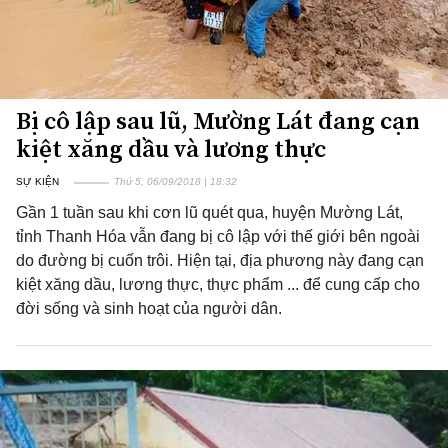
Bị cô lập sau lũ, Mường Lát đang cạn
kiệt xăng dầu và lương thực
SỰ KIỆN
Thứ 5, 06/09/2018 | 18:32
Gần 1 tuần sau khi cơn lũ quét qua, huyện Mường Lát,
tỉnh Thanh Hóa vẫn đang bị cô lập với thế giới bên ngoài
do đường bị cuốn trôi. Hiện tại, địa phương này đang cạn
kiệt xăng dầu, lương thực, thực phẩm ... để cung cấp cho
đời sống và sinh hoạt của người dân.