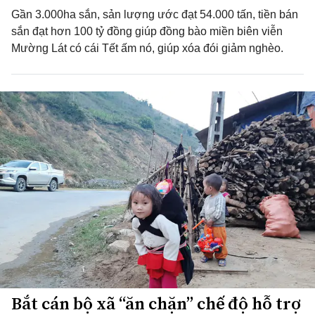
Gần 3.000ha sắn, sản lượng ước đạt 54.000 tấn, tiền bán
sắn đạt hơn 100 tỷ đồng giúp đồng bào miền biên viễn
Mường Lát có cái Tết ấm nó, giúp xóa đói giảm nghèo.
Bắt cán bộ xã “ăn chặn” chế độ hỗ trợ