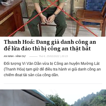
Thanh Hoá: Đang giả danh công an
để lừa đảo thì bị công an thật bắt
AN NINH - HÌNH SỰ
Thứ 6, 25/02/2022 | 20:15
Đối tượng Vi Văn Dằn vừa bị Công an huyện Mường Lát
(Thanh Hóa) tạm giữ để điều tra hành vi giả danh công an
chiếm đoạt tài sản của công dân.