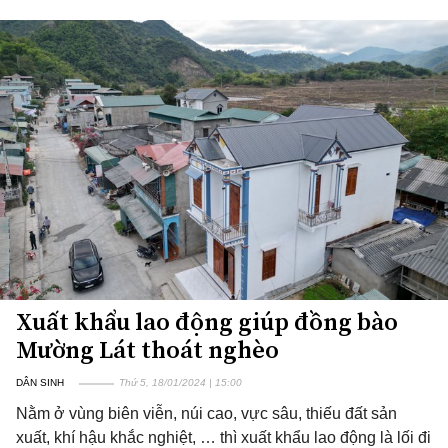
Xuất khẩu lao động giúp đồng bào
Mường Lát thoát nghèo
DÂN SINH
Thứ 5, 18/01/2024 | 15:00
Nằm ở vùng biên viễn, núi cao, vực sâu, thiếu đất sản
xuất, khí hậu khắc nghiệt, … thì xuất khẩu lao động là lối đi