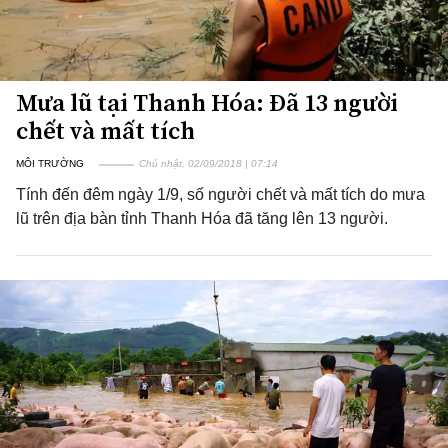
Mưa lũ tại Thanh Hóa: Đã 13 người
chết và mất tích
MÔI TRƯỜNG
Chủ nhật, 02/09/2018 | 07:14
Tính đến đêm ngày 1/9, số người chết và mất tích do mưa
lũ trên địa bàn tỉnh Thanh Hóa đã tăng lên 13 người.