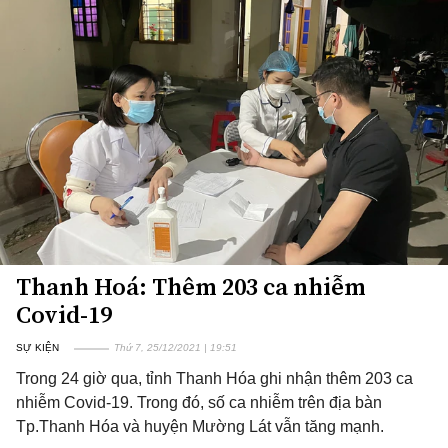
Thanh Hoá: Thêm 203 ca nhiễm
Covid-19
SỰ KIỆN
Thứ 7, 25/12/2021 | 19:51
Trong 24 giờ qua, tỉnh Thanh Hóa ghi nhận thêm 203 ca
nhiễm Covid-19. Trong đó, số ca nhiễm trên địa bàn
Tp.Thanh Hóa và huyện Mường Lát vẫn tăng mạnh.