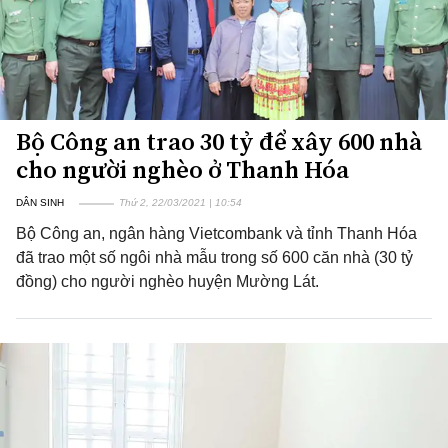
Bộ Công an trao 30 tỷ để xây 600 nhà
cho người nghèo ở Thanh Hóa
DÂN SINH
Thứ 2, 22/03/2021 | 10:54
Bộ Công an, ngân hàng Vietcombank và tỉnh Thanh Hóa
đã trao một số ngôi nhà mẫu trong số 600 căn nhà (30 tỷ
đồng) cho người nghèo huyện Mường Lát.