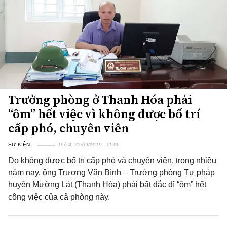
Trưởng phòng ở Thanh Hóa phải
“ôm” hết việc vì không được bố trí
cấp phó, chuyên viên
SỰ KIỆN
Thứ 4, 25/09/2019 | 11:06
Do không được bố trí cấp phó và chuyên viên, trong nhiều
năm nay, ông Trương Văn Bình – Trưởng phòng Tư pháp
huyện Mường Lát (Thanh Hóa) phải bất đắc dĩ “ôm” hết
công việc của cả phòng này.