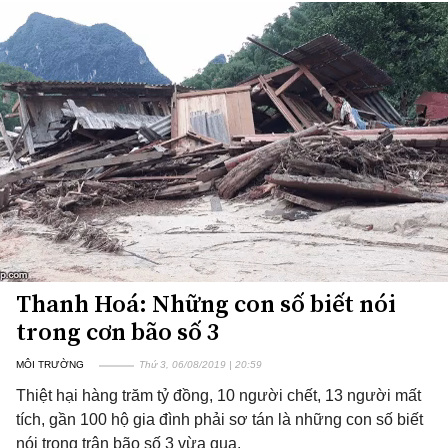
Thanh Hoá: Những con số biết nói
trong cơn bão số 3
MÔI TRƯỜNG
Thứ 3, 06/08/2019 | 20:59
Thiệt hại hàng trăm tỷ đồng, 10 người chết, 13 người mất
tích, gần 100 hộ gia đình phải sơ tán là những con số biết
nói trong trận bão số 3 vừa qua.