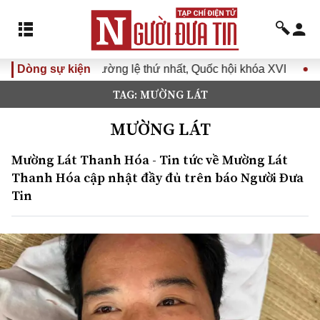
lệ thứ nhất, Quốc hội khóa XVI
Dòng sự kiện
Đưa Nghị quyết Đại hội Đ
TAG: MƯỜNG LÁT
MƯỜNG LÁT
Mường Lát Thanh Hóa - Tin tức về Mường Lát
Thanh Hóa cập nhật đầy đủ trên báo Người Đưa
Tin