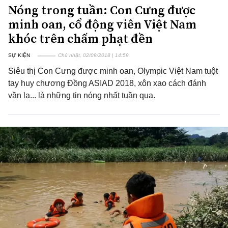
Nóng trong tuần: Con Cưng được
minh oan, cổ động viên Việt Nam
khóc trên chấm phạt đền
SỰ KIỆN
Chủ nhật, 02/09/2018 | 14:59
Siêu thị Con Cưng được minh oan, Olympic Việt Nam tuột
tay huy chương Đồng ASIAD 2018, xôn xao cách đánh
vần lạ... là những tin nóng nhất tuần qua.