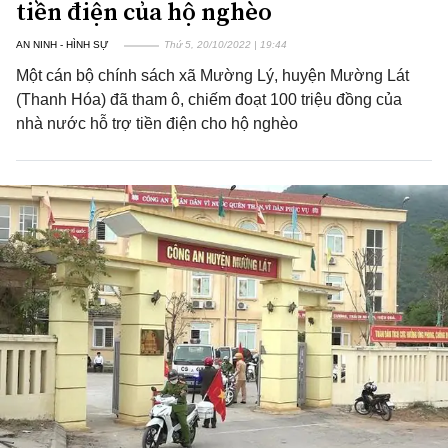
tiền điện của hộ nghèo
AN NINH - HÌNH SỰ
Thứ 5, 20/10/2022 | 19:44
Một cán bộ chính sách xã Mường Lý, huyện Mường Lát
(Thanh Hóa) đã tham ô, chiếm đoạt 100 triệu đồng của
nhà nước hỗ trợ tiền điện cho hộ nghèo