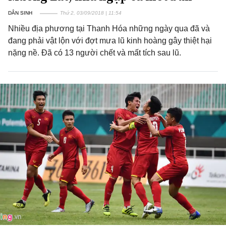
DÂN SINH
Thứ 2, 03/09/2018 | 11:54
Nhiều địa phương tại Thanh Hóa những ngày qua đã và
đang phải vật lộn với đợt mưa lũ kinh hoàng gây thiệt hại
nặng nề. Đã có 13 người chết và mất tích sau lũ.