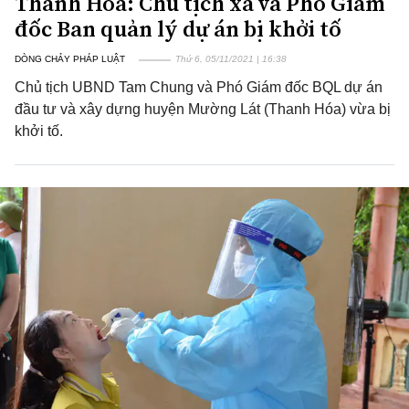
Thanh Hoá: Chủ tịch xã và Phó Giám
đốc Ban quản lý dự án bị khởi tố
DÒNG CHẢY PHÁP LUẬT
Thứ 6, 05/11/2021 | 16:38
Chủ tịch UBND Tam Chung và Phó Giám đốc BQL dự án
đầu tư và xây dựng huyện Mường Lát (Thanh Hóa) vừa bị
khởi tố.