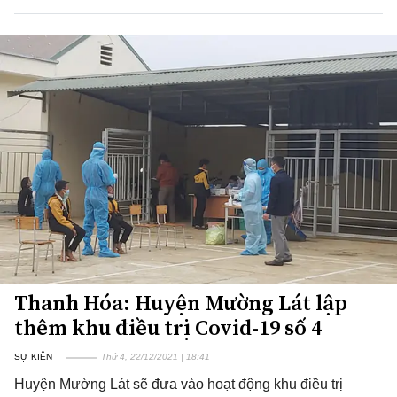
Thanh Hóa: Huyện Mường Lát lập
thêm khu điều trị Covid-19 số 4
SỰ KIỆN
Thứ 4, 22/12/2021 | 18:41
Huyện Mường Lát sẽ đưa vào hoạt động khu điều trị