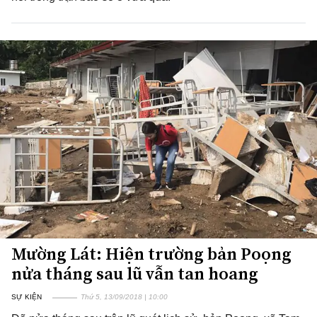
Mường Lát: Hiện trường bản Poọng
nửa tháng sau lũ vẫn tan hoang
SỰ KIỆN
Thứ 5, 13/09/2018 | 10:00