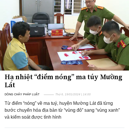
Hạ nhiệt “điểm nóng” ma túy Mường
Lát
DÒNG CHẢY PHÁP LUẬT
Thứ 6, 19/01/2024 | 14:00
Từ điểm “nóng” về ma tuý, huyện Mường Lát đã từng
bước chuyển hóa địa bàn từ “vùng đỏ” sang “vùng xanh”
và kiểm soát được tình hình