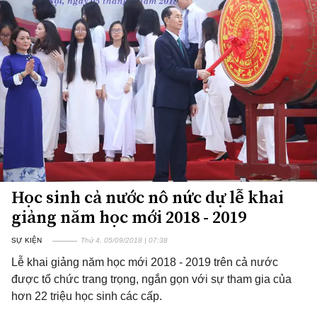
Học sinh cả nước nô nức dự lễ khai
giảng năm học mới 2018 - 2019
SỰ KIỆN
Thứ 4, 05/09/2018 | 07:38
Lễ khai giảng năm học mới 2018 - 2019 trên cả nước
được tổ chức trang trọng, ngắn gọn với sự tham gia của
hơn 22 triệu học sinh các cấp.