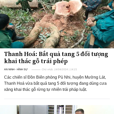
Thanh Hoá: Bắt quả tang 5 đối tượng
khai thác gỗ trái phép
AN NINH - HÌNH SỰ
Chủ nhật, 14/04/2024 | 14:21
Các chiến sĩ Đồn Biên phòng Pù Nhi, huyện Mường Lát,
Thanh Hoá vừa bắt quả tang 5 đối tượng đang dùng cưa
xăng khai thác gỗ rừng tự nhiên trái pháp luật.