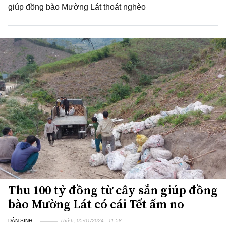
giúp đồng bào Mường Lát thoát nghèo
Thu 100 tỷ đồng từ cây sắn giúp đồng
bào Mường Lát có cái Tết ấm no
DÂN SINH
Thứ 6, 05/01/2024 | 11:58