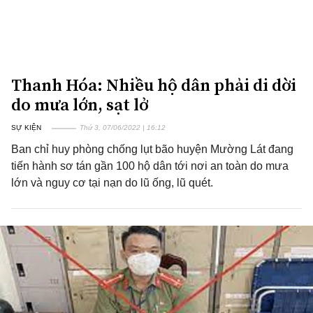
Thanh Hóa: Nhiều hộ dân phải di dời
do mưa lớn, sạt lở
SỰ KIỆN
Thứ 3, 07/06/2022 | 16:12
Ban chỉ huy phòng chống lụt bão huyện Mường Lát đang
tiến hành sơ tán gần 100 hộ dân tới nơi an toàn do mưa
lớn và nguy cơ tại nạn do lũ ống, lũ quét.