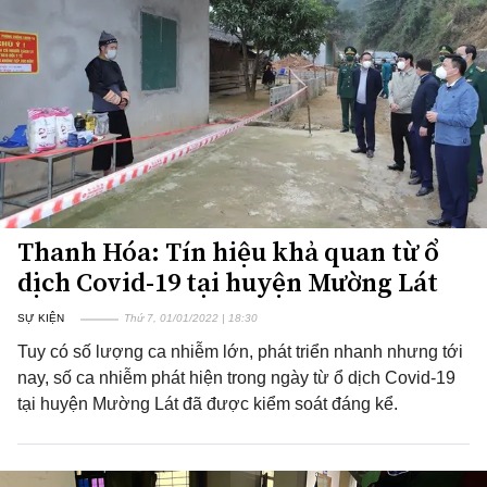
Thanh Hóa: Tín hiệu khả quan từ ổ
dịch Covid-19 tại huyện Mường Lát
SỰ KIỆN
Thứ 7, 01/01/2022 | 18:30
Tuy có số lượng ca nhiễm lớn, phát triển nhanh nhưng tới
nay, số ca nhiễm phát hiện trong ngày từ ổ dịch Covid-19
tại huyện Mường Lát đã được kiểm soát đáng kể.