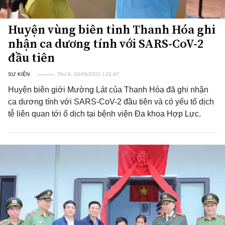
Huyện vùng biên tỉnh Thanh Hóa ghi
nhận ca dương tính với SARS-CoV-2
đầu tiên
SỰ KIỆN
Thứ 6, 03/09/2021 | 22:47
Huyện biên giới Mường Lát của Thanh Hóa đã ghi nhận
ca dương tính với SARS-CoV-2 đầu tiên và có yếu tố dịch
tễ liên quan tới ổ dịch tại bệnh viện Đa khoa Hợp Lực.