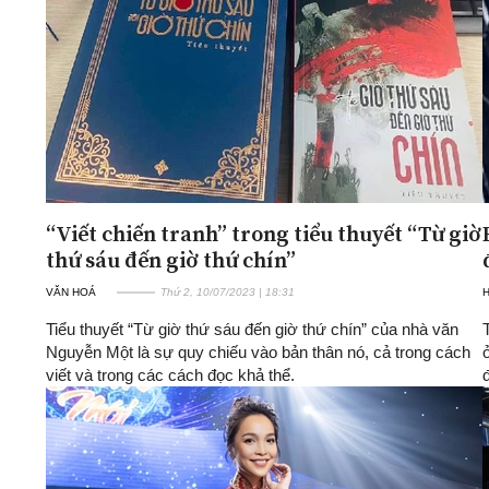
“Viết chiến tranh” trong tiểu thuyết “Từ giờ
thứ sáu đến giờ thứ chín”
VĂN HOÁ
Thứ 2, 10/07/2023 | 18:31
H
Tiểu thuyết “Từ giờ thứ sáu đến giờ thứ chín” của nhà văn
Nguyễn Một là sự quy chiếu vào bản thân nó, cả trong cách
viết và trong các cách đọc khả thể.