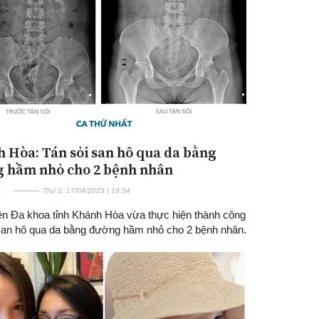
 Hòa: Tán sỏi san hô qua da bằng
 hầm nhỏ cho 2 bệnh nhân
E
Thứ 2, 17/04/2023 | 19:54
ện Đa khoa tỉnh Khánh Hòa vừa thực hiện thành công
 san hô qua da bằng đường hầm nhỏ cho 2 bệnh nhân.