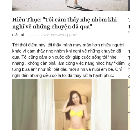
Hiền Thục: "Tôi cảm thấy nhẹ nhõm khi
nghĩ về những chuyện đã qua"
GIẢI TRÍ
Thứ 2, 19/08/2019 | 18:00
Tới thời điểm này, tôi thấy mình may mắn hơn nhiều người
khác vì cảm thấy nhẹ nhõm khi nghĩ về những chuyện đã
qua. Tôi cũng cảm ơn cuộc đời giúp cuộc sống tôi “nhẹ
nhàng”, không cần phải làm công việc nặng nhọc hay “kiếm
từng bữa ăn” như hồi bắt đầu mới sinh và nuôi em bé. Chỉ
nghĩ đến những điều đó là tôi đã thấy rất là hạnh phúc.