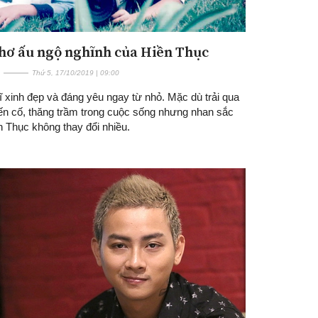
hơ ấu ngộ nghĩnh của Hiền Thục
Thứ 5, 17/10/2019 | 09:00
 xinh đẹp và đáng yêu ngay từ nhỏ. Mặc dù trải qua
iến cố, thăng trầm trong cuộc sống nhưng nhan sắc
n Thục không thay đổi nhiều.