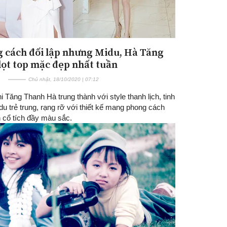
 cách đối lập nhưng Midu, Hà Tăng
lọt top mặc đẹp nhất tuần
Chủ nhật, 18/10/2020 | 07:12
i Tăng Thanh Hà trung thành với style thanh lịch, tinh
idu trẻ trung, rạng rỡ với thiết kế mang phong cách
n cổ tích đầy màu sắc.