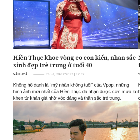
Hiền Thục khoe vòng eo con kiến, nhan sắc
xinh đẹp trẻ trung ở tuổi 40
VĂN HOÁ
Thứ 4, 29/12/2021 | 17:39
Không hổ danh là "mỹ nhân không tuổi" của Vpop, những
hình ảnh mới nhất của Hiền Thục đã nhận được cơn mưa lời
khen từ khán giả nhờ vóc dáng và thần sắc trẻ trung.