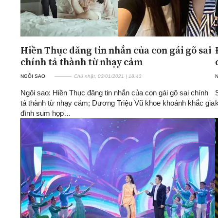
Hiền Thục đăng tin nhắn của con gái gõ sai
chính tả thành từ nhạy cảm
NGÔI SAO
Chủ nhật, 03/01/2021 | 18:43
Ngôi sao: Hiền Thục đăng tin nhắn của con gái gõ sai chính
tả thành từ nhạy cảm; Dương Triệu Vũ khoe khoảnh khắc gia
đình sum họp…