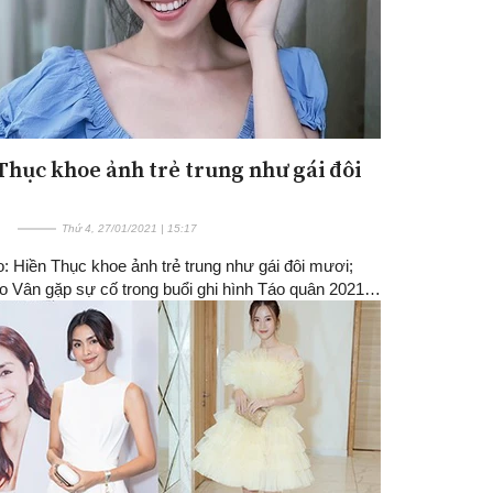
Thục khoe ảnh trẻ trung như gái đôi
Thứ 4, 27/01/2021 | 15:17
: Hiền Thục khoe ảnh trẻ trung như gái đôi mươi;
 Vân gặp sự cố trong buổi ghi hình Táo quân 2021…