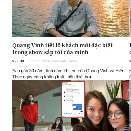
Quang Vinh tiết lộ khách mời đặc biệt
trong show sắp tới của mình
GIẢI TRÍ
Thứ 5, 22/04/2021 | 12:30
G
Sau gần 30 năm, tình cảm chị em của Quang Vinh và Hiền
Thục ngày càng khăng khít, thân thiết hơn.