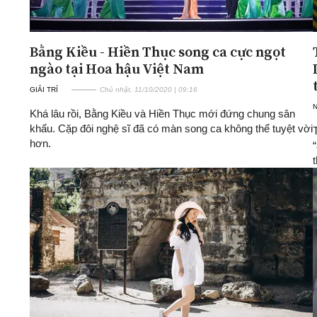
Bằng Kiều - Hiền Thục song ca cực ngọt
ngào tại Hoa hậu Việt Nam
GIẢI TRÍ
Chủ nhật, 11/10/2020 | 09:16
Khá lâu rồi, Bằng Kiều và Hiền Thục mới đứng chung sân
khấu. Cặp đôi nghệ sĩ đã có màn song ca không thể tuyệt vời
hơn.