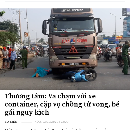
Thương tâm: Va chạm với xe
container, cặp vợ chồng tử vong, bé
gái nguy kịch
SỰ KIỆN
Thứ 3, 22/10/2019 | 11:22