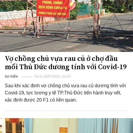
Vợ chồng chủ vựa rau củ ở chợ đầu
mối Thủ Đức dương tính với Covid-19
SỰ KIỆN
Thứ 6, 02/07/2021 | 21:20
Sau khi xác định vợ chồng chủ vựa rau củ dương tính với
Covid-19, lực lượng y tế TP.Thủ Đức tiến hành truy vết,
xác định được 20 F1 có liên quan.