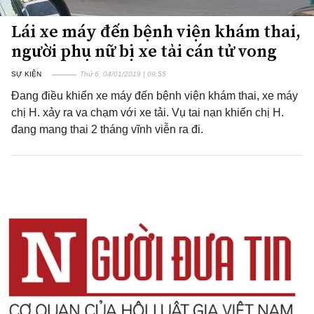
Lái xe máy đến bệnh viện khám thai,
người phụ nữ bị xe tải cán tử vong
SỰ KIỆN
Thứ 6, 04/01/2019 | 09:55
Đang điều khiển xe máy đến bệnh viện khám thai, xe máy
chị H. xảy ra va chạm với xe tải. Vụ tai nạn khiến chị H.
đang mang thai 2 tháng vĩnh viễn ra đi.