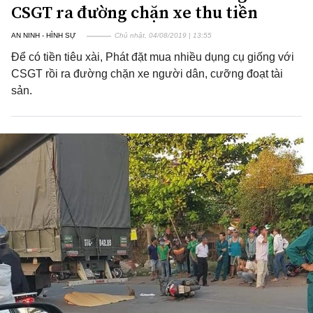
CSGT ra đường chặn xe thu tiền
AN NINH - HÌNH SỰ
Chủ nhật, 04/08/2019 | 13:55
Để có tiền tiêu xài, Phát đặt mua nhiều dụng cụ giống với
CSGT rồi ra đường chặn xe người dân, cưỡng đoạt tài
sản.