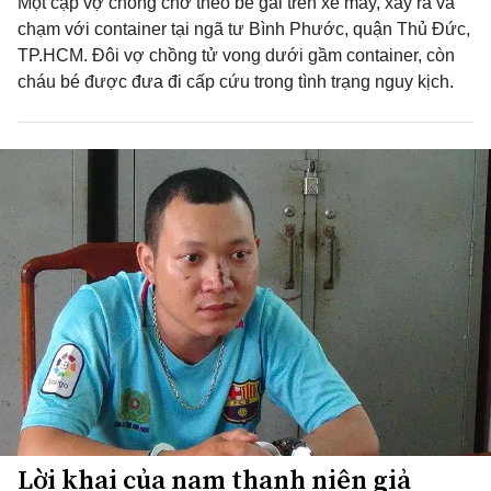
Một cặp vợ chồng chở theo bé gái trên xe máy, xảy ra va
chạm với container tại ngã tư Bình Phước, quận Thủ Đức,
TP.HCM. Đôi vợ chồng tử vong dưới gầm container, còn
cháu bé được đưa đi cấp cứu trong tình trạng nguy kịch.
Lời khai của nam thanh niên giả