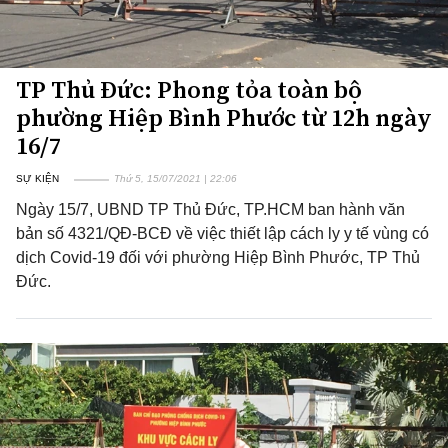
TP Thủ Đức: Phong tỏa toàn bộ
phường Hiệp Bình Phước từ 12h ngày
16/7
SỰ KIỆN
Thứ 5, 15/07/2021 | 22:06
Ngày 15/7, UBND TP Thủ Đức, TP.HCM ban hành văn
bản số 4321/QĐ-BCĐ về việc thiết lập cách ly y tế vùng có
dịch Covid-19 đối với phường Hiệp Bình Phước, TP Thủ
Đức.