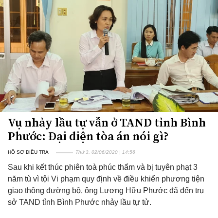
Vụ nhảy lầu tự vẫn ở TAND tỉnh Bình
Phước: Đại diện tòa án nói gì?
HỒ SƠ ĐIỀU TRA
Thứ 3, 02/06/2020 | 14:56
Sau khi kết thúc phiên toà phúc thẩm và bị tuyên phạt 3
năm tù vì tội Vi phạm quy định về điều khiển phương tiện
giao thông đường bộ, ông Lương Hữu Phước đã đến trụ
sở TAND tỉnh Bình Phước nhảy lầu tự tử.