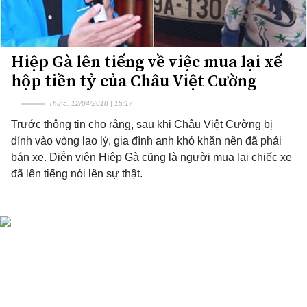
Hiệp Gà lên tiếng về việc mua lại xế
hộp tiền tỷ của Châu Việt Cường
Thứ 5, 12/04/2018 | 15:17
Trước thông tin cho rằng, sau khi Châu Việt Cường bị
dính vào vòng lao lý, gia đình anh khó khăn nên đã phải
bán xe. Diễn viên Hiệp Gà cũng là người mua lại chiếc xe
đã lên tiếng nói lên sự thật.