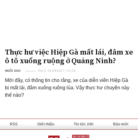
Thực hư việc Hiệp Gà mất lái, đâm xe
ô tô xuống ruộng ở Quảng Ninh?
NGÔI SAO
Thứ 2, 01/05/2017 | 21:03
Mới đây, có thông tin cho rằng, xe của diễn viên Hiệp Gà
bị mất lái, đâm xuống ruộng lúa. Vậy thực hư chuyện này
thế nào?
RSS
Giới thiệu
Tin tức 24h
Báo mới