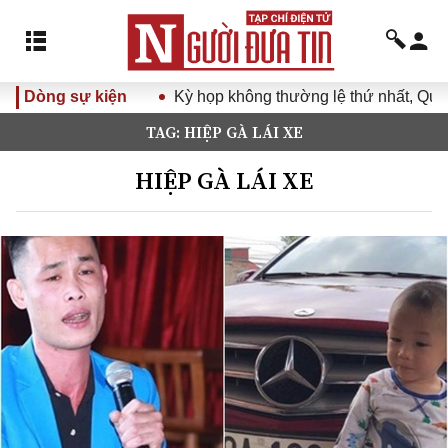
Dòng sự kiện
Kỳ họp không thường lệ thứ nhất, Quốc 
TAG: HIỆP GÀ LÁI XE
HIỆP GÀ LÁI XE