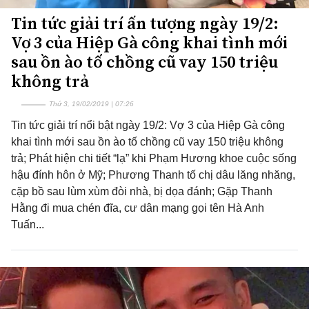
Tin tức giải trí ấn tượng ngày 19/2:
Vợ 3 của Hiệp Gà công khai tình mới
sau ồn ào tố chồng cũ vay 150 triệu
không trả
Thứ 3, 19/02/2019 | 07:26
Tin tức giải trí nổi bật ngày 19/2: Vợ 3 của Hiệp Gà công
khai tình mới sau ồn ào tố chồng cũ vay 150 triệu không
trả; Phát hiện chi tiết “lạ” khi Phạm Hương khoe cuộc sống
hậu đính hôn ở Mỹ; Phương Thanh tố chị dâu lăng nhăng,
cặp bồ sau lùm xùm đòi nhà, bị dọa đánh; Gặp Thanh
Hằng đi mua chén đĩa, cư dân mạng gọi tên Hà Anh
Tuấn...