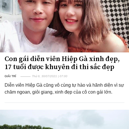
Con gái diễn viên Hiệp Gà xinh đẹp,
17 tuổi được khuyên đi thi sắc đẹp
GIẢI TRÍ
Thứ 6, 30/07/2021 | 07:00
Diễn viên Hiệp Gà cũng vô cùng tự hào và hãnh diện vì sự
chăm ngoan, giỏi giang, xinh đẹp của cô con gái lớn.