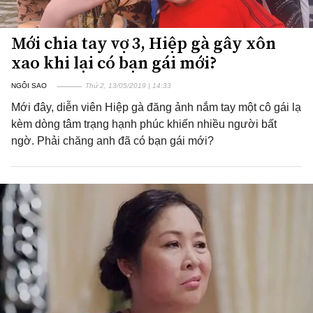
Mới chia tay vợ 3, Hiệp gà gây xôn
xao khi lại có bạn gái mới?
NGÔI SAO
Thứ 2, 13/05/2019 | 14:33
Mới đây, diễn viên Hiệp gà đăng ảnh nắm tay một cô gái lạ
kèm dòng tâm trạng hạnh phúc khiến nhiều người bất
ngờ. Phải chăng anh đã có bạn gái mới?