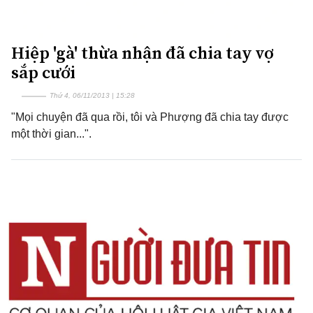
Hiệp 'gà' thừa nhận đã chia tay vợ
sắp cưới
Thứ 4, 06/11/2013 | 15:28
"Mọi chuyện đã qua rồi, tôi và Phượng đã chia tay được
một thời gian...".