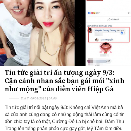
Tin tức giải trí ấn tượng ngày 9/3:
Cận cảnh nhan sắc bạn gái mới "xinh
như mộng" của diễn viên Hiệp Gà
Thứ 7, 09/03/2019 | 07:00
Tin tức giải trí nổi bật ngày 9/3: Không chỉ Việt Anh mà bà
xã của anh cũng đang có những động thái làm củng cố tin
đồn chia tay là có thật, Cường Đô La bị chê bai, Đàm Thu
Trang lên tiếng phản pháo cực gay gắt, Mỹ Tâm làm điều