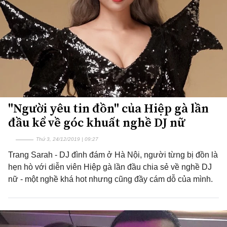
"Người yêu tin đồn" của Hiệp gà lần
đầu kể về góc khuất nghề DJ nữ
Thứ 3, 24/12/2019 | 09:27
Trang Sarah - DJ đình đám ở Hà Nội, người từng bị đồn là
hẹn hò với diễn viên Hiệp gà lần đầu chia sẻ về nghề DJ
nữ - một nghề khá hot nhưng cũng đầy cám dỗ của mình.