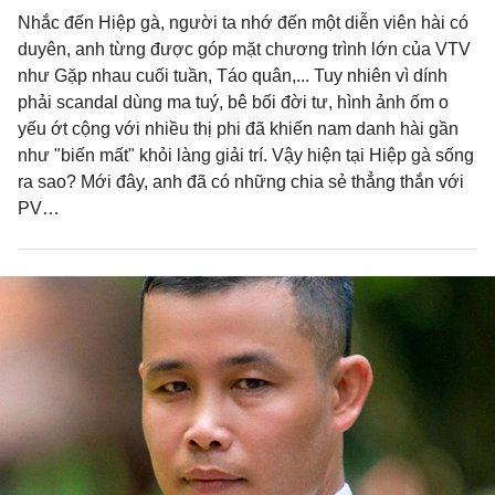
Nhắc đến Hiệp gà, người ta nhớ đến một diễn viên hài có
duyên, anh từng được góp mặt chương trình lớn của VTV
như Gặp nhau cuối tuần, Táo quân,... Tuy nhiên vì dính
phải scandal dùng ma tuý, bê bối đời tư, hình ảnh ốm o
yếu ớt cộng với nhiều thị phi đã khiến nam danh hài gần
như "biến mất" khỏi làng giải trí. Vậy hiện tại Hiệp gà sống
ra sao? Mới đây, anh đã có những chia sẻ thẳng thắn với
PV…