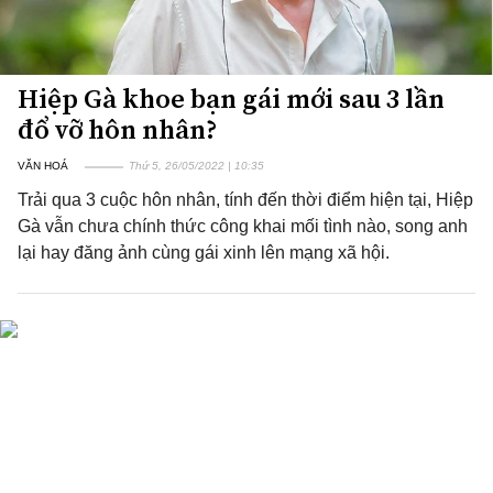
Hiệp Gà khoe bạn gái mới sau 3 lần
đổ vỡ hôn nhân?
VĂN HOÁ
Thứ 5, 26/05/2022 | 10:35
Trải qua 3 cuộc hôn nhân, tính đến thời điểm hiện tại, Hiệp
Gà vẫn chưa chính thức công khai mối tình nào, song anh
lại hay đăng ảnh cùng gái xinh lên mạng xã hội.