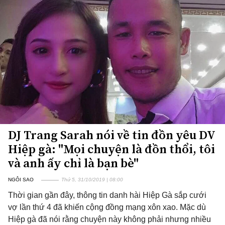
DJ Trang Sarah nói về tin đồn yêu DV
Hiệp gà: "Mọi chuyện là đồn thổi, tôi
và anh ấy chỉ là bạn bè"
NGÔI SAO
Thứ 5, 31/10/2019 | 08:00
Thời gian gần đây, thông tin danh hài Hiệp Gà sắp cưới
vợ lần thứ 4 đã khiến cộng đồng mạng xôn xao. Mặc dù
Hiệp gà đã nói rằng chuyện này không phải nhưng nhiều