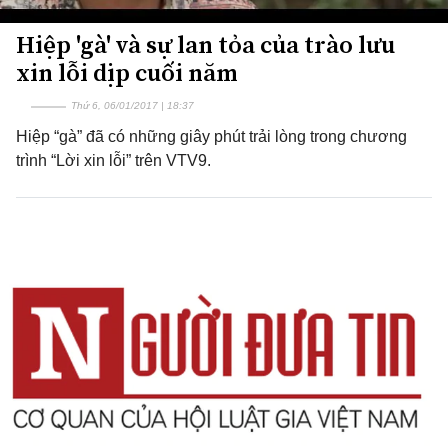
Hiệp 'gà' và sự lan tỏa của trào lưu
xin lỗi dịp cuối năm
Thứ 6, 06/01/2017 | 18:37
Hiệp “gà” đã có những giây phút trải lòng trong chương
trình “Lời xin lỗi” trên VTV9.