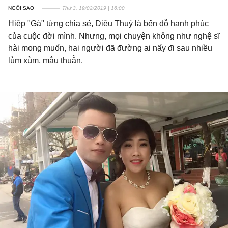
NGÔI SAO
Thứ 3, 19/02/2019 | 16:00
Hiệp "Gà" từng chia sẻ, Diệu Thuý là bến đỗ hạnh phúc
của cuộc đời mình. Nhưng, mọi chuyện không như nghệ sĩ
hài mong muốn, hai người đã đường ai nấy đi sau nhiều
lùm xùm, mâu thuẫn.