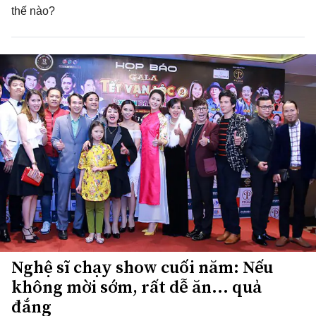
thế nào?
Nghệ sĩ chạy show cuối năm: Nếu
không mời sớm, rất dễ ăn... quả
đắng