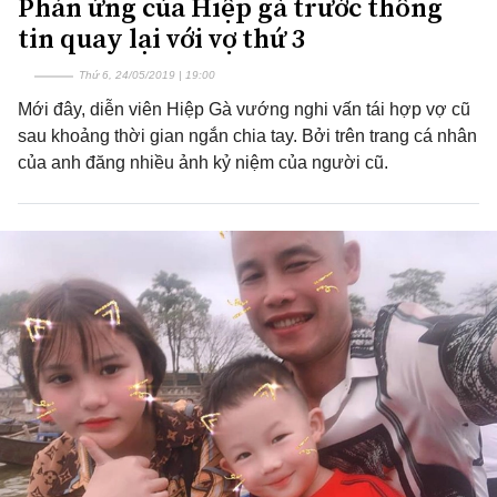
Phản ứng của Hiệp gà trước thông
tin quay lại với vợ thứ 3
Thứ 6, 24/05/2019 | 19:00
Mới đây, diễn viên Hiệp Gà vướng nghi vấn tái hợp vợ cũ
sau khoảng thời gian ngắn chia tay. Bởi trên trang cá nhân
của anh đăng nhiều ảnh kỷ niệm của người cũ.