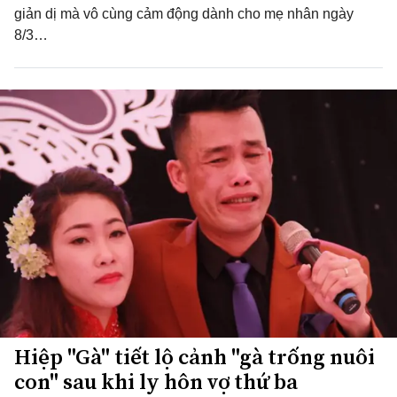
giản dị mà vô cùng cảm động dành cho mẹ nhân ngày
8/3…
Hiệp "Gà" tiết lộ cảnh "gà trống nuôi
con" sau khi ly hôn vợ thứ ba