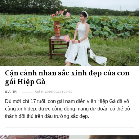
Cận cảnh nhan sắc xinh đẹp của con
gái Hiệp Gà
GIẢI TRÍ
Thứ 6, 11/06/2021 | 19:30
Dù mới chỉ 17 tuổi, con gái nam diễn viên Hiệp Gà đã vô
cùng xinh đẹp, được cộng đồng mạng dự đoán có thể trở
thành đối thủ trên đấu trường sắc đẹp.