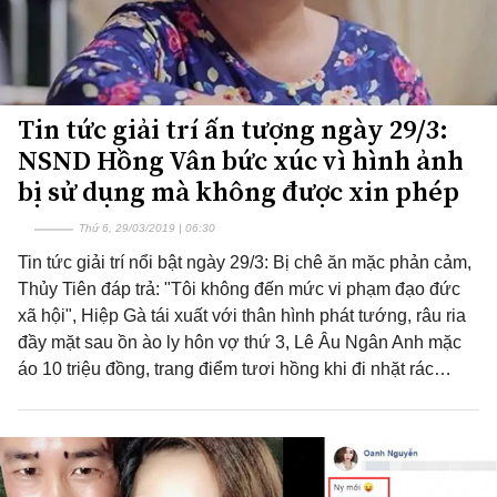
Tin tức giải trí ấn tượng ngày 29/3:
NSND Hồng Vân bức xúc vì hình ảnh
bị sử dụng mà không được xin phép
Thứ 6, 29/03/2019 | 06:30
Tin tức giải trí nổi bật ngày 29/3: Bị chê ăn mặc phản cảm,
Thủy Tiên đáp trả: "Tôi không đến mức vi phạm đạo đức
xã hội", Hiệp Gà tái xuất với thân hình phát tướng, râu ria
đầy mặt sau ồn ào ly hôn vợ thứ 3, Lê Âu Ngân Anh mặc
áo 10 triệu đồng, trang điểm tươi hồng khi đi nhặt rác…