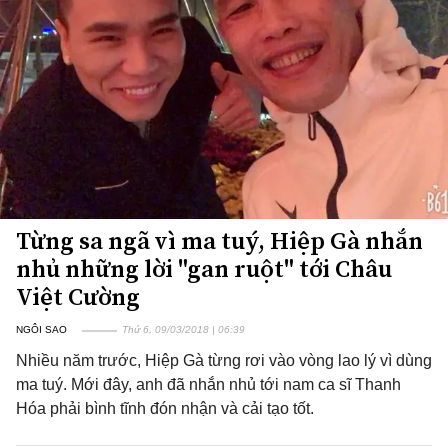
Từng sa ngã vì ma tuý, Hiệp Gà nhắn
nhủ những lời "gan ruột" tới Châu
Việt Cường
NGÔI SAO
Thứ 6, 09/03/2018 | 06:39
Nhiều năm trước, Hiệp Gà từng rơi vào vòng lao lý vì dùng
ma tuý. Mới đây, anh đã nhắn nhủ tới nam ca sĩ Thanh
Hóa phải bình tĩnh đón nhận và cải tạo tốt.