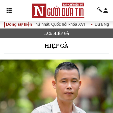
 nhất, Quốc hội khóa XVI
Dòng sự kiện
Đưa Nghị quyết Đại hội Đảng X
TAG: HIỆP GÀ
HIỆP GÀ