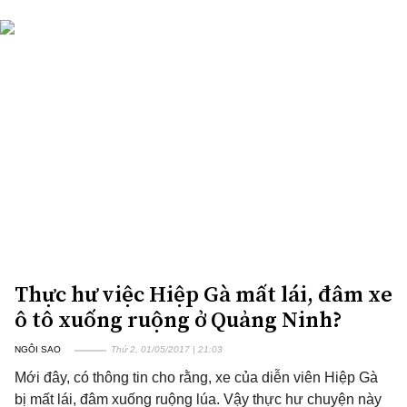
Thực hư việc Hiệp Gà mất lái, đâm xe
ô tô xuống ruộng ở Quảng Ninh?
NGÔI SAO
Thứ 2, 01/05/2017 | 21:03
Mới đây, có thông tin cho rằng, xe của diễn viên Hiệp Gà
bị mất lái, đâm xuống ruộng lúa. Vậy thực hư chuyện này