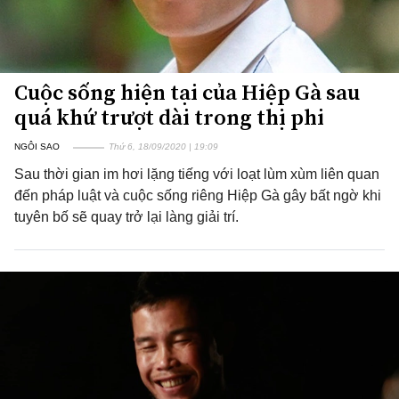
Cuộc sống hiện tại của Hiệp Gà sau
quá khứ trượt dài trong thị phi
NGÔI SAO
Thứ 6, 18/09/2020 | 19:09
Sau thời gian im hơi lặng tiếng với loạt lùm xùm liên quan
đến pháp luật và cuộc sống riêng Hiệp Gà gây bất ngờ khi
tuyên bố sẽ quay trở lại làng giải trí.