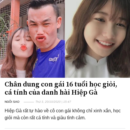
Chân dung con gái 16 tuổi học giỏi,
cá tính của danh hài Hiệp Gà
NGÔI SAO
Thứ 3, 20/10/2020 | 15:47
Hiệp Gà rất tự hào về cô con gái không chỉ xinh xắn, học
giỏi mà còn rất cá tính và giàu tình cảm.