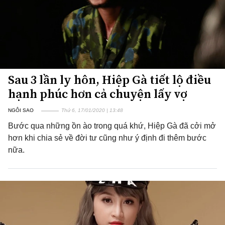
Sau 3 lần ly hôn, Hiệp Gà tiết lộ điều
hạnh phúc hơn cả chuyện lấy vợ
NGÔI SAO
Thứ 6, 17/01/2020 | 13:48
Bước qua những ồn ào trong quá khứ, Hiệp Gà đã cởi mở
hơn khi chia sẻ về đời tư cũng như ý định đi thêm bước
nữa.