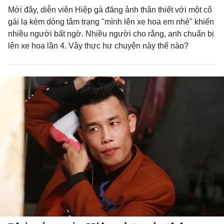
Mới đây, diễn viên Hiệp gà đăng ảnh thân thiết với một cô
gái lạ kèm dòng tâm trạng "mình lên xe hoa em nhé" khiến
nhiều người bất ngờ. Nhiều người cho rằng, anh chuẩn bị
lên xe hoa lần 4. Vậy thực hư chuyện này thế nào?