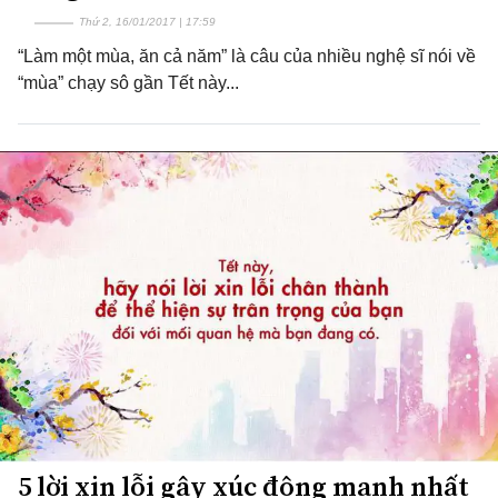
Thứ 2, 16/01/2017 | 17:59
“Làm một mùa, ăn cả năm” là câu của nhiều nghệ sĩ nói về
“mùa” chạy sô gần Tết này...
5 lời xin lỗi gây xúc động mạnh nhất