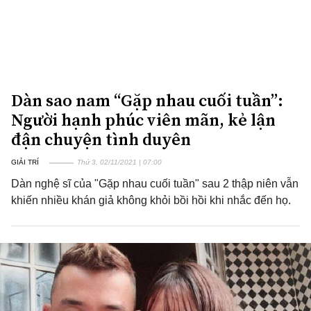
Dàn sao nam “Gặp nhau cuối tuần”:
Người hạnh phúc viên mãn, kẻ lận
đận chuyện tình duyên
GIẢI TRÍ
Thứ 3, 02/11/2021 | 07:00
Dàn nghệ sĩ của "Gặp nhau cuối tuần" sau 2 thập niên vẫn
khiến nhiều khán giả không khỏi bồi hồi khi nhắc đến họ.