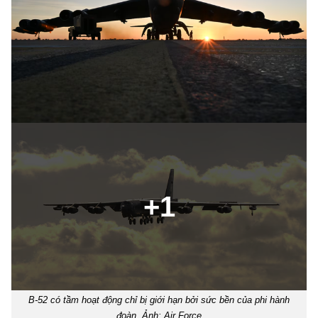
B-52 có tầm hoạt động chỉ bị giới hạn bởi sức bền của phi hành
đoàn. Ảnh: Air Force