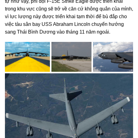
tự như vậy, phi đội F-15E Strike Eagle được triển khai
trong khu vực cũng sẽ trở về căn cứ không quân của mình,
vì lực lượng này được triển khai tạm thời để bù đắp cho
việc tàu sân bay USS Abraham Lincoln chuyển hướng
sang Thái Bình Dương vào tháng 11 năm ngoái.