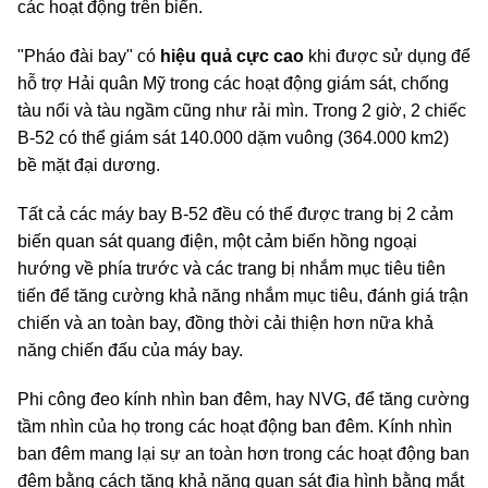
các hoạt động trên biển.
"Pháo đài bay" có
hiệu quả cực cao
khi được sử dụng để
hỗ trợ Hải quân Mỹ trong các hoạt động giám sát, chống
tàu nổi và tàu ngầm cũng như rải mìn. Trong 2 giờ, 2 chiếc
B-52 có thể giám sát 140.000 dặm vuông (364.000 km2)
bề mặt đại dương.
Tất cả các máy bay B-52 đều có thể được trang bị 2 cảm
biến quan sát quang điện, một cảm biến hồng ngoại
hướng về phía trước và các trang bị nhắm mục tiêu tiên
tiến để tăng cường khả năng nhắm mục tiêu, đánh giá trận
chiến và an toàn bay, đồng thời cải thiện hơn nữa khả
năng chiến đấu của máy bay.
Phi công đeo kính nhìn ban đêm, hay NVG, để tăng cường
tầm nhìn của họ trong các hoạt động ban đêm. Kính nhìn
ban đêm mang lại sự an toàn hơn trong các hoạt động ban
đêm bằng cách tăng khả năng quan sát địa hình bằng mắt