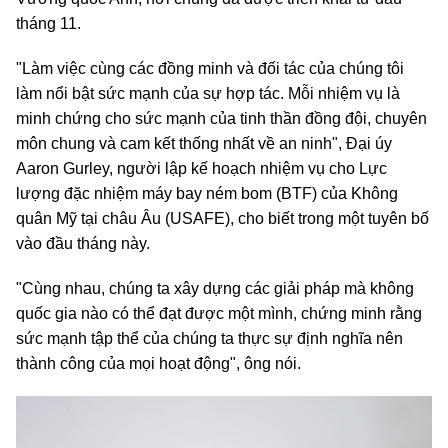
tháng 11.
"Làm việc cùng các đồng minh và đối tác của chúng tôi
làm nổi bật sức mạnh của sự hợp tác. Mỗi nhiệm vụ là
minh chứng cho sức mạnh của tinh thần đồng đội, chuyên
môn chung và cam kết thống nhất về an ninh", Đại úy
Aaron Gurley, người lập kế hoạch nhiệm vụ cho Lực
lượng đặc nhiệm máy bay ném bom (BTF) của Không
quân Mỹ tại châu Âu (USAFE), cho biết trong một tuyên bố
vào đầu tháng này.
"Cùng nhau, chúng ta xây dựng các giải pháp mà không
quốc gia nào có thể đạt được một mình, chứng minh rằng
sức mạnh tập thể của chúng ta thực sự định nghĩa nên
thành công của mọi hoạt động", ông nói.