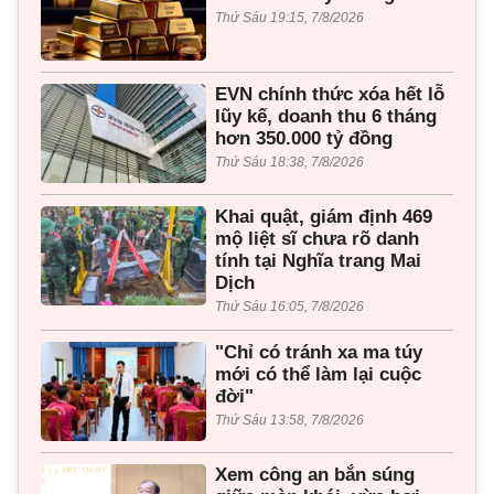
Thứ Sáu 19:15, 7/8/2026
EVN chính thức xóa hết lỗ
lũy kế, doanh thu 6 tháng
hơn 350.000 tỷ đồng
Thứ Sáu 18:38, 7/8/2026
Khai quật, giám định 469
mộ liệt sĩ chưa rõ danh
tính tại Nghĩa trang Mai
Dịch
Thứ Sáu 16:05, 7/8/2026
"Chỉ có tránh xa ma túy
mới có thể làm lại cuộc
đời"
Thứ Sáu 13:58, 7/8/2026
Xem công an bắn súng