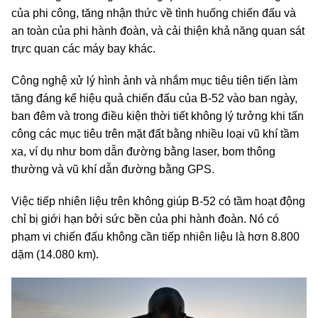
của phi công, tăng nhận thức về tình huống chiến đấu và
an toàn của phi hành đoàn, và cải thiện khả năng quan sát
trực quan các máy bay khác.
Công nghệ xử lý hình ảnh và nhắm mục tiêu tiên tiến làm
tăng đáng kể hiệu quả chiến đấu của B-52 vào ban ngày,
ban đêm và trong điều kiện thời tiết không lý tưởng khi tấn
công các mục tiêu trên mặt đất bằng nhiều loại vũ khí tầm
xa, ví dụ như bom dẫn đường bằng laser, bom thông
thường và vũ khí dẫn đường bằng GPS.
Việc tiếp nhiên liệu trên không giúp B-52 có tầm hoạt động
chỉ bị giới hạn bởi sức bền của phi hành đoàn. Nó có
phạm vi chiến đấu không cần tiếp nhiên liệu là hơn 8.800
dặm (14.080 km).