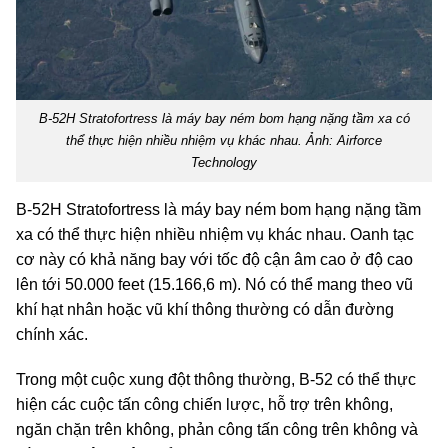
B-52H Stratofortress là máy bay ném bom hạng nặng tầm xa có
thể thực hiện nhiều nhiệm vụ khác nhau. Ảnh: Airforce
Technology
B-52H Stratofortress là máy bay ném bom hạng nặng tầm
xa có thể thực hiện nhiều nhiệm vụ khác nhau. Oanh tạc
cơ này có khả năng bay với tốc độ cận âm cao ở độ cao
lên tới 50.000 feet (15.166,6 m). Nó có thể mang theo vũ
khí hạt nhân hoặc vũ khí thông thường có dẫn đường
chính xác.
Trong một cuộc xung đột thông thường, B-52 có thể thực
hiện các cuộc tấn công chiến lược, hỗ trợ trên không,
ngăn chặn trên không, phản công tấn công trên không và