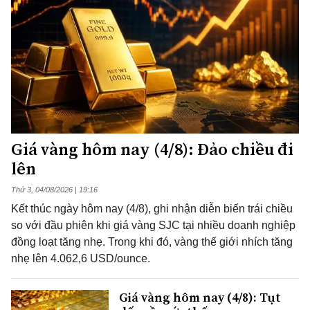
Giá vàng hôm nay (4/8): Đảo chiều đi
lên
Thứ 3, 04/08/2026 | 19:16
Kết thúc ngày hôm nay (4/8), ghi nhận diễn biến trái chiều
so với đầu phiên khi giá vàng SJC tại nhiều doanh nghiệp
đồng loạt tăng nhẹ. Trong khi đó, vàng thế giới nhích tăng
nhẹ lên 4.062,6 USD/ounce.
Giá vàng hôm nay (4/8): Tụt