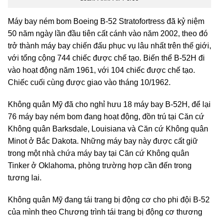
Máy bay ném bom Boeing B-52 Stratofortress đã kỷ niệm
50 năm ngày lần đầu tiên cất cánh vào năm 2002, theo đó
trở thành máy bay chiến đấu phục vụ lâu nhất trên thế giới,
với tổng cộng 744 chiếc được chế tạo. Biến thể B-52H đi
vào hoạt động năm 1961, với 104 chiếc được chế tạo.
Chiếc cuối cùng được giao vào tháng 10/1962.
Không quân Mỹ đã cho nghỉ hưu 18 máy bay B-52H, để lại
76 máy bay ném bom đang hoạt động, đồn trú tại Căn cứ
Không quân Barksdale, Louisiana và Căn cứ Không quân
Minot ở Bắc Dakota. Những máy bay này được cất giữ
trong một nhà chứa máy bay tại Căn cứ Không quân
Tinker ở Oklahoma, phòng trường hợp cần đến trong
tương lai.
Không quân Mỹ đang tái trang bị động cơ cho phi đội B-52
của mình theo Chương trình tái trang bị động cơ thương