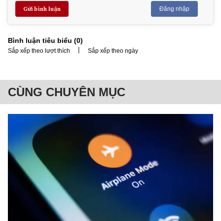
Gửi bình luận
Đăng nhập
Bình luận tiêu biểu (
0
)
|
Sắp xếp theo lượt thích
Sắp xếp theo ngày
CÙNG CHUYÊN MỤC