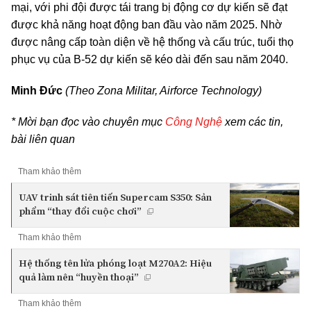
mại, với phi đội được tái trang bị động cơ dự kiến sẽ đạt
được khả năng hoạt động ban đầu vào năm 2025. Nhờ
được nâng cấp toàn diện về hệ thống và cấu trúc, tuổi thọ
phục vụ của B-52 dự kiến sẽ kéo dài đến sau năm 2040.
Minh Đức
(Theo Zona Militar, Airforce Technology)
* Mời bạn đọc vào chuyên mục
Công Nghệ
xem các tin,
bài liên quan
Tham khảo thêm
UAV trinh sát tiên tiến Supercam S350: Sản
phẩm “thay đổi cuộc chơi”
Tham khảo thêm
Hệ thống tên lửa phóng loạt M270A2: Hiệu
quả làm nên “huyền thoại”
Tham khảo thêm