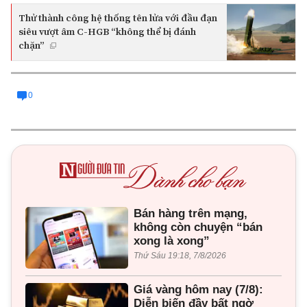
Thử thành công hệ thống tên lửa với đầu đạn
siêu vượt âm C-HGB “không thể bị đánh
chặn”
0
Bán hàng trên mạng,
không còn chuyện “bán
xong là xong”
Thứ Sáu 19:18, 7/8/2026
Giá vàng hôm nay (7/8):
Diễn biến đầy bất ngờ