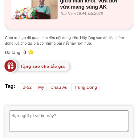
giữa màn khói, vừa bơi
vừa mang súng AK
Thứ Năm 16:44, 6/8/2026
Cảm ơn bạn đã quan tâm đến nội dung trên. Hãy tặng sao để tiếp thêm
động lực cho tác giả có những bài viết hay hơn nữa.
0
Đã tặng:
Tặng sao cho tác giả
Tag:
B-52
Mỹ
Châu Âu
Trung Đông