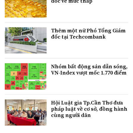
dốc về mức thấp
Thêm một nữ Phó Tổng Giám
đốc tại Techcombank
Nhóm bất động sản dẫn sóng,
VN-Index vượt mốc 1.770 điểm
Hội Luật gia Tp.Cần Thơ đưa
pháp luật về cơ sở, đồng hành
cùng người dân