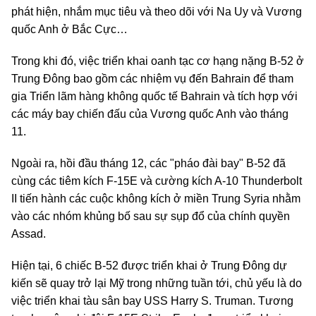
phát hiện, nhắm mục tiêu và theo dõi với Na Uy và Vương
quốc Anh ở Bắc Cực…
Trong khi đó, việc triển khai oanh tạc cơ hạng nặng B-52 ở
Trung Đông bao gồm các nhiệm vụ đến Bahrain để tham
gia Triển lãm hàng không quốc tế Bahrain và tích hợp với
các máy bay chiến đấu của Vương quốc Anh vào tháng
11.
Ngoài ra, hồi đầu tháng 12, các "pháo đài bay" B-52 đã
cùng các tiêm kích F-15E và cường kích A-10 Thunderbolt
II tiến hành các cuộc không kích ở miền Trung Syria nhằm
vào các nhóm khủng bố sau sự sụp đổ của chính quyền
Assad.
Hiện tại, 6 chiếc B-52 được triển khai ở Trung Đông dự
kiến sẽ quay trở lại Mỹ trong những tuần tới, chủ yếu là do
việc triển khai tàu sân bay USS Harry S. Truman. Tương