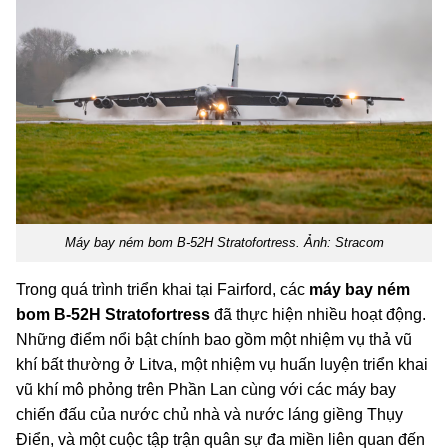
Máy bay ném bom B-52H Stratofortress. Ảnh: Stracom
Trong quá trình triển khai tại Fairford, các
máy bay ném
bom B-52H Stratofortress
đã thực hiện nhiều hoạt động.
Những điểm nổi bật chính bao gồm một nhiệm vụ thả vũ
khí bất thường ở Litva, một nhiệm vụ huấn luyện triển khai
vũ khí mô phỏng trên Phần Lan cùng với các máy bay
chiến đấu của nước chủ nhà và nước láng giềng Thụy
Điển, và một cuộc tập trận quân sự đa miền liên quan đến