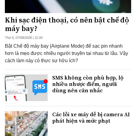
Khi sạc điện thoại, có nên bật chế độ
máy bay?
Thứ 6, 07/08/2026 | 11:00
Bật Chế độ máy bay (Airplane Mode) để sạc pin nhanh
hơn là mẹo được nhiều người truyền tai nhau từ lâu. Vậy
cách làm này có thực sự hữu ích?
SMS không còn phù hợp, lộ
nhiều nhược điểm, người
dùng nên cân nhắc
Các lỗi xe máy dễ bị camera AI
phát hiện và mức phạt