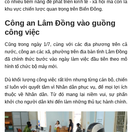
có nhiều tiềm năng để phát triển kinh tế - xã hội mà còn là
khu vực chiến lược quan trọng trên Biển Đông.
Công an Lâm Đồng vào guồng
công việc
Cũng trong ngày 1/7, cùng với các địa phương trên cả
nước, công an các xã, phường trên địa bàn tỉnh Lâm Đồng
đã chính thức bước vào ngày làm việc đầu tiên theo mô
hình tổ chức bộ máy mới.
Dù khối lượng công việc rất lớn nhưng từng cán bộ, chiến
sĩ luôn với quyết tâm vì Nhân dân phục vụ, để mọi lợi ích
thuộc về Nhân dân. Từ đó mang lại niềm vui, sự phấn
khởi cho người dân khi đến làm những thủ tục hành chính.