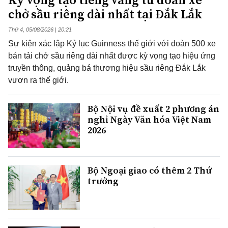
chở sầu riêng dài nhất tại Đắk Lắk
Thứ 4, 05/08/2026 | 20:21
Sự kiện xác lập Kỷ lục Guinness thế giới với đoàn 500 xe
bán tải chở sầu riêng dài nhất được kỳ vọng tạo hiệu ứng
truyền thông, quảng bá thương hiệu sầu riêng Đắk Lắk
vươn ra thế giới.
Bộ Nội vụ đề xuất 2 phương án
nghỉ Ngày Văn hóa Việt Nam
2026
Bộ Ngoại giao có thêm 2 Thứ
trưởng