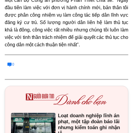
Một cán bộ Công an phường Phan Thiết chia sẻ: "Ngày
đầu tiên làm việc với đơn vị hành chính mới, bản thân tôi
được phân công nhiệm vụ làm công tác tiếp dân lĩnh vực
đăng ký cư trú. Số lượng người dân liên hệ làm thủ tục
khá là đông, công việc rất nhiều nhưng chúng tôi luôn làm
việc với tinh thần trách nhiệm để giải quyết các thủ tục cho
công dân một cách thuận tiện nhất".
0
Loạt doanh nghiệp lĩnh án
phạt, một tập đoàn báo lãi
nhưng kiểm toán ghi nhận