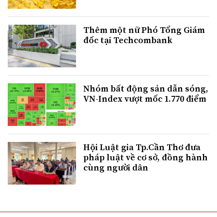
Thêm một nữ Phó Tổng Giám
đốc tại Techcombank
Nhóm bất động sản dẫn sóng,
VN-Index vượt mốc 1.770 điểm
Hội Luật gia Tp.Cần Thơ đưa
pháp luật về cơ sở, đồng hành
cùng người dân