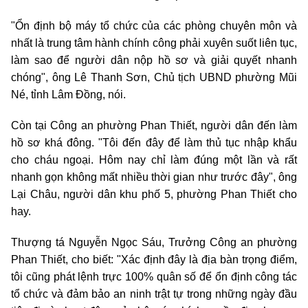
"Ổn định bộ máy tổ chức của các phòng chuyên môn và
nhất là trung tâm hành chính công phải xuyên suốt liên tục,
làm sao để người dân nộp hồ sơ và giải quyết nhanh
chóng", ông Lê Thanh Sơn, Chủ tịch UBND phường Mũi
Né, tỉnh Lâm Đồng, nói.
Còn tại Công an phường Phan Thiết, người dân đến làm
hồ sơ khá đông. "Tôi đến đây để làm thủ tục nhập khẩu
cho cháu ngoại. Hôm nay chỉ làm đúng một lần và rất
nhanh gọn không mất nhiều thời gian như trước đây", ông
Lại Châu, người dân khu phố 5, phường Phan Thiết cho
hay.
Thượng tá Nguyễn Ngọc Sáu, Trưởng Công an phường
Phan Thiết, cho biết: "Xác định đây là địa bàn trọng điểm,
tôi cũng phát lệnh trực 100% quân số để ổn định công tác
tổ chức và đảm bảo an ninh trật tự trong những ngày đầu