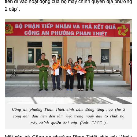
tiên đi vào hoạt động của bộ máy chính quyền địa phương
2 cấp".
Công an phường Phan Thiết, tỉnh Lâm Đồng tặng hoa cho 3
công dân đầu tiên đến làm việc trong ngày đầu tổ chức bộ
máy chính quyền hai cấp. (Ảnh: CACC ).