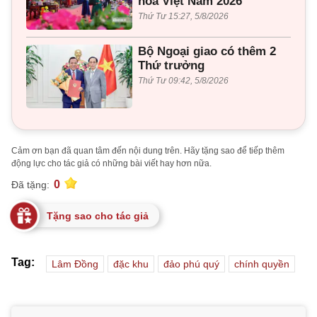
hóa Việt Nam 2026
Thứ Tư 15:27, 5/8/2026
Bộ Ngoại giao có thêm 2
Thứ trưởng
Thứ Tư 09:42, 5/8/2026
Cảm ơn bạn đã quan tâm đến nội dung trên. Hãy tặng sao để tiếp thêm
động lực cho tác giả có những bài viết hay hơn nữa.
0
Đã tặng:
Tặng sao cho tác giả
Tag:
Lâm Đồng
đặc khu
đảo phú quý
chính quyền