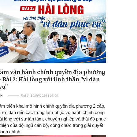
ăm vận hành chính quyền địa phương
- Bài 2: Hài lòng với tinh thần "vì dân
vụ"
CH
Thứ 3, 30/06/2026 | 07:00
ăm triển khai mô hình chính quyền địa phương 2 cấp,
gười dân đến các trung tâm phục vụ hành chính công
ài lòng với sự tận tâm, chuyên nghiệp và thái độ phục
thiện của đội ngũ cán bộ, công chức trong giải quyết
hành chính.