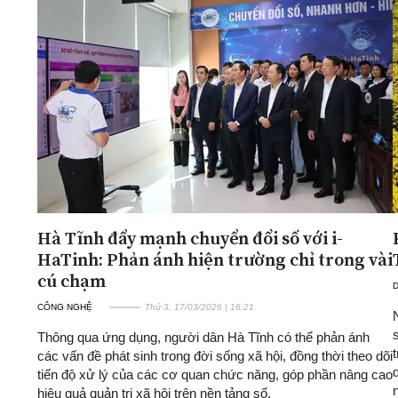
Hà Tĩnh đẩy mạnh chuyển đổi số với i-
HaTinh: Phản ánh hiện trường chỉ trong vài
cú chạm
D
CÔNG NGHỆ
Thứ 3, 17/03/2026 | 16:21
Thông qua ứng dụng, người dân Hà Tĩnh có thể phản ánh
các vấn đề phát sinh trong đời sống xã hội, đồng thời theo dõi
tiến độ xử lý của các cơ quan chức năng, góp phần nâng cao
hiệu quả quản trị xã hội trên nền tảng số.