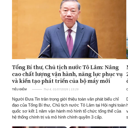
Tổng Bí thư, Chủ tịch nước Tô Lâm: Nâng
cao chất lượng vận hành, năng lực phục vụ
và kiến tạo phát triển của bộ máy mới
TIÊU ĐIỂM
Thứ 4, 01/07/2026 | 13:29
Người Đưa Tin trân trọng giới thiệu toàn văn phát biểu chỉ
đạo của Tổng Bí thư, Chủ tịch nước Tô Lâm tại Hội nghị toàn
quốc sơ kết 1 năm vận hành mô hình tổ chức tổng thể của
hệ thống chính trị và mô hình chính quyền 3 cấp.