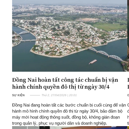
Đồng Nai hoàn tất công tác chuẩn bị vận
hành chính quyền đô thị từ ngày 30/4
SỰ KIỆN
Thứ 2, 27/04/2026 | 20:01
G
Đồng Nai đang hoàn tất các bước chuẩn bị cuối cùng để vận
hành mô hình chính quyền đô thị từ ngày 30/4, bảo đảm bộ
máy mới hoạt động thông suốt, đồng bộ, không gián đoạn
trong quản lý, phục vụ người dân và doanh nghiệp.