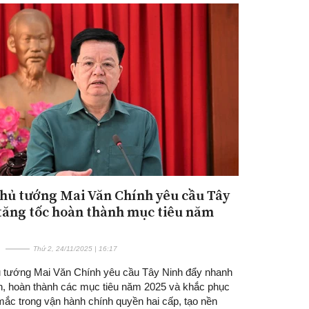
hủ tướng Mai Văn Chính yêu cầu Tây
tăng tốc hoàn thành mục tiêu năm
Thứ 2, 24/11/2025 | 16:17
 tướng Mai Văn Chính yêu cầu Tây Ninh đẩy nhanh
ân, hoàn thành các mục tiêu năm 2025 và khắc phục
ắc trong vận hành chính quyền hai cấp, tạo nền