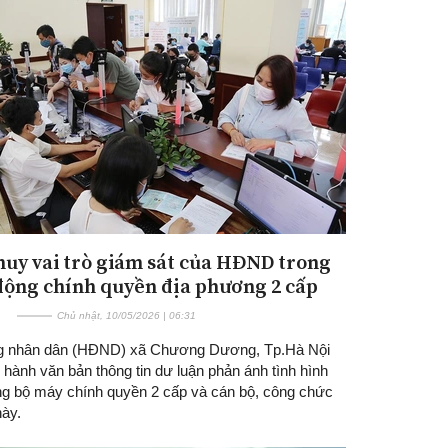
huy vai trò giám sát của HĐND trong
động chính quyền địa phương 2 cấp
Chủ nhật, 10/05/2026 | 06:31
g nhân dân (HĐND) xã Chương Dương, Tp.Hà Nội
hành văn bản thông tin dư luận phản ánh tình hình
ng bộ máy chính quyền 2 cấp và cán bộ, công chức
này.