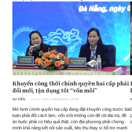
Khuyến công thời chính quyền hai cấp phải
đổi mới, tận dụng tốt “vốn mồi”
SỰ KIỆN
Thứ 5, 04/12/2025 | 20:40
A
Mô hình chính quyền hai cấp đang đặt khuyến công trước bài
toán phải đổi cách làm, vốn mồi không còn để rót đại trà, đề
án buộc phải có hiệu quả thật, còn địa phương phải chứng
minh khả năng kết nối sản xuất, tiêu thụ thay vì hỗ trợ manh