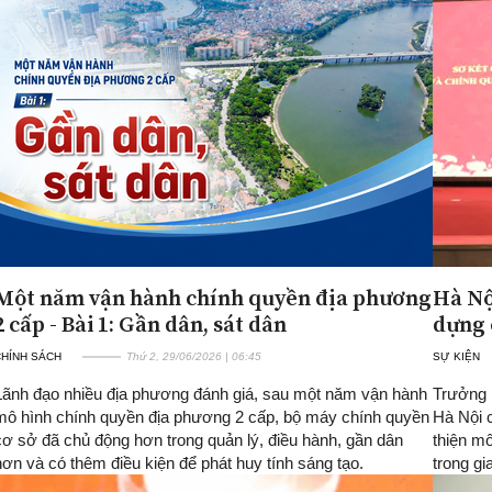
Một năm vận hành chính quyền địa phương
Hà Nộ
2 cấp - Bài 1: Gần dân, sát dân
dựng 
CHÍNH SÁCH
Thứ 2, 29/06/2026 | 06:45
SỰ KIỆN
Lãnh đạo nhiều địa phương đánh giá, sau một năm vận hành
Trưởng 
mô hình chính quyền địa phương 2 cấp, bộ máy chính quyền
Hà Nội c
cơ sở đã chủ động hơn trong quản lý, điều hành, gần dân
thiện mô
hơn và có thêm điều kiện để phát huy tính sáng tạo.
trong gi