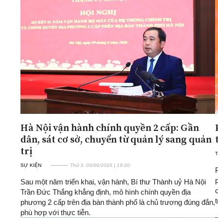
Hà Nội vận hành chính quyền 2 cấp: Gần
dân, sát cơ sở, chuyển từ quản lý sang quản
trị
T
SỰ KIỆN
Thứ 3, 09/06/2026 | 19:20
Sau một năm triển khai, vận hành, Bí thư Thành uỷ Hà Nội
Trần Đức Thắng khẳng định, mô hình chính quyền địa
phương 2 cấp trên địa bàn thành phố là chủ trương đúng đắn,
phù hợp với thực tiễn.