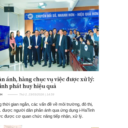
ản ánh, hàng chục vụ việc được xử lý:
inh phát huy hiệu quả
CH
Thứ 2, 23/03/2026 | 14:59
g thời gian ngắn, các vấn đề về môi trường, đô thị,
… được người dân phản ánh qua ứng dụng i-HaTinh
tức được cơ quan chức năng tiếp nhận, xử lý.