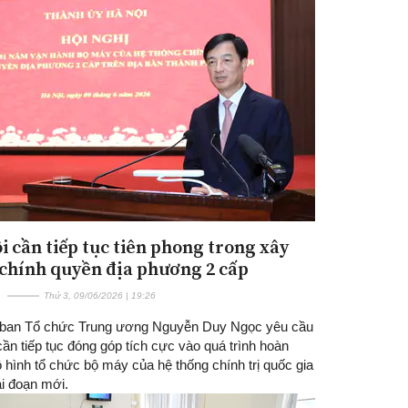
i cần tiếp tục tiên phong trong xây
chính quyền địa phương 2 cấp
Thứ 3, 09/06/2026 | 19:26
ban Tổ chức Trung ương Nguyễn Duy Ngọc yêu cầu
ần tiếp tục đóng góp tích cực vào quá trình hoàn
 hình tổ chức bộ máy của hệ thống chính trị quốc gia
ai đoạn mới.