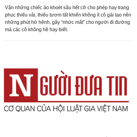
Vận những chiếc áo khoét sâu hết cỡ cho phép hay trang
phục thiếu vải, thiếu tươm tất khiến không ít cô gái tạo nên
những phút hớ hênh, gây “nhức mắt” cho người đi đường
mà các cô không hề hay biết.