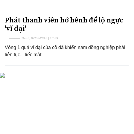
Phát thanh viên hớ hênh để lộ ngực
'vĩ đại'
Thứ 3, 07/05/2013 | 13:33
Vòng 1 quá vĩ đại của cô đã khiến nam đồng nghiệp phải
liên tục... liếc mắt.