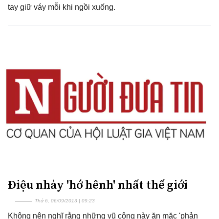
tay giữ váy mỗi khi ngồi xuống.
Điệu nhảy 'hớ hênh' nhất thế giới
Thứ 6, 06/09/2013 | 09:23
Không nên nghĩ rằng những vũ công này ăn mặc 'phản