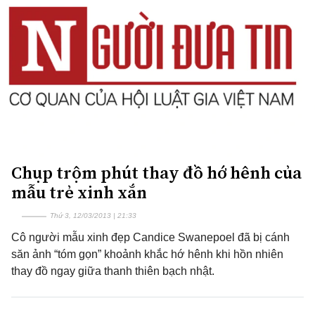
Chụp trộm phút thay đồ hớ hênh của
mẫu trẻ xinh xắn
Thứ 3, 12/03/2013 | 21:33
Cô người mẫu xinh đẹp Candice Swanepoel đã bị cánh
săn ảnh “tóm gọn” khoảnh khắc hớ hênh khi hồn nhiên
thay đồ ngay giữa thanh thiên bạch nhật.