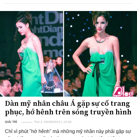
Dàn mỹ nhân châu Á gặp sự cố trang
phục, hớ hênh trên sóng truyền hình
GIẢI TRÍ
Thứ 3, 06/08/2019 | 15:00
Chỉ vì phút "hớ hênh" mà những mỹ nhân này phải gặp sự