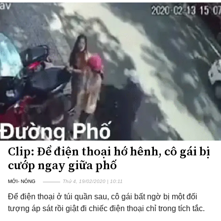
Clip: Để điện thoại hớ hênh, cô gái bị
cướp ngay giữa phố
MỚI- NÓNG
Thứ 4, 19/02/2020 | 10:11
Để điện thoại ở túi quần sau, cô gái bất ngờ bị một đối
tượng áp sát rồi giật đi chiếc điện thoại chỉ trong tích tắc.