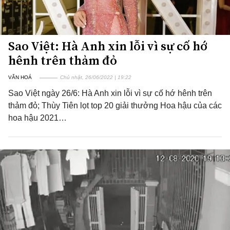
Sao Việt: Hà Anh xin lỗi vì sự cố hớ
hênh trên thảm đỏ
VĂN HOÁ
Chủ nhật, 26/06/2022 | 19:22
Sao Việt ngày 26/6: Hà Anh xin lỗi vì sự cố hớ hênh trên
thảm đỏ; Thùy Tiên lọt top 20 giải thưởng Hoa hậu của các
hoa hậu 2021…