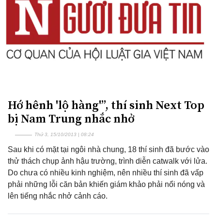
Hớ hênh 'lộ hàng'”, thí sinh Next Top
bị Nam Trung nhắc nhở
Thứ 3, 15/10/2013 | 08:24
Sau khi có mặt tại ngôi nhà chung, 18 thí sinh đã bước vào
thử thách chụp ảnh hậu trường, trình diễn catwalk với lửa.
Do chưa có nhiều kinh nghiệm, nên nhiều thí sinh đã vấp
phải những lỗi căn bản khiến giám khảo phải nổi nóng và
lên tiếng nhắc nhở cảnh cáo.