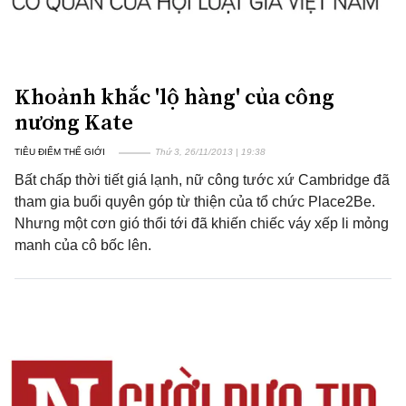
Khoảnh khắc 'lộ hàng' của công
nương Kate
TIÊU ĐIỂM THẾ GIỚI
Thứ 3, 26/11/2013 | 19:38
Bất chấp thời tiết giá lạnh, nữ công tước xứ Cambridge đã
tham gia buổi quyên góp từ thiện của tổ chức Place2Be.
Nhưng một cơn gió thổi tới đã khiến chiếc váy xếp li mỏng
manh của cô bốc lên.