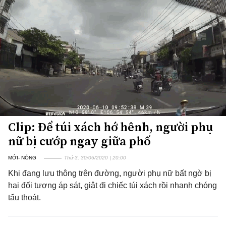
Clip: Để túi xách hớ hênh, người phụ
nữ bị cướp ngay giữa phố
MỚI- NÓNG
Thứ 3, 30/06/2020 | 20:00
Khi đang lưu thông trên đường, người phụ nữ bất ngờ bị
hai đối tượng áp sát, giật đi chiếc túi xách rồi nhanh chóng
tẩu thoát.