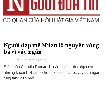
Người đẹp mê Milan lộ nguyên vòng
ba vì váy ngắn
Thứ 6, 15/03/2013 | 08:10
Siêu mẫu Claudia Romani bị cánh săn ảnh chộp được
những khoảnh khắc hớ hênh khi diện chiếc váy quá ngắn
tung tăng dạo phố.