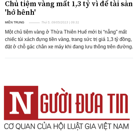
Chủ tiệm vàng mất 1,3 tỷ vì để tài sản
'hớ hênh'
MIỀN TRUNG
Thứ 5, 09/05/2013 | 09:31
Một chủ tiệm vàng ở Thừa Thiên Huế mới bị “nẫng” mất
chiếc túi xách đựng tiền vàng, trang sức trị giá 1,3 tỷ đồng,
đặt ở chỗ gác chân xe máy khi đang lưu thông trên đường.