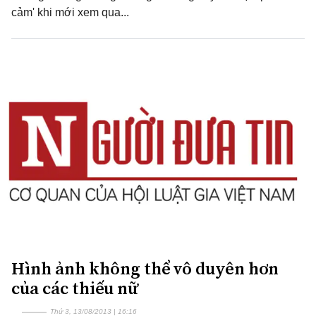
cảm' khi mới xem qua...
Hình ảnh không thể vô duyên hơn
của các thiếu nữ
Thứ 3, 13/08/2013 | 16:16