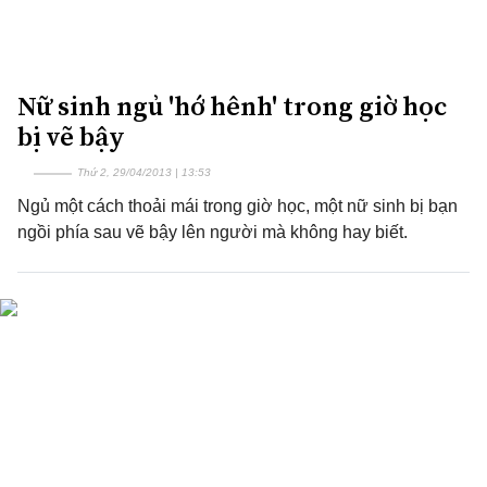
Nữ sinh ngủ 'hớ hênh' trong giờ học
bị vẽ bậy
Thứ 2, 29/04/2013 | 13:53
Ngủ một cách thoải mái trong giờ học, một nữ sinh bị bạn
ngồi phía sau vẽ bậy lên người mà không hay biết.