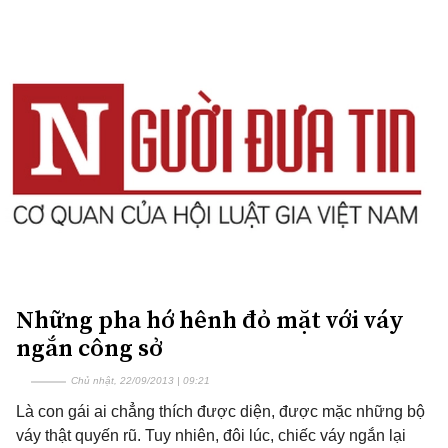
Những pha hớ hênh đỏ mặt với váy
ngắn công sở
Chủ nhật, 22/09/2013 | 09:21
Là con gái ai chẳng thích được diện, được mặc những bộ
váy thật quyến rũ. Tuy nhiên, đôi lúc, chiếc váy ngắn lại