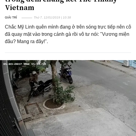
Vietnam
GIẢI TRÍ
Thứ 7, 12/01/2019 | 10:38
Chắc Mỹ Linh quên mình đang ở trên sóng trực tiếp nên cô
đã quay mặt vào trong cánh gà rồi vô tư nói: "Vương miện
đâu? Mang ra đây!".