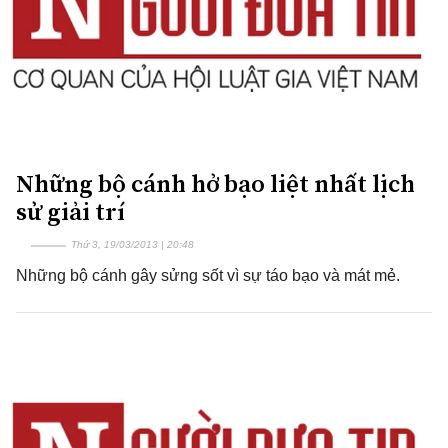
Những bộ cánh hở bạo liệt nhất lịch
sử giải trí
Thứ 3, 19/03/2013 | 20:48
Những bộ cánh gây sửng sốt vì sự táo bạo và mát mẻ.