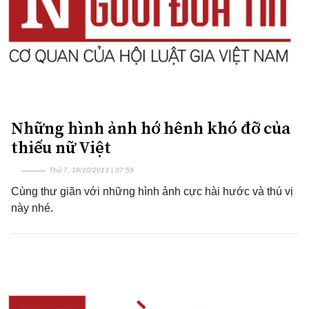
Những hình ảnh hớ hênh khó đỡ của
thiếu nữ Việt
Thứ 7, 19/10/2013 | 07:59
Cùng thư giãn với những hình ảnh cực hài hước và thú vị
này nhé.