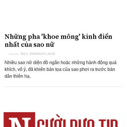
Những pha 'khoe mông' kinh điển
nhất của sao nữ
Thứ 2, 25/03/2013 | 16:29
Nhiều sao nữ diện đồ ngắn hoặc những hành động quá
khích, vô ý, đã khiến bàn tọa của sao phơi ra trước bàn
dân thiên hạ.