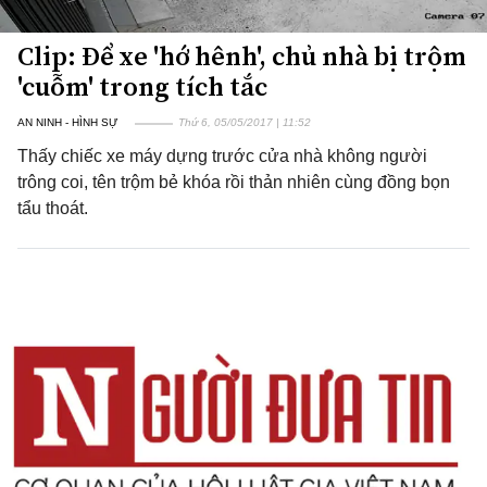
Clip: Để xe 'hớ hênh', chủ nhà bị trộm
'cuỗm' trong tích tắc
AN NINH - HÌNH SỰ
Thứ 6, 05/05/2017 | 11:52
Thấy chiếc xe máy dựng trước cửa nhà không người
trông coi, tên trộm bẻ khóa rồi thản nhiên cùng đồng bọn
tẩu thoát.