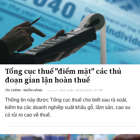
Tổng cục thuế "điểm mặt" các thủ
đoạn gian lận hoàn thuế
TÀI CHÍNH - NGÂN HÀNG
Chủ nhật, 26/11/2023 | 07:46
Thông tin này được Tổng cục thuế cho biết sau rà soát,
kiểm tra các doanh nghiệp xuất khẩu gỗ, lâm sản, cao su
có rủi ro cao về thuế.