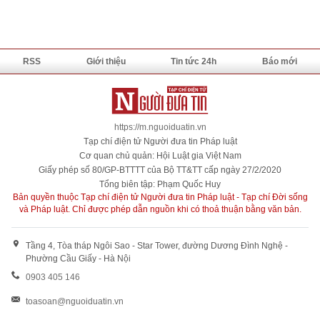
RSS
Giới thiệu
Tin tức 24h
Báo mới
https://m.nguoiduatin.vn
Tạp chí điện tử Người đưa tin Pháp luật
Cơ quan chủ quản: Hội Luật gia Việt Nam
Giấy phép số 80/GP-BTTTT của Bộ TT&TT cấp ngày 27/2/2020
Tổng biên tập: Phạm Quốc Huy
Bản quyền thuộc Tạp chí điện tử Người đưa tin Pháp luật - Tạp chí Đời sống
và Pháp luật. Chỉ được phép dẫn nguồn khi có thoả thuận bằng văn bản.
Tầng 4, Tòa tháp Ngôi Sao - Star Tower, đường Dương Đình Nghệ -
Phường Cầu Giấy - Hà Nội
0903 405 146
toasoan@nguoiduatin.vn