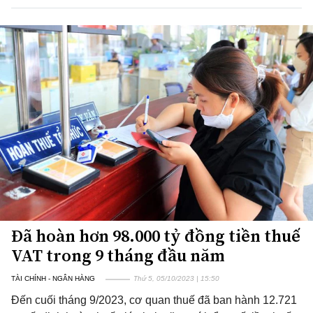
Đã hoàn hơn 98.000 tỷ đồng tiền thuế
VAT trong 9 tháng đầu năm
TÀI CHÍNH - NGÂN HÀNG
Thứ 5, 05/10/2023 | 15:50
Đến cuối tháng 9/2023, cơ quan thuế đã ban hành 12.721