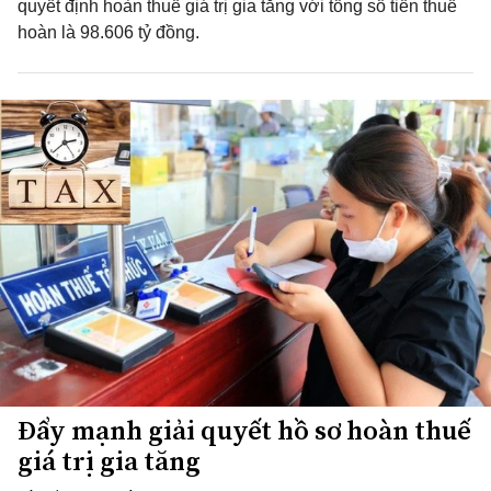
quyết định hoàn thuế giá trị gia tăng với tổng số tiền thuế
hoàn là 98.606 tỷ đồng.
Đẩy mạnh giải quyết hồ sơ hoàn thuế
giá trị gia tăng