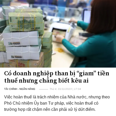
Có doanh nghiệp than bị “giam” tiền
thuế nhưng chẳng biết kêu ai
TÀI CHÍNH - NGÂN HÀNG
Thứ 4, 01/11/2023 | 17:04
Việc hoàn thuế là trách nhiệm của Nhà nước, nhưng theo
Phó Chủ nhiệm Ủy ban Tư pháp, việc hoàn thuế có
trường hợp rất chậm nên cần phải xử lý dứt điểm.