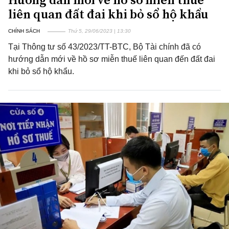
liên quan đất đai khi bỏ sổ hộ khẩu
CHÍNH SÁCH
Thứ 5, 29/06/2023 | 13:30
Tại Thông tư số 43/2023/TT-BTC, Bộ Tài chính đã có
hướng dẫn mới về hồ sơ miễn thuế liên quan đến đất đai
khi bỏ sổ hộ khẩu.