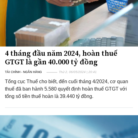
4 tháng đầu năm 2024, hoàn thuế
GTGT là gần 40.000 tỷ đồng
TÀI CHÍNH - NGÂN HÀNG
Thứ 2, 06/05/2024 | 20:41
Tổng cục Thuế cho biết, đến cuối tháng 4/2024, cơ quan
thuế đã ban hành 5.580 quyết định hoàn thuế GTGT với
tổng số tiền thuế hoàn là 39.440 tỷ đồng.