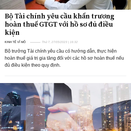
Bộ Tài chính yêu cầu khẩn trương
hoàn thuế GTGT với hồ sơ đủ điều
kiện
KINH TẾ VĨ MÔ
Thứ 7, 27/05/2023 | 16:32
Bộ trưởng Tài chính yêu cầu có hướng dẫn, thực hiện
hoàn thuế giá trị gia tăng đối với các hồ sơ hoàn thuế nếu
đủ điều kiện theo quy định.