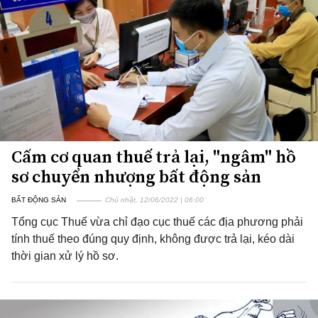
Cấm cơ quan thuế trả lại, "ngâm" hồ
sơ chuyển nhượng bất động sản
BẤT ĐỘNG SẢN
Chủ nhật, 12/06/2022 | 06:00
Tổng cục Thuế vừa chỉ đạo cục thuế các địa phương phải
tính thuế theo đúng quy định, không được trả lại, kéo dài
thời gian xử lý hồ sơ.