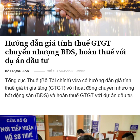
Hướng dẫn giá tính thuế GTGT
chuyển nhượng BĐS, hoàn thuế với
dự án đầu tư
BẤT ĐỘNG SẢN
Thứ 6, 17/03/2023 | 19:00
Tổng cục Thuế (Bộ Tài chính) vừa có hướng dẫn giá tính
thuế giá trị gia tăng (GTGT) với hoạt động chuyển nhượng
bất động sản (BĐS) và hoàn thuế GTGT với dự án đầu tư.