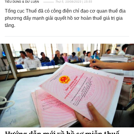
TIÊU DÙNG & DƯ LUẬN
Thứ 5, 10/08/2023 | 15:55
Tổng cục Thuế đã có công điện chỉ đạo cơ quan thuế địa
phương đẩy mạnh giải quyết hồ sơ hoàn thuế giá trị gia
tăng.
Hướng dẫn mới về hồ sơ miễn thuế