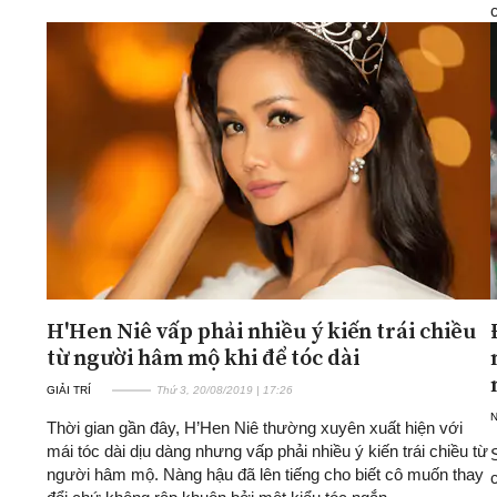
H'Hen Niê vấp phải nhiều ý kiến trái chiều
từ người hâm mộ khi để tóc dài
GIẢI TRÍ
Thứ 3, 20/08/2019 | 17:26
Thời gian gần đây, H’Hen Niê thường xuyên xuất hiện với
mái tóc dài dịu dàng nhưng vấp phải nhiều ý kiến trái chiều từ
người hâm mộ. Nàng hậu đã lên tiếng cho biết cô muốn thay