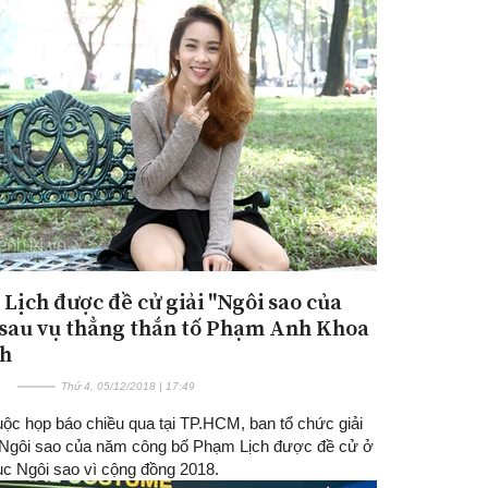
Lịch được đề cử giải "Ngôi sao của
sau vụ thẳng thắn tố Phạm Anh Khoa
nh
Thứ 4, 05/12/2018 | 17:49
uộc họp báo chiều qua tại TP.HCM, ban tổ chức giải
Ngôi sao của năm công bố Phạm Lịch được đề cử ở
c Ngôi sao vì cộng đồng 2018.