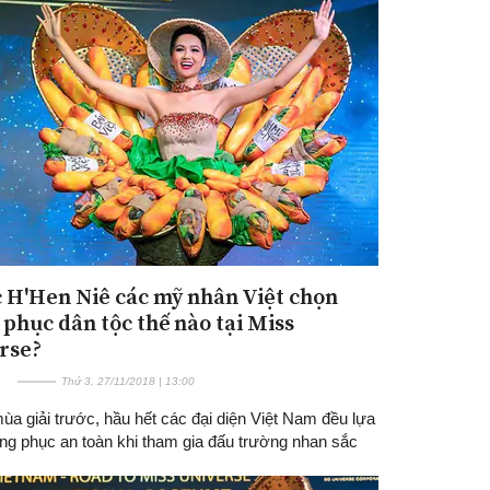
 H'Hen Niê các mỹ nhân Việt chọn
 phục dân tộc thế nào tại Miss
rse?
Thứ 3, 27/11/2018 | 13:00
a giải trước, hầu hết các đại diện Việt Nam đều lựa
ang phục an toàn khi tham gia đấu trường nhan sắc