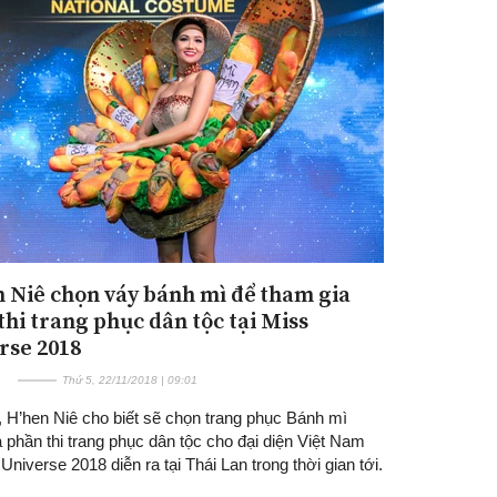
 Niê chọn váy bánh mì để tham gia
thi trang phục dân tộc tại Miss
rse 2018
Thứ 5, 22/11/2018 | 09:01
, H’hen Niê cho biết sẽ chọn trang phục Bánh mì
 phần thi trang phục dân tộc cho đại diện Việt Nam
 Universe 2018 diễn ra tại Thái Lan trong thời gian tới.