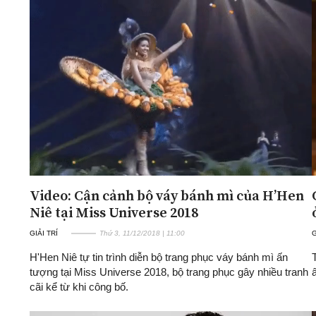
Video: Cận cảnh bộ váy bánh mì của H’Hen
Niê tại Miss Universe 2018
GIẢI TRÍ
Thứ 3, 11/12/2018 | 11:00
G
H'Hen Niê tự tin trình diễn bộ trang phục váy bánh mì ấn
tượng tại Miss Universe 2018, bộ trang phục gây nhiều tranh
cãi kể từ khi công bố.