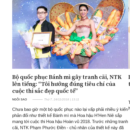
Bộ quốc phục Bánh mì gây tranh cãi, NTK
lên tiếng: “Tôi hướng đúng tiêu chí của
cuộc thi sắc đẹp quốc tế”
NGÔI SAO
Thứ 7, 24/11/2018 | 13:11
Chưa bao giờ một bộ quốc phục nào lại vấp phải nhiều ý kiến
phản đối như thiết kế Bánh mì mà Hoa hậu H’Hen Niê sắp
mang tới cuộc thi Hoa hậu Hoàn vũ 2018. Trước những tranh
cãi, NTK Phạm Phước Điền - chủ nhân của thiết kế này đã