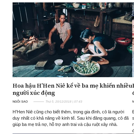
Hoa hậu H’Hen Niê kể về ba mẹ khiến nhiều
người xúc động
NGÔI SAO
Thứ 5, 20/12/2018 | 07:43
H’Hen Niê cũng cho biết thêm, trong gia đình, cô là người
duy nhất có khả năng về kinh tế. Sau khi đăng quang, cô đã
giúp ba mẹ trả nợ, hỗ trợ anh trai và cậu ruột xây nhà.