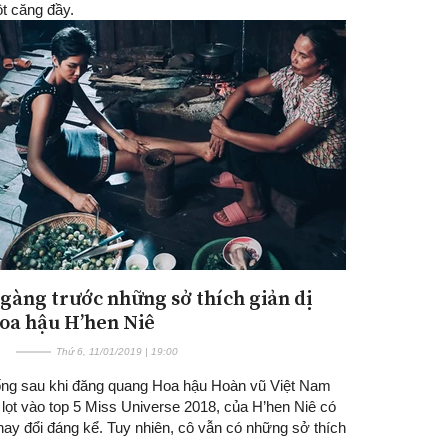
t căng đầy.
gàng trước những sở thích giản dị
oa hậu H’hen Niê
Thứ 6, 11/01/2019 | 19:00
ng sau khi đăng quang Hoa hậu Hoàn vũ Việt Nam
lọt vào top 5 Miss Universe 2018, của H’hen Niê có
hay đổi đáng kể. Tuy nhiên, cô vẫn có những sở thích