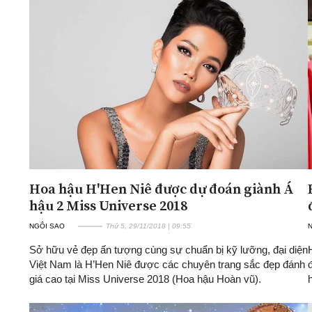
Hoa hậu H'Hen Niê được dự đoán giành Á
hậu 2 Miss Universe 2018
NGÔI SAO
Thứ 5, 29/11/2018 | 09:55
Sở hữu vẻ đẹp ấn tượng cùng sự chuẩn bị kỹ lưỡng, đại diện
Việt Nam là H’Hen Niê được các chuyên trang sắc đẹp đánh
giá cao tại Miss Universe 2018 (Hoa hậu Hoàn vũ).