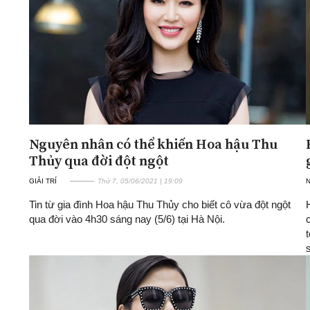
Nguyên nhân có thể khiến Hoa hậu Thu
Thủy qua đời đột ngột
GIẢI TRÍ
Thứ 7, 05/06/2021 | 19:09
Tin từ gia đình Hoa hậu Thu Thủy cho biết cô vừa đột ngột
qua đời vào 4h30 sáng nay (5/6) tại Hà Nội.