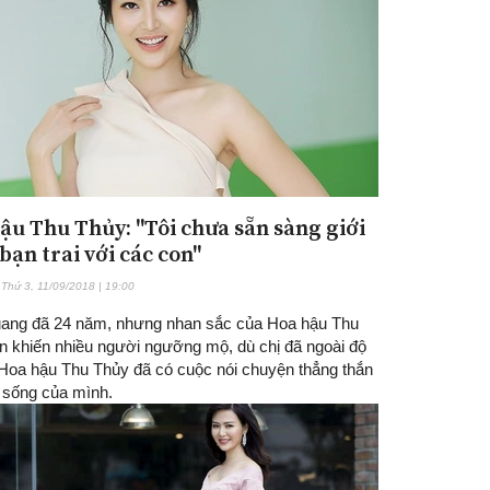
ậu Thu Thủy: "Tôi chưa sẵn sàng giới
bạn trai với các con"
Thứ 3, 11/09/2018 | 19:00
ang đã 24 năm, nhưng nhan sắc của Hoa hậu Thu
n khiến nhiều người ngưỡng mộ, dù chị đã ngoài độ
. Hoa hậu Thu Thủy đã có cuộc nói chuyện thẳng thắn
 sống của mình.