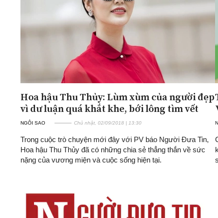
Hoa hậu Thu Thủy: Lùm xùm của người đẹp
vì dư luận quá khắt khe, bới lông tìm vết
NGÔI SAO
Chủ nhật, 02/09/2018 | 13:30
Trong cuộc trò chuyện mới đây với PV báo Người Đưa Tin,
Hoa hậu Thu Thủy đã có những chia sẻ thẳng thắn về sức
nặng của vương miện và cuộc sống hiện tại.