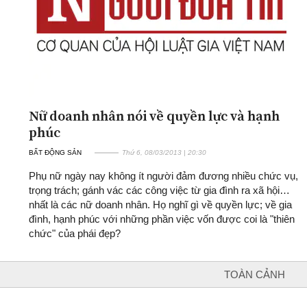
Nữ doanh nhân nói về quyền lực và hạnh
phúc
BẤT ĐỘNG SẢN
Thứ 6, 08/03/2013 | 20:30
Phụ nữ ngày nay không ít người đảm đương nhiều chức vụ,
trọng trách; gánh vác các công việc từ gia đình ra xã hội…
nhất là các nữ doanh nhân. Họ nghĩ gì về quyền lực; về gia
đình, hạnh phúc với những phần việc vốn được coi là "thiên
chức" của phái đẹp?
TOÀN CẢNH