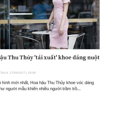
ậu Thu Thủy 'tái xuất' khoe dáng nuột
Thứ 4, 17/05/2017 | 16:08
ộ hình mới nhất, Hoa hậu Thu Thủy khoe vóc dáng
hư người mẫu khiến nhiều người trầm trồ...