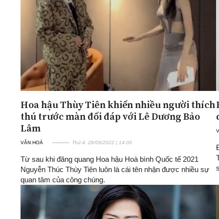
Hoa hậu Thùy Tiên khiến nhiều người thích
thú trước màn đối đáp với Lê Dương Bảo
Lâm
VĂN HOÁ
Thứ 4, 28/09/2022 | 14:00
Từ sau khi đăng quang Hoa hậu Hoà bình Quốc tế 2021
Nguyễn Thúc Thùy Tiên luôn là cái tên nhận được nhiều sự
quan tâm của công chúng.