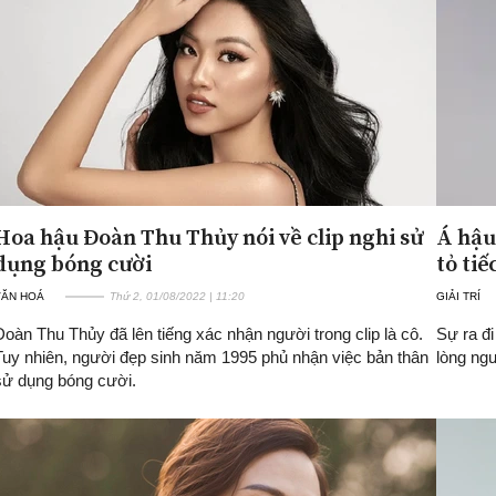
Hoa hậu Đoàn Thu Thủy nói về clip nghi sử
Á hậu
dụng bóng cười
tỏ ti
VĂN HOÁ
Thứ 2, 01/08/2022 | 11:20
GIẢI TRÍ
Đoàn Thu Thủy đã lên tiếng xác nhận người trong clip là cô.
Sự ra đi
Tuy nhiên, người đẹp sinh năm 1995 phủ nhận việc bản thân
lòng ng
sử dụng bóng cười.