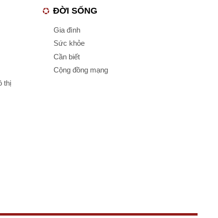
ĐỜI SỐNG
Gia đình
Sức khỏe
Cần biết
Cộng đồng mạng
 thị