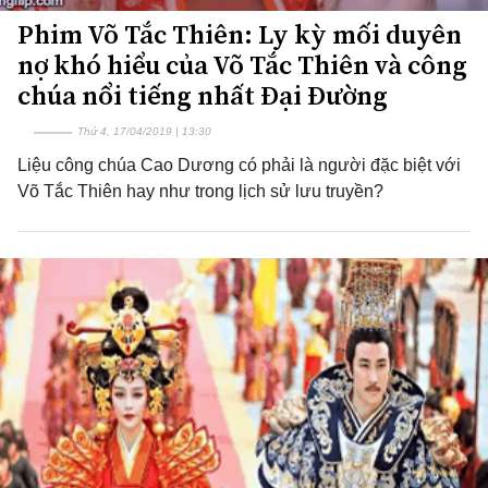
Phim Võ Tắc Thiên: Ly kỳ mối duyên
nợ khó hiểu của Võ Tắc Thiên và công
chúa nổi tiếng nhất Đại Đường
Thứ 4, 17/04/2019 | 13:30
Liệu công chúa Cao Dương có phải là người đặc biệt với
Võ Tắc Thiên hay như trong lịch sử lưu truyền?