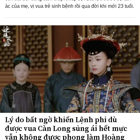
ác của mẹ, vị vua trẻ sinh bệnh rồi qua đời khi mới 23 tuổi.
Lý do bất ngờ khiến Lệnh phi dù
được vua Càn Long sủng ái hết mực
vẫn không được phong làm Hoàng