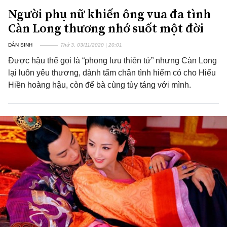
Người phụ nữ khiến ông vua đa tình
Càn Long thương nhớ suốt một đời
DÂN SINH
Thứ 3, 03/11/2020 | 20:01
Được hậu thế gọi là “phong lưu thiên tử” nhưng Càn Long
lại luôn yêu thương, dành tấm chân tình hiếm có cho Hiếu
Hiền hoàng hậu, còn để bà cùng tùy táng với mình.