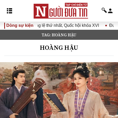
thứ nhất, Quốc hội khóa XVI
Dòng sự kiện
Đưa Nghị quyết Đại hội Đảng
TAG: HOÀNG HẬU
HOÀNG HẬU