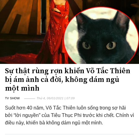
Sự thật rùng rợn khiến Võ Tắc Thiên
bị ám ảnh cả đời, không dám ngủ
một mình
TV SHOW
Thứ 4, 06/01/2021 | 07:09
Suốt hơn 40 năm, Võ Tắc Thiên luôn sống trong sợ hãi
bởi “lời nguyền” của Tiêu Thục Phi trước khi chết. Chính vì
điều này, khiến bà không dám ngủ một mình.