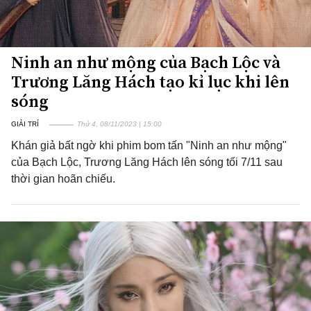
Ninh an như mộng của Bạch Lộc và
Trương Lăng Hách tạo kỉ lục khi lên
sóng
GIẢI TRÍ
Thứ 4, 08/11/2023 | 15:00
Khán giả bất ngờ khi phim bom tấn "Ninh an như mộng"
của Bạch Lộc, Trương Lăng Hách lên sóng tối 7/11 sau
thời gian hoãn chiếu.