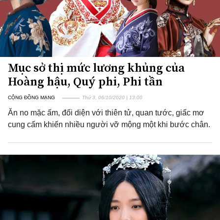
Mục sở thị mức lương khủng của
Hoàng hậu, Quý phi, Phi tần
CỘNG ĐỒNG MẠNG
Thứ 3, 06/10/2020 | 13:00
Ăn no mặc ấm, đối diện với thiên tử, quan tước, giấc mơ
cung cấm khiến nhiều người vỡ mộng một khi bước chân.