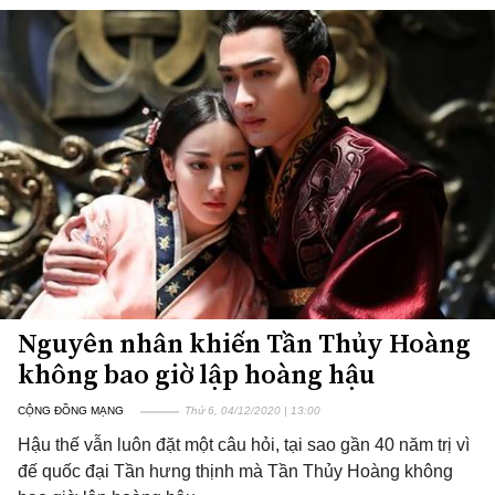
Nguyên nhân khiến Tần Thủy Hoàng
không bao giờ lập hoàng hậu
CỘNG ĐỒNG MẠNG
Thứ 6, 04/12/2020 | 13:00
Hậu thế vẫn luôn đặt một câu hỏi, tại sao gần 40 năm trị vì
đế quốc đại Tần hưng thịnh mà Tần Thủy Hoàng không