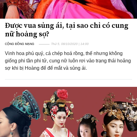
Được vua sủng ái, tại sao chỉ có cung
nữ hoảng sợ?
CỘNG ĐỒNG MẠNG
Thứ 5, 08/10/2020 | 14:00
Vinh hoa phú quý, cá chép hoá rồng, thế nhưng không
giống phi tần phi tử, cung nữ luôn rơi vào trạng thái hoảng
sợ khi bị Hoàng đế để mắt và sủng ái.