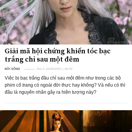
Giải mã hội chứng khiến tóc bạc
trắng chỉ sau một đêm
ĐỜI SỐNG
Thứ 3, 22/06/2021 | 08:00
Việc bị bạc trắng đầu chỉ sau một đêm như trong các bộ
phim cổ trang có ngoài đời thực hay không? Và nếu có thì
đâu là nguyên nhân gây ra hiện tượng này?