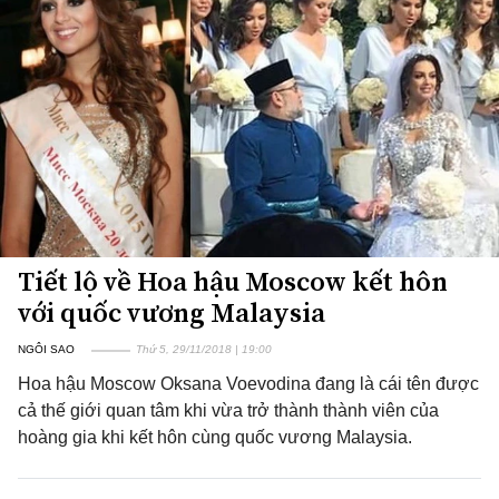
Tiết lộ về Hoa hậu Moscow kết hôn
với quốc vương Malaysia
NGÔI SAO
Thứ 5, 29/11/2018 | 19:00
Hoa hậu Moscow Oksana Voevodina đang là cái tên được
cả thế giới quan tâm khi vừa trở thành thành viên của
hoàng gia khi kết hôn cùng quốc vương Malaysia.