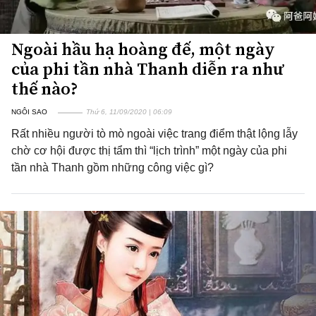
Ngoài hầu hạ hoàng đế, một ngày
của phi tần nhà Thanh diễn ra như
thế nào?
NGÔI SAO
Thứ 6, 11/09/2020 | 06:09
Rất nhiều người tò mò ngoài việc trang điểm thật lộng lẫy
chờ cơ hội được thị tẩm thì “lịch trình” một ngày của phi
tần nhà Thanh gồm những công việc gì?