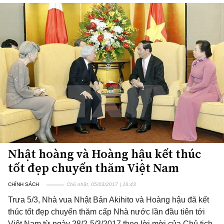
Nhật hoàng và Hoàng hậu kết thúc
tốt đẹp chuyến thăm Việt Nam
CHÍNH SÁCH
Chủ nhật, 05/03/2017 | 16:43
Trưa 5/3, Nhà vua Nhật Bản Akihito và Hoàng hậu đã kết
thúc tốt đẹp chuyến thăm cấp Nhà nước lần đầu tiên tới
Việt Nam từ ngày 28/2-5/3/2017 theo lời mời của Chủ tịch