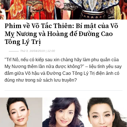
Phim về Võ Tắc Thiên: Bí mật của Võ
Mỵ Nương và Hoàng đế Đường Cao
Tông Lý Trị
Thứ 3, 16/04/2019 | 12:00
"Trĩ Nô, nếu có kiếp sau xin chàng hãy làm phu quân của
Mỵ Nương thêm lần nữa được không?" – liệu tình yêu say
đắm giữa Võ hậu và Đường Cao Tông Lý Trị điện ảnh có
đúng như trong sử sách lưu truyền?