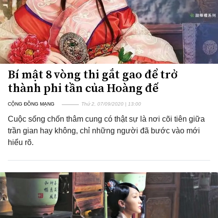
Bí mật 8 vòng thi gắt gao để trở
thành phi tần của Hoàng đế
CỘNG ĐỒNG MẠNG
Thứ 2, 07/09/2020 | 13:00
Cuộc sống chốn thâm cung có thật sự là nơi cõi tiên giữa
trần gian hay không, chỉ những người đã bước vào mới
hiểu rõ.