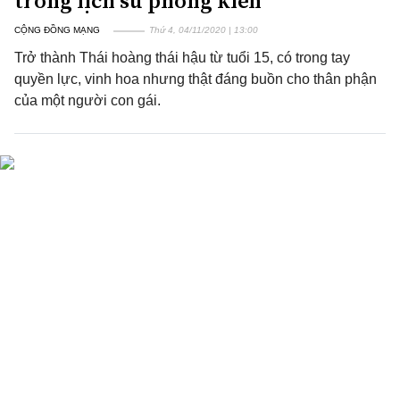
trong lịch sử phong kiến
CỘNG ĐỒNG MẠNG
Thứ 4, 04/11/2020 | 13:00
Trở thành Thái hoàng thái hậu từ tuổi 15, có trong tay
quyền lực, vinh hoa nhưng thật đáng buồn cho thân phận
của một người con gái.