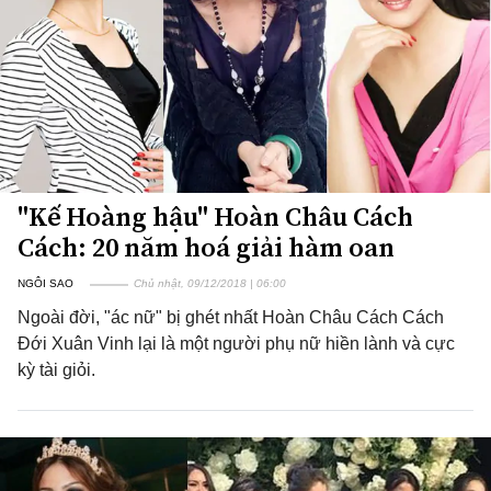
"Kế Hoàng hậu" Hoàn Châu Cách
Cách: 20 năm hoá giải hàm oan
NGÔI SAO
Chủ nhật, 09/12/2018 | 06:00
Ngoài đời, "ác nữ" bị ghét nhất Hoàn Châu Cách Cách
Đới Xuân Vinh lại là một người phụ nữ hiền lành và cực
kỳ tài giỏi.