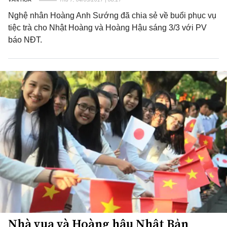
Nghệ nhân Hoàng Anh Sướng đã chia sẻ về buổi phục vụ
tiệc trà cho Nhật Hoàng và Hoàng Hậu sáng 3/3 với PV
báo NĐT.
Nhà vua và Hoàng hậu Nhật Bản