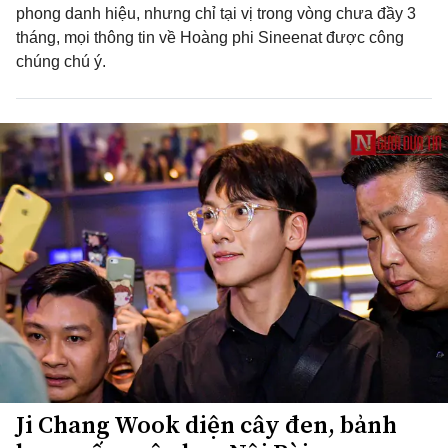
phong danh hiệu, nhưng chỉ tại vị trong vòng chưa đầy 3
tháng, mọi thông tin về Hoàng phi Sineenat được công
chúng chú ý.
Ji Chang Wook diện cây đen, bảnh