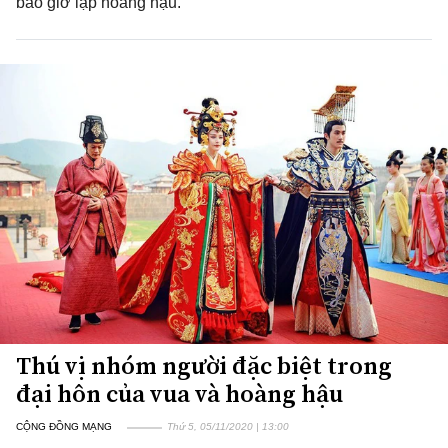
bao giờ lập hoàng hậu.
Thú vị nhóm người đặc biệt trong
đại hôn của vua và hoàng hậu
CỘNG ĐỒNG MẠNG
Thứ 5, 05/11/2020 | 13:00