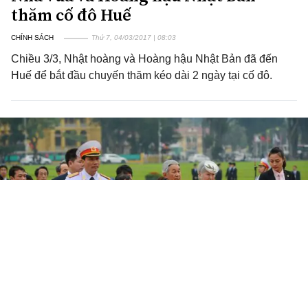
thăm cố đô Huế
CHÍNH SÁCH
Thứ 7, 04/03/2017 | 08:03
Chiều 3/3, Nhật hoàng và Hoàng hậu Nhật Bản đã đến
Huế để bắt đầu chuyến thăm kéo dài 2 ngày tại cố đô.