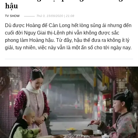
hậu
TV SHOW
Thứ 3, 15/09/2020 | 21:08
Dù được Hoàng đế Càn Long hết lòng sủng ái nhưng đến
cuối đời Nguỵ Giai thị-Lệnh phi vẫn không được sắc
phong làm Hoàng hậu. Từ đây, hậu thế đưa ra không ít lý
giải, tuy nhiên, việc này vẫn là một ẩn số cho tới ngày nay.