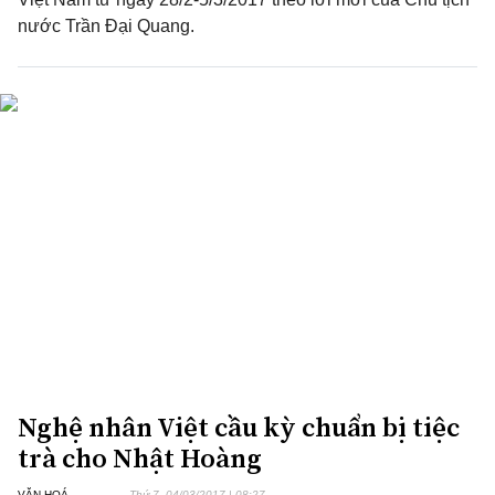
nước Trần Đại Quang.
Nghệ nhân Việt cầu kỳ chuẩn bị tiệc
trà cho Nhật Hoàng
VĂN HOÁ
Thứ 7, 04/03/2017 | 08:27