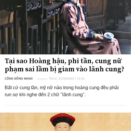
Tại sao Hoàng hậu, phi tần, cung nữ
phạm sai lầm bị giam vào lãnh cung?
CỘNG ĐỒNG MẠNG
Thứ 2, 31/08/2020 | 10:31
Bất cứ cung tần, mỹ nữ nào trong hoàng cung đều phải
run sợ khi nghe đến 2 chữ "lãnh cung".