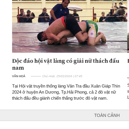
Độc đáo hội vật làng có giải nữ thách đấu
nam
VĂN HOÁ
Chủ nhật, 25/02/2024 | 07:45
Tại Hội vật truyền thống làng Vân Tra đầu Xuân Giáp Thìn
2024 ở huyện An Dương, Tp.Hải Phong, cả 2 đô vật nữ
thách đấu đều giành chiến thắng trước đô vật nam.
TOÀN CẢNH