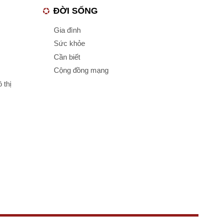
ĐỜI SỐNG
Gia đình
Sức khỏe
Cần biết
Cộng đồng mạng
 thị