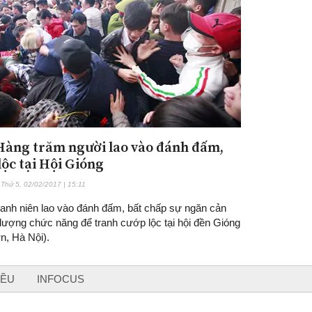
 Hàng trăm người lao vào đánh đấm,
lộc tại Hội Gióng
Thứ 5, 02/02/2017 | 15:11
hanh niên lao vào đánh đấm, bất chấp sự ngăn cản
 lượng chức năng để tranh cướp lộc tại hội đền Gióng
n, Hà Nội).
IỀU
INFOCUS