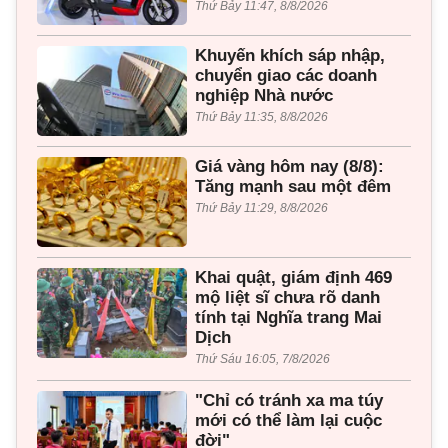
Thứ Bảy 11:47, 8/8/2026
Khuyến khích sáp nhập,
chuyển giao các doanh
nghiệp Nhà nước
Thứ Bảy 11:35, 8/8/2026
Giá vàng hôm nay (8/8):
Tăng mạnh sau một đêm
Thứ Bảy 11:29, 8/8/2026
Khai quật, giám định 469
mộ liệt sĩ chưa rõ danh
tính tại Nghĩa trang Mai
Dịch
Thứ Sáu 16:05, 7/8/2026
"Chỉ có tránh xa ma túy
mới có thể làm lại cuộc
đời"