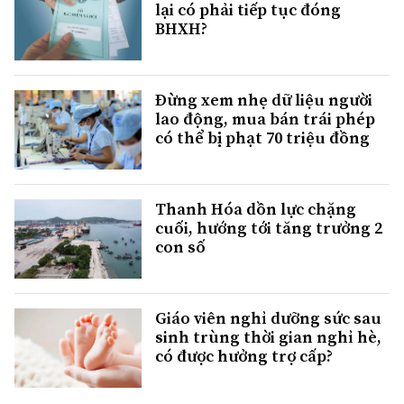
lại có phải tiếp tục đóng
BHXH?
Đừng xem nhẹ dữ liệu người
lao động, mua bán trái phép
có thể bị phạt 70 triệu đồng
Thanh Hóa dồn lực chặng
cuối, hướng tới tăng trưởng 2
con số
Giáo viên nghỉ dưỡng sức sau
sinh trùng thời gian nghỉ hè,
có được hưởng trợ cấp?