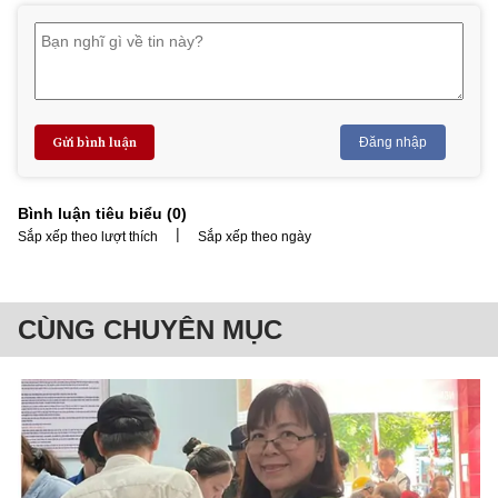
Gửi bình luận
Đăng nhập
Bình luận tiêu biểu (
0
)
|
Sắp xếp theo lượt thích
Sắp xếp theo ngày
CÙNG CHUYÊN MỤC