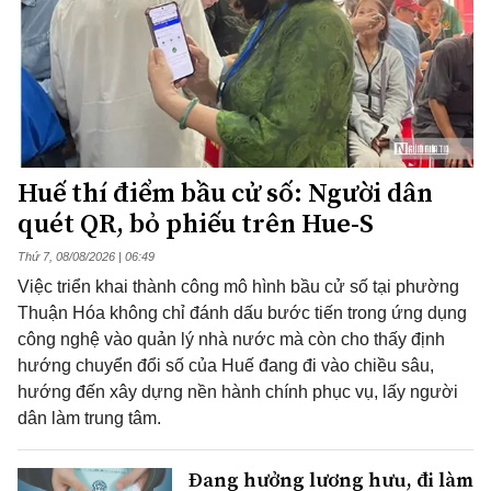
Huế thí điểm bầu cử số: Người dân
quét QR, bỏ phiếu trên Hue-S
Thứ 7, 08/08/2026 | 06:49
Việc triển khai thành công mô hình bầu cử số tại phường
Thuận Hóa không chỉ đánh dấu bước tiến trong ứng dụng
công nghệ vào quản lý nhà nước mà còn cho thấy định
hướng chuyển đổi số của Huế đang đi vào chiều sâu,
hướng đến xây dựng nền hành chính phục vụ, lấy người
dân làm trung tâm.
Đang hưởng lương hưu, đi làm