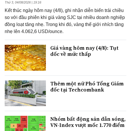
Thứ 3, 04/08/2026 | 19:16
Kết thúc ngày hôm nay (4/8), ghi nhận diễn biến trái chiều
so với đầu phiên khi giá vàng SJC tại nhiều doanh nghiệp
đồng loạt tăng nhẹ. Trong khi đó, vàng thế giới nhích tăng
nhẹ lên 4.062,6 USD/ounce.
Giá vàng hôm nay (4/8): Tụt
dốc về mức thấp
Thêm một nữ Phó Tổng Giám
đốc tại Techcombank
Nhóm bất động sản dẫn sóng,
VN-Index vượt mốc 1.770 điểm