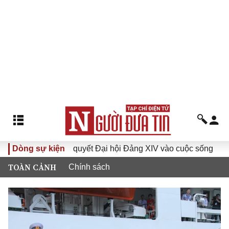
Đưa Nghị quyết Đại hội Đảng XIV vào cuộc sống
Dòng sự kiện
Hướng 
TOÀN CẢNH
Chính sách