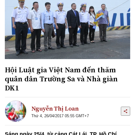
Hội Luật gia Việt Nam đến thăm
quân dân Trường Sa và Nhà giàn
DK1
Nguyễn Thị Loan
Thứ 4, 26/04/2017 05:55 GMT+7
Sáng ngày 25/4, từ cảng Cát Lái, TP. Hồ Chí