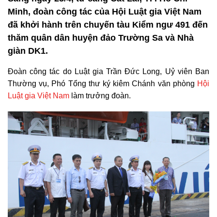
Minh, đoàn công tác của Hội Luật gia Việt Nam
đã khởi hành trên chuyến tàu Kiểm ngư 491 đến
thăm quân dân huyện đảo Trường Sa và Nhà
giàn DK1.
Đoàn công tác do Luật gia Trần Đức Long, Uỷ viên Ban
Thường vụ, Phó Tổng thư ký kiêm Chánh văn phòng
Hội
Luật gia Việt Nam
làm trưởng đoàn.