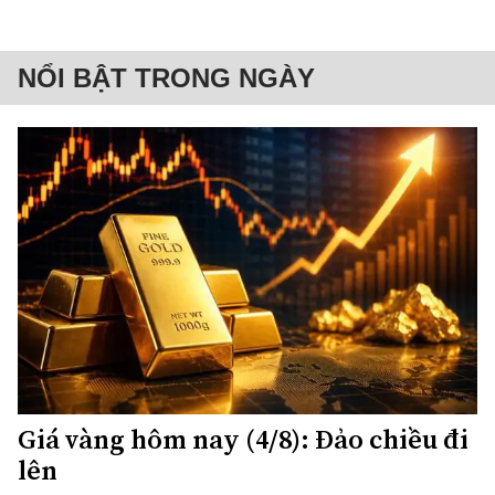
NỔI BẬT TRONG NGÀY
Giá vàng hôm nay (4/8): Đảo chiều đi
lên