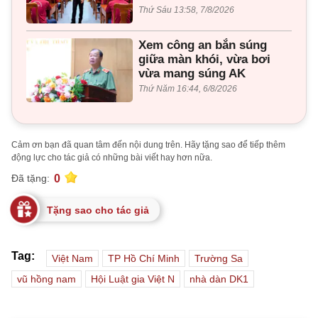
Thứ Sáu 13:58, 7/8/2026
Xem công an bắn súng
giữa màn khói, vừa bơi
vừa mang súng AK
Thứ Năm 16:44, 6/8/2026
Cảm ơn bạn đã quan tâm đến nội dung trên. Hãy tặng sao để tiếp thêm
động lực cho tác giả có những bài viết hay hơn nữa.
0
Đã tặng:
Tặng sao cho tác giả
Tag:
Việt Nam
TP Hồ Chí Minh
Trường Sa
vũ hồng nam
Hội Luật gia Việt N
nhà dàn DK1