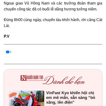
Ngoại giao Vũ Hồng Nam và các trưởng đoàn tham gia
chuyến công tác đã có buổi lễ dâng hương tưởng niệm.
Đúng 8h00 cùng ngày, chuyến tàu khởi hành, rời cảng Cát
Lái.
P.V
0
VinFast Kyo khiến hội chị
em mê mẩn, sẵn sàng “bỏ
xăng, lên điện”