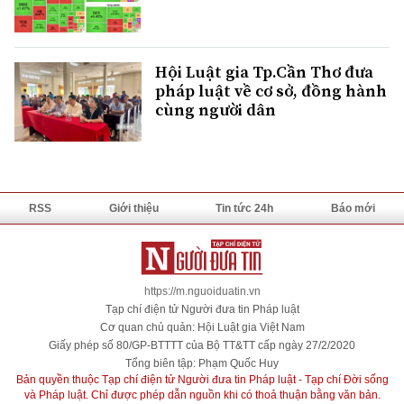
Hội Luật gia Tp.Cần Thơ đưa
pháp luật về cơ sở, đồng hành
cùng người dân
RSS
Giới thiệu
Tin tức 24h
Báo mới
https://m.nguoiduatin.vn
Tạp chí điện tử Người đưa tin Pháp luật
Cơ quan chủ quản: Hội Luật gia Việt Nam
Giấy phép số 80/GP-BTTTT của Bộ TT&TT cấp ngày 27/2/2020
Tổng biên tập: Phạm Quốc Huy
Bản quyền thuộc Tạp chí điện tử Người đưa tin Pháp luật - Tạp chí Đời sống
và Pháp luật. Chỉ được phép dẫn nguồn khi có thoả thuận bằng văn bản.