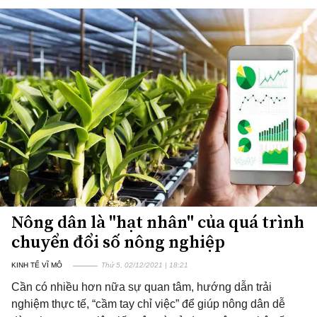
Nông dân là "hạt nhân" của quá trình
chuyển đổi số nông nghiệp
KINH TẾ VĨ MÔ
Thứ 5, 02/12/2021 | 18:21
Cần có nhiều hơn nữa sự quan tâm, hướng dẫn trải
nghiệm thực tế, “cầm tay chỉ việc” để giúp nông dân dễ