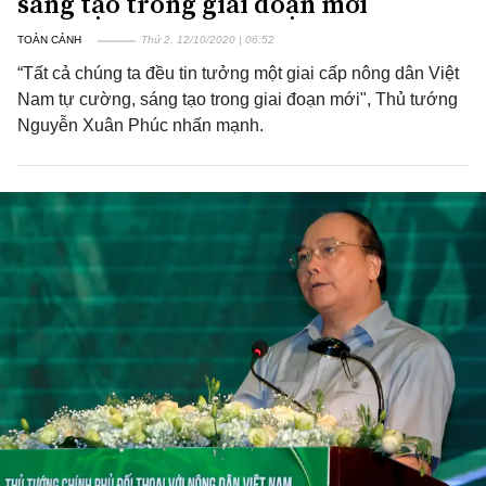
sáng tạo trong giai đoạn mới
TOÀN CẢNH
Thứ 2, 12/10/2020 | 06:52
“Tất cả chúng ta đều tin tưởng một giai cấp nông dân Việt
Nam tự cường, sáng tạo trong giai đoạn mới", Thủ tướng
Nguyễn Xuân Phúc nhấn mạnh.