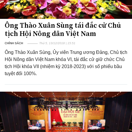
Ông Thào Xuân Sùng tái đắc cử Chủ
tịch Hội Nông dân Việt Nam
CHÍNH SÁCH
Thứ 5, 13/12/2018 | 15:51
Ông Thào Xuân Sùng, Ủy viên Trung ương Đảng, Chủ tịch
Hội Nông dân Việt Nam khóa VI, tái đắc cử giữ chức Chủ
tịch Hội khóa VII (nhiệm kỳ 2018-2023) với số phiếu bầu
tuyệt đối 100%.