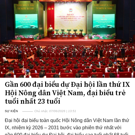
Gần 600 đại biểu dự Đại hội lần thứ IX
Hội Nông dân Việt Nam, đại biểu trẻ
tuổi nhất 23 tuổi
SỰ KIỆN
Chủ nhật, 07/06/2026 | 13:51
Đại hội đại biểu toàn quốc Hội Nông dân Việt Nam lần thứ
IX, nhiệm kỳ 2026 – 2031 bước vào phiên thứ nhất với
gần 600 đại biểu dự Đại hội, đại biểu cao tuổi nhất 68 tuổi.