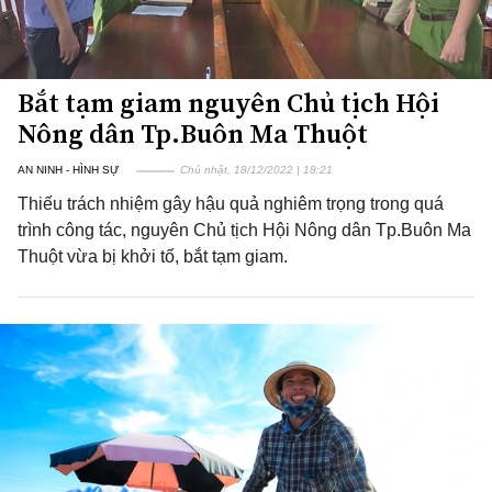
Bắt tạm giam nguyên Chủ tịch Hội
Nông dân Tp.Buôn Ma Thuột
AN NINH - HÌNH SỰ
Chủ nhật, 18/12/2022 | 18:21
Thiếu trách nhiệm gây hậu quả nghiêm trọng trong quá
trình công tác, nguyên Chủ tịch Hội Nông dân Tp.Buôn Ma
Thuột vừa bị khởi tố, bắt tạm giam.