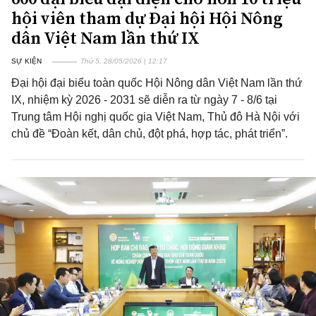
hội viên tham dự Đại hội Hội Nông
dân Việt Nam lần thứ IX
SỰ KIỆN
Thứ 5, 28/05/2026 | 12:17
Đại hội đại biểu toàn quốc Hội Nông dân Việt Nam lần thứ
IX, nhiệm kỳ 2026 - 2031 sẽ diễn ra từ ngày 7 - 8/6 tại
Trung tâm Hội nghị quốc gia Việt Nam, Thủ đô Hà Nội với
chủ đề “Đoàn kết, dân chủ, đột phá, hợp tác, phát triển”.