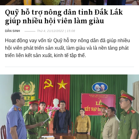
Quỹ hỗ trợ nông dân tỉnh Đắk Lắk
giúp nhiều hội viên làm giàu
DÂN SINH
Thứ 4, 21/12/2022 | 15:08
Hoạt động vay vốn từ Quỹ hỗ trợ nông dân đã giúp nhiều
hội viên phát triển sản xuất, làm giàu và là nền tảng phát
triển liên kết sản xuất, kinh tế tập thể.