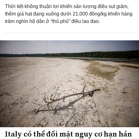
Thời tiết không thuận lợi khiến sản lượng điều sụt giảm,
thêm giá hạt đang xuống dưới 21.000 đồng/kg khiến hàng
trăm nghìn hộ dân ở “thủ phủ” điều lao đao.
Italy có thể đối mặt nguy cơ hạn hán