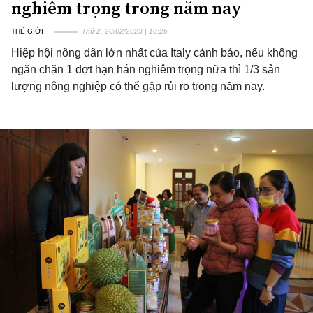
nghiêm trọng trong năm nay
THẾ GIỚI
Thứ 2, 20/02/2023 | 10:26
Hiệp hội nông dân lớn nhất của Italy cảnh báo, nếu không
ngăn chặn 1 đợt hạn hán nghiêm trọng nữa thì 1/3 sản
lượng nông nghiệp có thể gặp rủi ro trong năm nay.