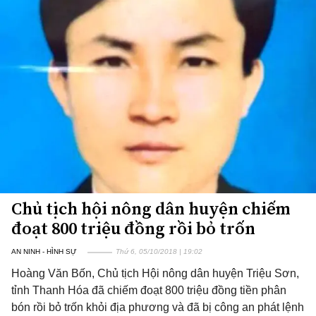
Chủ tịch hội nông dân huyện chiếm
đoạt 800 triệu đồng rồi bỏ trốn
AN NINH - HÌNH SỰ
Thứ 6, 05/10/2018 | 19:02
Hoàng Văn Bốn, Chủ tịch Hội nông dân huyện Triệu Sơn,
tỉnh Thanh Hóa đã chiếm đoạt 800 triệu đồng tiền phân
bón rồi bỏ trốn khỏi địa phương và đã bị công an phát lệnh