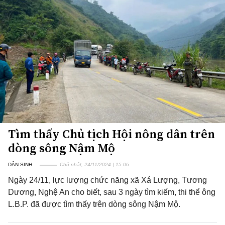
Tìm thấy Chủ tịch Hội nông dân trên
dòng sông Nậm Mộ
DÂN SINH
Chủ nhật, 24/11/2024 | 15:06
Ngày 24/11, lực lượng chức năng xã Xá Lượng, Tương
Dương, Nghệ An cho biết, sau 3 ngày tìm kiếm, thi thể ông
L.B.P. đã được tìm thấy trên dòng sông Nậm Mộ.