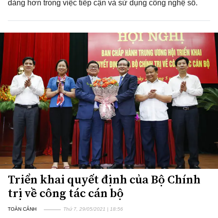
dàng hơn trong việc tiếp cận và sử dụng công nghệ số.
Triển khai quyết định của Bộ Chính
trị về công tác cán bộ
TOÀN CẢNH
Thứ 7, 29/05/2021 | 18:56