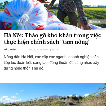
Hà Nội: Tháo gỡ khó khăn trong việc
thực hiện chính sách "tam nông"
TIÊU ĐIỂM
Thứ 3, 27/09/2022 | 16:38
Nông dân Hà Nội, các cấp các ngành, doanh nghiệp cần
tiếp tục đoàn kết, sáng tạo, đồng thuận để cùng nhau xây
dựng nông thôn Thủ đô.