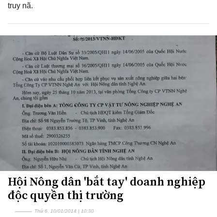
truy nã.
Hội Nông dân 'bắt tay' doanh nghiệp
độc quyền thị trường
Thứ 6, 10/01/2014 | 10:30