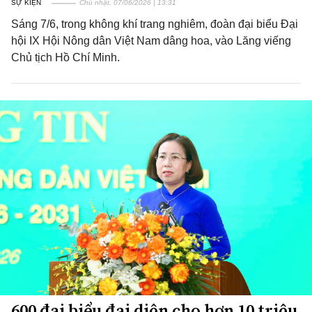
SỰ KIỆN
Chủ nhật, 07/06/2026 | 13:31
Sáng 7/6, trong không khí trang nghiêm, đoàn đại biểu Đại
hội IX Hội Nông dân Việt Nam dâng hoa, vào Lăng viếng
Chủ tịch Hồ Chí Minh.
600 đại biểu đại diện cho hơn 10 triệu