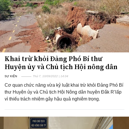
Khai trừ khỏi Đảng Phó Bí thư
Huyện ủy và Chủ tịch Hội nông dân
SỰ KIỆN
Thứ 7, 10/09/2022 | 14:04
Cơ quan chức năng vừa kỷ luật khai trừ khỏi Đảng Phó Bí
thư Huyện ủy và Chủ tịch Hội Nông dân huyện Đắk R’lấp
vì thiếu trách nhiệm gây hậu quả nghiêm trọng.