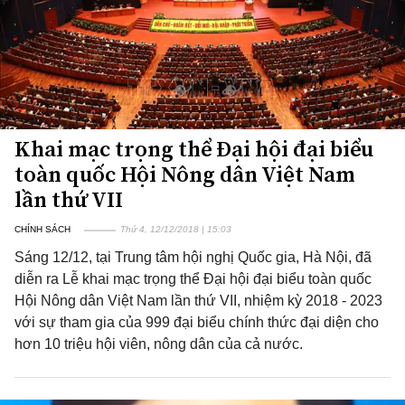
Khai mạc trọng thể Đại hội đại biểu
toàn quốc Hội Nông dân Việt Nam
lần thứ VII
CHÍNH SÁCH
Thứ 4, 12/12/2018 | 15:03
Sáng 12/12, tại Trung tâm hội nghị Quốc gia, Hà Nội, đã
diễn ra Lễ khai mạc trọng thể Đại hội đại biểu toàn quốc
Hội Nông dân Việt Nam lần thứ VII, nhiệm kỳ 2018 - 2023
với sự tham gia của 999 đại biểu chính thức đại diện cho
hơn 10 triệu hội viên, nông dân của cả nước.