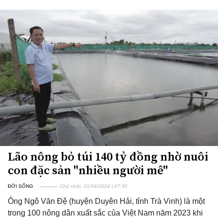
Lão nông bỏ túi 140 tỷ đồng nhờ nuôi
con đặc sản "nhiều người mê"
ĐỜI SỐNG
Chủ nhật, 21/04/2024 | 07:30
Ông Ngô Văn Đệ (huyện Duyên Hải, tỉnh Trà Vinh) là một
trong 100 nông dân xuất sắc của Việt Nam năm 2023 khi