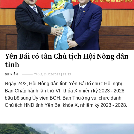
Yên Bái có tân Chủ tịch Hội Nông dân
tỉnh
SỰ KIỆN
Thứ 2, 24/02/2025 | 22:33
Ngày 24/2, Hội Nông dân tỉnh Yên Bái tổ chức Hội nghị
Ban Chấp hành lần thứ VI, khóa X nhiệm kỳ 2023 - 2028
bầu bổ sung Ủy viên BCH, Ban Thường vụ, chức danh
Chủ tịch HND tỉnh Yên Bái khóa X, nhiệm kỳ 2023 - 2028.