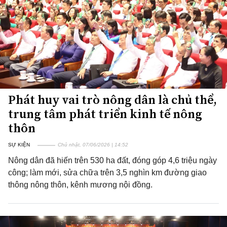
Phát huy vai trò nông dân là chủ thể,
trung tâm phát triển kinh tế nông
thôn
SỰ KIỆN
Chủ nhật, 07/06/2026 | 14:52
Nông dân đã hiến trên 530 ha đất, đóng góp 4,6 triệu ngày
công; làm mới, sửa chữa trên 3,5 nghìn km đường giao
thông nông thôn, kênh mương nội đồng.