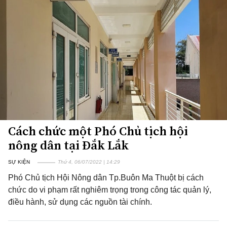
Cách chức một Phó Chủ tịch hội
nông dân tại Đắk Lắk
SỰ KIỆN
Thứ 4, 06/07/2022 | 14:29
Phó Chủ tịch Hội Nông dân Tp.Buôn Ma Thuột bị cách
chức do vi phạm rất nghiêm trọng trong công tác quản lý,
điều hành, sử dụng các nguồn tài chính.