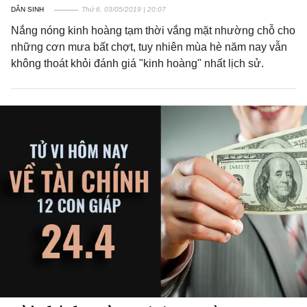
DÂN SINH
Thứ 6, 03/05/2019 | 20:07
Nắng nóng kinh hoàng tạm thời vắng mặt nhường chỗ cho
những cơn mưa bất chợt, tuy nhiên mùa hè năm nay vẫn
không thoát khỏi đánh giá "kinh hoàng" nhất lịch sử.