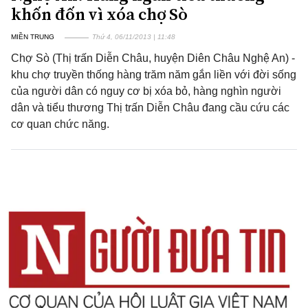
khốn đốn vì xóa chợ Sò
MIỀN TRUNG
Thứ 4, 06/11/2013 | 11:48
Chợ Sò (Thị trấn Diễn Châu, huyện Diên Châu Nghệ An) -
khu chợ truyền thống hàng trăm năm gắn liền với đời sống
của người dân có nguy cơ bị xóa bỏ, hàng nghìn người
dân và tiểu thương Thị trấn Diễn Châu đang cầu cứu các
cơ quan chức năng.