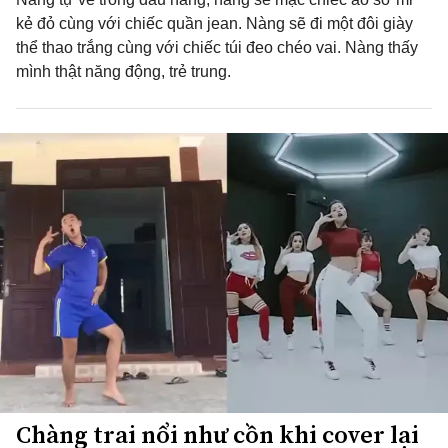
kẻ đỏ cùng với chiếc quần jean. Nàng sẽ đi một đôi giày
thể thao trắng cùng với chiếc túi đeo chéo vai. Nàng thấy
mình thật năng động, trẻ trung.
Chàng trai nổi như cồn khi cover lại