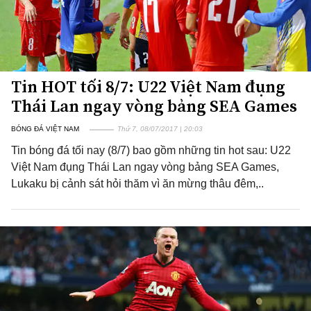
Tin HOT tối 8/7: U22 Việt Nam đụng
Thái Lan ngay vòng bảng SEA Games
BÓNG ĐÁ VIỆT NAM
Thứ 7, 08/07/2017 | 20:03
Tin bóng đá tối nay (8/7) bao gồm những tin hot sau: U22
Việt Nam đụng Thái Lan ngay vòng bảng SEA Games,
Lukaku bị cảnh sát hỏi thăm vì ăn mừng thâu đêm,..