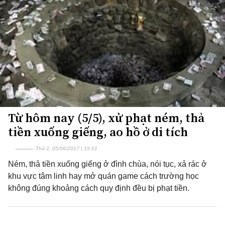
Từ hôm nay (5/5), xử phạt ném, thả
tiền xuống giếng, ao hồ ở di tích
Thứ 2, 05/06/2017 | 15:01
Ném, thả tiền xuống giếng ở đình chùa, nói tục, xả rác ở
khu vực tâm linh hay mở quán game cách trường học
không đúng khoảng cách quy định đều bị phạt tiền.