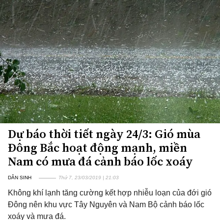
Dự báo thời tiết ngày 24/3: Gió mùa
Đông Bắc hoạt động mạnh, miền
Nam có mưa đá cảnh báo lốc xoáy
DÂN SINH
Thứ 7, 23/03/2019 | 21:03
Không khí lạnh tăng cường kết hợp nhiễu loạn của đới gió
Đông nên khu vực Tây Nguyên và Nam Bộ cảnh báo lốc
xoáy và mưa đá.