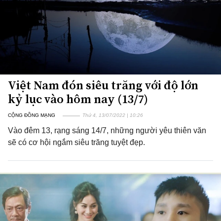
Việt Nam đón siêu trăng với độ lớn
kỷ lục vào hôm nay (13/7)
CỘNG ĐỒNG MẠNG
Thứ 4, 13/07/2022 | 10:26
Vào đêm 13, rạng sáng 14/7, những người yêu thiên văn
sẽ có cơ hội ngắm siêu trăng tuyệt đẹp.