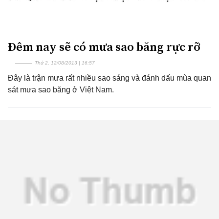
Đêm nay sẽ có mưa sao băng rực rỡ
Thứ 2, 12/08/2013 | 16:57
Đây là trận mưa rất nhiều sao sáng và đánh dấu mùa quan
sát mưa sao băng ở Việt Nam.