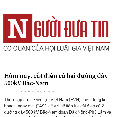
Hôm nay, cắt điện cả hai đường dây
500kV Bắc-Nam
Chủ nhật, 24/11/2013 | 14:39
Theo Tập đoàn Điện lực Việt Nam (EVN), theo đúng kế
hoạch, ngày mai (24/11), EVN sẽ tiếp tục cắt điện cả 2
đường dây 500 kV Bắc-Nam đoạn Đắk Nông-Phú Lâm và