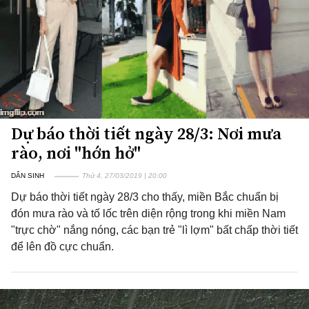
Dự báo thời tiết ngày 28/3: Nơi mưa
rào, nơi "hớn hở"
DÂN SINH
Thứ 4, 27/03/2019 | 20:00
Dự báo thời tiết ngày 28/3 cho thấy, miền Bắc chuẩn bị
đón mưa rào và tố lốc trên diện rộng trong khi miền Nam
"trực chờ" nắng nóng, các bạn trẻ "lì lợm" bất chấp thời tiết
để lên đồ cực chuẩn.