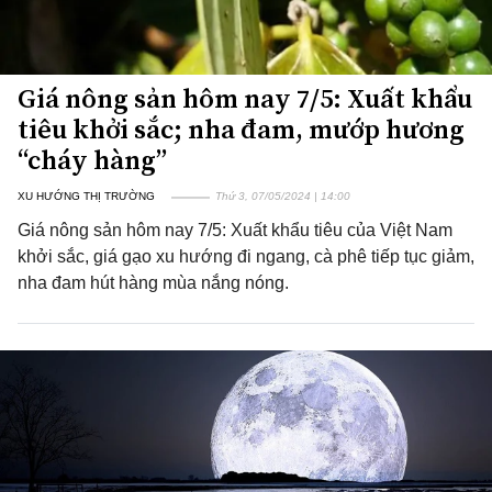
Giá nông sản hôm nay 7/5: Xuất khẩu
tiêu khởi sắc; nha đam, mướp hương
“cháy hàng”
XU HƯỚNG THỊ TRƯỜNG
Thứ 3, 07/05/2024 | 14:00
Giá nông sản hôm nay 7/5: Xuất khẩu tiêu của Việt Nam
khởi sắc, giá gạo xu hướng đi ngang, cà phê tiếp tục giảm,
nha đam hút hàng mùa nắng nóng.