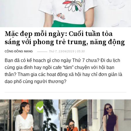
Mặc đẹp mỗi ngày: Cuối tuần tỏa
sáng với phong trẻ trung, năng động
CỘNG ĐỒNG MẠNG
Thứ 7, 13/04/2019 | 05:30
Bạn đã có kế hoạch gì cho ngày Thứ 7 chưa? Đi du lịch
cùng gia đình hay ngồi cafe “tám” chuyện với hội bạn
thân? Tham gia các hoạt động xã hội hay chỉ đơn giản là
dạo phố cùng người thương?