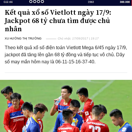
Kết quả xổ số Vietlott ngày 17/9:
Jackpot 68 tỷ chưa tìm được chủ
nhân
XU HƯỚNG THỊ TRƯỜNG
Chủ nhật, 17/09/2017 | 19:17
Theo kết quả xổ số điện toán Vietlott Mega 6/45 ngày 17/9,
jackpot đã tăng lên gần 68 tỷ đồng và tiếp tục vô chủ. Dãy
số may mắn hôm nay là 06-11-15-16-37-40.