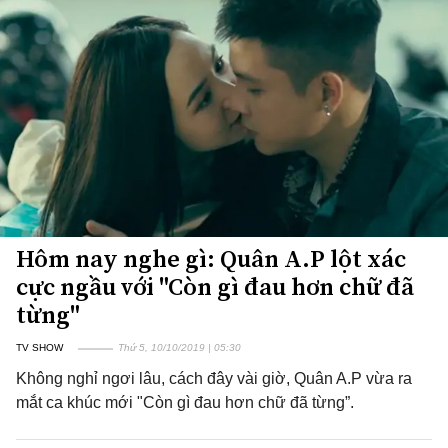
Hôm nay nghe gì: Quân A.P lột xác
cực ngầu với "Còn gì đau hơn chữ đã
từng"
TV SHOW
Thứ 5, 10/10/2019 | 05:30
Không nghỉ ngơi lâu, cách đây vài giờ, Quân A.P vừa ra
mắt ca khúc mới "Còn gì đau hơn chữ đã từng”.