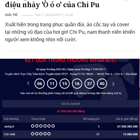
điệu nhảy 'Ò ó o' của Chi Pu
GIẢI TRÍ
Thứ 7, 16/12/2017 | 13:30
Xuất hiện trong trang phục quần đùi, áo cộc tay và cover
lại những vũ đạo của hot girl Chi Pu, nam thanh niên khiến
người xem không nhịn nổi cười.