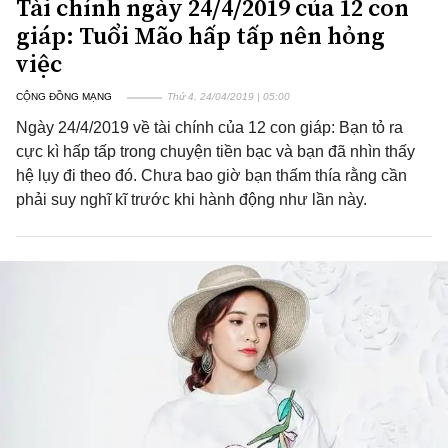
Tài chính ngày 24/4/2019 của 12 con
giáp: Tuổi Mão hấp tấp nên hỏng
việc
CỘNG ĐỒNG MẠNG
Thứ 4, 24/04/2019 | 05:00
Ngày 24/4/2019 về tài chính của 12 con giáp: Bạn tỏ ra
cực kì hấp tấp trong chuyện tiền bạc và bạn đã nhìn thấy
hệ lụy đi theo đó. Chưa bao giờ bạn thấm thía rằng cần
phải suy nghĩ kĩ trước khi hành động như lần này.