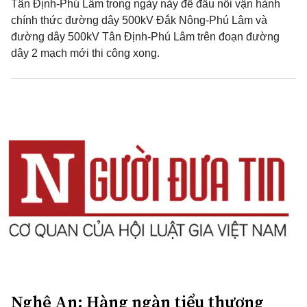
Tân Định-Phú Lâm trong ngày này để đấu nối vận hành
chính thức đường dây 500kV Đắk Nông-Phú Lâm và
đường dây 500kV Tân Định-Phú Lâm trên đoạn đường
dây 2 mạch mới thi công xong.
Nghệ An: Hàng ngàn tiểu thương