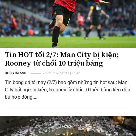
Tin HOT tối 2/7: Man City bị kiện;
Rooney từ chối 10 triệu bảng
BÓNG ĐÁ ANH
Thứ 2, 03/07/2017 | 16:41
Tin bóng đá tối nay (2/7) bao gồm những tin hot sau: Man
City bất ngờ bị kiện, Rooney từ chối 10 triệu bảng tiền đền
bù hợp đồng,...