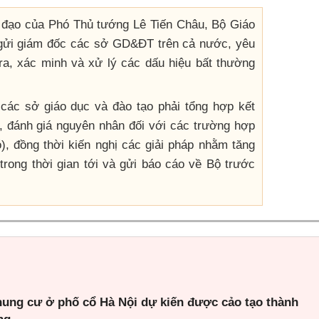
hỉ đạo của Phó Thủ tướng Lê Tiến Châu, Bộ Giáo
 gửi giám đốc các sở GD&ĐT trên cả nước, yêu
ra, xác minh và xử lý các dấu hiệu bất thường
ác sở giáo dục và đào tạo phải tổng hợp kết
h, đánh giá nguyên nhân đối với các trường hợp
), đồng thời kiến nghị các giải pháp nhằm tăng
trong thời gian tới và gửi báo cáo về Bộ trước
hung cư ở phố cổ Hà Nội dự kiến được cảo tạo thành