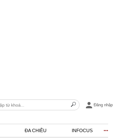
Đăng nhập
ĐA CHIỀU
INFOCUS