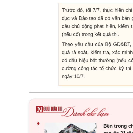
Trước đó, tối 7/7, thực hiện c
dục và Đào tạo đã có văn bản
cầu chủ động phát hiện, kiểm t
(nếu có) trong kết quả thi.
Theo yêu cầu của Bộ GD&ĐT, c
quả rà soát, kiểm tra, xác min
có dấu hiệu bất thường (nếu có
cường công tác tổ chức kỳ thi 
ngày 10/7.
•
Bên trong c