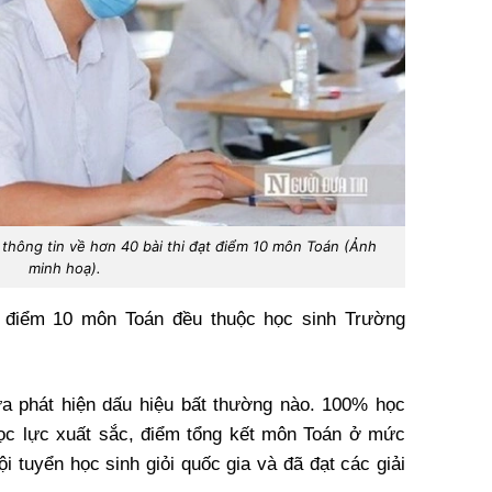
 thông tin về hơn 40 bài thi đạt điểm 10 môn Toán (Ảnh
minh hoạ).
ạt điểm 10 môn Toán đều thuộc học sinh Trường
.
a phát hiện dấu hiệu bất thường nào. 100% học
học lực xuất sắc, điểm tổng kết môn Toán ở mức
ội tuyển học sinh giỏi quốc gia và đã đạt các giải