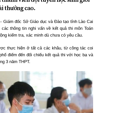
ải thưởng cao.
- Giám đốc Sở Giáo dục và Đào tạo tỉnh Lào Cai
n các thông tin nghi vấn về kết quả thi môn Toán
động kiểm tra, xác minh dù chưa có yêu cầu.
ợc thực hiện ở tất cả các khâu, từ công tác coi
h phổ điểm đến đối chiếu kết quả thi với học bạ và
rong 3 năm THPT.