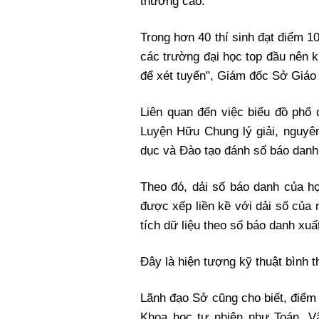
thưởng cao.
Trong hơn 40 thí sinh đạt điểm 1
các trường đại học top đầu nên 
để xét tuyển", Giám đốc Sở Giáo 
Liên quan đến việc biểu đồ phổ 
Luyện Hữu Chung lý giải, nguyê
dục và Đào tạo đánh số báo danh
Theo đó, dải số báo danh của 
được xếp liền kề với dải số của 
tích dữ liệu theo số báo danh xu
Đây là hiện tượng kỹ thuật bình t
Lãnh đạo Sở cũng cho biết, điểm
Khoa học tự nhiên như Toán, Vậ