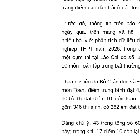
trạng điểm cao dàn trải ở các lớ
Trước đó, thông tin trên báo 
ngày qua, trên mạng xã hội l
nhiều bài viết phân tích dữ liệu đ
nghiệp THPT năm 2026, trong 
một cụm thi tại Lào Cai có số 
10 môn Toán tập trung bất thường
Theo dữ liệu do Bộ Giáo dục và Đ
môn Toán, điểm trung bình đạt 4
60 bài thi đạt điểm 10 môn Toán
gồm 346 thí sinh, có 262 em đạt 
Đáng chú ý, 43 trong tổng số 60
này; trong khi, 17 điểm 10 còn lạ