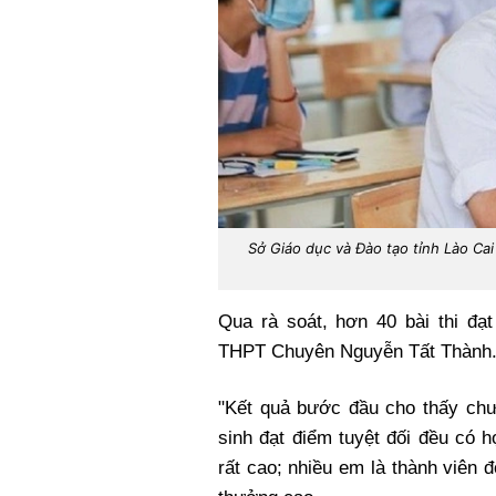
Sở Giáo dục và Đào tạo tỉnh Lào Cai
Qua rà soát, hơn 40 bài thi đ
THPT Chuyên Nguyễn Tất Thành
"Kết quả bước đầu cho thấy chư
sinh đạt điểm tuyệt đối đều có 
rất cao; nhiều em là thành viên đ