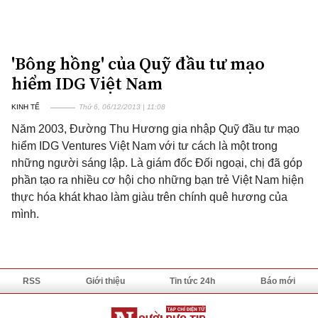
'Bông hồng' của Quỹ đầu tư mạo
hiểm IDG Việt Nam
KINH TẾ
Thứ 6, 06/12/2013 | 11:08
Năm 2003, Đường Thu Hương gia nhập Quỹ đầu tư mạo
hiểm IDG Ventures Việt Nam với tư cách là một trong
những người sáng lập. Là giám đốc Đối ngoại, chị đã góp
phần tạo ra nhiều cơ hội cho những bạn trẻ Việt Nam hiện
thực hóa khát khao làm giàu trên chính quê hương của
mình.
RSS
Giới thiệu
Tin tức 24h
Báo mới