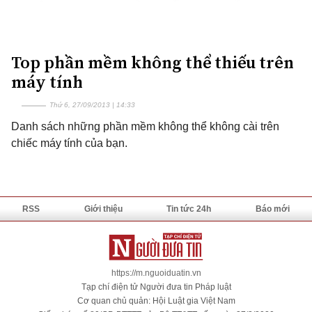
Top phần mềm không thể thiếu trên
máy tính
Thứ 6, 27/09/2013 | 14:33
Danh sách những phần mềm không thể không cài trên
chiếc máy tính của bạn.
RSS
Giới thiệu
Tin tức 24h
Báo mới
https://m.nguoiduatin.vn
Tạp chí điện tử Người đưa tin Pháp luật
Cơ quan chủ quản: Hội Luật gia Việt Nam