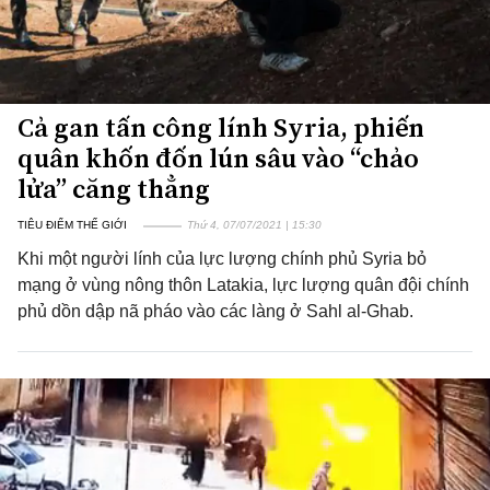
Cả gan tấn công lính Syria, phiến
quân khốn đốn lún sâu vào “chảo
lửa” căng thẳng
TIÊU ĐIỂM THẾ GIỚI
Thứ 4, 07/07/2021 | 15:30
Khi một người lính của lực lượng chính phủ Syria bỏ
mạng ở vùng nông thôn Latakia, lực lượng quân đội chính
phủ dồn dập nã pháo vào các làng ở Sahl al-Ghab.