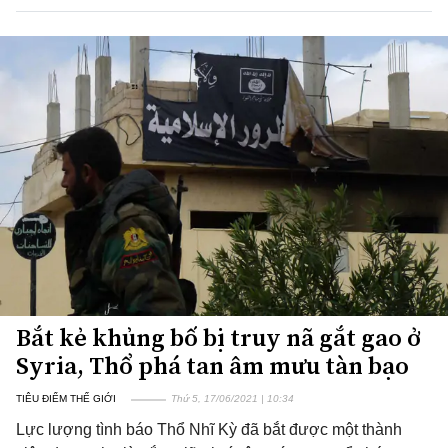
Bắt kẻ khủng bố bị truy nã gắt gao ở
Syria, Thổ phá tan âm mưu tàn bạo
TIÊU ĐIỂM THẾ GIỚI
Thứ 5, 17/06/2021 | 10:34
Lực lượng tình báo Thổ Nhĩ Kỳ đã bắt được một thành