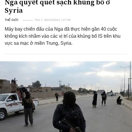
Nga quyết quét sạch khủng bố ở
Syria
THẾ GIỚI
Thứ 7, 30/10/2021 | 07:46
Máy bay chiến đấu của Nga đã thực hiện gần 40 cuộc
không kích nhằm vào các vị trí của khủng bố IS trên khu
vực sa mạc ở miền Trung, Syria.