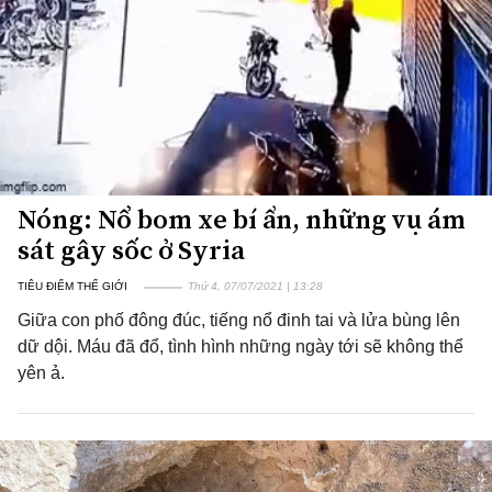
Nóng: Nổ bom xe bí ẩn, những vụ ám
sát gây sốc ở Syria
TIÊU ĐIỂM THẾ GIỚI
Thứ 4, 07/07/2021 | 13:28
Giữa con phố đông đúc, tiếng nổ đinh tai và lửa bùng lên
dữ dội. Máu đã đổ, tình hình những ngày tới sẽ không thể
yên ả.