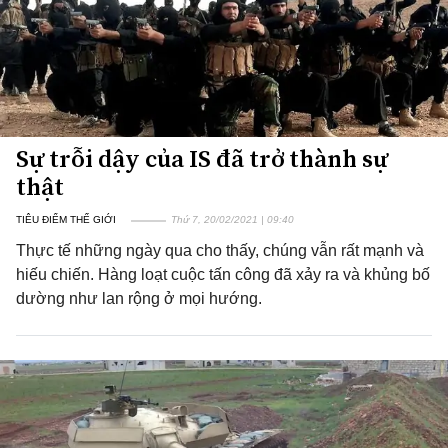
Sự trỗi dậy của IS đã trở thành sự
thật
TIÊU ĐIỂM THẾ GIỚI
Thứ 7, 20/02/2021 | 09:40
Thực tế những ngày qua cho thấy, chúng vẫn rất mạnh và
hiếu chiến. Hàng loạt cuộc tấn công đã xảy ra và khủng bố
dường như lan rộng ở mọi hướng.