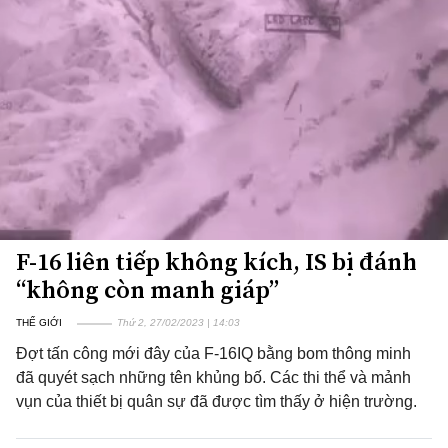
F-16 liên tiếp không kích, IS bị đánh
“không còn manh giáp”
THẾ GIỚI
Thứ 2, 27/02/2023 | 14:03
Đợt tấn công mới đây của F-16IQ bằng bom thông minh
đã quyét sạch những tên khủng bố. Các thi thể và mảnh
vụn của thiết bị quân sự đã được tìm thấy ở hiện trường.