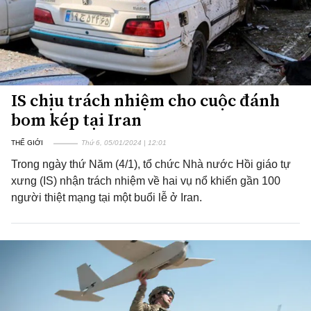
IS chịu trách nhiệm cho cuộc đánh
bom kép tại Iran
THẾ GIỚI
Thứ 6, 05/01/2024 | 12:01
Trong ngày thứ Năm (4/1), tổ chức Nhà nước Hồi giáo tự
xưng (IS) nhận trách nhiệm về hai vụ nổ khiến gần 100
người thiệt mạng tại một buổi lễ ở Iran.