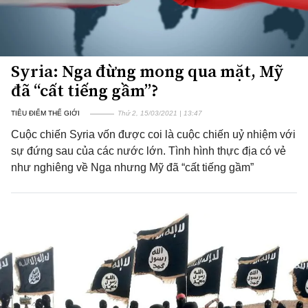
Syria: Nga đừng mong qua mặt, Mỹ
đã “cất tiếng gầm”?
TIÊU ĐIỂM THẾ GIỚI
Thứ 2, 15/03/2021 | 13:47
Cuộc chiến Syria vốn được coi là cuộc chiến uỷ nhiệm với
sự đứng sau của các nước lớn. Tình hình thực địa có vẻ
như nghiêng về Nga nhưng Mỹ đã “cất tiếng gầm”