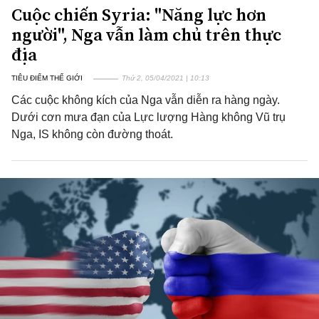
Cuộc chiến Syria: "Năng lực hơn
người", Nga vẫn làm chủ trên thực
địa
TIÊU ĐIỂM THẾ GIỚI
Thứ 2, 05/04/2021 | 10:13
Các cuộc không kích của Nga vẫn diễn ra hàng ngày.
Dưới cơn mưa đạn của Lực lượng Hàng không Vũ trụ
Nga, IS không còn đường thoát.