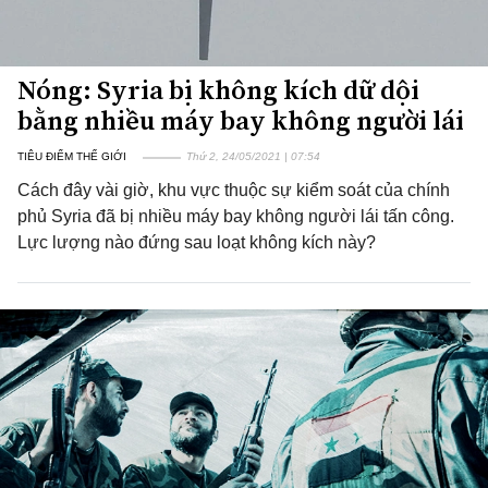
Nóng: Syria bị không kích dữ dội
bằng nhiều máy bay không người lái
TIÊU ĐIỂM THẾ GIỚI
Thứ 2, 24/05/2021 | 07:54
Cách đây vài giờ, khu vực thuộc sự kiểm soát của chính
phủ Syria đã bị nhiều máy bay không người lái tấn công.
Lực lượng nào đứng sau loạt không kích này?