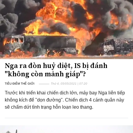
Nga ra đòn huỷ diệt, IS bị đánh
"không còn mảnh giáp"?
TIÊU ĐIỂM THẾ GIỚI
Thứ 4, 05/05/2021 | 07:20
Trước khi triển khai chiến dịch lớn, máy bay Nga liên tiếp
không kích để "dọn đường". Chiến dịch 4 cánh quân này
sẽ chấm dứt tình trạng hỗn loạn leo thang.