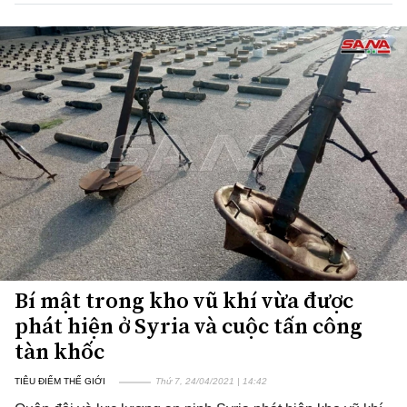
Bí mật trong kho vũ khí vừa được
phát hiện ở Syria và cuộc tấn công
tàn khốc
TIÊU ĐIỂM THẾ GIỚI
Thứ 7, 24/04/2021 | 14:42