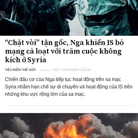
“Chặt vòi” tận gốc, Nga khiến IS bỏ
mạng cả loạt với trăm cuộc không
kích ở Syria
TIÊU ĐIỂM THẾ GIỚI
Thứ 7, 15/05/2021 | 20:24
Chiến đấu cơ của Nga tiếp tục hoạt động trên sa mạc
Syria nhằm hạn chế sự di chuyển và hoạt động của IS trên
những khu vực rộng lớn của sa mạc.