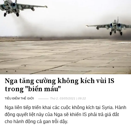
Nga tăng cường không kích vùi IS
trong "biển máu"
TIÊU ĐIỂM THẾ GIỚI
Thứ 2, 03/05/2021 | 09:22
Nga liên tiếp triển khai các cuộc không kích tại Syria. Hành
động quyết liệt này của Nga sẽ khiến IS phải trả giá đắt
cho hành động cả gan trỗi dậy.