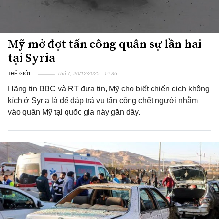
Mỹ mở đợt tấn công quân sự lần hai
tại Syria
THẾ GIỚI
Thứ 7, 20/12/2025 | 19:36
Hãng tin BBC và RT đưa tin, Mỹ cho biết chiến dịch không
kích ở Syria là để đáp trả vụ tấn công chết người nhằm
vào quân Mỹ tại quốc gia này gần đây.