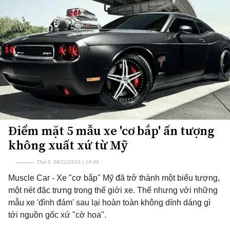
Điểm mặt 5 mẫu xe 'cơ bắp' ấn tượng
không xuất xứ từ Mỹ
Thứ 3, 08/11/2016 | 19:46
Muscle Car - Xe "cơ bắp" Mỹ đã trở thành một biểu tượng,
một nét đặc trưng trong thế giới xe. Thế nhưng với những
mẫu xe 'đình đám' sau lại hoàn toàn không dính dáng gì
tới nguồn gốc xứ "cờ hoa".