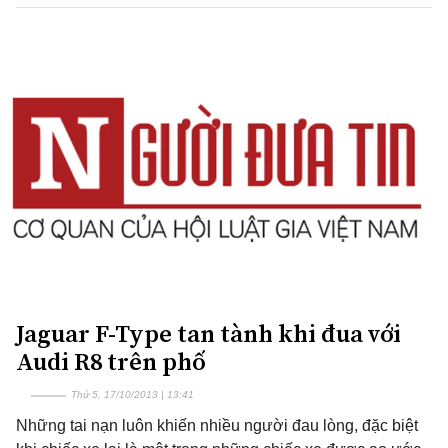
Jaguar F-Type tan tành khi đua với
Audi R8 trên phố
Thứ 5, 17/10/2013 | 13:41
Những tai nạn luôn khiến nhiều người đau lòng, đặc biệt