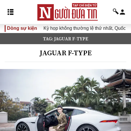
Dòng sự kiện
Kỳ họp không thường lệ thứ nhất, Quốc hội k
TAG: JAGUAR F-TYPE
JAGUAR F-TYPE