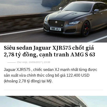
Siêu sedan Jaguar XJR575 chốt giá
2,78 tỷ đồng, cạnh tranh AMG S 63
Chủ nhật, 10/09/2017 | 13:39
Jaguar XJR575 , chiếc sedan XJ mạnh nhất từng được
sản xuất vừa chính thức công bố giá 122.400 USD
(khoảng 2,78 tỷ đồng) tại Mỹ.