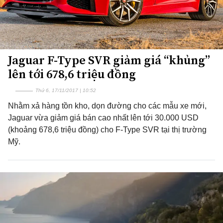
Jaguar F-Type SVR giảm giá “khủng”
lên tới 678,6 triệu đồng
Thứ 6, 17/11/2017 | 10:52
Nhằm xả hàng tồn kho, dọn đường cho các mẫu xe mới,
Jaguar vừa giảm giá bán cao nhất lên tới 30.000 USD
(khoảng 678,6 triệu đồng) cho F-Type SVR tại thị trường
Mỹ.