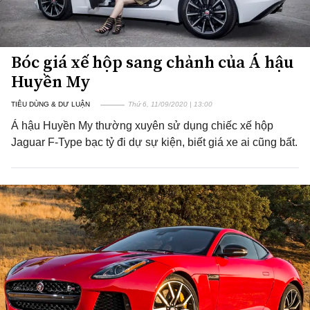
Bóc giá xế hộp sang chảnh của Á hậu
Huyền My
TIÊU DÙNG & DƯ LUẬN
Thứ 6, 11/09/2020 | 13:00
Á hậu Huyền My thường xuyên sử dụng chiếc xế hộp
Jaguar F-Type bạc tỷ đi dự sự kiện, biết giá xe ai cũng bất.