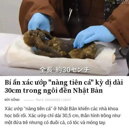
Bí ẩn xác ướp "nàng tiên cá" kỳ dị dài
30cm trong ngôi đền Nhật Bản
ĐỜI SỐNG
Thứ 5, 10/03/2022 | 14:07
Xác ướp "nàng tiên cá" ở Nhật Bản khiến các nhà khoa
học bối rối. Xác ướp chỉ dài 30,5 cm, thân hình trông như
một đứa trẻ nhưng có đuôi cá, có tóc và móng tay.