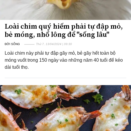
Loài chim quý hiếm phải tự đập mỏ,
bẻ móng, nhổ lông để "sống lâu"
ĐỜI SỐNG
Thứ 7, 13/04/2024 | 09:30
Loài chim này phải tự đập gãy mỏ, bẻ gãy hết toàn bộ
móng vuốt trong 150 ngày vào những năm 40 tuổi để kéo
dài tuổi thọ.