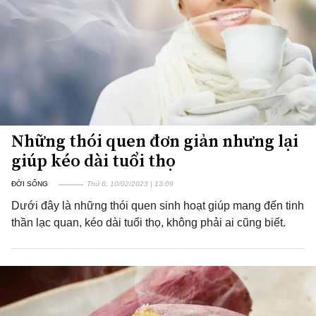
Những thói quen đơn giản nhưng lại
giúp kéo dài tuổi thọ
ĐỜI SỐNG
Thứ 6, 10/02/2023 | 13:09
Dưới đây là những thói quen sinh hoạt giúp mang đến tinh
thần lạc quan, kéo dài tuổi thọ, không phải ai cũng biết.