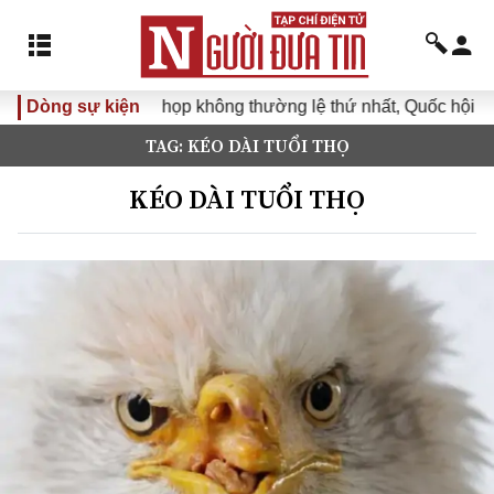
Dòng sự kiện
Kỳ họp không thường lệ thứ nhất, Quốc hội khóa XVI
TAG: KÉO DÀI TUỔI THỌ
KÉO DÀI TUỔI THỌ