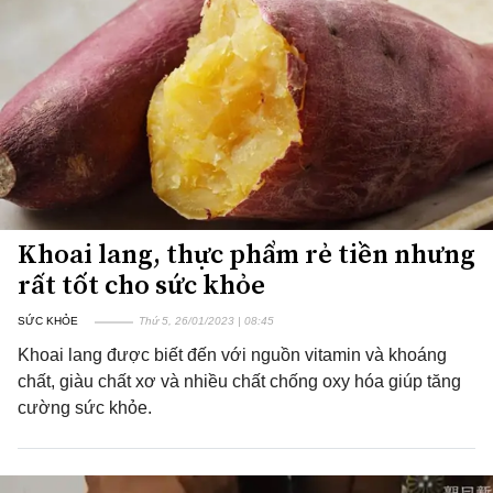
Khoai lang, thực phẩm rẻ tiền nhưng
rất tốt cho sức khỏe
SỨC KHỎE
Thứ 5, 26/01/2023 | 08:45
Khoai lang được biết đến với nguồn vitamin và khoáng
chất, giàu chất xơ và nhiều chất chống oxy hóa giúp tăng
cường sức khỏe.