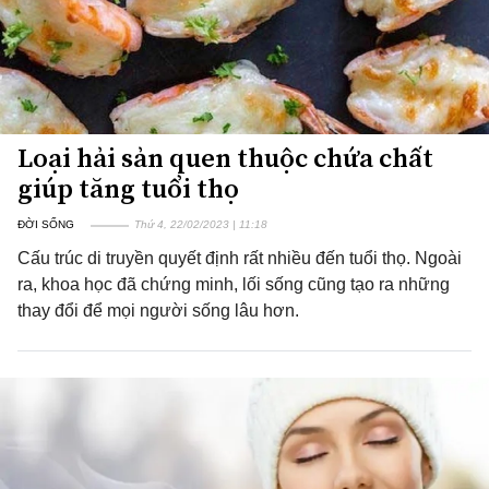
Loại hải sản quen thuộc chứa chất
giúp tăng tuổi thọ
ĐỜI SỐNG
Thứ 4, 22/02/2023 | 11:18
Cấu trúc di truyền quyết định rất nhiều đến tuổi thọ. Ngoài
ra, khoa học đã chứng minh, lối sống cũng tạo ra những
thay đổi để mọi người sống lâu hơn.