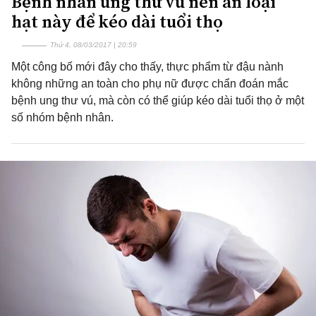
Bệnh nhân ung thư vú nên ăn loại
hạt này để kéo dài tuổi thọ
Thứ 4, 08/03/2017 | 20:59
Một công bố mới đây cho thấy, thực phẩm từ đậu nành
không những an toàn cho phụ nữ được chẩn đoán mắc
bệnh ung thư vú, mà còn có thể giúp kéo dài tuổi thọ ở một
số nhóm bệnh nhân.