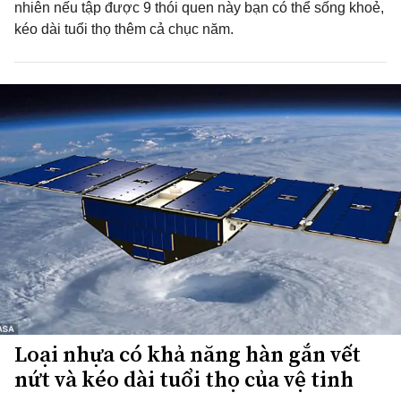
nhiên nếu tập được 9 thói quen này bạn có thể sống khoẻ,
kéo dài tuổi thọ thêm cả chục năm.
Loại nhựa có khả năng hàn gắn vết
nứt và kéo dài tuổi thọ của vệ tinh