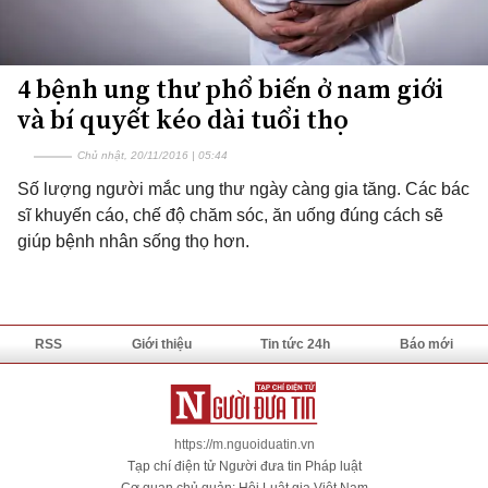
4 bệnh ung thư phổ biến ở nam giới
và bí quyết kéo dài tuổi thọ
Chủ nhật, 20/11/2016 | 05:44
Số lượng người mắc ung thư ngày càng gia tăng. Các bác
sĩ khuyến cáo, chế độ chăm sóc, ăn uống đúng cách sẽ
giúp bệnh nhân sống thọ hơn.
RSS
Giới thiệu
Tin tức 24h
Báo mới
https://m.nguoiduatin.vn
Tạp chí điện tử Người đưa tin Pháp luật