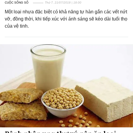
CUỘC SỐNG SỐ
Thứ 7, 21/07/2018 | 18:00
Một loại nhựa đặc biệt có khả năng tự hàn gắn các vết nứt
vỡ, đồng thời, khi tiếp xúc với ánh sáng sẽ kéo dài tuổi thọ
của vệ tinh.