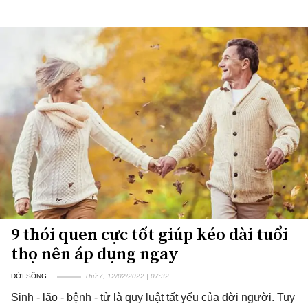
9 thói quen cực tốt giúp kéo dài tuổi
thọ nên áp dụng ngay
ĐỜI SỐNG
Thứ 7, 12/02/2022 | 07:32
Sinh - lão - bệnh - tử là quy luật tất yếu của đời người. Tuy