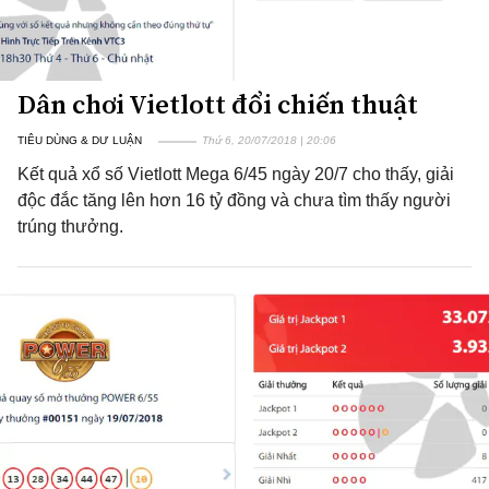
Dân chơi Vietlott đổi chiến thuật
TIÊU DÙNG & DƯ LUẬN
Thứ 6, 20/07/2018 | 20:06
Kết quả xổ số Vietlott Mega 6/45 ngày 20/7 cho thấy, giải
độc đắc tăng lên hơn 16 tỷ đồng và chưa tìm thấy người
trúng thưởng.