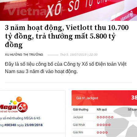
3 năm hoạt động, Vietlott thu 10.700
tỷ đồng, trả thưởng mất 5.800 tỷ
đồng
XU HƯỚNG THỊ TRƯỜNG
Thứ 5, 18/07/2019 | 22:30
Đây là số liệu công bố của Công ty Xổ số Điện toán Việt
Nam sau 3 năm đi vào hoạt động.