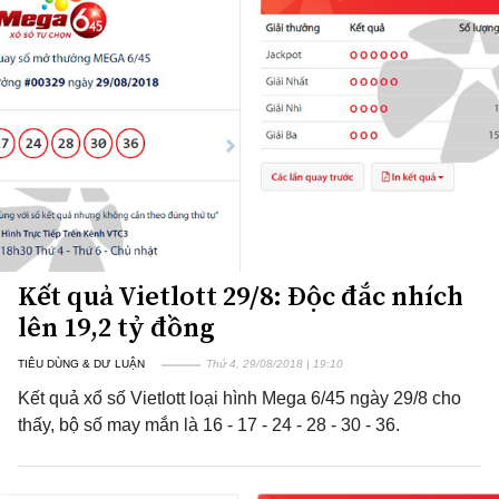
Kết quả Vietlott 29/8: Độc đắc nhích
lên 19,2 tỷ đồng
TIÊU DÙNG & DƯ LUẬN
Thứ 4, 29/08/2018 | 19:10
Kết quả xổ số Vietlott loại hình Mega 6/45 ngày 29/8 cho
thấy, bộ số may mắn là 16 - 17 - 24 - 28 - 30 - 36.