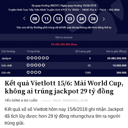
Kết quả Vietlott 15/6: Mải World Cup,
không ai trúng jackpot 29 tỷ đồng
TIÊU DÙNG & DƯ LUẬN
Thứ 6, 15/06/2018 | 19:40
Kết quả xổ số Vietlott hôm nay 15/6/2018 ghi nhận Jackpot
đã tích lũy được hơn 29 tỷ đồng nhưngchưa tìm ra người
trúng giải.