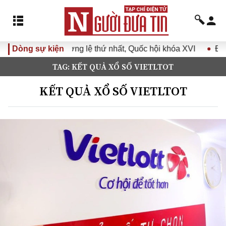
 thường lệ thứ nhất, Quốc hội khóa XVI
Dòng sự kiện
Đưa Nghị quyết Đ
TAG: KẾT QUẢ XỔ SỐ VIETLTOT
KẾT QUẢ XỔ SỐ VIETLTOT