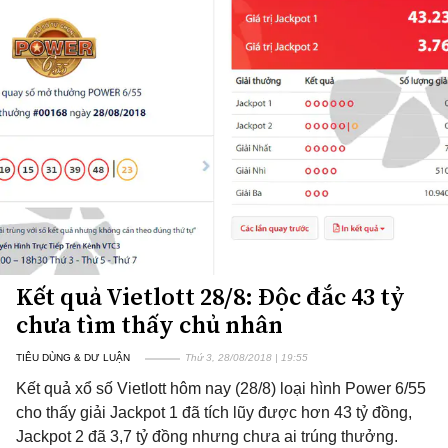
Kết quả Vietlott 28/8: Độc đắc 43 tỷ
chưa tìm thấy chủ nhân
TIÊU DÙNG & DƯ LUẬN
Thứ 3, 28/08/2018 | 19:55
Kết quả xổ số Vietlott hôm nay (28/8) loại hình Power 6/55
cho thấy giải Jackpot 1 đã tích lũy được hơn 43 tỷ đồng,
Jackpot 2 đã 3,7 tỷ đồng nhưng chưa ai trúng thưởng.