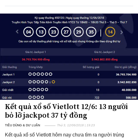
Kết quả xổ số Vietlott 12/6: 13 người
bỏ lỡ jackpot 37 tỷ đồng
TIÊU DÙNG & DƯ LUẬN
Thứ 3, 12/06/2018 | 19:23
Kết quả xổ số Vietlott hôm nay chưa tìm ra người trúng