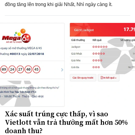
đồng tăng lên trong khi giải Nhất, Nhì ngày càng ít.
Xác suất trúng cực thấp, vì sao
Vietlott vẫn trả thưởng mất hơn 50%
doanh thu?