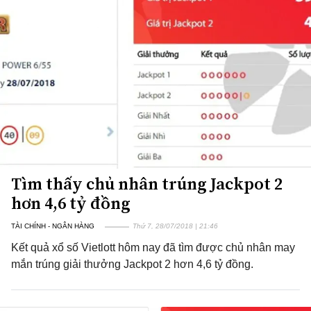
Tìm thấy chủ nhân trúng Jackpot 2
hơn 4,6 tỷ đồng
TÀI CHÍNH - NGÂN HÀNG
Thứ 7, 28/07/2018 | 21:46
Kết quả xổ số Vietlott hôm nay đã tìm được chủ nhân may
mắn trúng giải thưởng Jackpot 2 hơn 4,6 tỷ đồng.