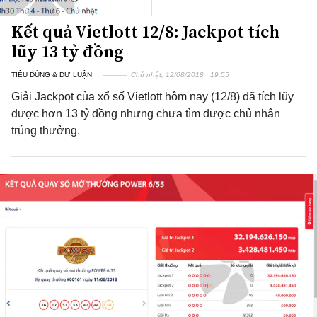
Kết quả Vietlott 12/8: Jackpot tích
lũy 13 tỷ đồng
TIÊU DÙNG & DƯ LUẬN
Chủ nhật, 12/08/2018 | 19:55
Giải Jackpot của xổ số Vietlott hôm nay (12/8) đã tích lũy
được hơn 13 tỷ đồng nhưng chưa tìm được chủ nhân
trúng thưởng.