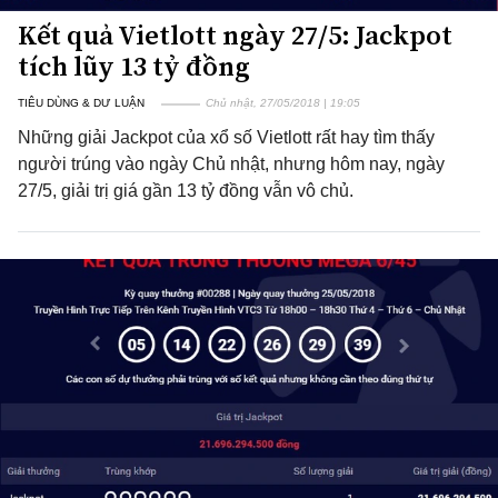
Kết quả Vietlott ngày 27/5: Jackpot
tích lũy 13 tỷ đồng
TIÊU DÙNG & DƯ LUẬN
Chủ nhật, 27/05/2018 | 19:05
Những giải Jackpot của xổ số Vietlott rất hay tìm thấy
người trúng vào ngày Chủ nhật, nhưng hôm nay, ngày
27/5, giải trị giá gần 13 tỷ đồng vẫn vô chủ.