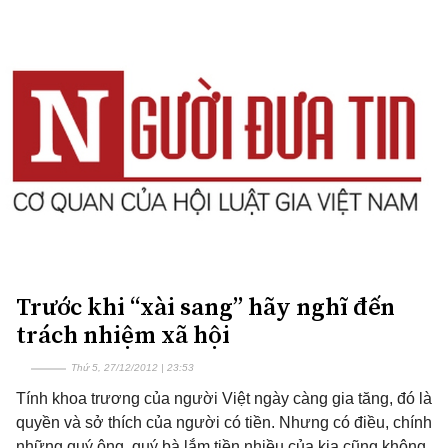
Trước khi “xài sang” hãy nghĩ đến
trách nhiệm xã hội
Thứ 5, 27/12/2012 | 23:53
Tính khoa trương của người Việt ngày càng gia tăng, đó là
quyền và sở thích của người có tiền. Nhưng có điều, chính
những quý ông, quý bà lắm tiền nhiều của kia cũng không