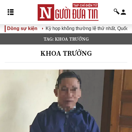
Dòng sự kiện
Kỳ họp không thường lệ thứ nhất, Quốc hội 
TAG: KHOA TRƯỞNG
KHOA TRƯỞNG