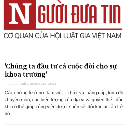
'Chúng ta đầu tư cả cuộc đời cho sự
khoa trương'
Thứ 2, 28/10/2013 | 20:15
Các chứng từ ở nơi làm việc - chức vụ, bằng cấp, trình độ
chuyên môn, các biểu tượng của địa vị và quyền thế - đôi
khi có thể giúp công việc được suôn sẻ, đôi khi lại cản trở
nó.