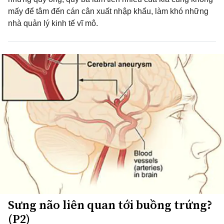
mấy để tâm đến cán cân xuất nhập khẩu, làm khó những
nhà quản lý kinh tế vĩ mô.
Sưng não liên quan tới buồng trứng?
(P2)