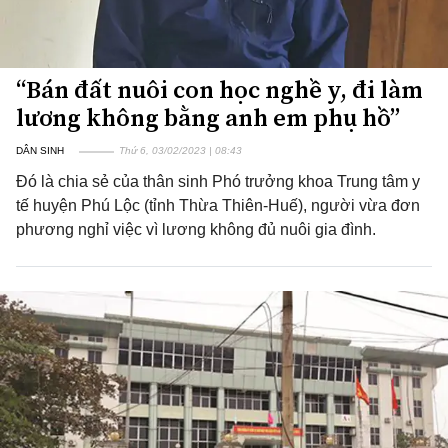
“Bán đất nuôi con học nghề y, đi làm
lương không bằng anh em phụ hồ”
DÂN SINH
Thứ 6, 03/02/2023 | 08:43
Đó là chia sẻ của thân sinh Phó trưởng khoa Trung tâm y
tế huyện Phú Lộc (tỉnh Thừa Thiên-Huế), người vừa đơn
phương nghỉ việc vì lương không đủ nuôi gia đình.