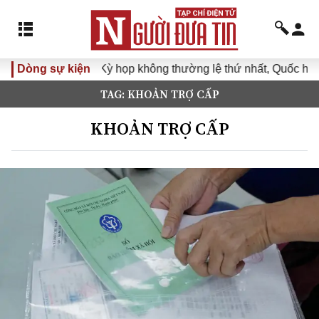
Dòng sự kiện
Kỳ họp không thường lệ thứ nhất, Quốc hội khóa XVI
TAG: KHOẢN TRỢ CẤP
KHOẢN TRỢ CẤP