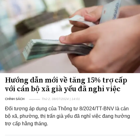
Hướng dẫn mới về tăng 15% trợ cấp
với cán bộ xã già yếu đã nghỉ việc
CHÍNH SÁCH
Thứ 2, 08/07/2024 | 14:01
Đối tượng áp dụng của Thông tư 8/2024/TT-BNV là cán
bộ xã, phường, thị trấn già yếu đã nghỉ việc đang hưởng
trợ cấp hằng tháng.