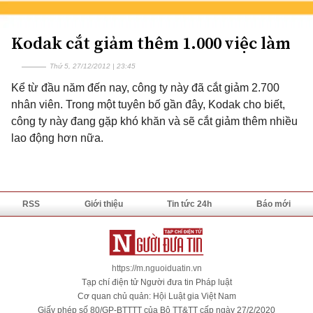
Kodak cắt giảm thêm 1.000 việc làm
Thứ 5, 27/12/2012 | 23:45
Kể từ đầu năm đến nay, công ty này đã cắt giảm 2.700
nhân viên. Trong một tuyên bố gần đây, Kodak cho biết,
công ty này đang gặp khó khăn và sẽ cắt giảm thêm nhiều
lao động hơn nữa.
RSS
Giới thiệu
Tin tức 24h
Báo mới
https://m.nguoiduatin.vn
Tạp chí điện tử Người đưa tin Pháp luật
Cơ quan chủ quản: Hội Luật gia Việt Nam
Giấy phép số 80/GP-BTTTT của Bộ TT&TT cấp ngày 27/2/2020