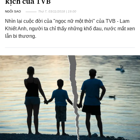
kịch của TVB
NGÔI SAO
Thứ 7, 03/11/2018 | 19:00
Nhìn lại cuộc đời của "ngọc nữ một thời" của TVB - Lam
Khiết Anh, người ta chỉ thấy những khổ đau, nước mắt xen
lẫn bi thương.