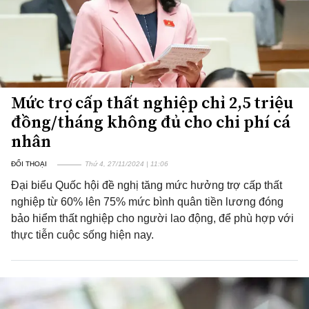
Mức trợ cấp thất nghiệp chỉ 2,5 triệu
đồng/tháng không đủ cho chi phí cá
nhân
ĐỐI THOẠI
Thứ 4, 27/11/2024 | 11:06
Đại biểu Quốc hội đề nghị tăng mức hưởng trợ cấp thất
nghiệp từ 60% lên 75% mức bình quân tiền lương đóng
bảo hiểm thất nghiệp cho người lao động, để phù hợp với
thực tiễn cuộc sống hiện nay.