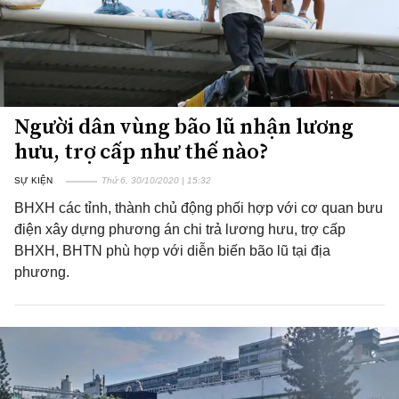
Người dân vùng bão lũ nhận lương
hưu, trợ cấp như thế nào?
SỰ KIỆN
Thứ 6, 30/10/2020 | 15:32
BHXH các tỉnh, thành chủ động phối hợp với cơ quan bưu
điện xây dựng phương án chi trả lương hưu, trợ cấp
BHXH, BHTN phù hợp với diễn biến bão lũ tại địa
phương.