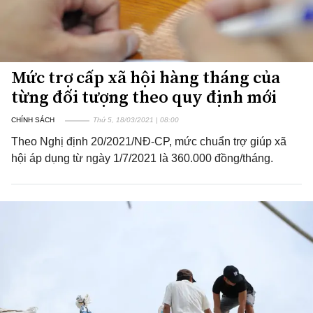
Mức trợ cấp xã hội hàng tháng của
từng đối tượng theo quy định mới
CHÍNH SÁCH
Thứ 5, 18/03/2021 | 08:00
Theo Nghị định 20/2021/NĐ-CP, mức chuẩn trợ giúp xã
hội áp dụng từ ngày 1/7/2021 là 360.000 đồng/tháng.