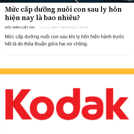
Mức cấp dưỡng nuôi con sau ly hôn
hiện nay là bao nhiêu?
GÓC NHÌN LUẬT GIA
Thứ 7, 09/12/2017 | 15:34
Mức cấp dưỡng nuôi con sau khi ly hôn hiện hành trước
hết là do thỏa thuận giữa hai vợ chồng.