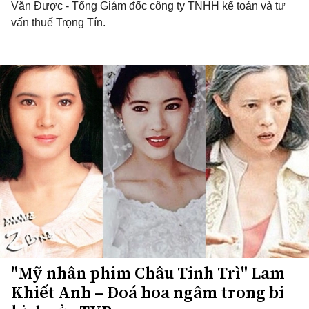
Văn Được - Tổng Giám đốc công ty TNHH kế toán và tư
vấn thuế Trọng Tín.
"Mỹ nhân phim Châu Tinh Trì" Lam
Khiết Anh – Đoá hoa ngâm trong bi