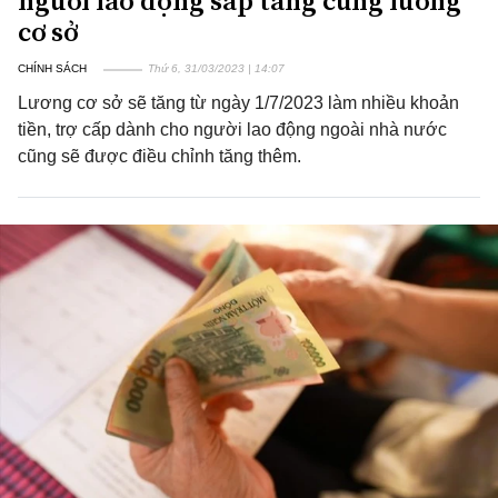
người lao động sắp tăng cùng lương
cơ sở
CHÍNH SÁCH
Thứ 6, 31/03/2023 | 14:07
Lương cơ sở sẽ tăng từ ngày 1/7/2023 làm nhiều khoản
tiền, trợ cấp dành cho người lao động ngoài nhà nước
cũng sẽ được điều chỉnh tăng thêm.