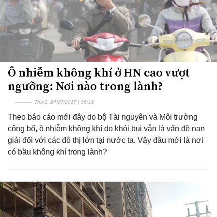
Ô nhiễm không khí ở HN cao vượt
ngưỡng: Nơi nào trong lành?
Thứ 2, 24/07/2017 | 06:19
Theo báo cáo mới đây do bộ Tài nguyên và Môi trường
công bố, ô nhiễm không khí do khói bụi vẫn là vấn đề nan
giải đối với các đô thị lớn tại nước ta. Vậy đâu mới là nơi
có bầu không khí trong lành?