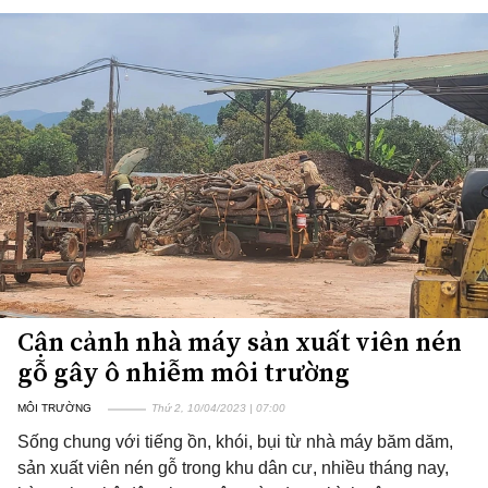
Cận cảnh nhà máy sản xuất viên nén
gỗ gây ô nhiễm môi trường
MÔI TRƯỜNG
Thứ 2, 10/04/2023 | 07:00
Sống chung với tiếng ồn, khói, bụi từ nhà máy băm dăm,
sản xuất viên nén gỗ trong khu dân cư, nhiều tháng nay,