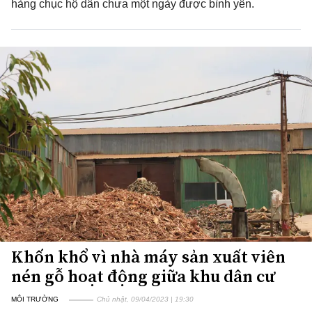
hàng chục hộ dân chưa một ngày được bình yên.
Khốn khổ vì nhà máy sản xuất viên
nén gỗ hoạt động giữa khu dân cư
MÔI TRƯỜNG
Chủ nhật, 09/04/2023 | 19:30