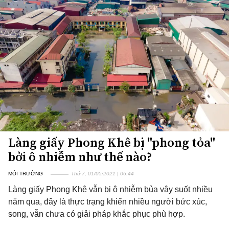
Làng giấy Phong Khê bị "phong tỏa"
bởi ô nhiễm như thế nào?
MÔI TRƯỜNG
Thứ 7, 01/05/2021 | 06:44
Làng giấy Phong Khê vẫn bị ô nhiễm bủa vây suốt nhiều
năm qua, đây là thực trạng khiến nhiều người bức xúc,
song, vẫn chưa có giải pháp khắc phục phù hợp.