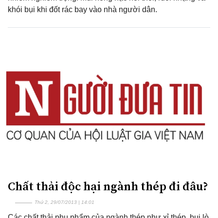
khói bụi khi đốt rác bay vào nhà người dân.
Chất thải độc hại ngành thép đi đâu?
Thứ 2, 29/07/2013 | 14:01
Các chất thải phụ phẩm của ngành thép như xỉ thép, bụi lò