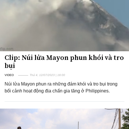
Clip: Núi lửa Mayon phun khói và tro
bụi
VIDEO
Thứ 4, 12/07/2023 | 18:00
Núi lửa Mayon phun ra những đám khói và tro bụi trong
bối cảnh hoạt động địa chấn gia tăng ở Philippines.