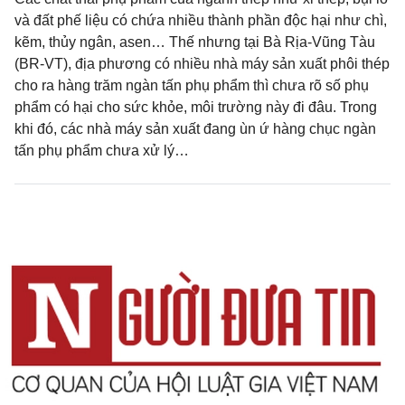
và đất phế liệu có chứa nhiều thành phần độc hại như chì,
kẽm, thủy ngân, asen… Thế nhưng tại Bà Rịa-Vũng Tàu
(BR-VT), địa phương có nhiều nhà máy sản xuất phôi thép
cho ra hàng trăm ngàn tấn phụ phẩm thì chưa rõ số phụ
phẩm có hại cho sức khỏe, môi trường này đi đâu. Trong
khi đó, các nhà máy sản xuất đang ùn ứ hàng chục ngàn
tấn phụ phẩm chưa xử lý…