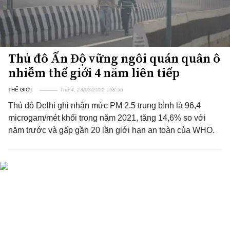
Thủ đô Ấn Độ vững ngôi quán quân ô
nhiễm thế giới 4 năm liên tiếp
THẾ GIỚI
Thứ 4, 23/03/2022 | 08:56
Thủ đô Delhi ghi nhận mức PM 2.5 trung bình là 96,4
microgam/mét khối trong năm 2021, tăng 14,6% so với
năm trước và gấp gần 20 lần giới hạn an toàn của WHO.