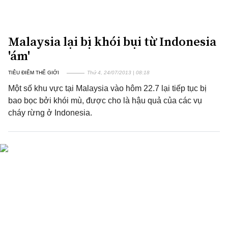
Malaysia lại bị khói bụi từ Indonesia
'ám'
TIÊU ĐIỂM THẾ GIỚI
Thứ 4, 24/07/2013 | 08:18
Một số khu vực tại Malaysia vào hôm 22.7 lại tiếp tục bị
bao bọc bởi khói mù, được cho là hậu quả của các vụ
cháy rừng ở Indonesia.