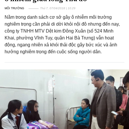
MÔI TRƯỜNG
Thứ 7, 07/04/2018 | 10:29
Nằm trong danh sách cơ sở gây ô nhiễm môi trường
nghiêm trọng cần phải di dời khỏi nội đô nhưng đến nay,
công ty TNHH MTV Dệt kim Đông Xuân (số 524 Minh
Khai, phường Vĩnh Tuy, quận Hai Bà Trưng) vẫn hoạt
động, ngang nhiên xả khói thải độc gây bức xúc và ảnh
hưởng nghiêm trọng đến cuộc sống người dân.