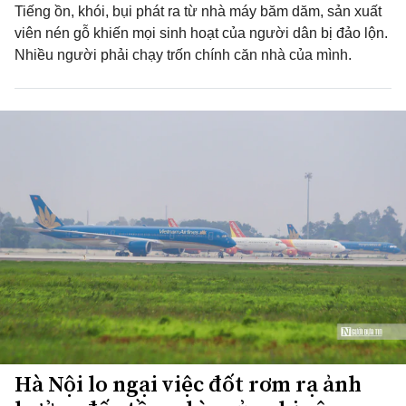
Tiếng ồn, khói, bụi phát ra từ nhà máy băm dăm, sản xuất
viên nén gỗ khiến mọi sinh hoạt của người dân bị đảo lộn.
Nhiều người phải chạy trốn chính căn nhà của mình.
Hà Nội lo ngại việc đốt rơm rạ ảnh