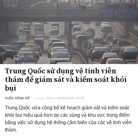
Trung Quốc sử dụng vệ tinh viễn
thám để giám sát và kiểm soát khói
bụi
CUỘC SỐNG SỐ
Thứ 3, 28/08/2018 | 09:05
Trung Quốc vừa công bố kế hoạch giám sát và kiểm soát
khói bụi hiệu quả hơn tại các vùng và khu vực trọng điểm
bằng việc sử dụng hệ thống cảm biến của các vệ tinh viễn
thám.