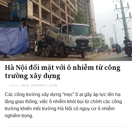
Hà Nội đối mặt với ô nhiễm từ công
trường xây dựng
Thứ 5, 16/02/2017 | 15:36
Các công trường xây dựng “mọc” ồ ạt gây áp lực lên hạ
tầng giao thông, việc ô nhiễm khói bụi từ chính các công
trường khiến môi trường Hà Nội có nguy cơ ô nhiễm
nghiêm trọng.