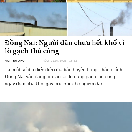
Đồng Nai: Người dân chưa hết khổ vì
lò gạch thủ công
MÔI TRƯỜNG
Thứ 2, 24/07/2023 | 16:31
Tại một số địa điểm trên địa bàn huyện Long Thành, tỉnh
Đồng Nai vẫn đang tồn tại các lò nung gạch thủ công,
ngày đêm nhả khói gây bức xúc cho người dân.