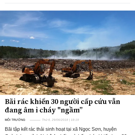
Bãi rác khiến 30 người cấp cứu vẫn
đang âm ỉ cháy "ngầm”
MÔI TRƯỜNG
Thứ 6, 29/06/2018 | 18:19
Bãi tập kết rác thải sinh hoạt tại xã Ngọc Sơn, huyện