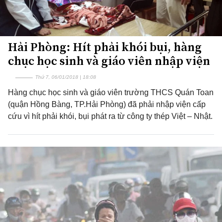
Hải Phòng: Hít phải khói bụi, hàng
chục học sinh và giáo viên nhập viện
Thứ 7, 06/01/2018 | 18:08
Hàng chục học sinh và giáo viên trường THCS Quán Toan
(quận Hồng Bàng, TP.Hải Phòng) đã phải nhập viện cấp
cứu vì hít phải khói, bụi phát ra từ công ty thép Việt – Nhật.