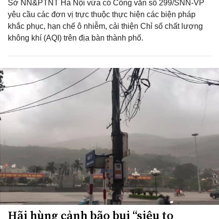
Sở NN&PTNT Hà Nội vừa có Công văn số 299/SNN-VP
yêu cầu các đơn vị trực thuộc thực hiện các biện pháp
khắc phục, hạn chế ô nhiễm, cải thiện Chỉ số chất lượng
không khí (AQI) trên địa bàn thành phố.
Hãi hùng cảnh bão bụi “siêu to