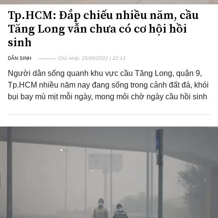
Tp.HCM: Đắp chiếu nhiều năm, cầu
Tăng Long vẫn chưa có cơ hội hồi
sinh
DÂN SINH
Chủ nhật, 25/09/2022 | 22:13
Người dân sống quanh khu vực cầu Tăng Long, quận 9,
Tp.HCM nhiều năm nay đang sống trong cảnh đất đá, khói
bụi bay mù mịt mỗi ngày, mong mỏi chờ ngày cầu hồi sinh