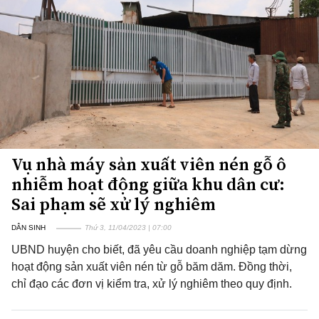
Vụ nhà máy sản xuất viên nén gỗ ô
nhiễm hoạt động giữa khu dân cư:
Sai phạm sẽ xử lý nghiêm
DÂN SINH
Thứ 3, 11/04/2023 | 07:00
UBND huyện cho biết, đã yêu cầu doanh nghiệp tạm dừng
hoạt động sản xuất viên nén từ gỗ băm dăm. Đồng thời,
chỉ đạo các đơn vị kiểm tra, xử lý nghiêm theo quy định.