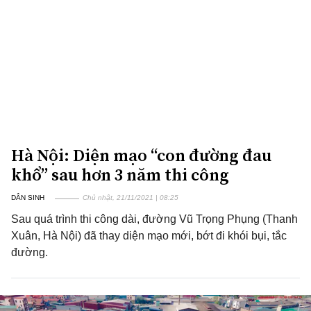
Hà Nội: Diện mạo “con đường đau
khổ” sau hơn 3 năm thi công
DÂN SINH
Chủ nhật, 21/11/2021 | 08:25
Sau quá trình thi công dài, đường Vũ Trọng Phụng (Thanh
Xuân, Hà Nội) đã thay diện mạo mới, bớt đi khói bụi, tắc
đường.