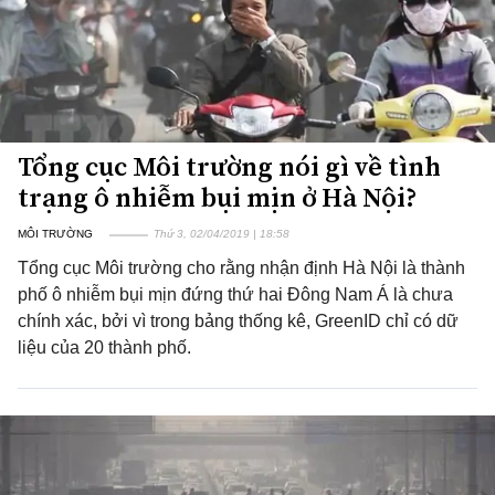
Tổng cục Môi trường nói gì về tình
trạng ô nhiễm bụi mịn ở Hà Nội?
MÔI TRƯỜNG
Thứ 3, 02/04/2019 | 18:58
Tổng cục Môi trường cho rằng nhận định Hà Nội là thành
phố ô nhiễm bụi mịn đứng thứ hai Đông Nam Á là chưa
chính xác, bởi vì trong bảng thống kê, GreenID chỉ có dữ
liệu của 20 thành phố.