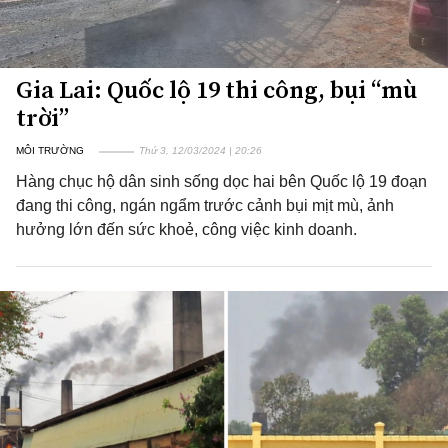
Gia Lai: Quốc lộ 19 thi công, bụi “mù
trời”
MÔI TRƯỜNG
Thứ 3, 12/03/2024 | 20:26
Hàng chục hộ dân sinh sống dọc hai bên Quốc lộ 19 đoạn
đang thi công, ngán ngẩm trước cảnh bụi mịt mù, ảnh
hưởng lớn đến sức khoẻ, công việc kinh doanh.