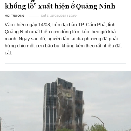
khổng lồ” xuất hiện ở Quảng Ninh
MÔI TRƯỜNG
Thứ 5, 15/08/2019 | 19:00
Vào chiều ngày 14/08, trên đại bàn TP. Cẩm Phả, tỉnh
Quảng Ninh xuất hiện cơn dông lớn, kéo theo gió khá
mạnh. Ngay sau đó, người dân tại địa phương đã phải
hứng chịu một cơn bão bụi khủng kèm theo rất nhiều đất
cát.