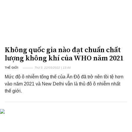
Không quốc gia nào đạt chuẩn chất
lượng không khí của WHO năm 2021
THẾ GIỚI
Thứ 3, 22/03/2022 | 13:44
Mức độ ô nhiễm tổng thể của Ấn Độ đã trở nên tồi tệ hơn
vào năm 2021 và New Delhi vẫn là thủ đô ô nhiễm nhất
thế giới.