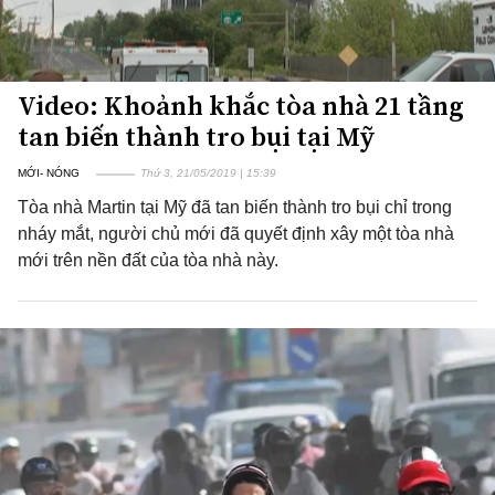
Video: Khoảnh khắc tòa nhà 21 tầng
tan biến thành tro bụi tại Mỹ
MỚI- NÓNG
Thứ 3, 21/05/2019 | 15:39
Tòa nhà Martin tại Mỹ đã tan biến thành tro bụi chỉ trong
nháy mắt, người chủ mới đã quyết định xây một tòa nhà
mới trên nền đất của tòa nhà này.