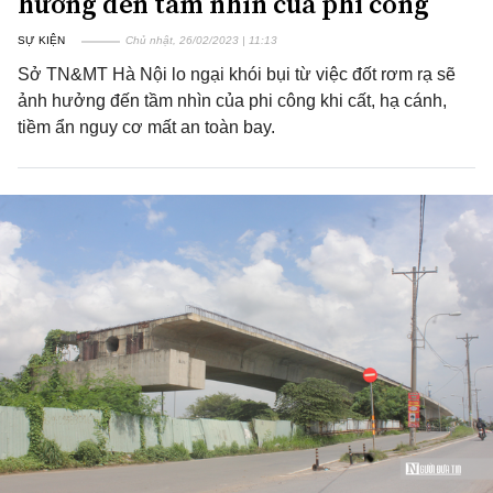
hưởng đến tầm nhìn của phi công
SỰ KIỆN
Chủ nhật, 26/02/2023 | 11:13
Sở TN&MT Hà Nội lo ngại khói bụi từ việc đốt rơm rạ sẽ
ảnh hưởng đến tầm nhìn của phi công khi cất, hạ cánh,
tiềm ẩn nguy cơ mất an toàn bay.