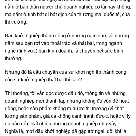
nằm ở bản thân người chủ doanh nghiệp có tài hay không,
mà nằm ở tính bất di bất dịch của thương mại quốc tế, của
thị trường.
Bạn khởi nghiệp thành công ở những năm đầu, và những
năm sau bạn rơi vào thoái trào và thất bại, trong ngành
nghề (lĩnh vực) bạn kinh doanh, là chuyện hết sức bình
thường.
Nhưng đó là câu chuyện của sự khởi nghiệp thành công,
còn sự khởi nghiệp thất bại thì
sao
?
Thi thoảng, tôi vẫn đọc được đâu đó, thông tin về những
doanh nghiệp mới thành lập nhưng không đủ vốn để hoạt
động, hoặc sản phẩm không ra được thị trường (vì chất
lượng sản phẩm, giá cả không cạnh tranh được, hoặc vì lý
do nào đó). Rất nhiều những doanh nghiệp như vậy.
Nghĩa là, mới đầu khởi nghiệp đã gặp trở ngại, đôi khi là