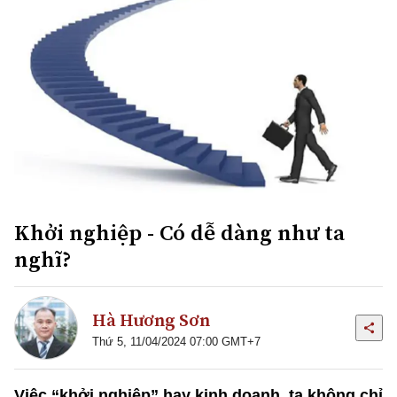
Khởi nghiệp - Có dễ dàng như ta
nghĩ?
Hà Hương Sơn
Thứ 5, 11/04/2024 07:00 GMT+7
Việc “khởi nghiệp” hay kinh doanh, ta không chỉ