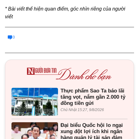
* Bài viết thể hiện quan điểm, góc nhìn riêng của người
viết
0
Thực phẩm Sao Ta báo lãi
tăng vọt, nắm gần 2.000 tỷ
đồng tiền gửi
Chủ Nhật 15:27, 9/8/2026
Đại biểu Quốc hội lo ngại
xung đột lợi ích khi ngân
hàng quản lý tài sản đảm