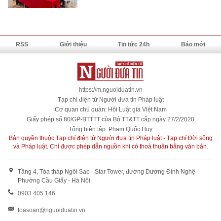
RSS
Giới thiệu
Tin tức 24h
Báo mới
https://m.nguoiduatin.vn
Tạp chí điện tử Người đưa tin Pháp luật
Cơ quan chủ quản: Hội Luật gia Việt Nam
Giấy phép số 80/GP-BTTTT của Bộ TT&TT cấp ngày 27/2/2020
Tổng biên tập: Phạm Quốc Huy
Bản quyền thuộc Tạp chí điện tử Người đưa tin Pháp luật - Tạp chí Đời sống
và Pháp luật. Chỉ được phép dẫn nguồn khi có thoả thuận bằng văn bản.
Tầng 4, Tòa tháp Ngôi Sao - Star Tower, đường Dương Đình Nghệ -
Phường Cầu Giấy - Hà Nội
0903 405 146
toasoan@nguoiduatin.vn