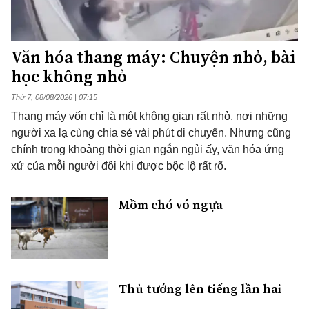
Văn hóa thang máy: Chuyện nhỏ, bài
học không nhỏ
Thứ 7, 08/08/2026 | 07:15
Thang máy vốn chỉ là một không gian rất nhỏ, nơi những
người xa lạ cùng chia sẻ vài phút di chuyển. Nhưng cũng
chính trong khoảng thời gian ngắn ngủi ấy, văn hóa ứng
xử của mỗi người đôi khi được bộc lộ rất rõ.
Mồm chó vó ngựa
Thủ tướng lên tiếng lần hai