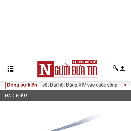
Đưa Nghị quyết Đại hội Đảng XIV vào cuộc sống
Dòng sự kiện
Hướng tớ
ĐA CHIỀU