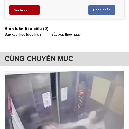
Gửi bình luận
Đăng nhập
Bình luận tiêu biểu (
0
)
|
Sắp xếp theo lượt thích
Sắp xếp theo ngày
CÙNG CHUYÊN MỤC