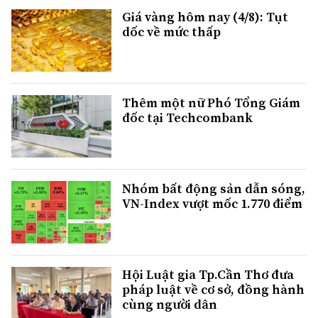
Giá vàng hôm nay (4/8): Tụt
dốc về mức thấp
Thêm một nữ Phó Tổng Giám
đốc tại Techcombank
Nhóm bất động sản dẫn sóng,
VN-Index vượt mốc 1.770 điểm
Hội Luật gia Tp.Cần Thơ đưa
pháp luật về cơ sở, đồng hành
cùng người dân