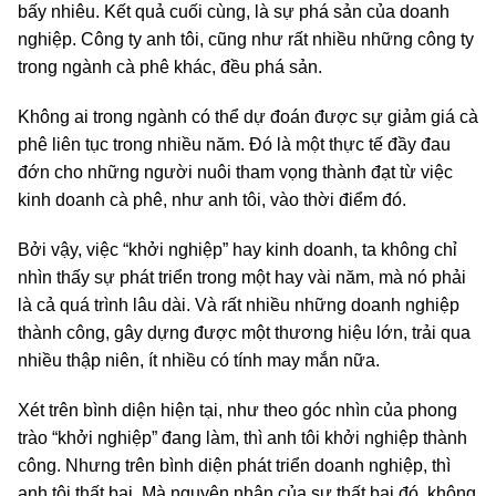
bấy nhiêu. Kết quả cuối cùng, là sự phá sản của doanh
nghiệp. Công ty anh tôi, cũng như rất nhiều những công ty
trong ngành cà phê khác, đều phá sản.
Không ai trong ngành có thể dự đoán được sự giảm giá cà
phê liên tục trong nhiều năm. Đó là một thực tế đầy đau
đớn cho những người nuôi tham vọng thành đạt từ việc
kinh doanh cà phê, như anh tôi, vào thời điểm đó.
Bởi vậy, việc “khởi nghiệp” hay kinh doanh, ta không chỉ
nhìn thấy sự phát triển trong một hay vài năm, mà nó phải
là cả quá trình lâu dài. Và rất nhiều những doanh nghiệp
thành công, gây dựng được một thương hiệu lớn, trải qua
nhiều thập niên, ít nhiều có tính may mắn nữa.
Xét trên bình diện hiện tại, như theo góc nhìn của phong
trào “khởi nghiệp” đang làm, thì anh tôi khởi nghiệp thành
công. Nhưng trên bình diện phát triển doanh nghiệp, thì
anh tôi thất bại. Mà nguyên nhân của sự thất bại đó, không