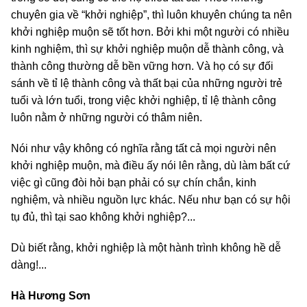
chuyên gia về “khởi nghiệp”, thì luôn khuyên chúng ta nên
khởi nghiệp muộn sẽ tốt hơn. Bởi khi một người có nhiều
kinh nghiệm, thì sự khởi nghiệp muộn dễ thành công, và
thành công thường dễ bền vững hơn. Và họ có sự đối
sánh về tỉ lệ thành công và thất bại của những người trẻ
tuổi và lớn tuổi, trong việc khởi nghiệp, tỉ lệ thành công
luôn nằm ở những người có thâm niên.
Nói như vậy không có nghĩa rằng tất cả mọi người nên
khởi nghiệp muộn, mà điều ấy nói lên rằng, dù làm bất cứ
việc gì cũng đòi hỏi bạn phải có sự chín chắn, kinh
nghiệm, và nhiều nguồn lực khác. Nếu như bạn có sự hội
tụ đủ, thì tại sao không khởi nghiệp?...
Dù biết rằng, khởi nghiệp là một hành trình không hề dễ
dàng!...
Hà Hương Sơn