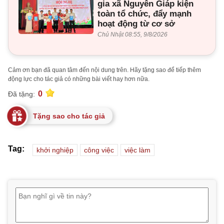
gia xã Nguyên Giáp kiện
toàn tổ chức, đẩy mạnh
hoạt động từ cơ sở
Chủ Nhật 08:55, 9/8/2026
Cảm ơn bạn đã quan tâm đến nội dung trên. Hãy tặng sao để tiếp thêm
động lực cho tác giả có những bài viết hay hơn nữa.
0
Đã tặng:
Tặng sao cho tác giả
Tag:
khởi nghiệp
công việc
việc làm