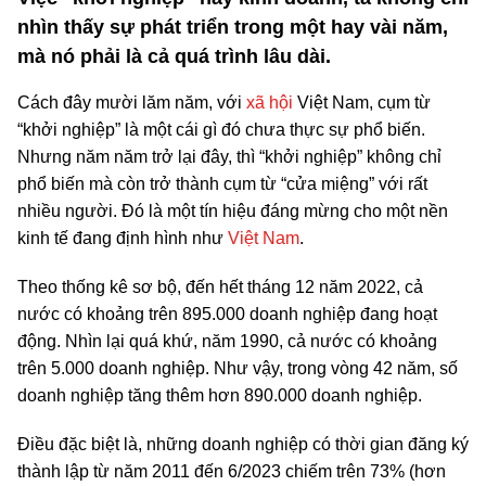
nhìn thấy sự phát triển trong một hay vài năm,
mà nó phải là cả quá trình lâu dài.
Cách đây mười lăm năm, với
xã hội
Việt Nam, cụm từ
“khởi nghiệp” là một cái gì đó chưa thực sự phổ biến.
Nhưng năm năm trở lại đây, thì “khởi nghiệp” không chỉ
phổ biến mà còn trở thành cụm từ “cửa miệng” với rất
nhiều người. Đó là một tín hiệu đáng mừng cho một nền
kinh tế đang định hình như
Việt Nam
.
Theo thống kê sơ bộ, đến hết tháng 12 năm 2022, cả
nước có khoảng trên 895.000 doanh nghiệp đang hoạt
động. Nhìn lại quá khứ, năm 1990, cả nước có khoảng
trên 5.000 doanh nghiệp. Như vậy, trong vòng 42 năm, số
doanh nghiệp tăng thêm hơn 890.000 doanh nghiệp.
Điều đặc biệt là, những doanh nghiệp có thời gian đăng ký
thành lập từ năm 2011 đến 6/2023 chiếm trên 73% (hơn