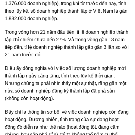
1.376.000 doanh nghiệp), trong khi từ trước đến nay, tính
theo lũy kế, số doanh nghiệp thành lập ở Việt Nam là gần
1.882.000 doanh nghiệp.
Trong vòng hơn 21 năm đầu tiên, tỉ lệ doanh nghiệp thành
lập chỉ chiếm chưa đến 27%. Và trong vòng gần 13 năm
tiếp đến, tỉ lệ doanh nghiệp thành lập gấp gần 3 lần so với
21 năm trước đó.
Điều ấy đồng nghĩa với việc số lượng doanh nghiệp mới
thành lập ngày càng tăng, tính theo lũy kế thời gian.
Nhưng chúng ta phải nhìn thấy một sự thật, rằng gần một
nửa số doanh nghiệp đăng ký thành lập đã phá sản
(không còn hoạt động).
Đây chỉ là thông tin sơ bộ, về việc doanh nghiệp còn đang
hoạt động. Đương nhiên, tình trạng của sự đang hoạt
động đó diễn ra như thế nào (hoạt động tốt, đang cầm
chừng, hay sắp phá sản), thì ta không thể nắm cụ thể.