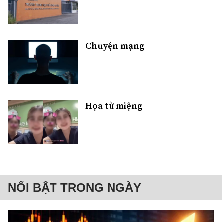
Chuyện mạng
Họa từ miệng
NỔI BẬT TRONG NGÀY