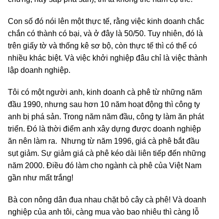
Con số đó nói lên một thực tế, rằng việc kinh doanh chắc
chắn có thành có bại, và ở đây là 50/50. Tuy nhiên, đó là
trên giấy tờ và thống kê sơ bộ, còn thực tế thì có thể có
nhiều khác biệt. Và việc khởi nghiệp đâu chỉ là việc thành
lập doanh nghiệp.
Tôi có một người anh, kinh doanh cà phê từ những năm
đầu 1990, nhưng sau hơn 10 năm hoạt động thì công ty
anh bị phá sản. Trong năm năm đầu, công ty làm ăn phát
triển. Đó là thời điểm anh xây dựng được doanh nghiệp
ăn nên làm ra. Nhưng từ năm 1996, giá cà phê bắt đầu
sụt giảm. Sự giảm giá cà phê kéo dài liên tiếp đến những
năm 2000. Điều đó làm cho ngành cà phê của Việt Nam
gần như mất trắng!
Bà con nông dân đua nhau chặt bỏ cây cà phê! Và doanh
nghiệp của anh tôi, càng mua vào bao nhiêu thì càng lỗ