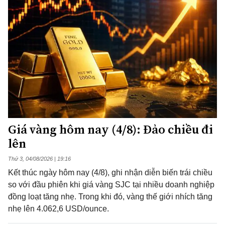
Giá vàng hôm nay (4/8): Đảo chiều đi
lên
Thứ 3, 04/08/2026 | 19:16
Kết thúc ngày hôm nay (4/8), ghi nhận diễn biến trái chiều
so với đầu phiên khi giá vàng SJC tại nhiều doanh nghiệp
đồng loạt tăng nhẹ. Trong khi đó, vàng thế giới nhích tăng
nhẹ lên 4.062,6 USD/ounce.