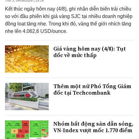
Thứ 3, 04/08/2026 | 19:16
Kết thúc ngày hôm nay (4/8), ghi nhận diễn biến trái chiều
so với đầu phiên khi giá vàng SJC tại nhiều doanh nghiệp
đồng loạt tăng nhẹ. Trong khi đó, vàng thế giới nhích tăng
nhẹ lên 4.062,6 USD/ounce.
Giá vàng hôm nay (4/8): Tụt
dốc về mức thấp
Thêm một nữ Phó Tổng Giám
đốc tại Techcombank
Nhóm bất động sản dẫn sóng,
VN-Index vượt mốc 1.770 điểm