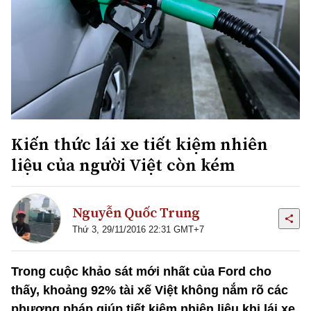
Kiến thức lái xe tiết kiệm nhiên
liệu của người Việt còn kém
Nguyễn Quốc Trung
Thứ 3, 29/11/2016 22:31 GMT+7
Trong cuộc khảo sát mới nhất của Ford cho
thấy, khoảng 92% tài xế Việt không nắm rõ các
phương pháp giúp tiết kiệm nhiên liệu khi lái xe.