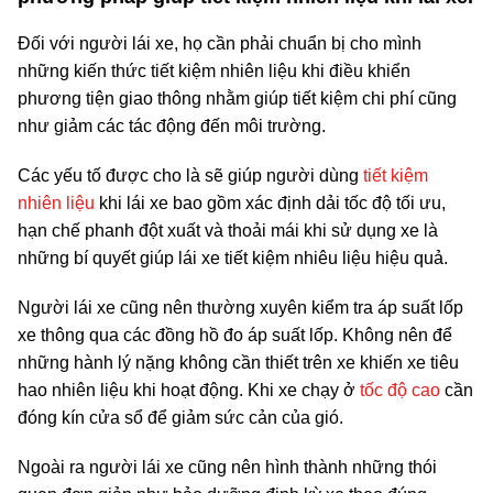
Đối với người lái xe, họ cần phải chuẩn bị cho mình
những kiến thức tiết kiệm nhiên liệu khi điều khiển
phương tiện giao thông nhằm giúp tiết kiệm chi phí cũng
như giảm các tác động đến môi trường.
Các yếu tố được cho là sẽ giúp người dùng
tiết kiệm
nhiên liệu
khi lái xe bao gồm xác định dải tốc độ tối ưu,
hạn chế phanh đột xuất và thoải mái khi sử dụng xe là
những bí quyết giúp lái xe tiết kiệm nhiêu liệu hiệu quả.
Người lái xe cũng nên thường xuyên kiểm tra áp suất lốp
xe thông qua các đồng hồ đo áp suất lốp. Không nên để
những hành lý nặng không cần thiết trên xe khiến xe tiêu
hao nhiên liệu khi hoạt động. Khi xe chạy ở
tốc độ cao
cần
đóng kín cửa sổ để giảm sức cản của gió.
Ngoài ra người lái xe cũng nên hình thành những thói