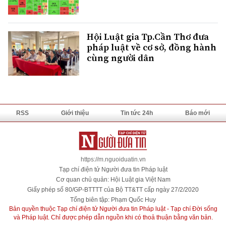
Hội Luật gia Tp.Cần Thơ đưa
pháp luật về cơ sở, đồng hành
cùng người dân
RSS
Giới thiệu
Tin tức 24h
Báo mới
https://m.nguoiduatin.vn
Tạp chí điện tử Người đưa tin Pháp luật
Cơ quan chủ quản: Hội Luật gia Việt Nam
Giấy phép số 80/GP-BTTTT của Bộ TT&TT cấp ngày 27/2/2020
Tổng biên tập: Phạm Quốc Huy
Bản quyền thuộc Tạp chí điện tử Người đưa tin Pháp luật - Tạp chí Đời sống
và Pháp luật. Chỉ được phép dẫn nguồn khi có thoả thuận bằng văn bản.