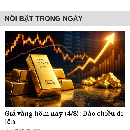
NỔI BẬT TRONG NGÀY
Giá vàng hôm nay (4/8): Đảo chiều đi
lên