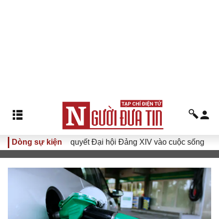
Đưa Nghị quyết Đại hội Đảng XIV vào cuộc sống
Dòng sự kiện
Hướng