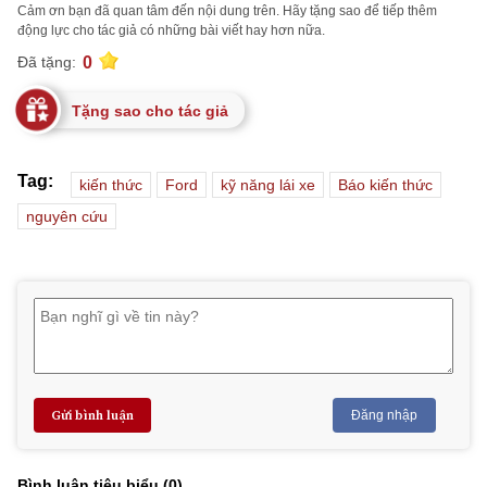
Cảm ơn bạn đã quan tâm đến nội dung trên. Hãy tặng sao để tiếp thêm
động lực cho tác giả có những bài viết hay hơn nữa.
0
Đã tặng:
Tặng sao cho tác giả
Tag:
kiến thức
Ford
kỹ năng lái xe
Báo kiến thức
nguyên cứu
Gửi bình luận
Đăng nhập
Bình luận tiêu biểu (
0
)