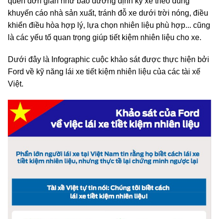
quen đơn giản như bảo dưỡng định kỳ xe theo đúng
khuyến cáo nhà sản xuất, tránh đỗ xe dưới trời nóng, điều
khiển điều hòa hợp lý, lựa chọn nhiên liệu phù hợp... cũng
là các yếu tố quan trọng giúp tiết kiệm nhiên liệu cho xe.
Dưới đây là Infographic cuộc khảo sát được thực hiện bởi
Ford về kỹ năng lái xe tiết kiệm nhiên liệu của các tài xế
Việt.