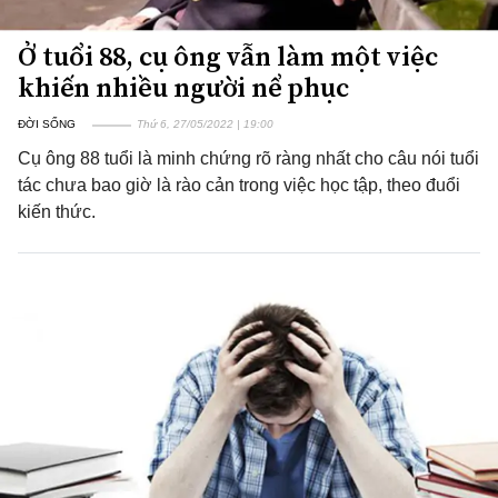
Ở tuổi 88, cụ ông vẫn làm một việc
khiến nhiều người nể phục
ĐỜI SỐNG
Thứ 6, 27/05/2022 | 19:00
Cụ ông 88 tuổi là minh chứng rõ ràng nhất cho câu nói tuổi
tác chưa bao giờ là rào cản trong việc học tập, theo đuổi
kiến thức.