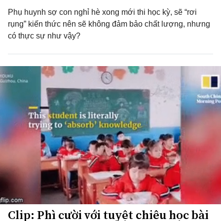
Phụ huynh sợ con nghỉ hè xong mới thi học kỳ, sẽ “rơi
rụng” kiến thức nên sẽ không đảm bảo chất lượng, nhưng
có thực sự như vậy?
Clip: Phì cười với tuyệt chiêu học bài