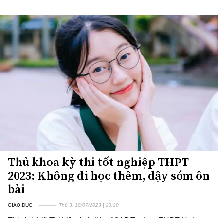
Thủ khoa kỳ thi tốt nghiệp THPT
2023: Không đi học thêm, dậy sớm ôn
bài
GIÁO DỤC
Thứ 3, 18/07/2023 | 20:20