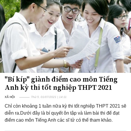
"Bí kíp" giành điểm cao môn Tiếng
Anh kỳ thi tốt nghiệp THPT 2021
XÃ HỘI
Thứ 5, 01/07/2021 | 14:11
Chỉ còn khoảng 1 tuần nữa kỳ thi tốt nghiệp THPT 2021 sẽ
diễn ra.Dưới đây là bí quyết ôn tập và làm bài thi để đạt
điểm cao môn Tiếng Anh các sĩ tử có thể tham khảo.