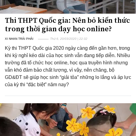
Thi THPT Quốc gia: Nên bỏ kiến thức
trong thời gian dạy học online?
XI NHAN TRÁI PHẢI
Thứ 6, 20/03/2020 | 22:32
Kỳ thi THPT Quốc gia 2020 ngày càng đến gần hơn, trong
khi kỳ nghỉ kéo dài của học sinh vẫn đang tiếp diễn. Nhiều
trường đã tổ chức học online, học qua truyền hình nhưng
vẫn khó đảm bảo chất lượng, vì vậy, nên chăng, bộ
GD&ĐT sẽ giúp học sinh “giải tỏa” những lo lắng và áp lực
của kỳ thi “đặc biệt” năm nay?