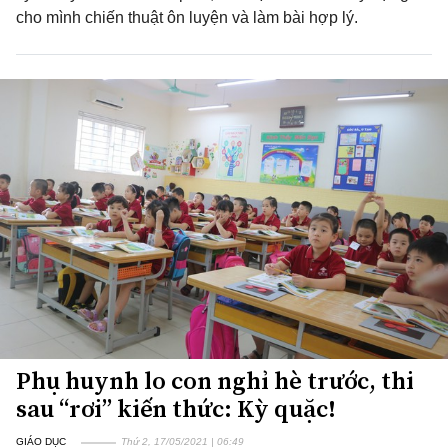
cho mình chiến thuật ôn luyện và làm bài hợp lý.
Phụ huynh lo con nghỉ hè trước, thi
sau “rơi” kiến thức: Kỳ quặc!
GIÁO DỤC
Thứ 2, 17/05/2021 | 06:49