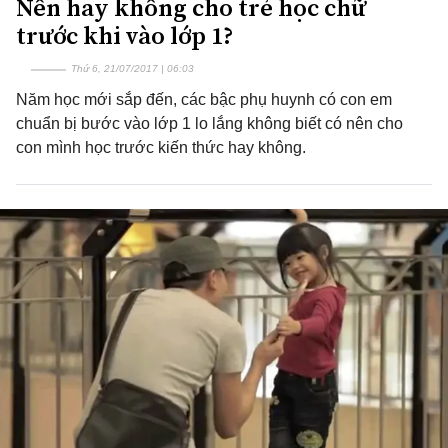
Nên hay không cho trẻ học chữ
trước khi vào lớp 1?
Thứ 6, 21/07/2017 | 06:03
Năm học mới sắp đến, các bậc phụ huynh có con em
chuẩn bị bước vào lớp 1 lo lắng không biết có nên cho
con mình học trước kiến thức hay không.