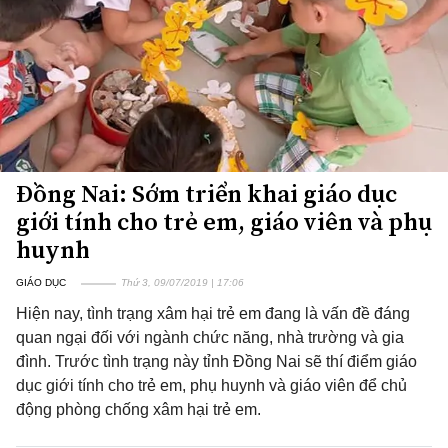
Đồng Nai: Sớm triển khai giáo dục
giới tính cho trẻ em, giáo viên và phụ
huynh
GIÁO DỤC
Thứ 3, 09/07/2019 | 17:06
Hiện nay, tình trạng xâm hại trẻ em đang là vấn đề đáng
quan ngại đối với ngành chức năng, nhà trường và gia
đình. Trước tình trạng này tỉnh Đồng Nai sẽ thí điểm giáo
dục giới tính cho trẻ em, phụ huynh và giáo viên để chủ
động phòng chống xâm hại trẻ em.