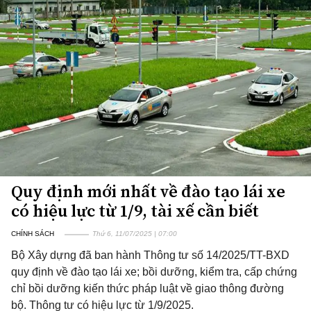
Quy định mới nhất về đào tạo lái xe
có hiệu lực từ 1/9, tài xế cần biết
CHÍNH SÁCH
Thứ 6, 11/07/2025 | 07:00
Bộ Xây dựng đã ban hành Thông tư số 14/2025/TT-BXD
quy định về đào tạo lái xe; bồi dưỡng, kiểm tra, cấp chứng
chỉ bồi dưỡng kiến thức pháp luật về giao thông đường
bộ. Thông tư có hiệu lực từ 1/9/2025.