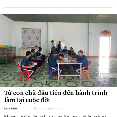
Từ con chữ đầu tiên đến hành trình
làm lại cuộc đời
DÂN SINH
Thứ 5, 03/07/2025 | 15:56
Không chỉ đơn thuần là xóa mù, lớp học chữ trong trại cai