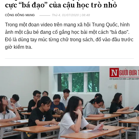
cực “bá đạo” của cậu học trò nhỏ
CỘNG ĐỒNG MẠNG
Thứ 4, 01/07/2020 | 08:48
Trong một đoạn video trên mạng xã hội Trung Quốc, hình
ảnh một cậu bé đang cố gắng học bài một cách “bá đạo”.
Đó là dùng tay múc từng chữ trong sách, đổ vào đầu trước
giờ kiểm tra.