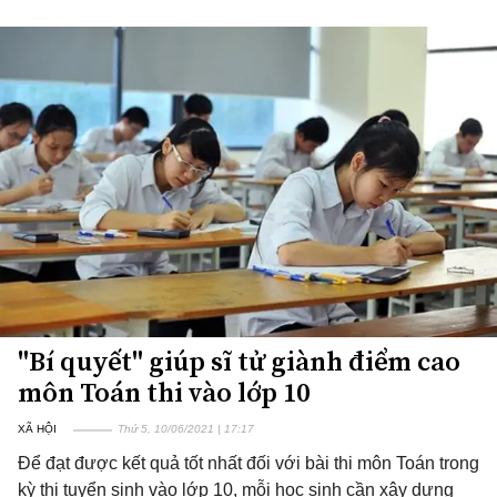
"Bí quyết" giúp sĩ tử giành điểm cao
môn Toán thi vào lớp 10
XÃ HỘI
Thứ 5, 10/06/2021 | 17:17
Để đạt được kết quả tốt nhất đối với bài thi môn Toán trong
kỳ thi tuyển sinh vào lớp 10, mỗi học sinh cần xây dựng