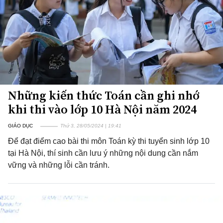
Những kiến thức Toán cần ghi nhớ
khi thi vào lớp 10 Hà Nội năm 2024
GIÁO DỤC
Thứ 3, 28/05/2024 | 19:41
Để đạt điểm cao bài thi môn Toán kỳ thi tuyển sinh lớp 10
tại Hà Nội, thí sinh cần lưu ý những nội dung cần nắm
vững và những lỗi cần tránh.