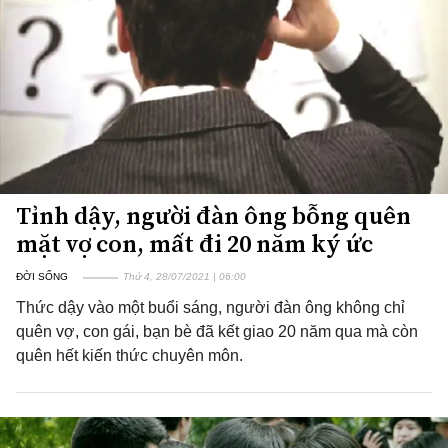
Tỉnh dậy, người đàn ông bỗng quên
mặt vợ con, mất đi 20 năm ký ức
ĐỜI SỐNG
Thứ 4, 28/07/2021 | 06:00
Thức dậy vào một buổi sáng, người đàn ông không chỉ
quên vợ, con gái, bạn bè đã kết giao 20 năm qua mà còn
quên hết kiến thức chuyên môn.