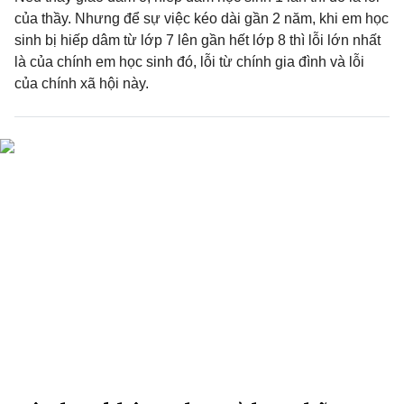
của thầy. Nhưng để sự việc kéo dài gần 2 năm, khi em học
sinh bị hiếp dâm từ lớp 7 lên gần hết lớp 8 thì lỗi lớn nhất
là của chính em học sinh đó, lỗi từ chính gia đình và lỗi
của chính xã hội này.