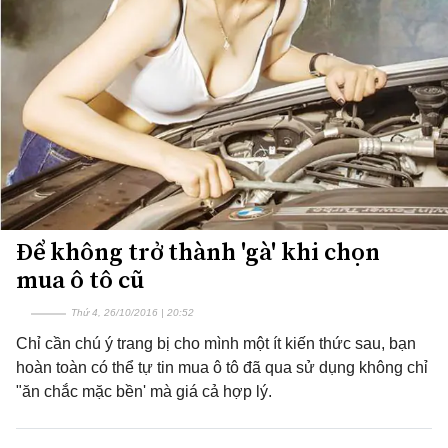
Để không trở thành 'gà' khi chọn
mua ô tô cũ
Thứ 4, 26/10/2016 | 20:52
Chỉ cần chú ý trang bị cho mình một ít kiến thức sau, bạn
hoàn toàn có thể tự tin mua ô tô đã qua sử dụng không chỉ
"ăn chắc mặc bền' mà giá cả hợp lý.