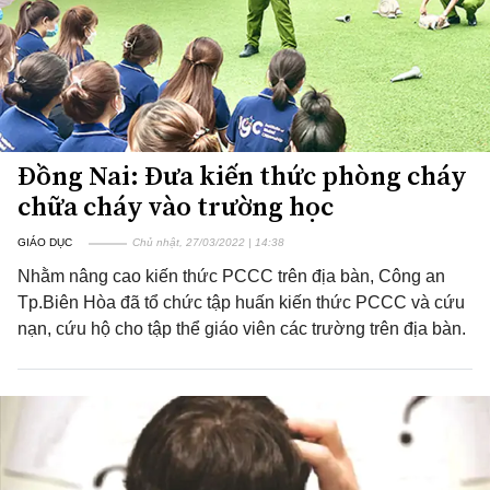
Đồng Nai: Đưa kiến thức phòng cháy
chữa cháy vào trường học
GIÁO DỤC
Chủ nhật, 27/03/2022 | 14:38
Nhằm nâng cao kiến thức PCCC trên địa bàn, Công an
Tp.Biên Hòa đã tổ chức tập huấn kiến thức PCCC và cứu
nạn, cứu hộ cho tập thể giáo viên các trường trên địa bàn.