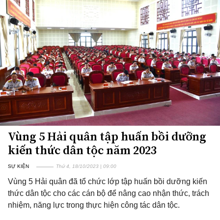
Vùng 5 Hải quân tập huấn bồi dưỡng
kiến thức dân tộc năm 2023
SỰ KIỆN
Thứ 4, 18/10/2023 | 09:00
Vùng 5 Hải quân đã tổ chức lớp tập huấn bồi dưỡng kiến
thức dân tộc cho các cán bộ để nâng cao nhận thức, trách
nhiệm, năng lực trong thực hiện công tác dân tộc.