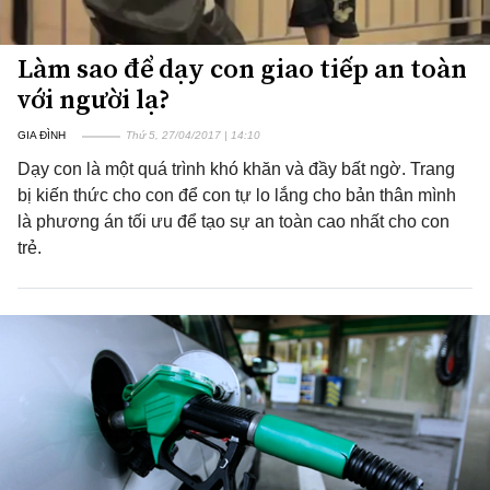
Làm sao để dạy con giao tiếp an toàn
với người lạ?
GIA ĐÌNH
Thứ 5, 27/04/2017 | 14:10
Dạy con là một quá trình khó khăn và đầy bất ngờ. Trang
bị kiến thức cho con để con tự lo lắng cho bản thân mình
là phương án tối ưu để tạo sự an toàn cao nhất cho con
trẻ.