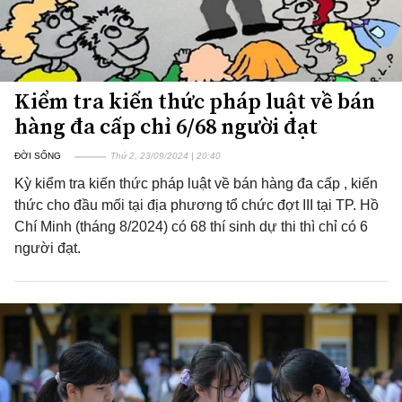
Kiểm tra kiến thức pháp luật về bán
hàng đa cấp chỉ 6/68 người đạt
ĐỜI SỐNG
Thứ 2, 23/09/2024 | 20:40
Kỳ kiểm tra kiến thức pháp luật về bán hàng đa cấp , kiến
thức cho đầu mối tại địa phương tổ chức đợt III tại TP. Hồ
Chí Minh (tháng 8/2024) có 68 thí sinh dự thi thì chỉ có 6
người đạt.