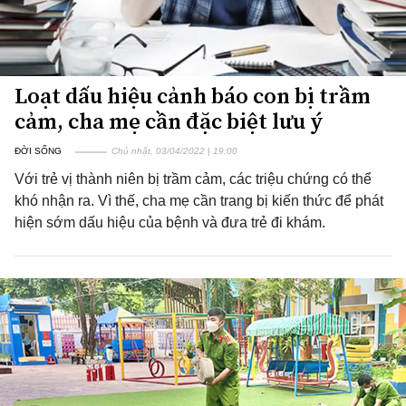
Loạt dấu hiệu cảnh báo con bị trầm
cảm, cha mẹ cần đặc biệt lưu ý
ĐỜI SỐNG
Chủ nhật, 03/04/2022 | 19:00
Với trẻ vị thành niên bị trầm cảm, các triệu chứng có thể
khó nhận ra. Vì thế, cha mẹ cần trang bị kiến thức để phát
hiện sớm dấu hiệu của bệnh và đưa trẻ đi khám.