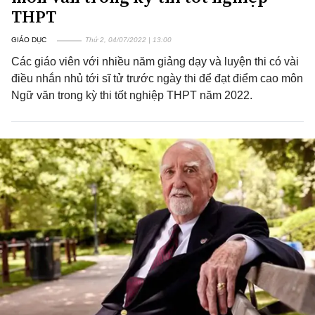
THPT
GIÁO DỤC
Thứ 2, 04/07/2022 | 13:00
Các giáo viên với nhiều năm giảng dạy và luyện thi có vài
điều nhắn nhủ tới sĩ tử trước ngày thi để đạt điểm cao môn
Ngữ văn trong kỳ thi tốt nghiệp THPT năm 2022.