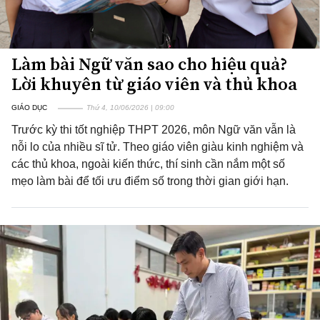
Làm bài Ngữ văn sao cho hiệu quả?
Lời khuyên từ giáo viên và thủ khoa
GIÁO DỤC
Thứ 4, 10/06/2026 | 09:00
Trước kỳ thi tốt nghiệp THPT 2026, môn Ngữ văn vẫn là
nỗi lo của nhiều sĩ tử. Theo giáo viên giàu kinh nghiệm và
các thủ khoa, ngoài kiến thức, thí sinh cần nắm một số
mẹo làm bài để tối ưu điểm số trong thời gian giới hạn.