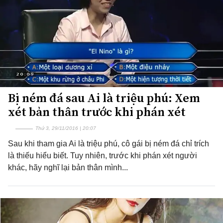
Bị ném đá sau Ai là triệu phú: Xem
xét bản thân trước khi phán xét
Thứ 3, 29/11/2016 | 20:07
Sau khi tham gia Ai là triệu phú, cô gái bị ném đá chỉ trích
là thiếu hiểu biết. Tuy nhiên, trước khi phán xét người
khác, hãy nghĩ lại bản thân mình...