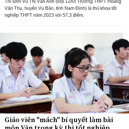
Thí sinh Vũ Thị Vân Anh (lớp 12A5 Trường THPT Hoàng
Văn Thụ, huyện Vụ Bản, tỉnh Nam Định) là thủ khoa tốt
nghiệp THPT năm 2023 với 57,3 điểm.
Giáo viên "mách" bí quyết làm bài
môn Văn trong kỳ thi tốt nghiệp