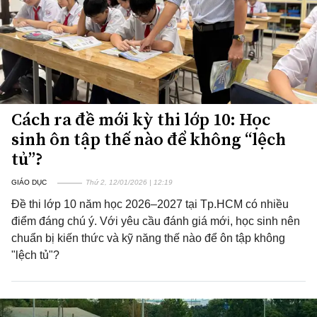
Cách ra đề mới kỳ thi lớp 10: Học
sinh ôn tập thế nào để không “lệch
tủ”?
GIÁO DỤC
Thứ 2, 12/01/2026 | 12:19
Đề thi lớp 10 năm học 2026–2027 tại Tp.HCM có nhiều
điểm đáng chú ý. Với yêu cầu đánh giá mới, học sinh nên
chuẩn bị kiến thức và kỹ năng thế nào để ôn tập không
"lệch tủ"?