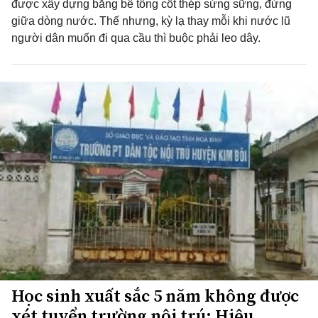
được xây dựng bằng bê tông cốt thép sừng sững, đứng
giữa dòng nước. Thế nhưng, kỳ lạ thay mỗi khi nước lũ
người dân muốn đi qua cầu thì buộc phải leo dây.
Học sinh xuất sắc 5 năm không được
xét tuyển trường nội trú: Hiệu