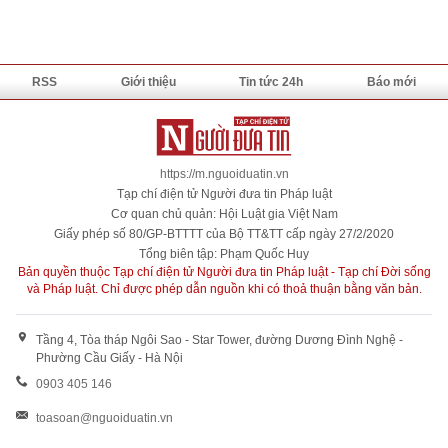
RSS
Giới thiệu
Tin tức 24h
Báo mới
https://m.nguoiduatin.vn
Tạp chí điện tử Người đưa tin Pháp luật
Cơ quan chủ quản: Hội Luật gia Việt Nam
Giấy phép số 80/GP-BTTTT của Bộ TT&TT cấp ngày 27/2/2020
Tổng biên tập: Phạm Quốc Huy
Bản quyền thuộc Tạp chí điện tử Người đưa tin Pháp luật - Tạp chí Đời sống
và Pháp luật. Chỉ được phép dẫn nguồn khi có thoả thuận bằng văn bản.
Tầng 4, Tòa tháp Ngôi Sao - Star Tower, đường Dương Đình Nghệ -
Phường Cầu Giấy - Hà Nội
0903 405 146
toasoan@nguoiduatin.vn