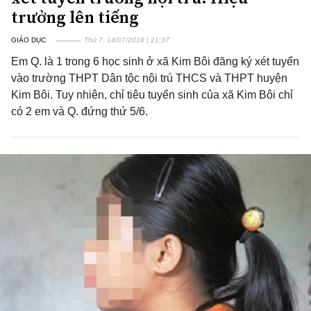
trưởng lên tiếng
GIÁO DỤC
Thứ 7, 14/07/2018 | 21:37
Em Q. là 1 trong 6 học sinh ở xã Kim Bôi đăng ký xét tuyển
vào trường THPT Dân tộc nội trú THCS và THPT huyện
Kim Bôi. Tuy nhiên, chỉ tiêu tuyển sinh của xã Kim Bôi chỉ
có 2 em và Q. đứng thứ 5/6.