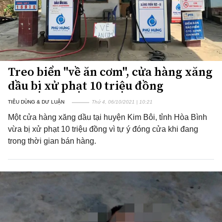
Treo biển "về ăn cơm", cửa hàng xăng
dầu bị xử phạt 10 triệu đồng
TIÊU DÙNG & DƯ LUẬN
Thứ 4, 06/10/2021 | 10:21
Một cửa hàng xăng dầu tại huyện Kim Bôi, tỉnh Hòa Bình
vừa bị xử phạt 10 triệu đồng vì tự ý đóng cửa khi đang
trong thời gian bán hàng.