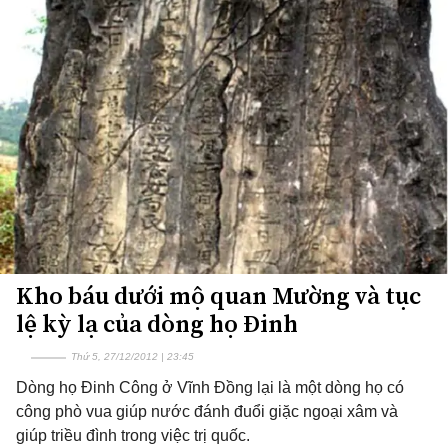
Kho báu dưới mộ quan Mường và tục
lệ kỳ lạ của dòng họ Đinh
Thứ 5, 27/12/2012 | 23:45
Dòng họ Đinh Công ở Vĩnh Đồng lại là một dòng họ có
công phò vua giúp nước đánh đuổi giặc ngoại xâm và
giúp triều đình trong việc trị quốc.