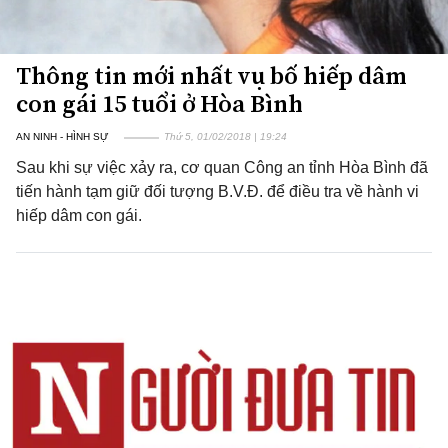
Thông tin mới nhất vụ bố hiếp dâm
con gái 15 tuổi ở Hòa Bình
AN NINH - HÌNH SỰ
Thứ 5, 01/02/2018 | 19:24
Sau khi sự việc xảy ra, cơ quan Công an tỉnh Hòa Bình đã
tiến hành tạm giữ đối tượng B.V.Đ. để điều tra về hành vi
hiếp dâm con gái.