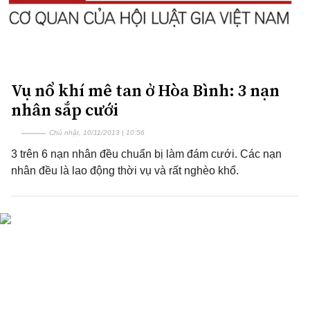
Vụ nổ khí mê tan ở Hòa Bình: 3 nạn
nhân sắp cưới
Chủ nhật, 10/11/2013 | 10:56
3 trên 6 nạn nhân đều chuẩn bị làm đám cưới. Các nạn
nhân đều là lao động thời vụ và rất nghèo khổ.