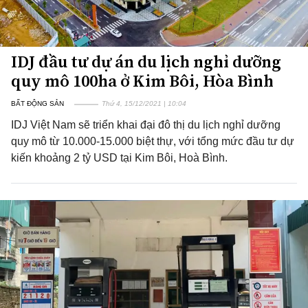
IDJ đầu tư dự án du lịch nghỉ dưỡng
quy mô 100ha ở Kim Bôi, Hòa Bình
BẤT ĐỘNG SẢN
Thứ 4, 15/12/2021 | 10:04
IDJ Việt Nam sẽ triển khai đại đô thị du lịch nghỉ dưỡng
quy mô từ 10.000-15.000 biệt thự, với tổng mức đầu tư dự
kiến khoảng 2 tỷ USD tại Kim Bôi, Hoà Bình.