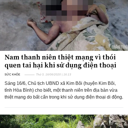
Nam thanh niên thiệt mạng vì thói
quen tai hại khi sử dụng điện thoại
SỨC KHỎE
Thứ 3, 16/06/2020 | 16:13
Sáng 16/6, Chủ tịch UBND xã Kim Bôi (huyện Kim Bôi,
tỉnh Hòa Bình) cho biết, một thanh niên trên địa bàn vừa
thiệt mạng do bất cẩn trong khi sử dụng điện thoại di động.