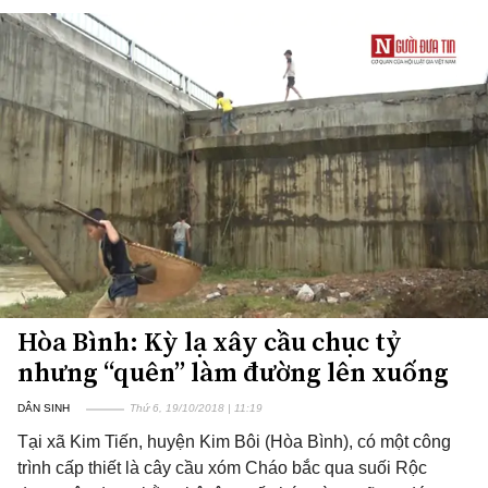
Hòa Bình: Kỳ lạ xây cầu chục tỷ
nhưng “quên” làm đường lên xuống
DÂN SINH
Thứ 6, 19/10/2018 | 11:19
Tại xã Kim Tiến, huyện Kim Bôi (Hòa Bình), có một công
trình cấp thiết là cây cầu xóm Cháo bắc qua suối Rộc