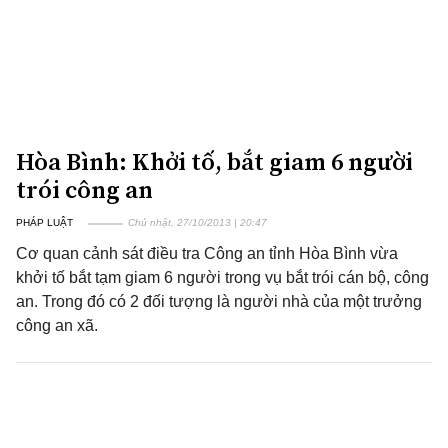
Hòa Bình: Khởi tố, bắt giam 6 người
trói công an
PHÁP LUẬT
Chủ nhật, 27/10/2013 | 20:47
Cơ quan cảnh sát điều tra Công an tỉnh Hòa Bình vừa
khởi tố bắt tạm giam 6 người trong vụ bắt trói cán bộ, công
an. Trong đó có 2 đối tượng là người nhà của một trưởng
công an xã.