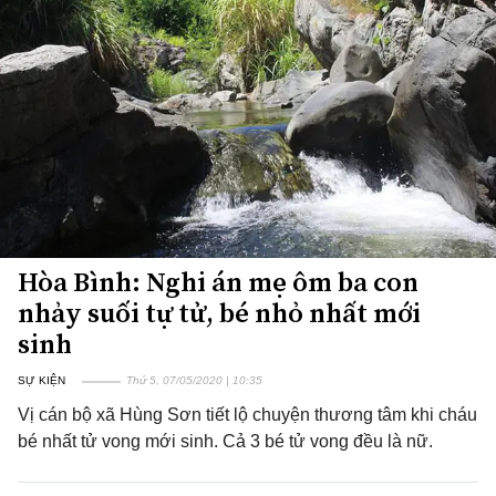
Hòa Bình: Nghi án mẹ ôm ba con
nhảy suối tự tử, bé nhỏ nhất mới
sinh
SỰ KIỆN
Thứ 5, 07/05/2020 | 10:35
Vị cán bộ xã Hùng Sơn tiết lộ chuyện thương tâm khi cháu
bé nhất tử vong mới sinh. Cả 3 bé tử vong đều là nữ.