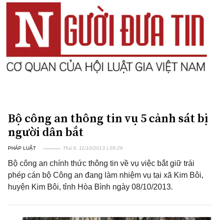
Bộ công an thông tin vụ 5 cảnh sát bị
người dân bắt
PHÁP LUẬT
Thứ 6, 11/10/2013 | 09:29
Bộ công an chính thức thông tin về vụ việc bắt giữ trái
phép cán bộ Công an đang làm nhiệm vụ tại xã Kim Bôi,
huyện Kim Bôi, tỉnh Hòa Bình ngày 08/10/2013.