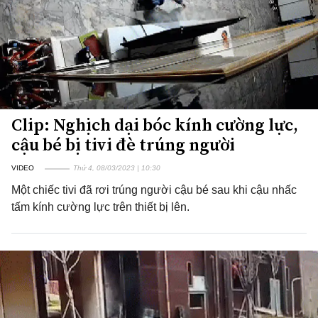
Clip: Nghịch dại bóc kính cường lực,
cậu bé bị tivi đè trúng người
VIDEO
Thứ 4, 08/03/2023 | 10:30
Một chiếc tivi đã rơi trúng người cậu bé sau khi cậu nhấc
tấm kính cường lực trên thiết bị lên.