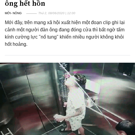
ông hết hồn
MỚI- NÓNG
Thứ 2, 08/06/2020 | 12:00
Mới đây, trên mạng xã hội xuất hiện một đoạn clip ghi lại
cảnh một người đàn ông đang đóng cửa thì bất ngờ tấm
kính cường lực "nổ tung" khiến nhiều người không khỏi
hốt hoảng.