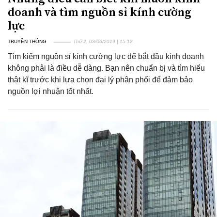
doanh và tìm nguồn sỉ kính cường
lực
TRUYỀN THÔNG
Thứ 2, 03/06/2019 | 15:12
Tìm kiếm nguồn sỉ kính cường lực để bắt đầu kinh doanh
không phải là điều dễ dàng. Bạn nên chuẩn bị và tìm hiểu
thật kĩ trước khi lựa chọn đại lý phân phối để đảm bảo
nguồn lợi nhuận tốt nhất.