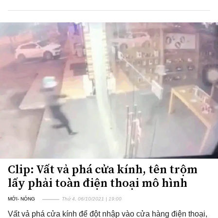
Clip: Vất vả phá cửa kính, tên trộm
lấy phải toàn điện thoại mô hình
MỚI- NÓNG
Thứ 4, 06/10/2021 | 19:00
Vất vả phá cửa kính để đột nhập vào cửa hàng điện thoại,