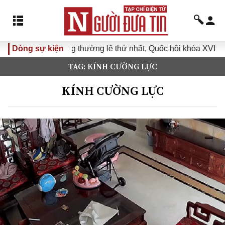
hông thường lệ thứ nhất, Quốc hội khóa XVI
Dòng sự kiện
Đưa Nghị quy
TAG: KÍNH CƯỜNG LỰC
KÍNH CƯỜNG LỰC