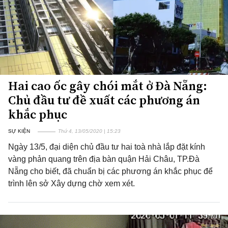
Hai cao ốc gây chói mắt ở Đà Nẵng:
Chủ đầu tư đề xuất các phương án
khắc phục
SỰ KIỆN
Thứ 4, 13/05/2020 | 15:23
Ngày 13/5, đại diện chủ đầu tư hai toà nhà lắp đặt kính
vàng phản quang trên địa bàn quận Hải Châu, TP.Đà
Nẵng cho biết, đã chuẩn bị các phương án khắc phục để
trình lên sở Xây dựng chờ xem xét.