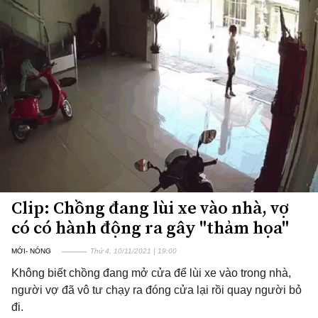
Clip: Chồng đang lùi xe vào nhà, vợ
có có hành động ra gây "thảm họa"
MỚI- NÓNG
Thứ 4, 10/11/2021 | 19:00
Không biết chồng đang mở cửa để lùi xe vào trong nhà,
người vợ đã vô tư chạy ra đóng cửa lại rồi quay người bỏ
đi.