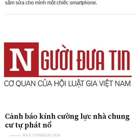
sắm sửa cho mình một chiếc smartphone.
Cảnh báo kính cường lực nhà chung
cư tự phát nổ
Thứ 3, 17/09/2013 | 15:51