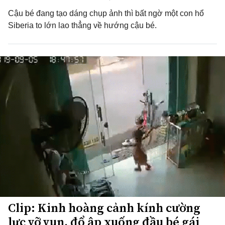
Cậu bé đang tạo dáng chụp ảnh thì bất ngờ một con hổ
Siberia to lớn lao thẳng về hướng cậu bé.
Clip: Kinh hoàng cảnh kính cường
lực vỡ vụn, đổ ập xuống đầu bé gái