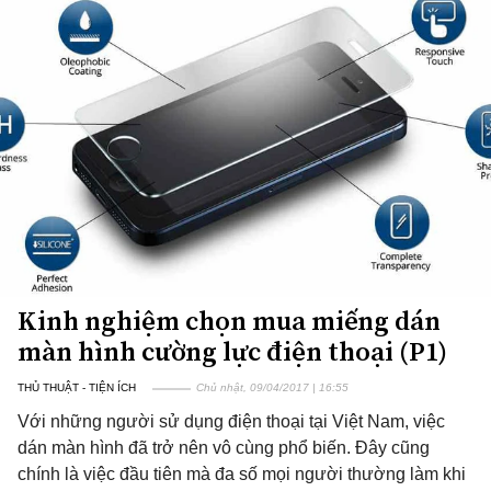
Kinh nghiệm chọn mua miếng dán
màn hình cường lực điện thoại (P1)
THỦ THUẬT - TIỆN ÍCH
Chủ nhật, 09/04/2017 | 16:55
Với những người sử dụng điện thoại tại Việt Nam, việc
dán màn hình đã trở nên vô cùng phổ biến. Đây cũng
chính là việc đầu tiên mà đa số mọi người thường làm khi