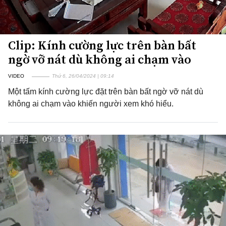
Clip: Kính cường lực trên bàn bất
ngờ vỡ nát dù không ai chạm vào
VIDEO
Thứ 6, 26/04/2024 | 09:14
Một tấm kính cường lực đặt trên bàn bất ngờ vỡ nát dù
không ai chạm vào khiến người xem khó hiểu.