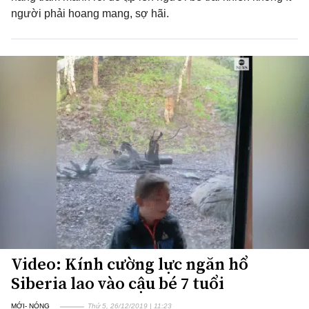
người phải hoang mang, sợ hãi.
Video: Kính cường lực ngăn hổ
Siberia lao vào cậu bé 7 tuổi
MỚI- NÓNG
Thứ 5, 26/12/2019 | 11:23