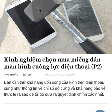
Kinh nghiệm chọn mua miếng dán
màn hình cường lực điện thoại (P2)
THỦ THUẬT - TIỆN ÍCH
Thứ 3, 11/04/2017 | 10:04
Bạn cần thử khả năng uốn cong của kính trên điện thoại,
cũng như thông tin về chỉ số độ cứng và khả năng bảo vệ
thực tế ra sao để từ đó đưa ra quyết định chính xác nhất.