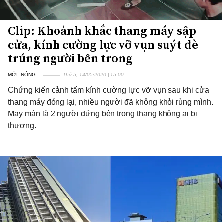
Clip: Khoảnh khắc thang máy sập
cửa, kính cường lực vỡ vụn suýt đè
trúng người bên trong
MỚI- NÓNG
Thứ 5, 14/05/2020 | 15:00
Chứng kiến cảnh tấm kính cường lực vỡ vụn sau khi cửa
thang máy đóng lại, nhiều người đã không khỏi rùng mình.
May mắn là 2 người đứng bên trong thang không ai bị
thương.