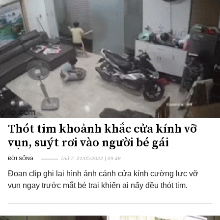
Thót tim khoảnh khắc cửa kính vỡ
vụn, suýt rơi vào người bé gái
ĐỜI SỐNG
Thứ 7, 21/05/2022 | 09:48
Đoạn clip ghi lại hình ảnh cánh cửa kính cường lực vỡ
vụn ngay trước mắt bé trai khiến ai nấy đều thót tim.