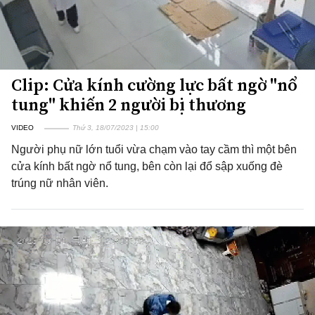
Clip: Cửa kính cường lực bất ngờ "nổ
tung" khiến 2 người bị thương
VIDEO
Thứ 3, 18/07/2023 | 15:00
Người phụ nữ lớn tuổi vừa chạm vào tay cầm thì một bên
cửa kính bất ngờ nổ tung, bên còn lại đổ sập xuống đè
trúng nữ nhân viên.