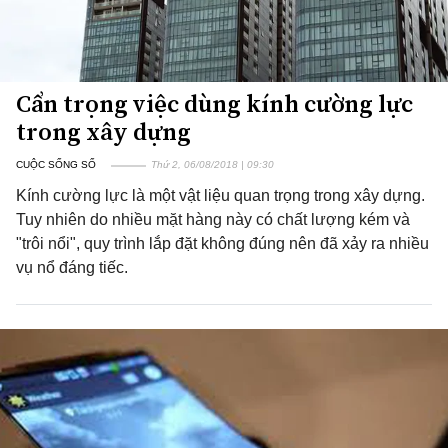
Cẩn trọng việc dùng kính cường lực
trong xây dựng
CUỘC SỐNG SỐ
Thứ 2, 06/08/2018 | 09:30
Kính cường lực là một vật liệu quan trọng trong xây dựng.
Tuy nhiên do nhiều mặt hàng này có chất lượng kém và
"trôi nổi", quy trình lắp đặt không đúng nên đã xảy ra nhiều
vụ nổ đáng tiếc.