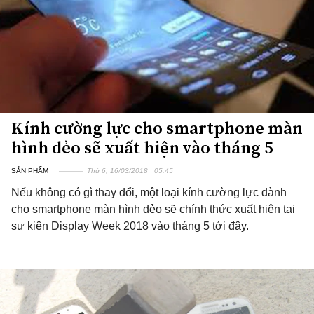
Kính cường lực cho smartphone màn
hình dẻo sẽ xuất hiện vào tháng 5
SẢN PHẨM
Thứ 6, 16/03/2018 | 05:45
Nếu không có gì thay đổi, một loại kính cường lực dành
cho smartphone màn hình dẻo sẽ chính thức xuất hiện tại
sự kiện Display Week 2018 vào tháng 5 tới đây.