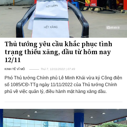
Thủ tướng yêu cầu khắc phục tình
trạng thiếu xăng, dầu từ hôm nay
12/11
KINH TẾ VĨ MÔ
Thứ 7, 12/11/2022 | 07:49
Phó Thủ tướng Chính phủ Lê Minh Khái vừa ký Công điện
số 1085/CĐ-TTg ngày 11/11/2022 của Thủ tướng Chính
phủ về việc quản lý, điều hành mặt hàng xăng dầu.