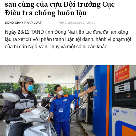
sau cùng của cựu Đội trưởng Cục
Điều tra chống buôn lậu
DÒNG CHẢY PHÁP LUẬT
Thứ 2, 28/11/2022 | 20:59
Ngày 28/11 TAND tỉnh Đồng Nai tiếp tục đưa đại án xăng
lậu ra xét xử với phần tranh luận tội danh, hành vi phạm tội
của bị cáo Ngô Văn Thụy và một số bị cáo khác.