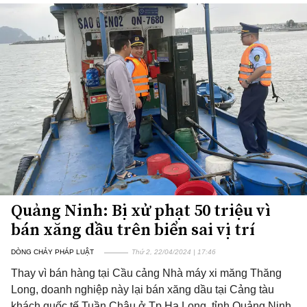
Quảng Ninh: Bị xử phạt 50 triệu vì
bán xăng dầu trên biển sai vị trí
DÒNG CHẢY PHÁP LUẬT
Thứ 2, 22/04/2024 | 17:46
Thay vì bán hàng tại Cầu cảng Nhà máy xi măng Thăng
Long, doanh nghiệp này lại bán xăng dầu tại Cảng tàu
khách quốc tế Tuần Châu ở Tp.Hạ Long, tỉnh Quảng Ninh.