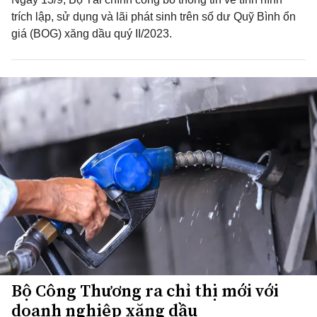
trích lập, sử dụng và lãi phát sinh trên số dư Quỹ Bình ổn
giá (BOG) xăng dầu quý II/2023.
Bộ Công Thương ra chỉ thị mới với
doanh nghiệp xăng dầu