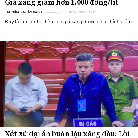
Giá xăng giảm hơn 1.000 đồng/lít
TÀI CHÍNH - NGÂN HÀNG
Thứ 5, 01/12/2022 | 15:25
Đây là lần thứ hai liên tiếp giá xăng được điều chỉnh giảm.
Xét xử đại án buôn lậu xăng dầu: Lời