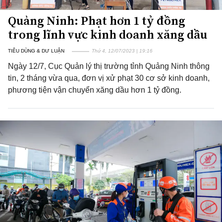
Quảng Ninh: Phạt hơn 1 tỷ đồng
trong lĩnh vực kinh doanh xăng dầu
TIÊU DÙNG & DƯ LUẬN
Thứ 4, 12/07/2023 | 19:16
Ngày 12/7, Cục Quản lý thị trường tỉnh Quảng Ninh thông
tin, 2 tháng vừa qua, đơn vị xử phạt 30 cơ sở kinh doanh,
phương tiện vận chuyển xăng dầu hơn 1 tỷ đồng.