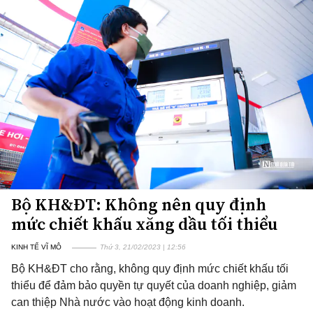
Bộ KH&ĐT: Không nên quy định
mức chiết khấu xăng dầu tối thiểu
KINH TẾ VĨ MÔ
Thứ 3, 21/02/2023 | 12:56
Bộ KH&ĐT cho rằng, không quy định mức chiết khấu tối
thiểu để đảm bảo quyền tự quyết của doanh nghiệp, giảm
can thiệp Nhà nước vào hoạt động kinh doanh.