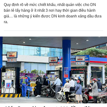
Quy định rõ về mức chiết khấu, nhất quán việc cho DN
bán lẻ lấy hàng ở ít nhất 3 nơi hay thời gian điều hành
giá… là những ý kiến được DN kinh doanh xăng dầu đưa
ra.