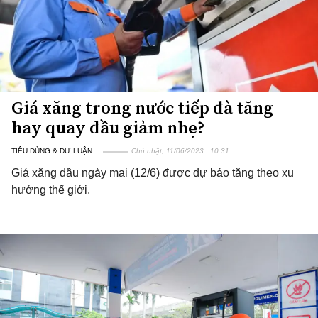
Giá xăng trong nước tiếp đà tăng
hay quay đầu giảm nhẹ?
TIÊU DÙNG & DƯ LUẬN
Chủ nhật, 11/06/2023 | 10:31
Giá xăng dầu ngày mai (12/6) được dự báo tăng theo xu
hướng thế giới.