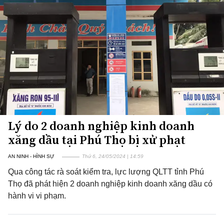
Lý do 2 doanh nghiệp kinh doanh
xăng dầu tại Phú Thọ bị xử phạt
AN NINH - HÌNH SỰ
Thứ 6, 24/05/2024 | 14:59
Qua công tác rà soát kiểm tra, lực lượng QLTT tỉnh Phú
Thọ đã phát hiện 2 doanh nghiệp kinh doanh xăng dầu có
hành vi vi phạm.