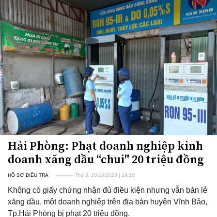
Hải Phòng: Phạt doanh nghiệp kinh
doanh xăng dầu “chui" 20 triệu đồng
HỒ SƠ ĐIỀU TRA
Thứ 3, 10/10/2023 | 19:18
Không có giấy chứng nhận đủ điều kiện nhưng vẫn bán lẻ
xăng dầu, một doanh nghiệp trên địa bàn huyện Vĩnh Bảo,
Tp.Hải Phòng bị phạt 20 triệu đồng.