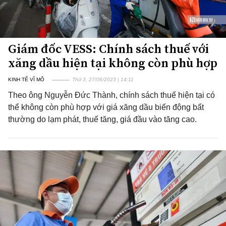
Giám đốc VESS: Chính sách thuế với
xăng dầu hiện tại không còn phù hợp
KINH TẾ VĨ MÔ
Thứ 3, 27/06/2023 | 14:11
Theo ông Nguyễn Đức Thành, chính sách thuế hiện tại có
thể không còn phù hợp với giá xăng dầu biến động bất
thường do lạm phát, thuế tăng, giá đầu vào tăng cao.