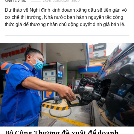
KINH TẾ VĨ MÔ
Thứ 6, 29/03/2024 | 16:10
Dự thảo về Nghị định kinh doanh xăng dầu sẽ tiến gần với
cơ chế thị trường, Nhà nước ban hành nguyên tắc công
thức giá để thương nhân chủ động quyết định giá bán lẻ.
Bộ Công Thương đề xuất để doanh