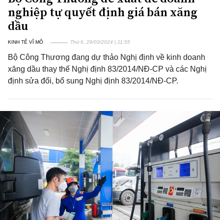
nghiệp tự quyết định giá bán xăng
dầu
KINH TẾ VĨ MÔ
Thứ 6, 29/03/2024 | 11:55
Bộ Công Thương đang dự thảo Nghị định về kinh doanh
xăng dầu thay thế Nghị định 83/2014/NĐ-CP và các Nghị
định sửa đổi, bổ sung Nghị định 83/2014/NĐ-CP.