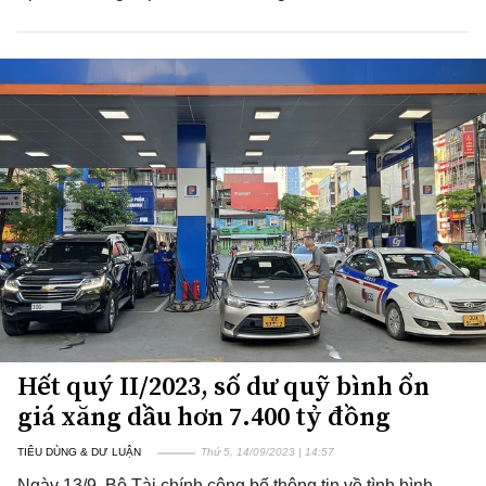
Hết quý II/2023, số dư quỹ bình ổn
giá xăng dầu hơn 7.400 tỷ đồng
TIÊU DÙNG & DƯ LUẬN
Thứ 5, 14/09/2023 | 14:57
Ngày 13/9, Bộ Tài chính công bố thông tin về tình hình