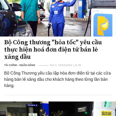
Bộ Công thương "hỏa tốc" yêu cầu
thực hiện hoá đơn điện tử bán lẻ
xăng dầu
TÀI CHÍNH - NGÂN HÀNG
Thứ 3, 19/03/2024 | 11:36
Bộ Công Thương yêu cầu lập hóa đơn điện tử tại các cửa
hàng bán lẻ xăng dầu cho khách hàng theo từng lần bán
hàng.