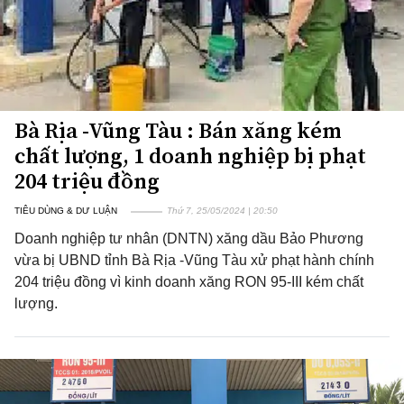
Bà Rịa -Vũng Tàu : Bán xăng kém
chất lượng, 1 doanh nghiệp bị phạt
204 triệu đồng
TIÊU DÙNG & DƯ LUẬN
Thứ 7, 25/05/2024 | 20:50
Doanh nghiệp tư nhân (DNTN) xăng dầu Bảo Phương
vừa bị UBND tỉnh Bà Rịa -Vũng Tàu xử phạt hành chính
204 triệu đồng vì kinh doanh xăng RON 95-III kém chất
lượng.