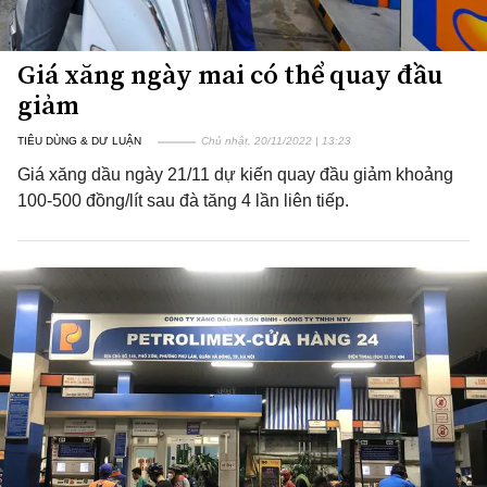
Giá xăng ngày mai có thể quay đầu
giảm
TIÊU DÙNG & DƯ LUẬN
Chủ nhật, 20/11/2022 | 13:23
Giá xăng dầu ngày 21/11 dự kiến quay đầu giảm khoảng
100-500 đồng/lít sau đà tăng 4 lần liên tiếp.