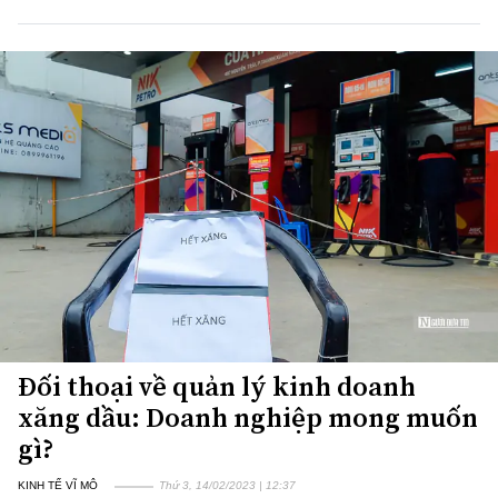
Đối thoại về quản lý kinh doanh
xăng dầu: Doanh nghiệp mong muốn
gì?
KINH TẾ VĨ MÔ
Thứ 3, 14/02/2023 | 12:37