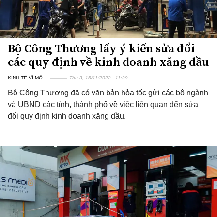
Bộ Công Thương lấy ý kiến sửa đổi
các quy định về kinh doanh xăng dầu
KINH TẾ VĨ MÔ
Thứ 3, 15/11/2022 | 11:29
Bộ Công Thương đã có văn bản hỏa tốc gửi các bộ ngành
và UBND các tỉnh, thành phố về việc liên quan đến sửa
đổi quy định kinh doanh xăng dầu.