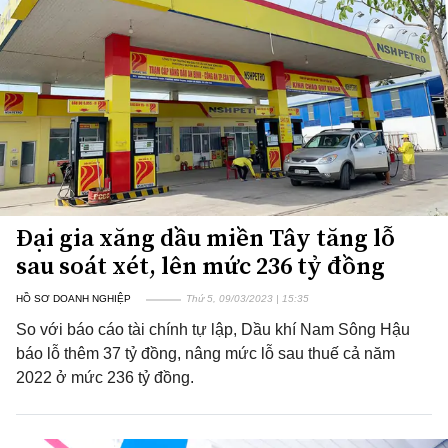
Đại gia xăng dầu miền Tây tăng lỗ
sau soát xét, lên mức 236 tỷ đồng
HỒ SƠ DOANH NGHIỆP
Thứ 5, 09/03/2023 | 15:35
So với báo cáo tài chính tự lập, Dầu khí Nam Sông Hậu
báo lỗ thêm 37 tỷ đồng, nâng mức lỗ sau thuế cả năm
2022 ở mức 236 tỷ đồng.