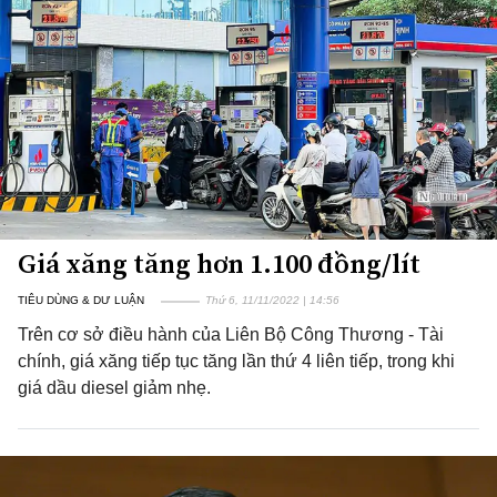
Giá xăng tăng hơn 1.100 đồng/lít
TIÊU DÙNG & DƯ LUẬN
Thứ 6, 11/11/2022 | 14:56
Trên cơ sở điều hành của Liên Bộ Công Thương - Tài
chính, giá xăng tiếp tục tăng lần thứ 4 liên tiếp, trong khi
giá dầu diesel giảm nhẹ.