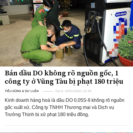
Bán dầu DO không rõ nguồn gốc, 1
công ty ở Vũng Tàu bị phạt 180 triệu
TIÊU DÙNG & DƯ LUẬN
Thứ 4, 10/01/2024 | 21:55
Kinh doanh hàng hoá là dầu DO 0.05S-II không rõ nguồn
gốc xuất xứ, Công ty TNHH Thương mại và Dịch vụ
Trường Thịnh bị xử phạt 180 triệu đồng.