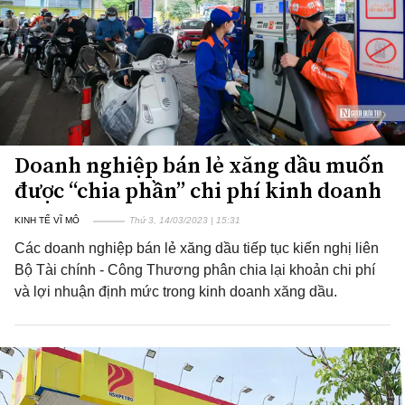
Doanh nghiệp bán lẻ xăng dầu muốn
được “chia phần” chi phí kinh doanh
KINH TẾ VĨ MÔ
Thứ 3, 14/03/2023 | 15:31
Các doanh nghiệp bán lẻ xăng dầu tiếp tục kiến nghị liên
Bộ Tài chính - Công Thương phân chia lại khoản chi phí
và lợi nhuận định mức trong kinh doanh xăng dầu.