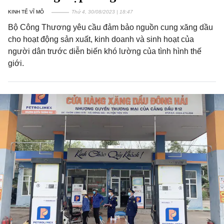
KINH TẾ VĨ MÔ
Thứ 4, 30/08/2023 | 18:47
Bộ Công Thương yêu cầu đảm bảo nguồn cung xăng dầu
cho hoạt động sản xuất, kinh doanh và sinh hoạt của
người dân trước diễn biến khó lường của tình hình thế
giới.