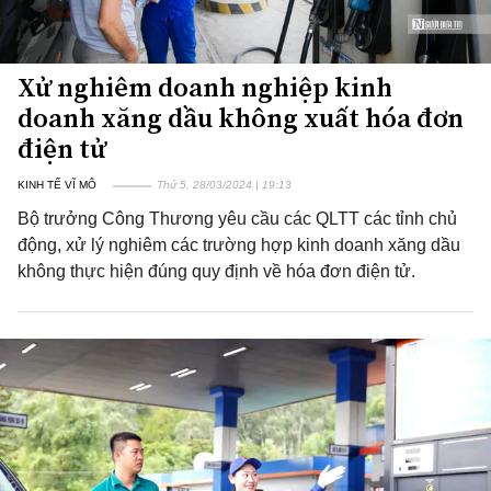
Xử nghiêm doanh nghiệp kinh
doanh xăng dầu không xuất hóa đơn
điện tử
KINH TẾ VĨ MÔ
Thứ 5, 28/03/2024 | 19:13
Bộ trưởng Công Thương yêu cầu các QLTT các tỉnh chủ
động, xử lý nghiêm các trường hợp kinh doanh xăng dầu
không thực hiện đúng quy định về hóa đơn điện tử.