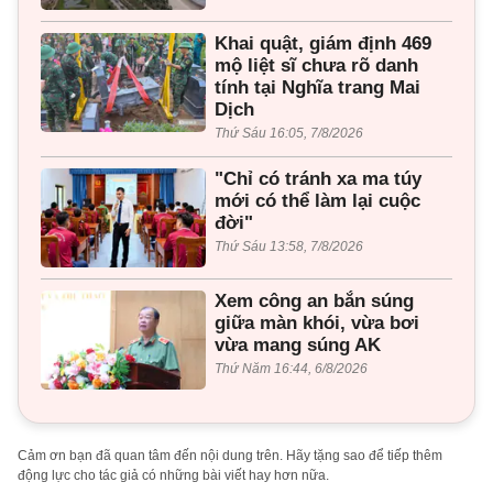
Khai quật, giám định 469
mộ liệt sĩ chưa rõ danh
tính tại Nghĩa trang Mai
Dịch
Thứ Sáu 16:05, 7/8/2026
"Chỉ có tránh xa ma túy
mới có thể làm lại cuộc
đời"
Thứ Sáu 13:58, 7/8/2026
Xem công an bắn súng
giữa màn khói, vừa bơi
vừa mang súng AK
Thứ Năm 16:44, 6/8/2026
Cảm ơn bạn đã quan tâm đến nội dung trên. Hãy tặng sao để tiếp thêm
động lực cho tác giả có những bài viết hay hơn nữa.