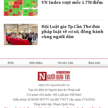
VN-Index vượt mốc 1.770 điểm
Hội Luật gia Tp.Cần Thơ đưa
pháp luật về cơ sở, đồng hành
cùng người dân
RSS
Giới thiệu
Tin tức 24h
Báo mới
https://m.nguoiduatin.vn
Tạp chí điện tử Người đưa tin Pháp luật
Cơ quan chủ quản: Hội Luật gia Việt Nam
Giấy phép số 80/GP-BTTTT của Bộ TT&TT cấp ngày 27/2/2020
Tổng biên tập: Phạm Quốc Huy