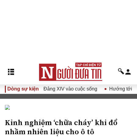
ết Đại hội Đảng XIV vào cuộc sống
Dòng sự kiện
Hướng tới Đại hội đại
Kinh nghiệm ‘chữa cháy’ khi đổ
nhầm nhiên liệu cho ô tô