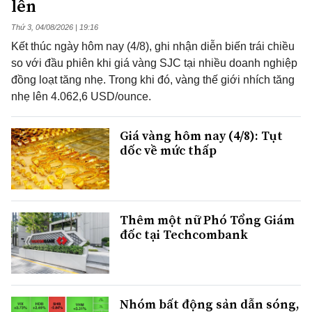
lên
Thứ 3, 04/08/2026 | 19:16
Kết thúc ngày hôm nay (4/8), ghi nhận diễn biến trái chiều
so với đầu phiên khi giá vàng SJC tại nhiều doanh nghiệp
đồng loạt tăng nhẹ. Trong khi đó, vàng thế giới nhích tăng
nhẹ lên 4.062,6 USD/ounce.
Giá vàng hôm nay (4/8): Tụt
dốc về mức thấp
Thêm một nữ Phó Tổng Giám
đốc tại Techcombank
Nhóm bất động sản dẫn sóng,