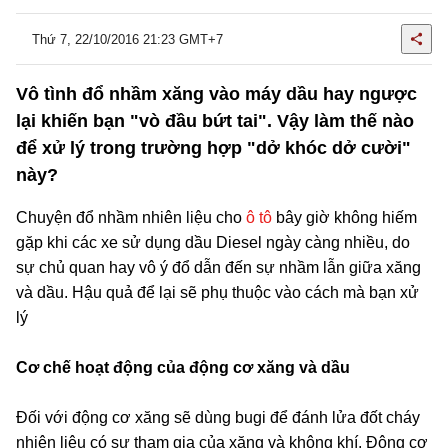
Thứ 7, 22/10/2016 21:23 GMT+7
Vô tình đổ nhầm xăng vào máy dầu hay ngược
lại khiến bạn "vò đầu bứt tai". Vậy làm thế nào
để xử lý trong trường hợp "dở khóc dở cười"
này?
Chuyện đổ nhầm nhiên liệu cho
ô tô
bây giờ không hiếm
gặp khi các xe sử dụng dầu Diesel ngày càng nhiều, do
sự chủ quan hay vô ý đổ dẫn đến sự nhầm lẫn giữa xăng
và dầu. Hậu quả để lại sẽ phụ thuộc vào cách mà bạn xử
lý
Cơ chế hoạt động của động cơ xăng và dầu
Đối với động cơ xăng sẽ dùng bugi để đánh lửa đốt cháy
nhiên liệu có sự tham gia của xăng và không khí. Động cơ