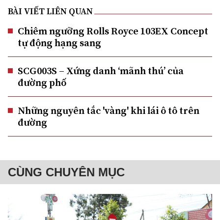
BÀI VIẾT LIÊN QUAN
Chiêm ngưỡng Rolls Royce 103EX Concept
tự động hạng sang
SCG003S – Xứng danh ‘mãnh thú’ của
đường phố
Những nguyên tắc 'vàng' khi lái ô tô trên
đường
CÙNG CHUYÊN MỤC