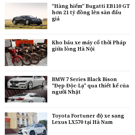
“Hàng hiếm” Bugatti EB110 GT
hơn 21 tỷ đồng lên sàn đấu
giá
Kho báu xe máy cổ thời Pháp
giữa lòng Hà Nội
BMW 7 Series Black Bison
“Đẹp-Độc-Lạ” qua thiết kế của
người Nhật
Toyota Fortuner độ xe sang
Lexus LX570 tại Hà Nam