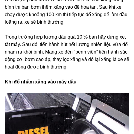
bình thì bạn bơm thêm xăng vào để hòa tan. Sau khi xe
chạy được khoảng 100 km thì tiếp tục đổ xăng để làm dầu
loãng ra, xe sẽ bình thường.
Trong trường hợp lượng dầu quá 10 % bạn hãy dừng xe,
tắt máy. Sau đó, tiến hành hút hết lượng nhiên liệu vừa đổ
nhầm ra khỏi bình. Mang xe đến “bệnh viện” tiến hành súc
động cơ, bơm cao áp, thay lọc xăng và đổ lại xăng là xe sẽ
hoạt động được bình thường.
Khi đổ nhầm xăng vào máy dầu