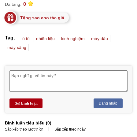
0
Đã tặng:
Tặng sao cho tác giả
Tag:
ô tô
nhiên liệu
kinh nghiệm
máy dầu
máy xăng
Gửi bình luận
Đăng nhập
Bình luận tiêu biểu (
0
)
|
Sắp xếp theo lượt thích
Sắp xếp theo ngày