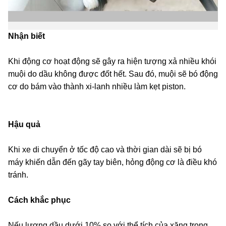
Nhận biết
Khi động cơ hoạt động sẽ gây ra hiện tượng xả nhiều khói
muội do dầu không được đốt hết. Sau đó, muội sẽ bó động
cơ do bám vào thành xi-lanh nhiều làm kẹt piston.
Hậu quả
Khi xe di chuyển ở tốc độ cao và thời gian dài sẽ bị bó
máy khiến dẫn đến gãy tay biên, hỏng động cơ là điều khó
tránh.
Cách khắc phục
Nếu lượng dầu dưới 10% so với thể tích của xăng trong