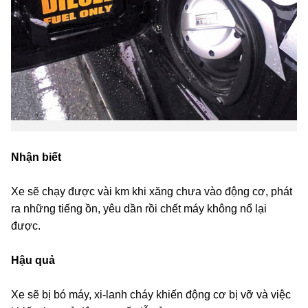
Nhận biết
Xe sẽ chạy được vài km khi xăng chưa vào động cơ, phát
ra những tiếng ồn, yêu dần rồi chết máy không nổ lại
được.
Hậu quả
Xe sẽ bị bó máy, xi-lanh cháy khiến động cơ bị vỡ và việc