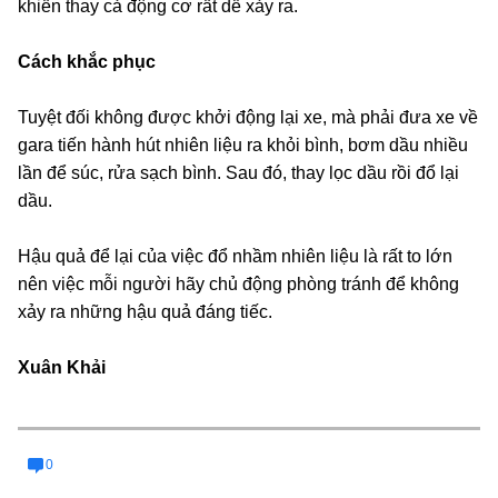
khiến thay cả động cơ rất dễ xảy ra.
Cách khắc phục
Tuyệt đối không được khởi động lại xe, mà phải đưa xe về
gara tiến hành hút nhiên liệu ra khỏi bình, bơm dầu nhiều
lần để súc, rửa sạch bình. Sau đó, thay lọc dầu rồi đổ lại
dầu.
Hậu quả để lại của việc đổ nhầm nhiên liệu là rất to lớn
nên việc mỗi người hãy chủ động phòng tránh để không
xảy ra những hậu quả đáng tiếc.
Xuân Khải
0