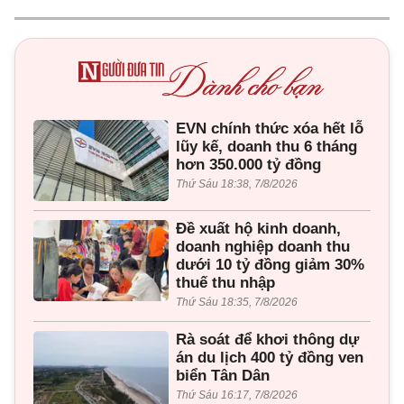
EVN chính thức xóa hết lỗ
lũy kế, doanh thu 6 tháng
hơn 350.000 tỷ đồng
Thứ Sáu 18:38, 7/8/2026
Đề xuất hộ kinh doanh,
doanh nghiệp doanh thu
dưới 10 tỷ đồng giảm 30%
thuế thu nhập
Thứ Sáu 18:35, 7/8/2026
Rà soát để khơi thông dự
án du lịch 400 tỷ đồng ven
biển Tân Dân
Thứ Sáu 16:17, 7/8/2026