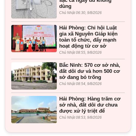
sạc cả ngày dù không
dùng
Chủ Nhật 06:30, 9/8/2026
Hải Phòng: Chi hội Luật
gia xã Nguyên Giáp kiện
toàn tổ chức, đẩy mạnh
hoạt động từ cơ sở
Chủ Nhật 08:55, 9/8/2026
Bắc Ninh: 570 cơ sở nhà,
đất dôi dư và hơn 500 cơ
sở đang bỏ trống
Chủ Nhật 08:54, 9/8/2026
Hải Phòng: Hàng trăm cơ
sở nhà, đất dôi dư chưa
được xử lý triệt để
Chủ Nhật 08:53, 9/8/2026