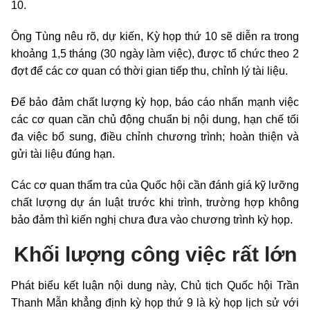
10.
Ông Tùng nêu rõ, dự kiến, Kỳ họp thứ 10 sẽ diễn ra trong
khoảng 1,5 tháng (30 ngày làm việc), được tổ chức theo 2
đợt để các cơ quan có thời gian tiếp thu, chỉnh lý tài liệu.
Để bảo đảm chất lượng kỳ họp, báo cáo nhấn mạnh việc
các cơ quan cần chủ động chuẩn bị nội dung, hạn chế tối
đa việc bổ sung, điều chỉnh chương trình; hoàn thiện và
gửi tài liệu đúng hạn.
Các cơ quan thẩm tra của Quốc hội cần đánh giá kỹ lưỡng
chất lượng dự án luật trước khi trình, trường hợp không
bảo đảm thì kiến nghị chưa đưa vào chương trình kỳ họp.
Khối lượng công việc rất lớn
Phát biểu kết luận nội dung này, Chủ tịch Quốc hội Trần
Thanh Mẫn khẳng định kỳ họp thứ 9 là kỳ họp lịch sử với