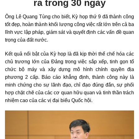
ra trong 30 ngày
Ông Lê Quang Tùng cho biết, Kỳ họp thứ 9 đã thành công
tốt đẹp, hoàn thành khối lượng công việc rất lớn trên cả ba
lĩnh vực lập pháp, giám sát và quyết định các vấn đề quan
trọng của đất nước.
Kết quả nổi bật của Kỳ họp là đã kịp thời thể chế hóa các
chủ trương lớn của Đảng trong việc sắp xếp, tinh gọn tổ
chức bộ máy và xây dựng mô hình chính quyền địa
phương 2 cấp. Báo cáo khẳng định, thành công này là
minh chứng cho sự lãnh đạo, chỉ đạo đúng đắn, sự phối
hợp chặt chẽ của các cơ quan hữu quan và tinh thần trách
nhiệm cao của các vị đại biểu Quốc hội.