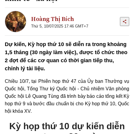
Hoàng Thị Bích
Thứ 5, 10/07/2025 17:46 GMT+7
Dự kiến, Kỳ họp thứ 10 sẽ diễn ra trong khoảng
1,5 tháng (30 ngày làm việc), được tổ chức theo
2 đợt để các cơ quan có thời gian tiếp thu,
chỉnh lý tài liệu.
Chiều 10/7, tại Phiên họp thứ 47 của Ủy ban Thường vụ
Quốc hội, Tổng Thư ký Quốc hội - Chủ nhiệm Văn phòng
Quốc hội Lê Quang Tùng đã trình bày báo cáo tổng kết Kỳ
họp thứ 9 và bước đầu chuẩn bị cho Kỳ họp thứ 10, Quốc
hội khóa XV.
Kỳ họp thứ 10 dự kiến diễn