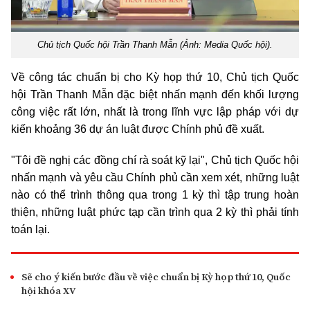
Chủ tịch Quốc hội Trần Thanh Mẫn (Ảnh: Media Quốc hội).
Về công tác chuẩn bị cho Kỳ họp thứ 10, Chủ tịch Quốc
hội Trần Thanh Mẫn đặc biệt nhấn mạnh đến khối lượng
công việc rất lớn, nhất là trong lĩnh vực lập pháp với dự
kiến khoảng 36 dự án luật được Chính phủ đề xuất.
"Tôi đề nghị các đồng chí rà soát kỹ lại", Chủ tịch Quốc hội
nhấn mạnh và yêu cầu Chính phủ cần xem xét, những luật
nào có thể trình thông qua trong 1 kỳ thì tập trung hoàn
thiện, những luật phức tạp cần trình qua 2 kỳ thì phải tính
toán lại.
Sẽ cho ý kiến bước đầu về việc chuẩn bị Kỳ họp thứ 10, Quốc
hội khóa XV