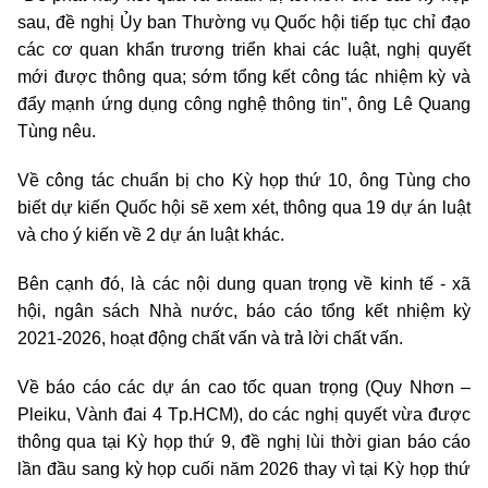
sau, đề nghị Ủy ban Thường vụ Quốc hội tiếp tục chỉ đạo
các cơ quan khẩn trương triển khai các luật, nghị quyết
mới được thông qua; sớm tổng kết công tác nhiệm kỳ và
đẩy mạnh ứng dụng công nghệ thông tin", ông Lê Quang
Tùng nêu.
Về công tác chuẩn bị cho Kỳ họp thứ 10, ông Tùng cho
biết dự kiến Quốc hội sẽ xem xét, thông qua 19 dự án luật
và cho ý kiến về 2 dự án luật khác.
Bên cạnh đó, là các nội dung quan trọng về kinh tế - xã
hội, ngân sách Nhà nước, báo cáo tổng kết nhiệm kỳ
2021-2026, hoạt động chất vấn và trả lời chất vấn.
Về báo cáo các dự án cao tốc quan trọng (Quy Nhơn –
Pleiku, Vành đai 4 Tp.HCM), do các nghị quyết vừa được
thông qua tại Kỳ họp thứ 9, đề nghị lùi thời gian báo cáo
lần đầu sang kỳ họp cuối năm 2026 thay vì tại Kỳ họp thứ