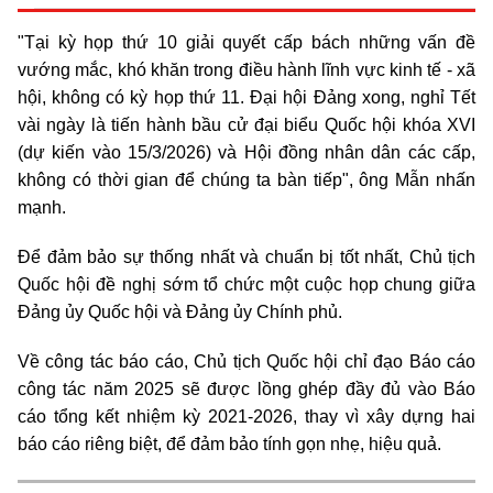
"Tại kỳ họp thứ 10 giải quyết cấp bách những vấn đề
vướng mắc, khó khăn trong điều hành lĩnh vực kinh tế - xã
hội, không có kỳ họp thứ 11. Đại hội Đảng xong, nghỉ Tết
vài ngày là tiến hành bầu cử đại biểu Quốc hội khóa XVI
(dự kiến vào 15/3/2026) và Hội đồng nhân dân các cấp,
không có thời gian để chúng ta bàn tiếp", ông Mẫn nhấn
mạnh.
Để đảm bảo sự thống nhất và chuẩn bị tốt nhất, Chủ tịch
Quốc hội đề nghị sớm tổ chức một cuộc họp chung giữa
Đảng ủy Quốc hội và Đảng ủy Chính phủ.
Về công tác báo cáo, Chủ tịch Quốc hội chỉ đạo Báo cáo
công tác năm 2025 sẽ được lồng ghép đầy đủ vào Báo
cáo tổng kết nhiệm kỳ 2021-2026, thay vì xây dựng hai
báo cáo riêng biệt, để đảm bảo tính gọn nhẹ, hiệu quả.