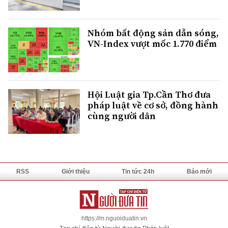
Nhóm bất động sản dẫn sóng,
VN-Index vượt mốc 1.770 điểm
Hội Luật gia Tp.Cần Thơ đưa
pháp luật về cơ sở, đồng hành
cùng người dân
RSS
Giới thiệu
Tin tức 24h
Báo mới
https://m.nguoiduatin.vn