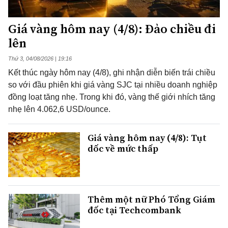
Giá vàng hôm nay (4/8): Đảo chiều đi
lên
Thứ 3, 04/08/2026 | 19:16
Kết thúc ngày hôm nay (4/8), ghi nhận diễn biến trái chiều
so với đầu phiên khi giá vàng SJC tại nhiều doanh nghiệp
đồng loạt tăng nhẹ. Trong khi đó, vàng thế giới nhích tăng
nhẹ lên 4.062,6 USD/ounce.
Giá vàng hôm nay (4/8): Tụt
dốc về mức thấp
Thêm một nữ Phó Tổng Giám
đốc tại Techcombank