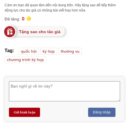
Cảm ơn bạn đã quan tâm đến nội dung trên. Hãy tặng sao để tiếp thêm
động lực cho tác giả có những bài viết hay hơn nữa.
0
Đã tặng:
Tặng sao cho tác giả
Tag:
quốc hội
kỳ họp
thường vụ
chương trình kỳ họp
Gửi bình luận
Đăng nhập