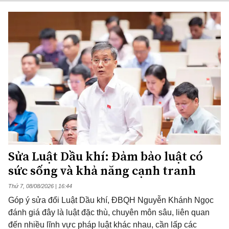
Sửa Luật Dầu khí: Đảm bảo luật có
sức sống và khả năng cạnh tranh
Thứ 7, 08/08/2026 | 16:44
Góp ý sửa đổi Luật Dầu khí, ĐBQH Nguyễn Khánh Ngọc
đánh giá đây là luật đặc thù, chuyên môn sâu, liên quan
đến nhiều lĩnh vực pháp luật khác nhau, cần lấp các