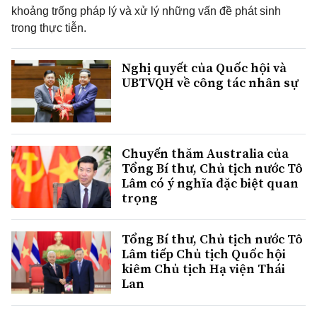
khoảng trống pháp lý và xử lý những vấn đề phát sinh
trong thực tiễn.
Nghị quyết của Quốc hội và
UBTVQH về công tác nhân sự
Chuyến thăm Australia của
Tổng Bí thư, Chủ tịch nước Tô
Lâm có ý nghĩa đặc biệt quan
trọng
Tổng Bí thư, Chủ tịch nước Tô
Lâm tiếp Chủ tịch Quốc hội
kiêm Chủ tịch Hạ viện Thái
Lan