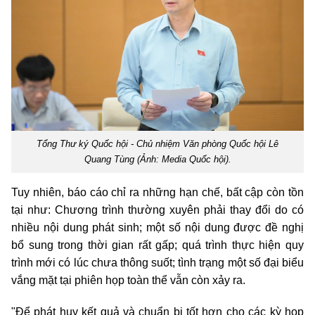
Tổng Thư ký Quốc hội - Chủ nhiệm Văn phòng Quốc hội Lê
Quang Tùng (Ảnh: Media Quốc hội).
Tuy nhiên, báo cáo chỉ ra những hạn chế, bất cập còn tồn
tại như: Chương trình thường xuyên phải thay đổi do có
nhiều nội dung phát sinh; một số nội dung được đề nghị
bổ sung trong thời gian rất gấp; quá trình thực hiện quy
trình mới có lúc chưa thông suốt; tình trạng một số đại biểu
vắng mặt tại phiên họp toàn thể vẫn còn xảy ra.
"Để phát huy kết quả và chuẩn bị tốt hơn cho các kỳ họp